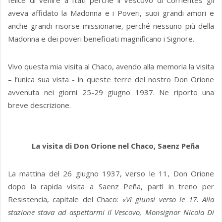
felice di venire a Itatì perché il Vescovo di Corrientes gli
aveva affidato la Madonna e i Poveri, suoi grandi amori e
anche grandi risorse missionarie, perché nessuno più della
Madonna e dei poveri beneficiati magnificano i Signore.
Vivo questa mia visita al Chaco, avendo alla memoria la visita
– l’unica sua vista - in queste terre del nostro Don Orione
avvenuta nei giorni 25-29 giugno 1937. Ne riporto una
breve descrizione.
La visita di Don Orione nel Chaco, Saenz Peña
La mattina del 26 giugno 1937, verso le 11, Don Orione
dopo la rapida visita a Saenz Peña, partì in treno per
Resistencia, capitale del Chaco:
«Vi giunsi verso le 17. Alla
stazione stava ad aspettarmi il Vescovo, Monsignor Nicola Di