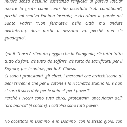
muore senza nessuna assistenza religiosa: si poteva lasciar
morire la gente come cani? Ho accettato “sub conditione”,
perché mi sentivo l’anima lacerata, e ricordavo le parole del
Santo Padre: “Non fermatevi nelle città, ma andate
nell’interno, dove pochi o nessuno va, perché non c’è
guadagno”.
Qui il Chaco è ritenuto peggio che la Patagonia, c’è tutto tutto
tutto da fare, c’è tutto da soffrire, c’è tutto da sacrificarsi per il
Signore, per le anime, per la S. Chiesa.
Ci sono i protestanti, gli ebrei, i mercanti che arricchiscono di
beni terreni e che per il cotone e la ricchezza stanno là, e non
ci sarà il sacerdote per le anime? per i poveri?
Perché i ricchi sono tutti ebrei, protestanti, speculatori dell’
“oro bianco” (il cotone), i cattolici sono tutti poveri.
Ho accettato in Domino, e in Domino, con la stessa gioia, con