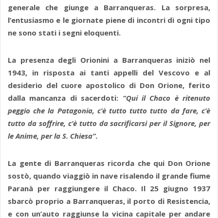
generale che giunge a Barranqueras. La sorpresa,
l’entusiasmo e le giornate piene di incontri di ogni tipo
ne sono stati i segni eloquenti.
La presenza degli Orionini a Barranqueras iniziò nel
1943, in risposta ai tanti appelli del Vescovo e al
desiderio del cuore apostolico di Don Orione, ferito
dalla mancanza di sacerdoti:
“Qui il Chaco è ritenuto
peggio che la Patagonia, c’è tutto tutto tutto da fare, c’è
tutto da soffrire, c’è tutto da sacrificarsi per il Signore, per
le Anime, per la S. Chiesa”.
La gente di Barranqueras ricorda che qui Don Orione
sostò, quando viaggiò in nave risalendo il grande fiume
Paranà per raggiungere il Chaco. Il 25 giugno 1937
sbarcò proprio a Barranqueras, il porto di Resistencia,
e con un’auto raggiunse la vicina capitale per andare