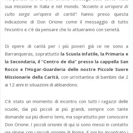
sua missione in Italia e nel mondo.
“Accanto a un’opera di
culto sorga un’opera di carità”
: hanno preso questa
indicazione di Don Orione come il messaggio di tutto
l’incontro e c’è da pensare che lo attueranno con serietà.
Di opere di carità per i più poveri già ce ne sono a
Barranqueras, soprattutto
la Scuola infatile, la Primaria e
la Secondaria, il “Centro de dia” presso la cappella San
Rocco e l'Hogar-Guarderia delle nostre Piccole Suore
Missionarie della Carità
, con un’ottantina di bambini dai 2
ai 12 anni in situazioni di abbandono.
C'è stato un momento di incontro con tutti i ragazzi delle
scuole, dai più piccoli ai più grandi, sempre con tante
domande sui più diversi temi, ma soprattutto per conoscere
Don Orione. I piccoli orionini di qui si sono messi in contatto
via skype con i piccoli orionini di Roma. E poi ho incontrato i