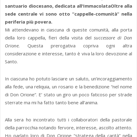
santuario diocesano, dedicata all'ImmacolataOltre alla
sede centrale vi sono otto “cappelle-comunità” nella
periferia più povera.
Mi attendevano in ciascuna di queste comunità, alla porta
della loro cappella, fieri della visita del
successore di Don
Orione.
Questa prerogativa copriva ogni altra
considerazione e interesse, tanto è viva la loro devozione al
Santo.
In ciascuna ho potuto lasciare un saluto, un’incoraggiamento
alla fede, una reliquia, un rosario e la benedizione “nel nome
di Don Orione”. E’ stato un giro un poco faticoso per strade
sterrate ma mi ha fatto tanto bene all’anima.
Alla sera ho incontrato tutti i collaboratori della pastorale
della parrocchia notando fervore, interesse, ascolto attento.
Ho parlato loro di Don Orione “stratega della carità” nella