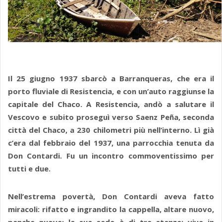
Il 25 giugno 1937 sbarcò a Barranqueras, che era il
porto fluviale di Resistencia, e con un’auto raggiunse la
capitale del Chaco. A Resistencia, andò a salutare il
Vescovo e subito proseguì verso Saenz Peña, seconda
città del Chaco, a 230 chilometri più nell’interno. Lì già
c’era dal febbraio del 1937, una parrocchia tenuta da
Don Contardi. Fu un incontro commoventissimo per
tutti e due.
Nell’estrema povertà, Don Contardi aveva fatto
miracoli: rifatto e ingrandito la cappella, altare nuovo,