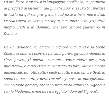
Ed ora finirò, e mi scusi la lungaggine, Eccellenza, mi permetta
di pregarLa di lasciarmi qui più che può; e, se Dio La ispirasse
di lasciarmi qui sempre, perché così fosse il bene mio e della
Piccola Opera, mi lasci qui sempre, o mi interni e mi getti dove
meglio crederà in Domino, che sarò sempre felicissimo in
Domino.
Ho un desiderio: di amare il Signore e di amare la Santa
Chiesa, le anime, i poveri, i fanciulli poveri, gli abbandonati, la
classe povera, gli operai, i comunisti. Vorrei morire per questi
miei fratelli, e vorrei essere dimenticato da tutti, vivere e morire
dimenticato da tutti, sotto i piedi di tutti, e solo amare Gesù, la
Santa Chiesa e tutti, e perdermi nel Signore: - io, indegnissimo,
che ho tanto peccato, che sono stato tanto cattivo col Signore e
con la Madonna, e non ho tesoreggiato i doni del Signore”.