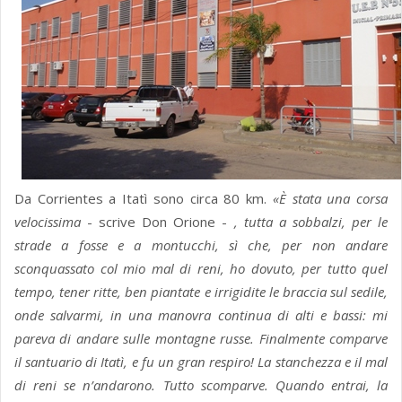
Da Corrientes a Itatì sono circa 80 km.
«È stata una corsa
velocissima
- scrive Don Orione -
, tutta a sobbalzi, per le
strade a fosse e a montucchi, sì che, per non andare
sconquassato col mio mal di reni, ho dovuto, per tutto quel
tempo, tener ritte, ben piantate e irrigidite le braccia sul sedile,
onde salvarmi, in una manovra continua di alti e bassi: mi
pareva di andare sulle montagne russe. Finalmente comparve
il santuario di Itatì, e fu un gran respiro! La stanchezza e il mal
di reni se n’andarono. Tutto scomparve. Quando entrai, la