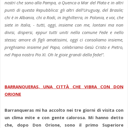
nostri che sono alla Pampa, a Quenca a Mar del Plata e in altri
punti di questa Repubblica: gli altri dell’Uruguay, del Brasile;
chi è in Albania, chi a Rodi, in Inghilterra, in Polonia, e voi, che
siete in Italia, - tutti, oggi, insieme con me, lontani ma non
divisi, dispersi, eppur tutti uniti nella comune Fede e nello
stesso; amore di figli amatissimi, oggi ci consoliamo insieme,
preghiamo insieme pel Papa, celebriamo Gesù Cristo e Pietro,
nel Papa nostro Pio XI. Oh le gioie grandi della fede!”.
BARRANQUERAS, UNA CITTÀ CHE VIBRA CON DON
ORIONE
Barranqueras mi ha accolto nei tre giorni di visita con
un clima mite e con gente calorosa. Mi hanno detto
che, dopo Don Orione, sono il primo Superiore