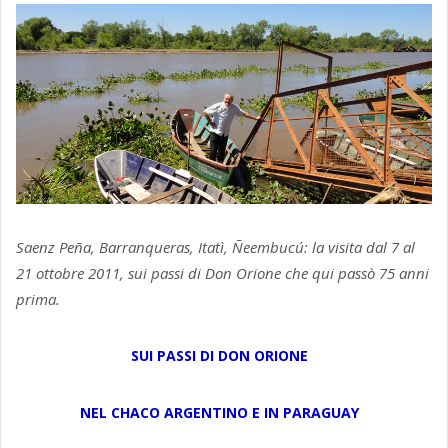
Saenz Peña, Barranqueras, Itatì, Ñeembucú: la visita dal 7 al
21 ottobre 2011, sui passi di Don Orione che qui passò 75 anni
prima.
SUI PASSI DI DON ORIONE
NEL CHACO ARGENTINO E IN PARAGUAY