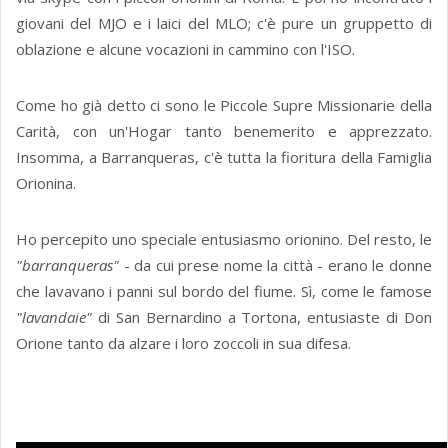
giovani del MJO e i laici del MLO; c'è pure un gruppetto di
oblazione e alcune vocazioni in cammino con l'ISO.
Come ho già detto ci sono le Piccole Supre Missionarie della
Carità, con un'Hogar tanto benemerito e apprezzato.
Insomma, a Barranqueras, c'è tutta la fioritura della Famiglia
Orionina.
Ho percepito uno speciale entusiasmo orionino. Del resto, le
"barranqueras"
- da cui prese nome la città - erano le donne
che lavavano i panni sul bordo del fiume. Sì, come le famose
"lavandaie"
di San Bernardino a Tortona, entusiaste di Don
Orione tanto da alzare i loro zoccoli in sua difesa.