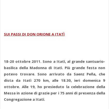
SUI PASSI DI DON ORIONE A ITATÌ
18-20 ottobre 2011. Sono a Itatì, al grande santuario-
basilica della Madonna di Itatì. Più grande festa non
potevo trovare. Sono arrivato da Saenz Peña, che
dista da Itatì 270 km, alle 18.30, ieri domenica 9
ottobre. Alle 19, ho presieduto la celebrazione della
Messa in azione di grazie per i 75 anni di presenza della
Congregazione a Itatì.