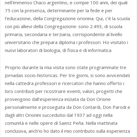
nell'immenso Chaco argentino, e compie 100 anni, dei quali
75 con la presenza, determinante per la fede e per
l'educazione, della Congregazione orionina. Qui, c’è la scuola
con più allievi della Congregazione: sono 2.493, di scuola
primaria, secondaria e terziaria, corrispondente al livello
universitario che prepara diploma i professori. Ho visitato i
nuovi laboratori di biologia, di fisica e di informatica.
Proprio durante la mia visita sono state programmate tre
Jornadas socio-historicas. Per tre giorni, si sono avvicendati
nella cattedra professori e ricercatori che hanno offerto i
loro contributi per ricostruire eventi, valori, progetti che
provengono dall'esperienza iniziata da Don Orione
personalmente e proseguita da Don Contardi, Don Parodi e
dagli altri Orionini succedutisi dal 1937 ad oggi nella
comunità e nelle opere di Saenz Peña. Nella mattinata
conclusiva, anch'io ho dato il mio contributo sulla esperienza