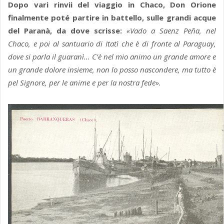
Dopo vari rinvii del viaggio in Chaco, Don Orione
finalmente poté partire in battello, sulle grandi acque
del Paranà, da dove scrisse:
«Vado a Saenz Peña, nel
Chaco, e poi al santuario di Itatì che è di fronte al Paraguay,
dove si parla il guaranì... C’è nel mio animo un grande amore e
un grande dolore insieme, non lo posso nascondere, ma tutto è
pel Signore, per le anime e per la nostra fede».