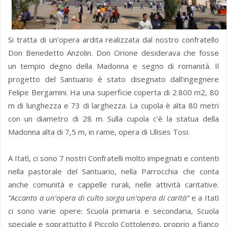
Si tratta di un’opera ardita realizzata dal nostro confratello
Don Benedetto Anzolin. Don Orione desiderava che fosse
un tempio degno della Madonna e segno di romanità. Il
progetto del Santuario è stato disegnato dall’ingegnere
Felipe Bergamini. Ha una superficie coperta di 2.800 m2, 80
m di lunghezza e 73 di larghezza. La cupola è alta 80 metri
con un diametro di 28 m. Sulla cupola c’è la statua della
Madonna alta di 7,5 m, in rame, opera di Ulises Tosi.
A Itatì, ci sono 7 nostri Confratelli molto impegnati e contenti
nella pastorale del Santuario, nella Parrocchia che conta
anche comunità e cappelle rurali, nelle attività caritative.
“Accanto a un’opera di culto sorga un’opera di carità”
e a Itatì
ci sono varie opere: Scuola primaria e secondaria, Scuola
speciale e soprattutto il Piccolo Cottolengo, proprio a fianco