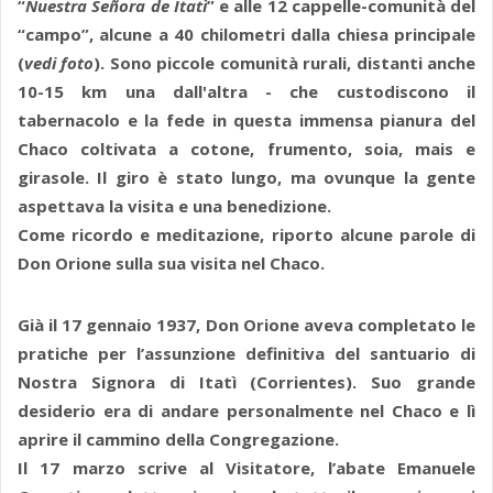
“
Nuestra Señora de Itatì
” e alle 12 cappelle-comunità del
“campo”, alcune a 40 chilometri dalla chiesa principale
(
vedi foto
). Sono piccole comunità rurali, distanti anche
10-15 km una dall'altra - che custodiscono il
tabernacolo e la fede in questa immensa pianura del
Chaco coltivata a cotone, frumento, soia, mais e
girasole. Il giro è stato lungo, ma ovunque la gente
aspettava la visita e una benedizione.
Come ricordo e meditazione, riporto alcune parole di
Don Orione sulla sua visita nel Chaco.
Già il 17 gennaio 1937, Don Orione aveva completato le
pratiche per l’assunzione definitiva del santuario di
Nostra Signora di Itatì (Corrientes). Suo grande
desiderio era di andare personalmente nel Chaco e lì
aprire il cammino della Congregazione.
Il 17 marzo scrive al Visitatore, l’abate Emanuele