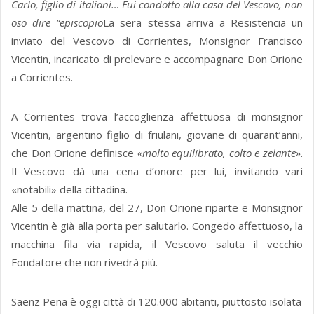
Carlo, figlio di italiani… Fui condotto alla casa del Vescovo, non
oso dire “episcopio
La sera stessa arriva a Resistencia un
inviato del Vescovo di Corrientes, Monsignor Francisco
Vicentin, incaricato di prelevare e accompagnare Don Orione
a Corrientes.
A Corrientes trova l’accoglienza affettuosa di monsignor
Vicentin, argentino figlio di friulani, giovane di quarant’anni,
che Don Orione definisce
«molto equilibrato, colto e zelante»
.
Il Vescovo dà una cena d’onore per lui, invitando vari
«notabili» della cittadina.
Alle 5 della mattina, del 27, Don Orione riparte e Monsignor
Vicentin è già alla porta per salutarlo. Congedo affettuoso, la
macchina fila via rapida, il Vescovo saluta il vecchio
Fondatore che non rivedrà più.
Saenz Peña è oggi città di 120.000 abitanti, piuttosto isolata