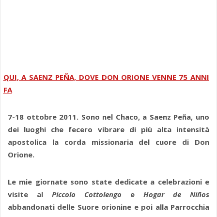
QUI, A SAENZ PEÑA, DOVE DON ORIONE VENNE 75 ANNI
FA
7-18 ottobre 2011. Sono nel Chaco, a Saenz Peña, uno
dei luoghi che fecero vibrare di più alta intensità
apostolica la corda missionaria del cuore di Don
Orione.
Le mie giornate sono state dedicate a celebrazioni e
visite al
Piccolo Cottolengo
e
Hogar de Niños
abbandonati delle Suore orionine e poi alla Parrocchia