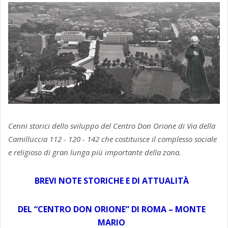
Cenni storici dello sviluppo del Centro Don Orione di Via della
Camilluccia 112 - 120 - 142 che costituisce il complesso sociale
e religioso di gran lunga più importante della zona.
BREVI NOTE STORICHE E DI ATTUALITÀ
DEL “CENTRO DON ORIONE” DI ROMA – MONTE
MARIO