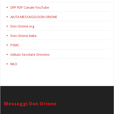
DFP FDP Canale YouTube
AIUTA MESSAGGI DON ORIONE
Don Orione.org
Don Orione Italia
PSMC
Istituto Secolare Orionino
MLO
Messaggi Don Orione