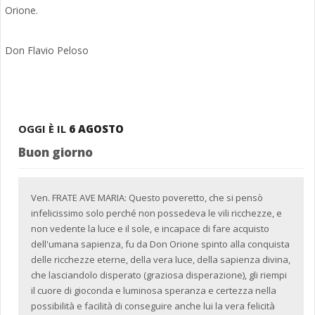
Orione.
Don Flavio Peloso
OGGI È IL
6 AGOSTO
Buon giorno
Ven. FRATE AVE MARIA: Questo poveretto, che si pensò
infelicissimo solo perché non possedeva le vili ricchezze, e
non vedente la luce e il sole, e incapace di fare acquisto
dell'umana sapienza, fu da Don Orione spinto alla conquista
delle ricchezze eterne, della vera luce, della sapienza divina,
che lasciandolo disperato (graziosa disperazione), gli riempi
il cuore di gioconda e luminosa speranza e certezza nella
possibilità e facilità di conseguire anche lui la vera felicità