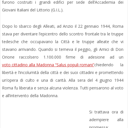
furono costruiti i grandi edifici per sede dell’Accademia dei
Giovani Italiani del Littorio (G.I.L.).
Dopo lo sbarco degli Alleati, ad Anzio il 22 gennaio 1944, Roma
stava per diventare l’epicentro dello scontro frontale tra le truppe
tedesche che occupavano la Città e le truppe alleate che vi
stavano arrivando. Quando si temeva il peggio, gli Amici di Don
Orione raccolsero 1.100.000 firme di adesione ad un
voto cittadino alla Madonna “Salus populi romani”
chiedendo la
libertà e l’incolumità della città e dei suoi cittadini e promettendo
un’opera di culto e una di carità. Alla sera del 4 giugno 1944
Roma fu liberata e senza alcuna violenza. Tutti pensarono al voto
e all’intervento della Madonna.
Si trattava ora di
adempiere alla
promessa: