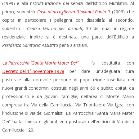
(1999) e alla ristrutturazione dei servizi dell’Istituto Mutilatini. Al
primo, subentrò
Casa di accoglienza Giovanni Paolo II
(2003) che
ospita in particolare i pellegrini con disabilità; al secondo,
subentrò il
Centro Diurno per disabili
, 30 dei quali in regime
residenziale; inoltre si è destinata una parte dell’Edificio a
Residenza Sanitaria Assistita
per 80 anziani.
La
Parrocchia “Santa Maria Mater Dei”
fu costituita con
Decreto del 1° novembre 1978
per dare un’adeguata cura
pastorale alla notevole porzione di popolazione insediata nei
nuovi grandi condomini costruiti negli anni ’60 e subito abitati da
professionisti e da giovani famiglie, nell’area di Monte Mario
compresa tra Via della Camilluccia, Via Trionfale e Via Igea, con
l’inclusione di Via dei Giornalisti. La Parrocchia “Santa Maria Mater
Dei” ha la chiesa e gli ambienti pastorali nell’edificio di Via della
Camilluccia 120.