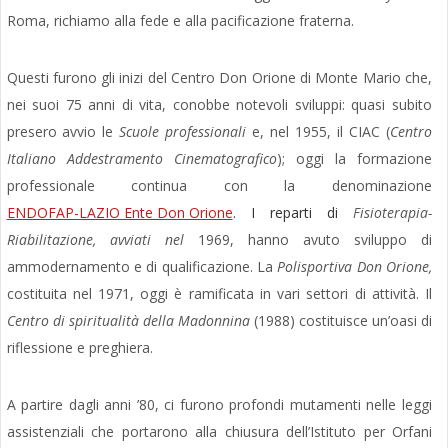
Roma, richiamo alla fede e alla pacificazione fraterna.
Questi furono gli inizi del Centro Don Orione di Monte Mario che,
nei suoi 75 anni di vita, conobbe notevoli sviluppi: quasi subito
presero avvio le
Scuole professionali
e, nel 1955, il CIAC (
Centro
Italiano Addestramento Cinematografico
); oggi la formazione
professionale continua con la denominazione
ENDOFAP-LAZIO Ente Don Orione
. I reparti di
Fisioterapia-
Riabilitazione,
avviati nel
1969, hanno avuto sviluppo di
ammodernamento e di qualificazione. La
Polisportiva Don Orione,
costituita nel 1971, oggi è ramificata in vari settori di attività. Il
Centro di spiritualità della Madonnina
(1988) costituisce un’oasi di
riflessione e preghiera.
A partire dagli anni ’80, ci furono profondi mutamenti nelle leggi
assistenziali che portarono alla chiusura dell’Istituto per Orfani