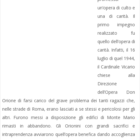
un’opera di culto e
una di carità. Il
primo impegno
realizzato fu
quello dell’opera di
carità. Infatti, il 16
luglio di quel 1944,
il Cardinale Vicario
chiese alla
Direzione
dell’Opera Don
Orione di farsi carico del grave problema dei tanti ragazzi che,
nelle strade di Roma, erano lasciati a se stessi e pericolosi per gli
altri. Furono messi a disposizione gli edifici di Monte Mario
rimasti in abbandono. Gli Orionini con grandi sacrifici e
intraprendenza avviarono quell’opera benefica dando accoglienza