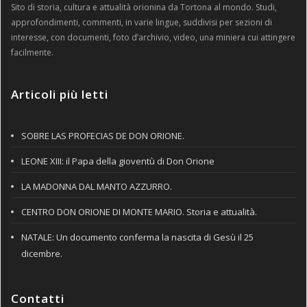
Sito di storia, cultura e attualità orionina da Tortona al mondo. Studi,
approfondimenti, commenti, in varie lingue, suddivisi per sezioni di
interesse, con documenti, foto d’archivio, video, una miniera cui attingere
facilmente.
Articoli più letti
SOBRE LAS PROFECIAS DE DON ORIONE.
LEONE XIII: il Papa della gioventù di Don Orione
LA MADONNA DAL MANTO AZZURRO.
CENTRO DON ORIONE DI MONTE MARIO. Storia e attualità.
NATALE: Un documento conferma la nascita di Gesù il 25
dicembre.
Contatti