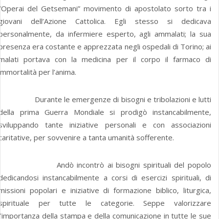
“Operai del Getsemani” movimento di apostolato sorto tra i
giovani dell’Azione Cattolica. Egli stesso si dedicava
personalmente, da infermiere esperto, agli ammalati; la sua
presenza era costante e apprezzata negli ospedali di Torino; ai
malati portava con la medicina per il corpo il farmaco di
immortalità per l’anima.
Durante le emergenze di bisogni e tribolazioni e lutti
della prima Guerra Mondiale si prodigò instancabilmente,
sviluppando tante iniziative personali e con associazioni
caritative, per sovvenire a tanta umanità sofferente.
Andò incontrò ai bisogni spirituali del popolo
dedicandosi instancabilmente a corsi di esercizi spirituali, di
missioni popolari e iniziative di formazione biblico, liturgica,
spirituale per tutte le categorie. Seppe valorizzare
l’importanza della stampa e della comunicazione in tutte le sue