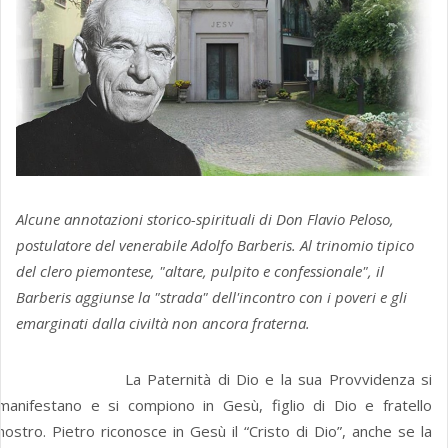
Alcune annotazioni storico-spirituali di Don Flavio Peloso,
postulatore del venerabile Adolfo Barberis. Al trinomio tipico
del clero piemontese, "altare, pulpito e confessionale", il
Barberis aggiunse la "strada" dell'incontro con i poveri e gli
emarginati dalla civiltà non ancora fraterna.
La Paternità di Dio e la sua Provvidenza si
manifestano e si compiono in Gesù, figlio di Dio e fratello
nostro. Pietro riconosce in Gesù il “Cristo di Dio”, anche se la