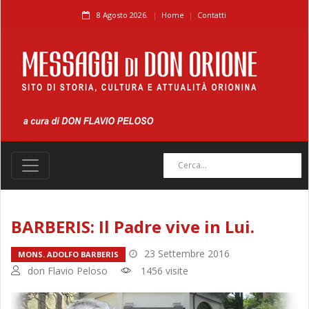
8 Agosto 2026.
Home
Contatti
BARBERIS: Il Padre vive in Lui.
23 Settembre 2016
MONS. ADOLFO BARBERIS
don Flavio Peloso
1456 visite