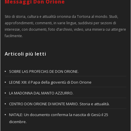
Messaggi Don Orione
Sito di storia, cultura e attualità orionina da Tortona al mondo. Studi,
approfondimenti, commenti, in varie lingue, suddivisi per sezioni di
interesse, con documenti, foto d’archivio, video, una miniera cui attingere
facilmente.
Articoli più letti
SOBRE LAS PROFECIAS DE DON ORIONE.
LEONE XIII: il Papa della gioventù di Don Orione
LA MADONNA DAL MANTO AZZURRO.
CENTRO DON ORIONE DI MONTE MARIO. Storia e attualità.
NATALE: Un documento conferma la nascita di Gesù il 25
dicembre.