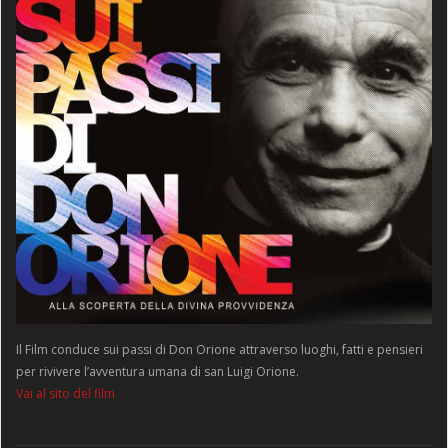
Il Film conduce sui passi di Don Orione attraverso luoghi, fatti e pensieri
per rivivere l’avventura umana di san Luigi Orione.
Vai al sito del film