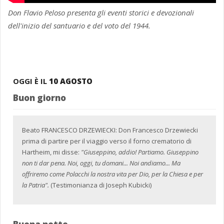
Don Flavio Peloso presenta gli eventi storici e devozionali
dell'inizio del santuario e del voto del 1944.
OGGI È IL
10 AGOSTO
Buon giorno
Beato FRANCESCO DRZEWIECKI: Don Francesco Drzewiecki
prima di partire per il viaggio verso il forno crematorio di
Hartheim, mi disse:
"Giuseppino, addio! Partiamo. Giuseppino
non ti dar pena. Noi, oggi, tu domani... Noi andiamo... Ma
offriremo come Polacchi la nostra vita per Dio, per la Chiesa e per
la Patria".
(Testimonianza di Joseph Kubicki)