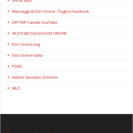
VAI AL FILM
Messaggi di Don Orione - Pagina Facebook
DFP FDP Canale YouTube
AIUTA MESSAGGI DON ORIONE
Don Orione.org
Don Orione Italia
PSMC
Istituto Secolare Orionino
MLO