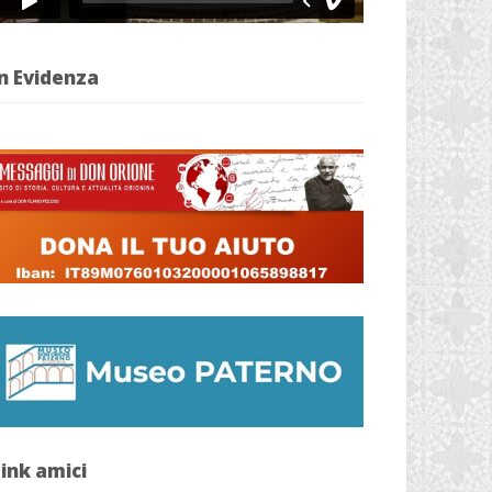
n Evidenza
ink amici