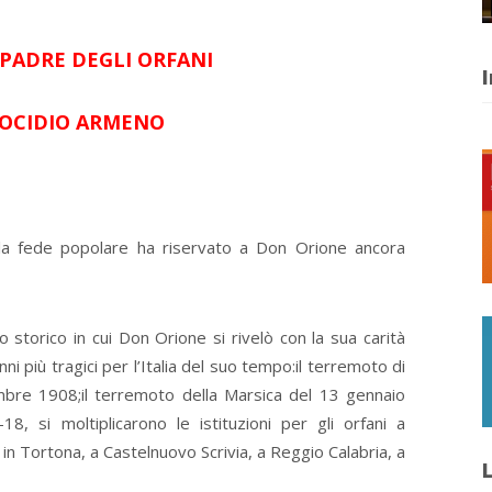
PADRE DEGLI ORFANI
I
OCIDIO ARMENO
e la fede popolare ha riservato a Don Orione ancora
do storico in cui Don Orione si rivelò con la sua carità
nni più tragici per l’Italia del suo tempo:il terremoto di
mbre 1908;il terremoto della Marsica del 13 gennaio
, si moltiplicarono le istituzioni per gli orfani a
 in Tortona, a Castelnuovo Scrivia, a Reggio Calabria, a
L