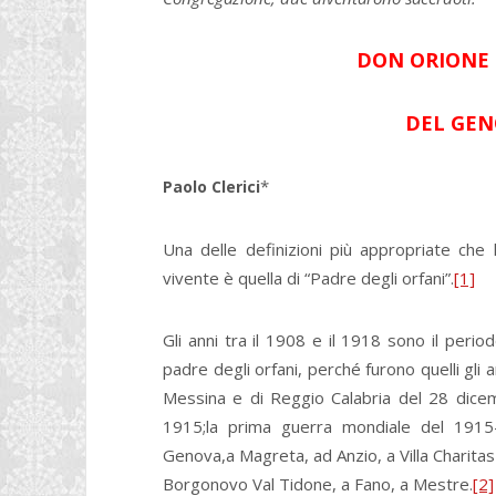
DON ORIONE 
DEL GEN
*
Paolo Clerici
Una delle definizioni più appropriate ch
vivente è quella di “Padre degli orfani”.
[1]
Gli anni tra il 1908 e il 1918 sono il perio
padre degli orfani, perché furono quelli gli a
Messina e di Reggio Calabria del 28 dice
1915;la prima guerra mondiale del 1915-18
Genova,a Magreta, ad Anzio, a Villa Charitas
Borgonovo Val Tidone, a Fano, a Mestre.
[2]