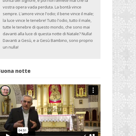
bontà del Signore, e poi non temete mai che la
vostra opera vada perduta. La bontà vince
sempre. L'amore vince l'odio; il bene vince il male;
la luce vince le tenebre! Tutto l'odio, tutto il male,
tutte le tenebre di questo mondo, che sono mai
davanti alla luce di questa notte di Natale? Nulla!
Davanti a Gesù, e a Gesù Bambino, sono proprio
un nulla!
Buona notte