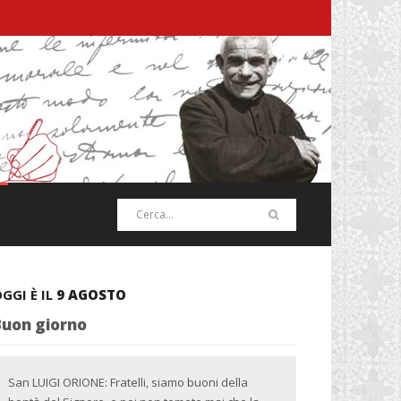
GGI È IL
9 AGOSTO
Buon giorno
San LUIGI ORIONE: Fratelli, siamo buoni della