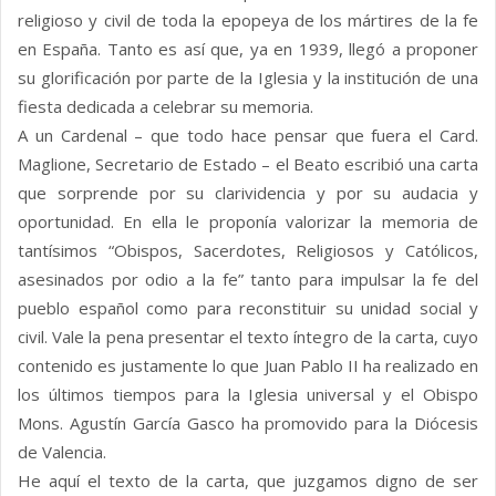
religioso y civil de toda la epopeya de los mártires de la fe
en España. Tanto es así que, ya en 1939, llegó a proponer
su glorificación por parte de la Iglesia y la institución de una
fiesta dedicada a celebrar su memoria.
A un Cardenal – que todo hace pensar que fuera el Card.
Maglione, Secretario de Estado – el Beato escribió una carta
que sorprende por su clarividencia y por su audacia y
oportunidad. En ella le proponía valorizar la memoria de
tantísimos “Obispos, Sacerdotes, Religiosos y Católicos,
asesinados por odio a la fe” tanto para impulsar la fe del
pueblo español como para reconstituir su unidad social y
civil. Vale la pena presentar el texto íntegro de la carta, cuyo
contenido es justamente lo que Juan Pablo II ha realizado en
los últimos tiempos para la Iglesia universal y el Obispo
Mons. Agustín García Gasco ha promovido para la Diócesis
de Valencia.
He aquí el texto de la carta, que juzgamos digno de ser