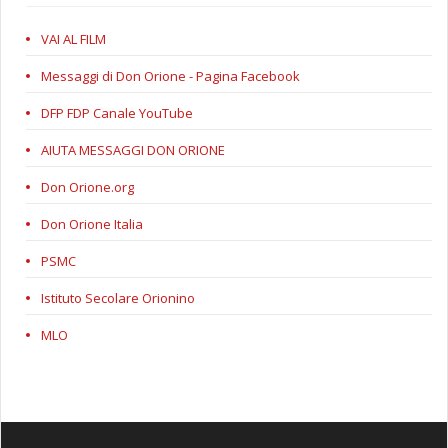
VAI AL FILM
Messaggi di Don Orione - Pagina Facebook
DFP FDP Canale YouTube
AIUTA MESSAGGI DON ORIONE
Don Orione.org
Don Orione Italia
PSMC
Istituto Secolare Orionino
MLO