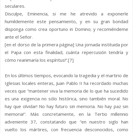
seculares.
Disculpe, Eminencia, si me he atrevido a exponerle
humildemente este pensamiento, y en su gran bondad
disponga como crea oportuno in Domino; y recomiéndeme
ante el Señor.
[en el dorso de la primera página] Una jornada instituida por
el Papa con esta finalidad, cuánta repercusión tendría y
cómo reanimaría los espíritus!”.[7]
En los últimos tiempos, evocando la tragedia y el martirio de
Iglesias locales enteras, Juan Pablo II ha recordado muchas
veces que “mantener viva la memoria de lo que ha sucedido
es una exigencia no sólo histórica, sino también moral. No
hay que olvidar! No hay futuro sin memoria. No hay paz sin
memoria!". Más concretamente, en la Tertio millennio
adveniente 37, constatando que “en nuestro siglo han
vuelto los mártires, con frecuencia desconocidos, como