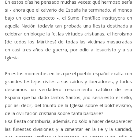
En estos días he pensado muchas veces: qué hermoso sería
si - ahora que el calvario de España ha terminado, al menos
bajo un cierto aspecto -, el Sumo Pontífice instituyera en
aquella Nación todavía tan probada una fiesta destinada a
celebrar en bloque la fe, las virtudes cristianas, el heroísmo
[de todos los Mártires] de todas las víctimas masacradas
en casi tres años de guerra, por odio a Jesucristo y a su
Iglesia.
En estos momentos en los que el pueblo español exalta con
grandes festejos civiles a sus caídos y liberadores, y todos
deseamos un verdadero renacimiento católico de esa
España que ha dado tantos Santos, ¿no sería esto el sello,
por así decir, del triunfo de la Iglesia sobre el bolchevismo,
de la civilización cristiana sobre tanta barbarie?
Esa fiesta contribuiría, además, no sólo a hacer desaparecer
las funestas divisiones y a cimentar en la Fe y la Caridad,