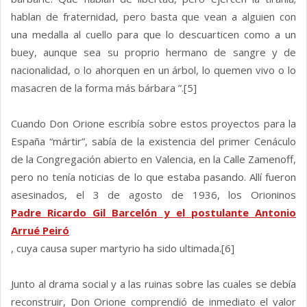
hablan de fraternidad, pero basta que vean a alguien con
una medalla al cuello para que lo descuarticen como a un
buey, aunque sea su proprio hermano de sangre y de
nacionalidad, o lo ahorquen en un árbol, lo quemen vivo o lo
masacren de la forma más bárbara ”.[5]
Cuando Don Orione escribía sobre estos proyectos para la
España “mártir”, sabía de la existencia del primer Cenáculo
de la Congregación abierto en Valencia, en la Calle Zamenoff,
pero no tenía noticias de lo que estaba pasando. Allí fueron
asesinados, el 3 de agosto de 1936, los Orioninos
Padre Ricardo Gil Barcelón y el postulante Antonio
Arrué Peiró
, cuya causa super martyrio ha sido ultimada.[6]
Junto al drama social y a las ruinas sobre las cuales se debía
reconstruir, Don Orione comprendió de inmediato el valor