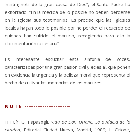
‘militi ignoti’ de la gran causa de Dios”, el Santo Padre ha
exhortado: “En la medida de lo posible no deben perderse
en la Iglesia sus testimonios. Es preciso que las Iglesias
locales hagan todo lo posible por no perder el recuerdo de
quienes han sufrido el martirio, recogiendo para ello la
documentación necesaria”.
Es interesante escuchar esta sinfonía de voces,
caracterizadas por una gran pasión civil y eclesial, que ponen
en evidencia la urgencia y la belleza moral que representa el
hecho de cultivar las memorias de los mártires.
N O T E -------------------------
[1] Cfr. G. Papasogli,
Vida de Don Orione. La audacia de la
caridad,
Editorial Ciudad Nueva, Madrid, 1989; L. Orione,