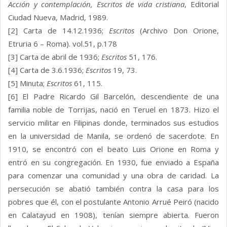
Acción y contemplación, Escritos de vida cristiana
, Editorial
Ciudad Nueva, Madrid, 1989.
[2] Carta de 14.12.1936;
Escritos
(Archivo Don Orione,
Etruria 6 – Roma). vol.51, p.178
[3] Carta de abril de 1936;
Escritos
51, 176.
[4] Carta de 3.6.1936;
Escritos
19, 73.
[5] Minuta;
Escritos
61, 115.
[6] El Padre Ricardo Gil Barcelón, descendiente de una
familia noble de Torrijas, nació en Teruel en 1873. Hizo el
servicio militar en Filipinas donde, terminados sus estudios
en la universidad de Manila, se ordenó de sacerdote. En
1910, se encontró con el beato Luis Orione en Roma y
entró en su congregación. En 1930, fue enviado a España
para comenzar una comunidad y una obra de caridad. La
persecución se abatió también contra la casa para los
pobres que él, con el postulante Antonio Arrué Peiró (nacido
en Calatayud en 1908), tenían siempre abierta. Fueron