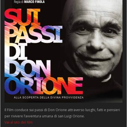
Il Film conduce sui passi di Don Orione attraverso luoghi, fatti e pensieri
per rivivere l’avventura umana di san Luigi Orione.
Vai al sito del film