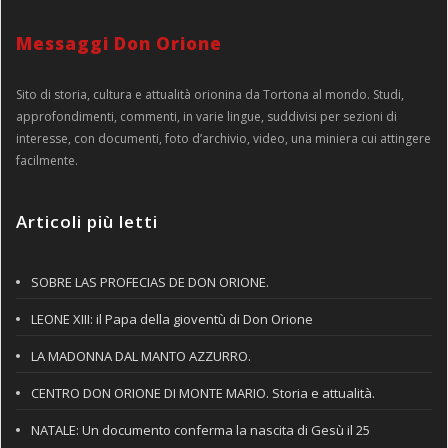
Messaggi Don Orione
Sito di storia, cultura e attualità orionina da Tortona al mondo. Studi,
approfondimenti, commenti, in varie lingue, suddivisi per sezioni di
interesse, con documenti, foto d’archivio, video, una miniera cui attingere
facilmente.
Articoli più letti
SOBRE LAS PROFECIAS DE DON ORIONE.
LEONE XIII: il Papa della gioventù di Don Orione
LA MADONNA DAL MANTO AZZURRO.
CENTRO DON ORIONE DI MONTE MARIO. Storia e attualità.
NATALE: Un documento conferma la nascita di Gesù il 25