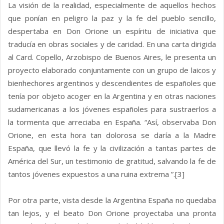
La visión de la realidad, especialmente de aquellos hechos
que ponían en peligro la paz y la fe del pueblo sencillo,
despertaba en Don Orione un espíritu de iniciativa que
traducía en obras sociales y de caridad. En una carta dirigida
al Card. Copello, Arzobispo de Buenos Aires, le presenta un
proyecto elaborado conjuntamente con un grupo de laicos y
bienhechores argentinos y descendientes de españoles que
tenía por objeto acoger en la Argentina y en otras naciones
sudamericanas a los jóvenes españoles para sustraerlos a
la tormenta que arreciaba en España. “Así, observaba Don
Orione, en esta hora tan dolorosa se daría a la Madre
España, que llevó la fe y la civilización a tantas partes de
América del Sur, un testimonio de gratitud, salvando la fe de
tantos jóvenes expuestos a una ruina extrema ”.[3]
Por otra parte, vista desde la Argentina España no quedaba
tan lejos, y el beato Don Orione proyectaba una pronta