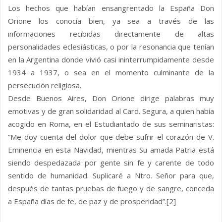
Los hechos que habían ensangrentado la España Don
Orione los conocía bien, ya sea a través de las
informaciones recibidas directamente de altas
personalidades eclesiásticas, o por la resonancia que tenían
en la Argentina donde vivió casi ininterrumpidamente desde
1934 a 1937, o sea en el momento culminante de la
persecución religiosa.
Desde Buenos Aires, Don Orione dirige palabras muy
emotivas y de gran solidaridad al Card. Segura, a quien había
acogido en Roma, en el Estudiantado de sus seminaristas:
“Me doy cuenta del dolor que debe sufrir el corazón de V.
Eminencia en esta Navidad, mientras Su amada Patria está
siendo despedazada por gente sin fe y carente de todo
sentido de humanidad. Suplicaré a Ntro. Señor para que,
después de tantas pruebas de fuego y de sangre, conceda
a España días de fe, de paz y de prosperidad”.[2]