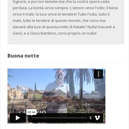
Signore, e poi non temete mai che la vostra opera vada
perduta. La bontà vince sempre. L'amore vince l'odio; il bene
vince il male; la luce vince le tenebre! Tutto l'odio, tutto il
male, tutte le tenebre di questo mondo, che sono mai
davanti alla luce di questa notte di Natale? Nulla! Davanti a
Gesù, e a Gesù Bambino, sono proprio un nulla!
Buona notte