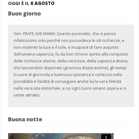
OGGI È IL
6 AGOSTO
Buon giorno
Ven. FRATE AVE MARIA: Questo poveretto, che si pensò
infelicissimo solo perché non possedeva le vili ricchezze, e
non vedente la luce e il sole, e incapace di fare acquisto
dell'umana sapienza, fu da Don Orione spinto alla conquista
delle ricchezze eterne, della vera luce, della sapienza divina,
che lasciandolo disperato (graziosa disperazione), gli riempi
il cuore di gioconda e luminosa speranza e certezza nella
possibilità e facilità di conseguire anche lui la vera felicità
nella vera vita immortale, a cui ogni cuore umano aspira e si
sente attratto.
Buona notte