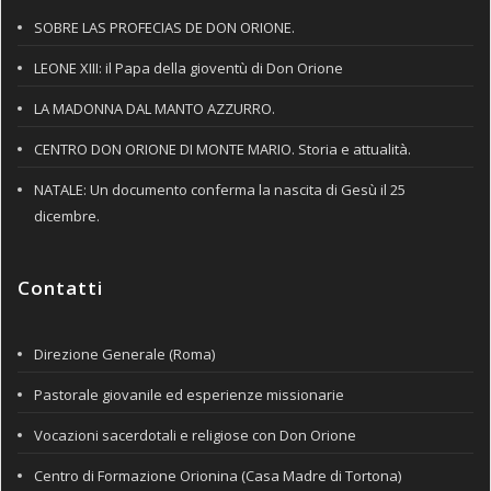
SOBRE LAS PROFECIAS DE DON ORIONE.
LEONE XIII: il Papa della gioventù di Don Orione
LA MADONNA DAL MANTO AZZURRO.
CENTRO DON ORIONE DI MONTE MARIO. Storia e attualità.
NATALE: Un documento conferma la nascita di Gesù il 25
dicembre.
Contatti
Direzione Generale (Roma)
Pastorale giovanile ed esperienze missionarie
Vocazioni sacerdotali e religiose con Don Orione
Centro di Formazione Orionina (Casa Madre di Tortona)