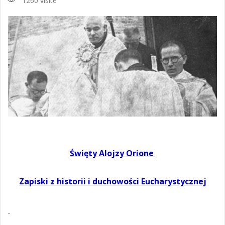
1260 visite
Święty Alojzy Orione
Zapiski z historii i duchowości Eucharystycznej