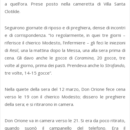
a quell’ora. Prese posto nella cameretta di Villa Santa
Clotilde.
Seguirono giornate di riposo e di preghiera, dense di incontri
e di corrispondenza. “Io regolarmente, in quei tre giorni –
riferisce il chierico Modesto, l’infermiere – gli feci le iniezioni
di
Resil
, una la mattina dopo la Messa, una alla sera prima di
cena. Gli davo anche le gocce di
Coramina
, 20 gocce, tre
volte al giorno, prima dei pasti. Prendeva anche lo
Strofando
,
tre volte, 14-15 gocce”.
Nella quiete della sera del 12 marzo, Don Orione fece cena
verso le 19 con il chierico Modesto; dissero le preghiere
della sera; e si ritirarono in camera.
Don Orione va in camera verso le 21. Si era da poco ritirato,
quando suonò il campanello del telefono. Era il