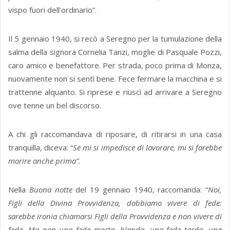
vispo fuori dell’ordinario”.
Il 5 gennaio 1940, si recò a Seregno per la tumulazione della
salma della signora Cornelia Tanzi, moglie di Pasquale Pozzi,
caro amico e benefattore. Per strada, poco prima di Monza,
nuovamente non si sentì bene. Fece fermare la macchina e si
trattenne alquanto. Si riprese e riuscì ad arrivare a Seregno
ove tenne un bel discorso.
A chi gli raccomandava di riposare, di ritirarsi in una casa
tranquilla, diceva: “
Se mi si impedisce di lavorare, mi si farebbe
morire anche prima”.
Nella
Buona notte
del 19 gennaio 1940, raccomanda: “
Noi,
Figli della Divina Provvidenza, dobbiamo vivere di fede:
sarebbe ironia chiamarsi Figli della Provvidenza e non vivere di
fede. Ma non una fede morta, blanda, una fede tarda, una