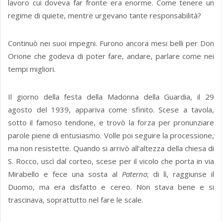
lavoro cui doveva far fronte era enorme. Come tenere un
regime di quiete, mentre urgevano tante responsabilità?
Continuò nei suoi impegni. Furono ancora mesi belli per Don
Orione che godeva di poter fare, andare, parlare come nei
tempi migliori.
Il giorno della festa della Madonna della Guardia, il 29
agosto del 1939, appariva come sfinito. Scese a tavola,
sotto il famoso tendone, e trovò la forza per pronunziare
parole piene di entusiasmo. Volle poi seguire la processione,
ma non resistette. Quando si arrivò all’altezza della chiesa di
S. Rocco, uscì dal corteo, scese per il vicolo che porta in via
Mirabello e fece una sosta al
Paterno
; di lì, raggiunse il
Duomo, ma era disfatto e cereo. Non stava bene e si
trascinava, soprattutto nel fare le scale.