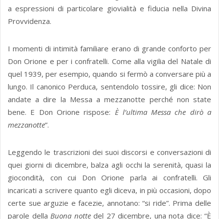
a espressioni di particolare giovialità e fiducia nella Divina
Provvidenza.
I momenti di intimità familiare erano di grande conforto per
Don Orione e per i confratelli. Come alla vigilia del Natale di
quel 1939, per esempio, quando si fermò a conversare più a
lungo. Il canonico Perduca, sentendolo tossire, gli dice: Non
andate a dire la Messa a mezzanotte perché non state
bene. E Don Orione rispose:
È l’ultima Messa che dirò a
mezzanotte
”.
Leggendo le trascrizioni dei suoi discorsi e conversazioni di
quei giorni di dicembre, balza agli occhi la serenità, quasi la
giocondità, con cui Don Orione parla ai confratelli. Gli
incaricati a scrivere quanto egli diceva, in più occasioni, dopo
certe sue arguzie e facezie, annotano: “si ride”. Prima delle
parole della
Buona notte
del 27 dicembre, una nota dice: “È