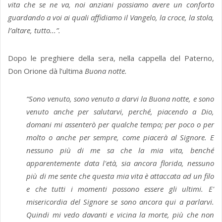
vita che se ne va, noi anziani possiamo avere un conforto
guardando a voi ai quali affidiamo il Vangelo, la croce, la stola,
l’altare, tutto...”.
Dopo le preghiere della sera, nella cappella del Paterno,
Don Orione dà l’ultima
Buona notte.
“Sono venuto, sono venuto a darvi la Buona notte, e sono
venuto anche per salutarvi, perché, piacendo a Dio,
domani mi assenterò per qualche tempo; per poco o per
molto o anche per sempre, come piacerà al Signore. E
nessuno più di me sa che la mia vita, benché
apparentemente data l'età, sia ancora florida, nessuno
più di me sente che questa mia vita è attaccata ad un filo
e che tutti i momenti possono essere gli ultimi. E'
misericordia del Signore se sono ancora qui a parlarvi.
Quindi mi vedo davanti e vicina la morte, più che non