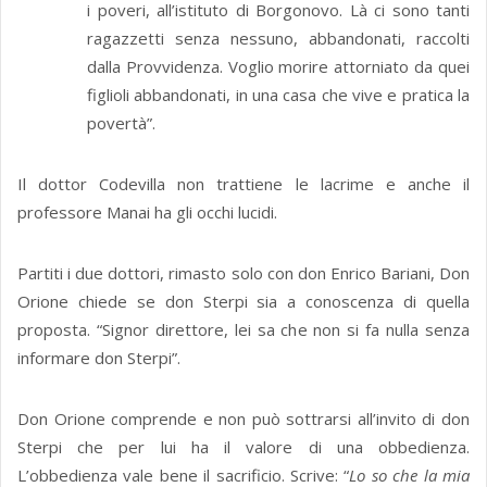
i poveri, all’istituto di Borgonovo. Là ci sono tanti
ragazzetti senza nessuno, abbandonati, raccolti
dalla Provvidenza. Voglio morire attorniato da quei
figlioli abbandonati, in una casa che vive e pratica la
povertà”.
Il dottor Codevilla non trattiene le lacrime e anche il
professore Manai ha gli occhi lucidi.
Partiti i due dottori, rimasto solo con don Enrico Bariani, Don
Orione chiede se don Sterpi sia a conoscenza di quella
proposta. “Signor direttore, lei sa che non si fa nulla senza
informare don Sterpi”.
Don Orione comprende e non può sottrarsi all’invito di don
Sterpi che per lui ha il valore di una obbedienza.
L’obbedienza vale bene il sacrificio. Scrive: “
Lo so che la mia