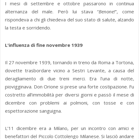
I mesi di settembre e ottobre passarono in continua
alternanza del male. Però lui stava “
Benone!
”, come
rispondeva a chi gli chiedeva del suo stato di salute, alzando
la testa e sorridendo.
L'influenza di fine novembre 1939
Il 27 novembre 1939, tornando in treno da Roma a Tortona,
dovette trasbordare vicino a Sestri Levante, a causa del
deragliamento di due treni merci. Era l’una di notte,
piovigginava. Don Orione si prese una forte costipazione. Fu
costretto all’immobilità per diversi giorni e passò il mese di
dicembre con problemi ai polmoni, con tosse e con
espettorazione sanguigna.
L’11 dicembre era a Milano, per un incontro con amici e
benefattori del Piccolo Cottolengo Milanese. Si lasciò andare