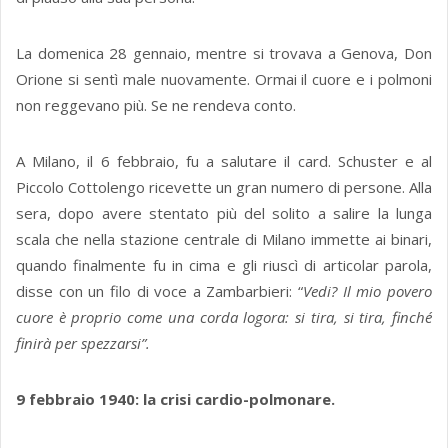
La domenica 28 gennaio, mentre si trovava a Genova, Don
Orione si sentì male nuovamente. Ormai il cuore e i polmoni
non reggevano più. Se ne rendeva conto.
A Milano, il 6 febbraio, fu a salutare il card. Schuster e al
Piccolo Cottolengo ricevette un gran numero di persone. Alla
sera, dopo avere stentato più del solito a salire la lunga
scala che nella stazione centrale di Milano immette ai binari,
quando finalmente fu in cima e gli riuscì di articolar parola,
disse con un filo di voce a Zambarbieri: “
Vedi? Il mio povero
cuore è proprio come una corda logora: si tira, si tira, finché
finirà per spezzarsi”.
9 febbraio 1940: la crisi cardio-polmonare.