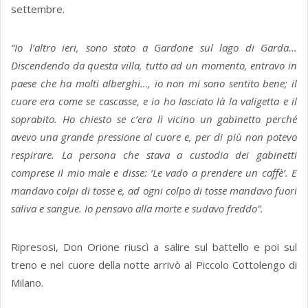
settembre.
“Io l’altro ieri, sono stato a Gardone sul lago di Garda...
Discendendo da questa villa, tutto ad un momento, entravo in
paese che ha molti alberghi…, io non mi sono sentito bene; il
cuore era come se cascasse, e io ho lasciato là la valigetta e il
soprabito. Ho chiesto se c’era lì vicino un gabinetto perché
avevo una grande pressione al cuore e, per di più non potevo
respirare. La persona che stava a custodia dei gabinetti
comprese il mio male e disse: ‘Le vado a prendere un caffè’. E
mandavo colpi di tosse e, ad ogni colpo di tosse mandavo fuori
saliva e sangue. Io pensavo alla morte e sudavo freddo”.
Ripresosi, Don Orione riuscì a salire sul battello e poi sul
treno e nel cuore della notte arrivò al Piccolo Cottolengo di
Milano.