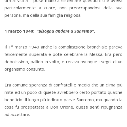
ormai vicina – pose mano a sistemare questioni che aveva
particolarmente a cuore, non preoccupandosi della sua
persona, ma della sua famiglia religiosa.
1 marzo 1940:
“Bisogna andare a Sanremo”.
Il 1° marzo 1940 anche la complicazione bronchiale pareva
felicemente superata e poté celebrare la Messa. Era però
debolissimo, pallido in volto, e recava ovunque i segni di un
organismo consunto.
Era comune speranza di confratelli e medici che un clima più
mite ed un poco di quiete avrebbero certo portato qualche
beneficio. Il luogo più indicato parve Sanremo, ma quando la
cosa fu prospettata a Don Orione, questi sentì ripugnanza
ad accettare.