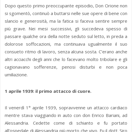
Dopo questo primo preoccupante episodio, Don Orione non
si sgomentò, continuò a buttarsi nelle sue opere di bene con
slancio e generosità, ma la fatica si faceva sentire sempre
più grave. Nei mesi successivi, gli succedeva spesso di
passare qualche ora della notte seduto sul letto, in preda a
dolorose soffocazioni, ma continuava ugualmente il suo
consueto ritmo di lavoro, senza alcuna sosta. C’erano anche
altri acciacchi degli anni che lo facevano molto tribolare e gli
cagionavano sofferenze, penosi disturbi e non poca
umiliazione.
1 aprile 1939: il primo attacco di cuore.
Il venerdì 1° aprile 1939, sopravvenne un attacco cardiaco
mentre stava viaggiando in auto con don Enrico Bariani, ad
Alessandria. Cedette come di schianto e fu portato
all’ospedale di Alessandria più morto che vivo. Fu il dott. Siro