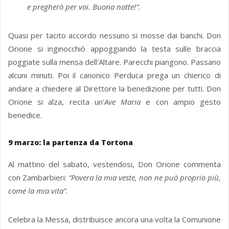
e pregherò per voi. Buona notte!”.
Quasi per tacito accordo nessuno si mosse dai banchi. Don
Orione si inginocchiò appoggiando la testa sulle braccia
poggiate sulla mensa dell'Altare. Parecchi piangono. Passano
alcuni minuti. Poi il canonico Perduca prega un chierico di
andare a chiedere al Direttore la benedizione per tutti. Don
Orione si alza, recita un'
Ave Maria
e con ampio gesto
benedice.
9 marzo: la partenza da Tortona
Al mattino del sabato, vestendosi, Don Orione commenta
con Zambarbieri:
“Povera la mia veste, non ne può proprio più,
come la mia vita”.
Celebra la Messa, distribuisce ancora una volta la Comunione