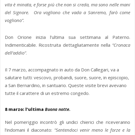
vita è minata, e forse più che non si creda, ma sono nelle mani
del Signore. Ora vogliono che vada a Sanremo, farò come
vogliono”.
Don Orione inizia l’ultima sua settimana al Paterno.
Indimenticabile. Ricostruita dettagliatamente nella
“Cronaca
dell’addio”
.
Il 7 marzo, accompagnato in auto da Don Callegari, va a
salutare tutti: vescovo, probandi, suore, suore, in episcopio,
a San Bernardino, in santuario. Queste visite brevi avevano
tutte il carattere di un estremo congedo.
8 marzo: l’ultima
Buona notte.
Nel pomeriggio incontrò gli undici chierici che riceveranno
l’indomani il diaconato:
”Sentendoci venir meno le forze e la