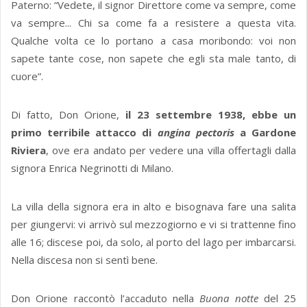
Paterno: “Vedete, il signor Direttore come va sempre, come
va sempre... Chi sa come fa a resistere a questa vita.
Qualche volta ce lo portano a casa moribondo: voi non
sapete tante cose, non sapete che egli sta male tanto, di
cuore”.
Di fatto, Don Orione,
il 23 settembre 1938, ebbe un
primo terribile attacco di
angina pectoris
a Gardone
Riviera
, ove era andato per vedere una villa offertagli dalla
signora Enrica Negrinotti di Milano.
La villa della signora era in alto e bisognava fare una salita
per giungervi: vi arrivò sul mezzogiorno e vi si trattenne fino
alle 16; discese poi, da solo, al porto del lago per imbarcarsi.
Nella discesa non si sentì bene.
Don Orione raccontò l’accaduto nella
Buona notte
del 25