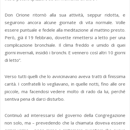
Don Orione ritornò alla sua attività, seppur ridotta, e
seguirono ancora alcune giornate di vita normale. Volle
essere puntuale e fedele alla meditazione al mattino presto.
Però, già il 19 febbraio, dovette rimettersi a letto per una
complicazione bronchiale. Il clima freddo e umido di quei
giorni invernali, insidiò i bronchi. E vennero così altri 10 giorni
di letto”.
Verso tutti quelli che lo avvicinavano aveva tratti di finissima
carità. I confratelli lo vegliavano, in quelle notti, fino alle ore
piccole, ma facendosi vedere molto di rado da lui, perché
sentiva pena di darci disturbo.
Continuò ad interessarsi del governo della Congregazione
non solo, ma – prevedendo che la chiamata doveva essere