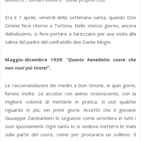
Era il 7 aprile, venerdì della settimana santa, quando Don
Orione fece ritorno a Tortona. Nello stesso giorno, ancora
debolissimo, si fece portare a Sarezzano per una visita alla
salma del padre del confratello don Dante Mogni.
Maggio-dicembre 1939:
“Questo benedetto cuore che
non vuol più tirare!”.
Le raccomandazioni dei medici a Don Orione, in quei giorni,
furono molte. Le accolse con animo riconoscente, con la
migliore volontà di metterle in pratica. Si usò qualche
riguardo in più, nei primi giorni. Accettò che il giovane
Giuseppe Zambarbieri lo seguisse come un’ombra in tutti i
suoi spostamenti. Ogni tanto lo si vedeva mettersi le mani
sulla parte del cuore, come per procurarsi un sollievo. Il