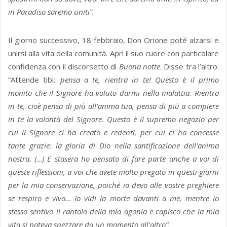
in Paradiso saremo uniti”.
Il giorno successivo, 18 febbraio, Don Orione poté alzarsi e
unirsi alla vita della comunità. Aprì il suo cuore con particolare
confidenza con il discorsetto di
Buona notte
. Disse tra l’altro:
“Attende tibi
: pensa a te, rientra in te! Questo è il primo
monito che il Signore ha voluto darmi nella malattia. Rientra
in te, cioè pensa di più all'anima tua, pensa di più a compiere
in te la volontà del Signore. Questo è il supremo negozio per
cui il Signore ci ha creato e redenti, per cui ci ha concesse
tante grazie: la gloria di Dio nella santificazione dell'anima
nostra. (…) E stasera ho pensato di fare parte anche a voi di
queste riflessioni, a voi che avete molto pregato in questi giorni
per la mia conservazione, poiché io devo alle vostre preghiere
se respiro e vivo… Io vidi la morte davanti a me, mentre io
stesso sentivo il rantolo della mia agonia e capisco che la mia
vita si poteva spezzare da un momento all'altro”.