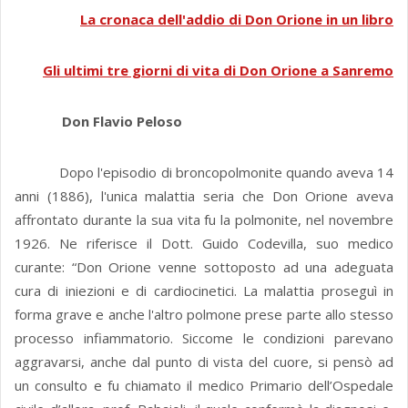
La cronaca dell'addio di Don Orione in un libro
Gli ultimi tre giorni di vita di Don Orione a Sanremo
Don Flavio Peloso
Dopo l'episodio di broncopolmonite quando aveva 14
anni (1886), l'unica malattia seria che Don Orione aveva
affrontato durante la sua vita fu la polmonite, nel novembre
1926. Ne riferisce il Dott. Guido Codevilla, suo medico
curante: “Don Orione venne sottoposto ad una adeguata
cura di iniezioni e di cardiocinetici. La malattia proseguì in
forma grave e anche l'altro polmone prese parte allo stesso
processo infiammatorio. Siccome le condizioni parevano
aggravarsi, anche dal punto di vista del cuore, si pensò ad
un consulto e fu chiamato il medico Primario dell’Ospedale