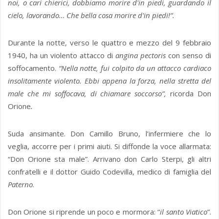
noi, o cari chierici, dobbiamo morire d'in piedi, guardando il
cielo, lavorando… Che bella cosa morire d'in piedi!”.
Durante la notte, verso le quattro e mezzo del 9 febbraio
1940, ha un violento attacco di
angina pectoris
con senso di
soffocamento.
“Nella notte, fui colpito da un attacco cardiaco
insolitamente violento. Ebbi appena la forza, nella stretta del
male che mi soffocava, di chiamare soccorso”,
ricorda Don
Orione
.
Suda ansimante. Don Camillo Bruno, l’infermiere che lo
veglia, accorre per i primi aiuti. Si diffonde la voce allarmata:
“Don Orione sta male”. Arrivano don Carlo Sterpi, gli altri
confratelli e il dottor Guido Codevilla, medico di famiglia del
Paterno
.
Don Orione si riprende un poco e mormora: “
il santo Viatico
”.