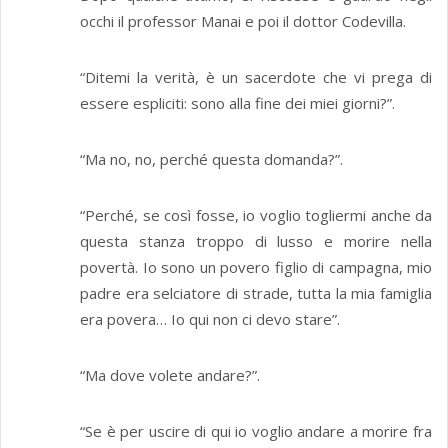
occhi il professor Manai e poi il dottor Codevilla.
“Ditemi la verità, è un sacerdote che vi prega di
essere espliciti: sono alla fine dei miei giorni?”.
“Ma no, no, perché questa domanda?”.
“Perché, se così fosse, io voglio togliermi anche da
questa stanza troppo di lusso e morire nella
povertà. Io sono un povero figlio di campagna, mio
padre era selciatore di strade, tutta la mia famiglia
era povera… Io qui non ci devo stare”.
“Ma dove volete andare?”.
“Se è per uscire di qui io voglio andare a morire fra