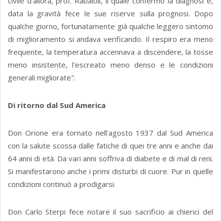
civile d’allora, prof. Rabaioli, il quale confermò la diagnosi e,
data la gravità fece le sue riserve sulla prognosi. Dopo
qualche giorno, fortunatamente già qualche leggero sintomo
di miglioramento si andava verificando. Il respiro era meno
frequente, la temperatura accennava a discendere, la tosse
meno insistente, l'escreato meno denso e le condizioni
generali migliorate
”.
Di ritorno dal Sud America
Don Orione era tornato nell'agosto 1937 dal Sud America
con la salute scossa dalle fatiche di quei tre anni e anche dai
64 anni di età. Da vari anni soffriva di diabete e di mal di reni.
Si manifestarono anche i primi disturbi di cuore. Pur in quelle
condizioni continuò a prodigarsi.
Don Carlo Sterpi fece notare il suo sacrificio ai chierici del