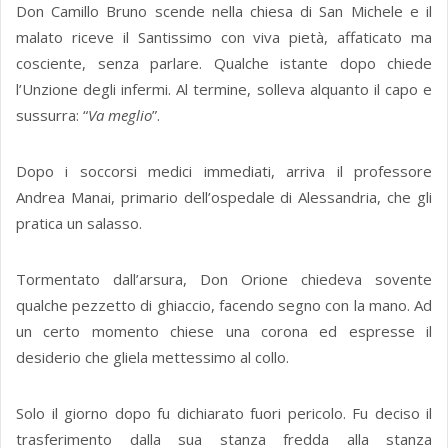
Don Camillo Bruno scende nella chiesa di San Michele e il
malato riceve il Santissimo con viva pietà, affaticato ma
cosciente, senza parlare. Qualche istante dopo chiede
l’Unzione degli infermi. Al termine, solleva alquanto il capo e
sussurra: “
Va meglio
”.
Dopo i soccorsi medici immediati, arriva il professore
Andrea Manai, primario dell’ospedale di Alessandria, che gli
pratica un salasso.
Tormentato dall’arsura, Don Orione chiedeva sovente
qualche pezzetto di ghiaccio, facendo segno con la mano. Ad
un certo momento chiese una corona ed espresse il
desiderio che gliela mettessimo al collo.
Solo il giorno dopo fu dichiarato fuori pericolo. Fu deciso il
trasferimento dalla sua stanza fredda alla stanza