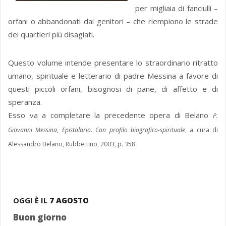
per migliaia di fanciulli –
orfani o abbandonati dai genitori – che riempiono le strade
dei quartieri più disagiati.
Questo volume intende presentare lo straordinario ritratto
umano, spirituale e letterario di padre Messina a favore di
questi piccoli orfani, bisognosi di pane, di affetto e di
speranza.
Esso va a completare la precedente opera di Belano
P.
Giovanni Messina, Epistolario. Con profilo biografico-spirituale
, a cura di
Alessandro Belano, Rubbettino, 2003, p. 358.
OGGI È IL
7 AGOSTO
Buon giorno