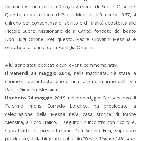
formandosi una piccola Congregazione di Suore Orsoline.
Queste, dopo la morte di Padre Messina, il 9 marzo 1967, si
unirono per consonanza di spirito e di finalità apostolica alle
Piccole Suore Missionarie della Carità, fondate dal beato
Don Luigi Orione. Per questo, Padre Giovanni Messina è
entrato a far parte della Famiglia Orionina.
A lui sono stati dedicati alcuni eventi commemorativi.
Il venerdì 24 maggio 2019
, nella mattinata, c’è stata la
cerimonia per intestazione di una targa di marmo della Via
Padre Giovanni Messina.
Il sabato 24 maggio 2019
, nel pomeriggio, l’arcivescovo di
Palermo, mons. Corrado Lorefice, ha presieduto la
celebrazione della Messa nella casa storica di Padre
Messina, al Foro Italico. È seguito un incontro con ricordi e,
soprattutto, la presentazione Don Aurelio Fusi, superiore
provinciale, della biografia dal titolo “
Padre Giovanni Messina.