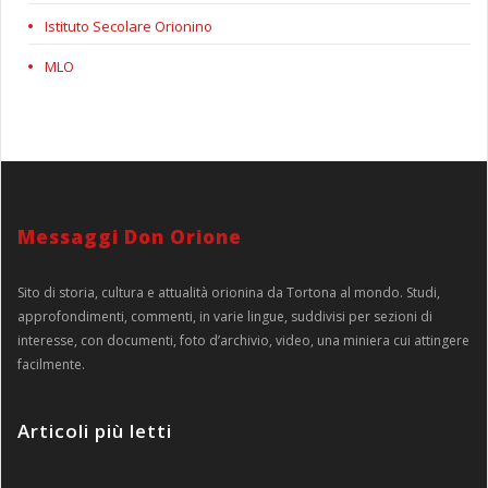
Istituto Secolare Orionino
MLO
Messaggi Don Orione
Sito di storia, cultura e attualità orionina da Tortona al mondo. Studi,
approfondimenti, commenti, in varie lingue, suddivisi per sezioni di
interesse, con documenti, foto d’archivio, video, una miniera cui attingere
facilmente.
Articoli più letti