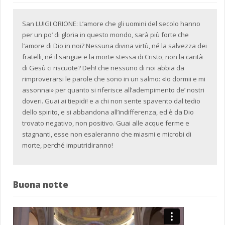
San LUIGI ORIONE: L’amore che gli uomini del secolo hanno
per un po’ di gloria in questo mondo, sarà più forte che
l’amore di Dio in noi? Nessuna divina virtù, né la salvezza dei
fratelli, né il sangue e la morte stessa di Cristo, non la carità
di Gesù ci riscuote? Deh! che nessuno di noi abbia da
rimproverarsi le parole che sono in un salmo: «Io dormii e mi
assonnai» per quanto si riferisce all’adempimento de’ nostri
doveri. Guai ai tiepidi! e a chi non sente spavento dal tedio
dello spirito, e si abbandona all’indifferenza, ed è da Dio
trovato negativo, non positivo. Guai alle acque ferme e
stagnanti, esse non esaleranno che miasmi e microbi di
morte, perché imputridiranno!
Buona notte