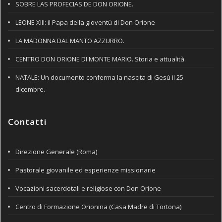
SOBRE LAS PROFECIAS DE DON ORIONE.
LEONE XIII: il Papa della gioventù di Don Orione
LA MADONNA DAL MANTO AZZURRO.
CENTRO DON ORIONE DI MONTE MARIO. Storia e attualità.
NATALE: Un documento conferma la nascita di Gesù il 25
dicembre.
Contatti
Direzione Generale (Roma)
Pastorale giovanile ed esperienze missionarie
Vocazioni sacerdotali e religiose con Don Orione
Centro di Formazione Orionina (Casa Madre di Tortona)