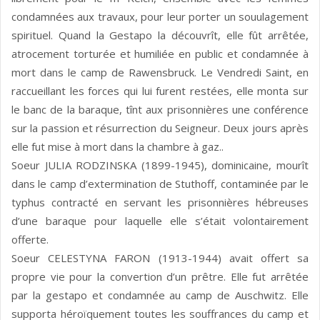
condamnées aux travaux, pour leur porter un souulagement
spirituel. Quand la Gestapo la découvrît, elle fût arrêtée,
atrocement torturée et humiliée en public et condamnée à
mort dans le camp de Rawensbruck. Le Vendredi Saint, en
raccueillant les forces qui lui furent restées, elle monta sur
le banc de la baraque, tînt aux prisonnières une conférence
sur la passion et résurrection du Seigneur. Deux jours après
elle fut mise à mort dans la chambre à gaz..
Soeur JULIA RODZINSKA (1899-1945), dominicaine, mourît
dans le camp d’extermination de Stuthoff, contaminée par le
typhus contracté en servant les prisonnières hébreuses
d’une baraque pour laquelle elle s’était volontairement
offerte.
Soeur CELESTYNA FARON (1913-1944) avait offert sa
propre vie pour la convertion d’un prêtre. Elle fut arrêtée
par la gestapo et condamnée au camp de Auschwitz. Elle
supporta héroïquement toutes les souffrances du camp et