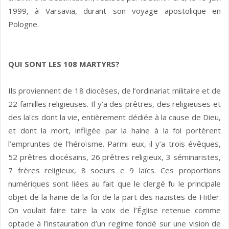
1999, à Varsavia, durant son voyage apostolique en
Pologne.
QUI SONT LES 108 MARTYRS?
Ils proviennent de 18 diocèses, de l’ordinariat militaire et de
22 familles religieuses. Il y’a des prêtres, des religieuses et
des laïcs dont la vie, entièrement dédiée à la cause de Dieu,
et dont la mort, infligée par la haine à la foi portèrent
l’empruntes de l’héroïsme. Parmi eux, il y’a trois évêques,
52 prêtres diocésains, 26 prêtres religieux, 3 séminaristes,
7 frères religieux, 8 soeurs e 9 laïcs. Ces proportions
numériques sont liées au fait que le clergé fu le principale
objet de la haine de la foi de la part des nazistes de Hitler.
On voulait faire taire la voix de l’Église retenue comme
optacle à l’instauration d’un regime fondé sur une vision de