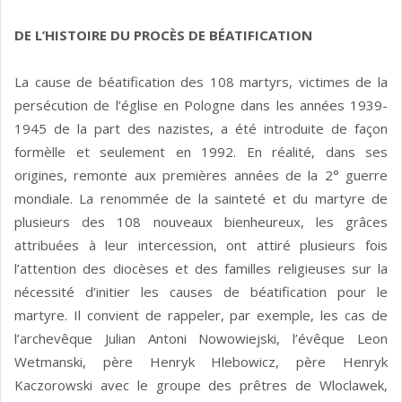
DE L’HISTOIRE DU PROCÈS DE BÉATIFICATION
La cause de béatification des 108 martyrs, victimes de la
persécution de l’église en Pologne dans les années 1939-
1945 de la part des nazistes, a été introduite de façon
formèlle et seulement en 1992. En réalité, dans ses
origines, remonte aux premières années de la 2° guerre
mondiale. La renommée de la sainteté et du martyre de
plusieurs des 108 nouveaux bienheureux, les grâces
attribuées à leur intercession, ont attiré plusieurs fois
l’attention des diocèses et des familles religieuses sur la
nécessité d’initier les causes de béatification pour le
martyre. Il convient de rappeler, par exemple, les cas de
l’archevêque Julian Antoni Nowowiejski, l’évêque Leon
Wetmanski, père Henryk Hlebowicz, père Henryk
Kaczorowski avec le groupe des prêtres de Wloclawek,