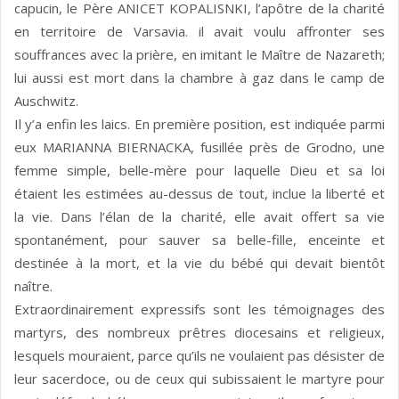
capucin, le Père ANICET KOPALISNKI, l’apôtre de la charité
en territoire de Varsavia. il avait voulu affronter ses
souffrances avec la prière, en imitant le Maître de Nazareth;
lui aussi est mort dans la chambre à gaz dans le camp de
Auschwitz.
Il y’a enfin les laics. En première position, est indiquée parmi
eux MARIANNA BIERNACKA, fusillée près de Grodno, une
femme simple, belle-mère pour laquelle Dieu et sa loi
étaient les estimées au-dessus de tout, inclue la liberté et
la vie. Dans l’élan de la charité, elle avait offert sa vie
spontanément, pour sauver sa belle-fille, enceinte et
destinée à la mort, et la vie du bébé qui devait bientôt
naître.
Extraordinairement expressifs sont les témoignages des
martyrs, des nombreux prêtres diocesains et religieux,
lesquels mouraient, parce qu’ils ne voulaient pas désister de
leur sacerdoce, ou de ceux qui subissaient le martyre pour