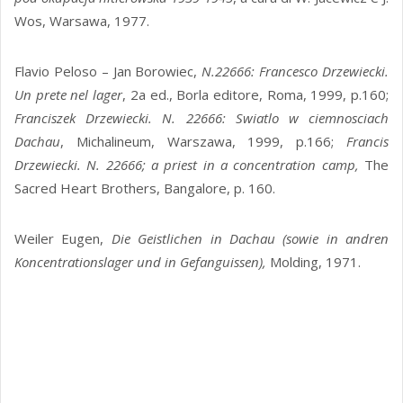
Wos, Warsawa, 1977.
Flavio Peloso – Jan Borowiec,
N.22666: Francesco Drzewiecki.
Un prete nel lager
, 2a ed., Borla editore, Roma, 1999, p.160;
Franciszek Drzewiecki. N. 22666: Swiatlo w ciemnosciach
Dachau
, Michalineum, Warszawa, 1999, p.166;
Francis
Drzewiecki. N. 22666; a priest in a concentration camp,
The
Sacred Heart Brothers, Bangalore, p. 160.
Weiler Eugen,
Die Geistlichen in Dachau (sowie in andren
Koncentrationslager und in Gefanguissen),
Molding, 1971.