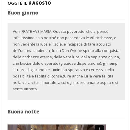
OGGI È IL
6 AGOSTO
Buon giorno
Ven. FRATE AVE MARIA: Questo poveretto, che si pensò
infelicissimo solo perché non possedeva le vili ricchezze, e
non vedente la luce e il sole, e incapace di fare acquisto
dell'umana sapienza, fu da Don Orione spinto alla conquista
delle ricchezze eterne, della vera luce, della sapienza divina,
che lasciandolo disperato (graziosa disperazione), gli riempi
il cuore di gioconda e luminosa speranza e certezza nella
possibilità e facilità di conseguire anche lui la vera felicità
nella vera vita immortale, a cui ogni cuore umano aspira e si
sente attratto.
Buona notte