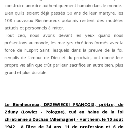
construire unordre authentiquement humain dans le monde.
Bien qu’ils soient déjà passés 50 ans de leur martyre, les
108 nouveaux Bienheureux polonais restent des modèles
actuels et personnels à imiter.
Tout ceci, nous avons devant les yeux quand nous
présentons au monde, les martyrs chrétiens formés avec la
force de l’Esprit Saint, lesquels dans la preuve de la foi,
remplis de l’amour de Dieu et du prochain, ont donné leur
propre vie afin que crût par leur sacrifice un autre bien, plus
grand et plus durable.
Le Bienheureux, DRZEWIECKI FRANÇOIS, prêtre, de
Zduny (Lowicz - Pologne), tué en haine de la foi
chrétienne à Dachau (Allemagne) - Hartheim, le 10 août
1942, à l’âge de 34 ans, 11 de profession et 6 de