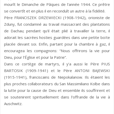
mourît le Dimanche de Pâques de l’année 1944. Ce prêtre
se convertît et en plus il en reconduît un autre à la fidélité.
Père FRANCISZEK DRZEWIECKI (1908-1942), orioniste de
Zduny, fut condamné au travail massacrant des plantations
de Dachau; pendant qu’il était plié à travailler la terre, il
adorait les sacrées hosties guardées dans une petite boïte
placée devant soi. Enfin, partant pour la chambre à gaz, il
encouragea les compagnons: “Nous offrirons la vie pour
Dieu, pour l’Église et pour la Patrie”.
Dans ce cortège de martyrs, il y’a aussi le Père PIUS
BARTOSIK (1909-1941) et le Père ANTONI BAJEWSKI
(1915-1941), franciscains de Niepokalanow. Ils étaient les
plus proches collaborateurs du San Massimiliano Kolbe dans
la lutte pour la cause de Dieu et ensemble ils souffrirent et
se soutenirent spirituellement dans l’offrande de la vie à
Auschwitz.