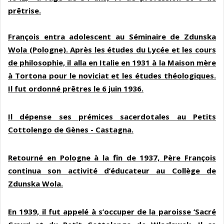
prêtrise.
François entra adolescent au Séminaire de Zdunska
Wola (Pologne). Après les études du Lycée et les cours
de philosophie, il alla en Italie en 1931 à la Maison mère
à Tortona pour le noviciat et les études théologiques.
Il fut ordonné prêtres le 6 juin 1936.
Il dépense ses prémices sacerdotales au Petits
Cottolengo de Gènes - Castagna.
Retourné en Pologne à la fin de 1937, Père François
continua son activité d’éducateur au Collège de
Zdunska Wola.
En 1939, il fut appelé à s’occuper de la paroisse ‘Sacré