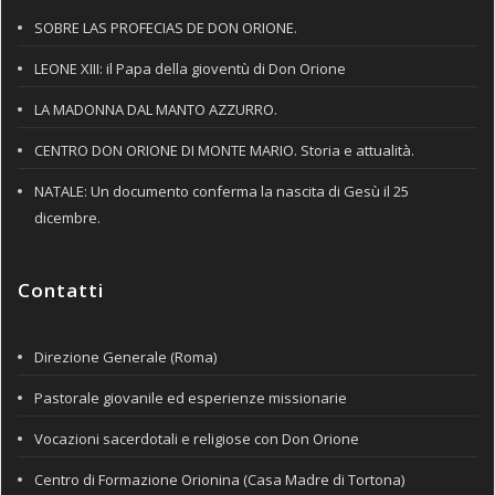
SOBRE LAS PROFECIAS DE DON ORIONE.
LEONE XIII: il Papa della gioventù di Don Orione
LA MADONNA DAL MANTO AZZURRO.
CENTRO DON ORIONE DI MONTE MARIO. Storia e attualità.
NATALE: Un documento conferma la nascita di Gesù il 25
dicembre.
Contatti
Direzione Generale (Roma)
Pastorale giovanile ed esperienze missionarie
Vocazioni sacerdotali e religiose con Don Orione
Centro di Formazione Orionina (Casa Madre di Tortona)