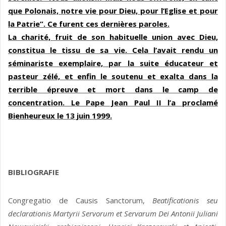
que Polonais, notre vie pour Dieu, pour l’Eglise et pour
la Patrie”. Ce furent ces dernières paroles.
La charité, fruit de son habituelle union avec Dieu,
constitua le tissu de sa vie. Cela l’avait rendu un
séminariste exemplaire, par la suite éducateur et
pasteur zélé, et enfin le soutenu et exalta dans la
terrible épreuve et mort dans le camp de
concentration. Le Pape Jean Paul II l’a proclamé
Bienheureux le 13 juin 1999.
BIBLIOGRAFIE
Congregatio de Causis Sanctorum,
Beatificationis seu
declarationis Martyrii Servorum et Servarum Dei Antonii Juliani