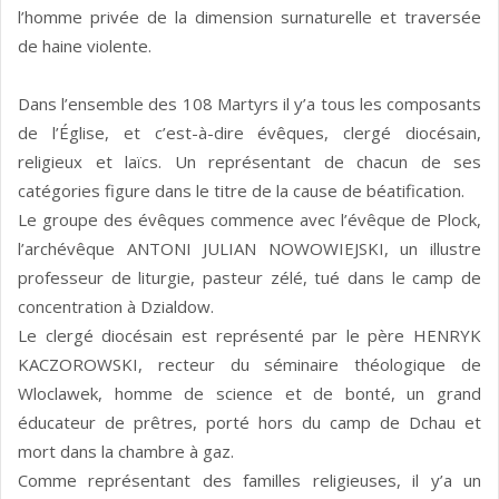
l’homme privée de la dimension surnaturelle et traversée
de haine violente.
Dans l’ensemble des 108 Martyrs il y’a tous les composants
de l’Église, et c’est-à-dire évêques, clergé diocésain,
religieux et laïcs. Un représentant de chacun de ses
catégories figure dans le titre de la cause de béatification.
Le groupe des évêques commence avec l’évêque de Plock,
l’archévêque ANTONI JULIAN NOWOWIEJSKI, un illustre
professeur de liturgie, pasteur zélé, tué dans le camp de
concentration à Dzialdow.
Le clergé diocésain est représenté par le père HENRYK
KACZOROWSKI, recteur du séminaire théologique de
Wloclawek, homme de science et de bonté, un grand
éducateur de prêtres, porté hors du camp de Dchau et
mort dans la chambre à gaz.
Comme représentant des familles religieuses, il y’a un