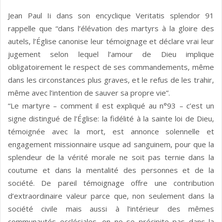
Jean Paul Ii dans son encyclique Veritatis splendor 91
rappelle que “dans l’élévation des martyrs à la gloire des
autels, l’Église canonise leur témoignage et déclare vrai leur
jugement selon lequel l’amour de Dieu implique
obligatoirement le respect de ses commandements, même
dans les circonstances plus graves, et le refus de les trahir,
même avec l’intention de sauver sa propre vie”.
“Le martyre – comment il est expliqué au n°93 – c’est un
signe distingué de l’Église: la fidélité à la sainte loi de Dieu,
témoignée avec la mort, est annonce solennelle et
engagement missionnaire usque ad sanguinem, pour que la
splendeur de la vérité morale ne soit pas ternie dans la
coutume et dans la mentalité des personnes et de la
société. De pareil témoignage offre une contribution
d’extraordinaire valeur parce que, non seulement dans la
société civile mais aussi à l’intérieur des mêmes
communautés ecclésiales, on ne se précipite pas dans la