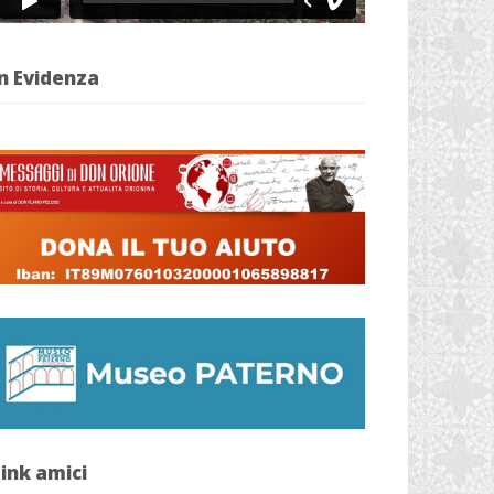
n Evidenza
ink amici