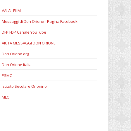
VAI AL FILM
Messaggi di Don Orione - Pagina Facebook
DFP FDP Canale YouTube
AIUTA MESSAGGI DON ORIONE
Don Orione.org
Don Orione Italia
PSMC
Istituto Secolare Orionino
MLO