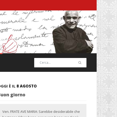
GGI È IL
8 AGOSTO
Buon giorno
Ven. FRATE AVE MARIA: Sarebbe desiderabile che