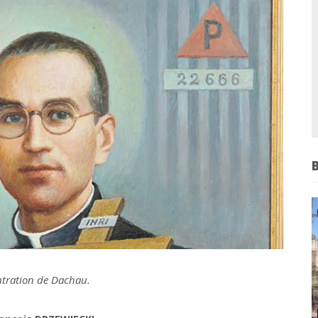
ntration de Dachau.