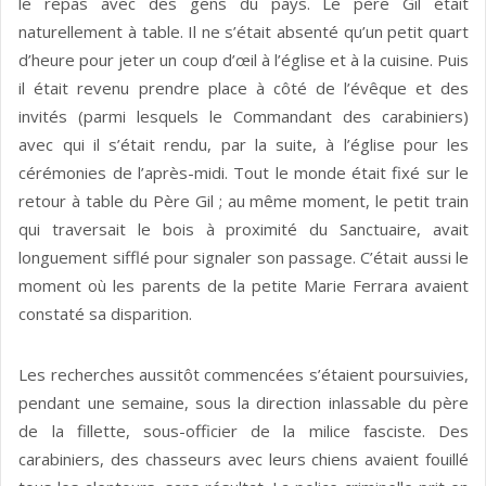
le repas avec des gens du pays. Le père Gil était
naturellement à table. Il ne s’était absenté qu’un petit quart
d’heure pour jeter un coup d’œil à l’église et à la cuisine. Puis
il était revenu prendre place à côté de l’évêque et des
invités (parmi lesquels le Commandant des carabiniers)
avec qui il s’était rendu, par la suite, à l’église pour les
cérémonies de l’après-midi. Tout le monde était fixé sur le
retour à table du Père Gil ; au même moment, le petit train
qui tra­versait le bois à proximité du Sanctuaire, avait
longuement sifflé pour signaler son passage. C’était aussi le
moment où les parents de la petite Marie Ferrara avaient
constaté sa disparition.
Les recherches aussitôt commencées s’étaient poursuivies,
pendant une semaine, sous la direction inlassable du père
de la fillette, sous-officier de la milice fasciste. Des
carabiniers, des chasseurs avec leurs chiens avaient fouillé