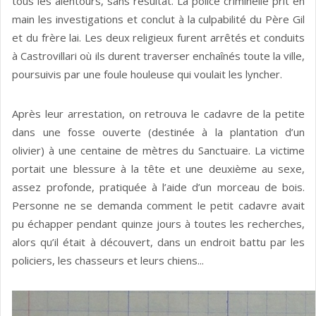
tous les alentours, sans résultat. La police criminelle prit en
main les investigations et conclut à la culpabilité du Père Gil
et du frère lai. Les deux religieux furent arrêtés et conduits
à Castrovillari où ils durent traverser enchaînés toute la ville,
poursuivis par une foule houleuse qui voulait les lyncher.
Après leur arrestation, on retrouva le cadavre de la petite
dans une fosse ouverte (destinée à la plantation d’un
olivier) à une centaine de mètres du Sanctuaire. La victime
portait une blessure à la tête et une deuxième au sexe,
assez profonde, pratiquée à l’aide d’un morceau de bois.
Personne ne se demanda comment le petit cadavre avait
pu échapper pendant quinze jours à toutes les recherches,
alors qu’il était à découvert, dans un endroit battu par les
policiers, les chasseurs et leurs chiens...