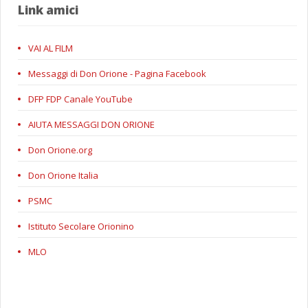
Link amici
VAI AL FILM
Messaggi di Don Orione - Pagina Facebook
DFP FDP Canale YouTube
AIUTA MESSAGGI DON ORIONE
Don Orione.org
Don Orione Italia
PSMC
Istituto Secolare Orionino
MLO