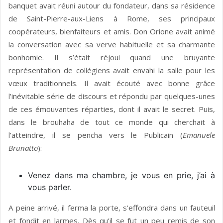
banquet avait réuni autour du fondateur, dans sa résidence
de Saint-Pierre-aux-Liens à Rome, ses principaux
coopérateurs, bienfaiteurs et amis. Don Orione avait animé
la conversation avec sa verve habituelle et sa charmante
bonhomie. Il s’était réjoui quand une bruyante
représentation de collégiens avait envahi la salle pour les
vœux traditionnels. Il avait écouté avec bonne grâce
l’inévitable série de discours et répondu par quelques-unes
de ces émouvantes réparties, dont il avait le secret. Puis,
dans le brouhaha de tout ce monde qui cherchait à
l’atteindre, il se pencha vers le Publicain (
Emanuele
Brunatto
):
Venez dans ma chambre, je vous en prie, j’ai à
vous parler.
A peine arrivé, il ferma la porte, s’effondra dans un fauteuil
et fondit en larmes. Dès qu’il se fut un peu remis de son