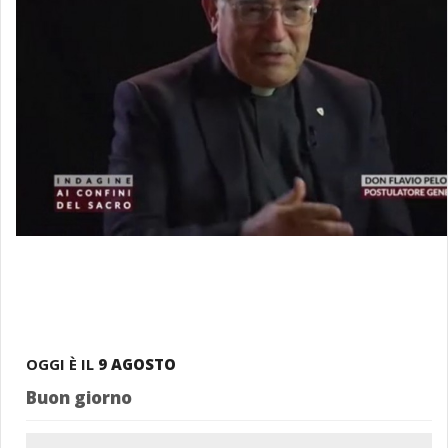
OGGI È IL
9 AGOSTO
Buon giorno