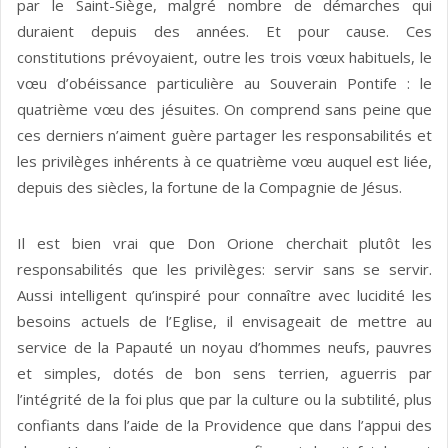
par le Saint-Siège, malgré nombre de démarches qui
duraient depuis des années. Et pour cause. Ces
constitutions prévoyaient, outre les trois vœux habituels, le
vœu d’obéissance particulière au Souverain Pontife : le
quatrième vœu des jésuites. On com­prend sans peine que
ces derniers n’aiment guère partager les responsabilités et
les privilèges inhérents à ce quatrième vœu auquel est liée,
depuis des siècles, la fortune de la Compagnie de Jésus.
Il est bien vrai que Don Orione cherchait plutôt les
responsabilités que les privilèges: servir sans se servir.
Aussi intelligent qu’inspiré pour connaître avec lucidité les
besoins actuels de l’Eglise, il envisageait de mettre au
service de la Papauté un noyau d’hommes neufs, pauvres
et simples, dotés de bon sens terrien, aguerris par
l’intégrité de la foi plus que par la culture ou la sub­tilité, plus
confiants dans l’aide de la Providence que dans l’appui des