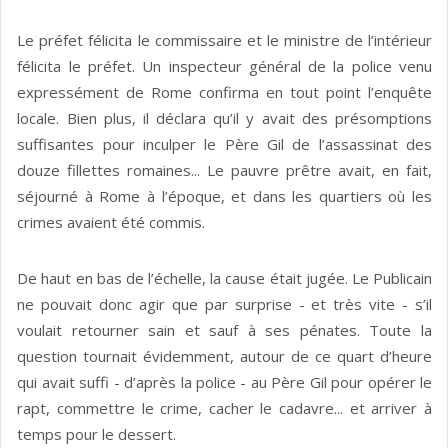
Le préfet félicita le commissaire et le ministre de l’intérieur
félicita le préfet. Un inspecteur général de la police venu
expressément de Rome confirma en tout point l’enquête
locale. Bien plus, il déclara qu’il y avait des présomptions
suffisantes pour inculper le Père Gil de l’assassinat des
douze fillettes romaines... Le pauvre prêtre avait, en fait,
séjourné à Rome à l’époque, et dans les quartiers où les
crimes avaient été commis.
De haut en bas de l’échelle, la cause était jugée. Le Publicain
ne pouvait donc agir que par surprise - et très vite - s’il
voulait retourner sain et sauf à ses pénates. Toute la
question tournait évidemment, autour de ce quart d’heure
qui avait suffi - d’après la police - au Père Gil pour opérer le
rapt, commettre le crime, cacher le cadavre... et arriver à
temps pour le dessert.