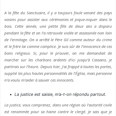
A la fête du Sanctuaire, il y a toujours foule venant des pays
voisins pour assister aux cérémonies et pique-niquer dans le
bois. Cette année, une petite fille de deux ans a disparu
pendant la fête et on l’a retrouvée violée et assas­sinée non loin
de l’ermitage. On a arrêté le Père Gil comme auteur du crime
et le frère lai comme complice. Je suis sûr de l’innocence de ces
bons religieux. Si, pour le prouver, on me demandait de
marcher sur les charbons ardents d’ici jusqu’à Cassano, je
partirais sur l’heure. Depuis hier, j’ai frappé à toutes les portes,
supplié les plus hautes personnalités de l’Église, mais personne
n’a voulu m’aider à sauver ces innocents.
La justice est saisie, m’a-t-on répondu partout.
La justice, vous comprenez, dans une région où l’autorité civile
est renommée pour sa haine contre le clergé. Je sais que je