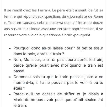
Il se rendit chez les Ferrara. Le père était absent. Ce fut sa
femme qui répondit aux questions du « journaliste de Rome
». Tout en causant, celui-ci observa que la fillette de douze
ans suivait le colloque avec une certaine appréhension. Il se
retourna vers elle et la questionna à brûle-pourpoint.
Pourquoi donc as-tu laissé courir ta petite sœur
dans le bois, après le train ?
Non, Monsieur, elle n’a pas couru après le train,
parce qu’elle jouait avec moi quand le train est
passé.
Comment sais-tu que le train passait juste à ce
moment-là, si tu ne pou­vais pas le voir là où tu
étais ?
Parce qu’il ne cessait de siffler et je disais à
Marie de ne pas avoir peur que c’était seulement
le train.