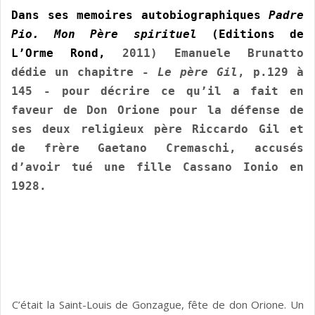
Dans ses memoires autobiographiques
Padre
Pio. Mon Père spirituel
(Editions de
L’Orme Rond,
2011)
Emanuele Brunatto
dédie un chapitre -
Le père Gil
, p.129 à
145 - pour décrire ce qu’il a fait en
faveur de Don Orione pour la défense de
ses deux religieux père Riccardo Gil et
de frère Gaetano Cremaschi, accusés
d’avoir tué une fille Cassano Ionio en
1928.
C’était la Saint-Louis de Gonzague, fête de don Orione. Un