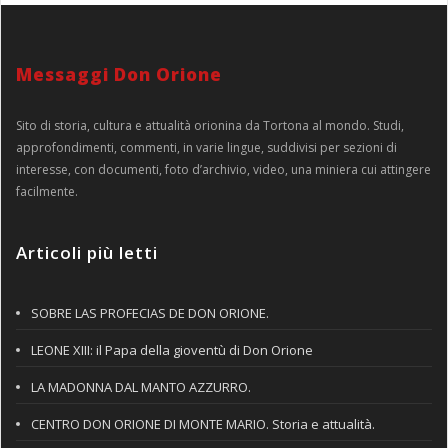
Messaggi Don Orione
Sito di storia, cultura e attualità orionina da Tortona al mondo. Studi,
approfondimenti, commenti, in varie lingue, suddivisi per sezioni di
interesse, con documenti, foto d’archivio, video, una miniera cui attingere
facilmente.
Articoli più letti
SOBRE LAS PROFECIAS DE DON ORIONE.
LEONE XIII: il Papa della gioventù di Don Orione
LA MADONNA DAL MANTO AZZURRO.
CENTRO DON ORIONE DI MONTE MARIO. Storia e attualità.