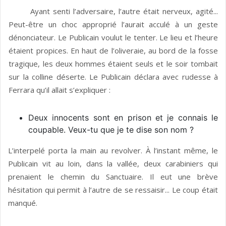
Ayant senti l’adversaire, l’autre était nerveux, agité...
Peut-être un choc approprié l’aurait acculé à un geste
dénonciateur. Le Publicain voulut le tenter. Le lieu et l’heure
étaient propices. En haut de l’oliveraie, au bord de la fosse
tragique, les deux hommes étaient seuls et le soir tombait
sur la colline déserte. Le Publicain déclara avec rudesse à
Ferrara qu’il allait s’ex­pliquer :
Deux innocents sont en prison et je connais le
coupable. Veux-tu que je te dise son nom ?
L’interpelé porta la main au revolver. À l’instant même, le
Publicain vit au loin, dans la vallée, deux carabiniers qui
prenaient le chemin du Sanctuaire. Il eut une brève
hésitation qui permit à l’autre de se ressaisir... Le coup était
manqué.