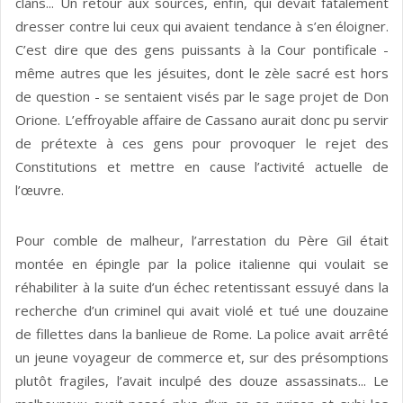
clans... Un retour aux sources, enfin, qui devait fatalement
dresser contre lui ceux qui avaient tendance à s’en éloigner.
C’est dire que des gens puissants à la Cour pontificale -
même autres que les jésuites, dont le zèle sacré est hors
de question - se sentaient visés par le sage projet de Don
Orione. L’effroyable affaire de Cassano aurait donc pu servir
de prétexte à ces gens pour provoquer le rejet des
Constitutions et mettre en cause l’activité actuelle de
l’œuvre.
Pour comble de malheur, l’arrestation du Père Gil était
montée en épingle par la police italienne qui voulait se
réhabiliter à la suite d’un échec retentis­sant essuyé dans la
recherche d’un criminel qui avait violé et tué une douzaine
de fillettes dans la banlieue de Rome. La police avait arrêté
un jeune voyageur de commerce et, sur des présomptions
plutôt fragiles, l’avait inculpé des douze assassinats... Le