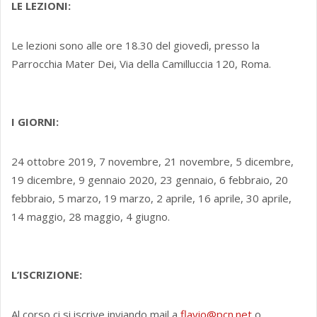
LE LEZIONI:
Le lezioni sono alle ore 18.30 del giovedì, presso la
Parrocchia Mater Dei, Via della Camilluccia 120, Roma.
I GIORNI:
24 ottobre 2019, 7 novembre, 21 novembre, 5 dicembre,
19 dicembre, 9 gennaio 2020, 23 gennaio, 6 febbraio, 20
febbraio, 5 marzo, 19 marzo, 2 aprile, 16 aprile, 30 aprile,
14 maggio, 28 maggio, 4 giugno.
L’ISCRIZIONE:
Al corso ci si iscrive inviando mail a
flavio@pcn.net
o