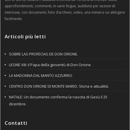
approfondimenti, commenti, in varie lingue, suddivisi per sezioni di
interesse, con documenti, foto d’archivio, video, una miniera cui attingere
facilmente.
Articoli più letti
SOBRE LAS PROFECIAS DE DON ORIONE.
LEONE XIII: il Papa della gioventù di Don Orione
LA MADONNA DAL MANTO AZZURRO.
CENTRO DON ORIONE DI MONTE MARIO. Storia e attualità.
NATALE: Un documento conferma la nascita di Gesù il 25
dicembre.
Contatti