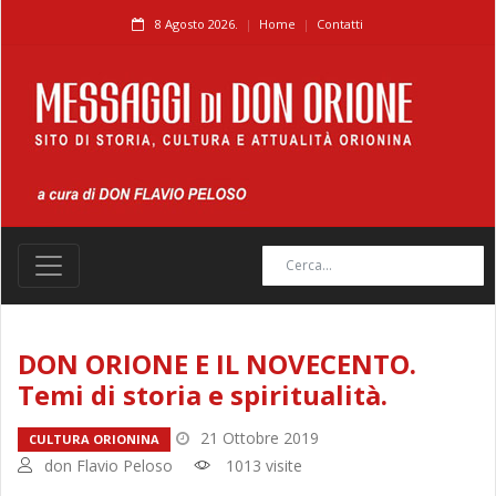
8 Agosto 2026.
Home
Contatti
DON ORIONE E IL NOVECENTO.
Temi di storia e spiritualità.
21 Ottobre 2019
CULTURA ORIONINA
don Flavio Peloso
1013 visite