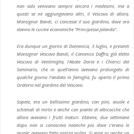
non solo venivano sempre ancora i medesimi, ma a
questi se ne aggiungevano altri, il Vescovo di allora,
Monsignor Bandi, ci concesse il suo giardino, dove ora
stanno le cucine economiche “Principessa Jolanda”.
Era dunque un giorno di Domenica, 3 luglio, e presenti
Monsignor Vescovo Bandi, il Canonico Daffra, già eletto
Vescovo di Ventimiglia, l’Abate Doria e i Chierici del
Seminario, che in quell’anno avevano prolungato di
qualche giorno l’andata in famiglia, fu aperto il primo
Oratorio nel giardino del Vescovo.
Sapete, era un bellissimo giardino, con pini, aiuole e
schienali di mirto e anche con piante di albicocche che
allora avevano i frutti maturi. Ebbene, due settimane
dopo non si conosceva neanche più dove c’erano le
aiuole: avevano fatto piazza pulita. Si mise su anche un