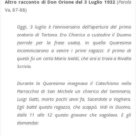
Altro racconto di Don Orione del 3 Luglio 1932
(
Parola
Va, 87-88)
Oggi, 3 luglio è l’anniversario dell’apertura del primo
oratorio di Tortona. Ero Chierico a custodire il Duomo
(sorride per la frase usata). In quella Quaresima
incominciarono a venire i primi ragazzi. Il primo di
questi fu un certo Mario Ivaldi, che ora si trova a Rivalta
Scrivia.
Durante la Quaresima insegnava il Catechismo nella
Parrocchia di San Michele un chierico del Seminario,
Luigi Gatti, morto pochi anni fa, Sacerdote a Voghera.
Egli batté questo ragazzo, che scappò. Vidi in Duomo,
dalle 11 alle 12 questo giovane che vagolava. E gli
domandai: