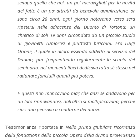
senapa quello che noi, un po’ meravigliati per la novità
del fatto è un po’ attratti da benevola ammirazione, or
sono circa 28 anni, ogni giorno notavamo verso sera
ripetersi nelle adiacenze del Duomo di Tortona: un
chierico di soli 19 anni circondato da un piccolo stuolo
di giovinetti rumorosi e piuttosto birichini. Era Luigi
Orione, il quale in allora essendo addetto al servizio del
Duomo, pur frequentando regolarmente la scuola del
seminario, nei momenti liberi dedicava tutto sé stesso nel
radunare fanciulli quanti più poteva.
E questi non mancavano mai; che anzi se andavano per
un lato rinnovandosi, dall’altro si moltiplicavano, perché
ciascuno pensava a condurne dei nuovi.
Testimonianza riportata in
Nella prima giubilare ricorrenza
della fondazione della piccola Opera della divina provvidenza