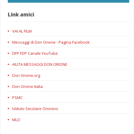
Link amici
VAI AL FILM
Messaggi di Don Orione - Pagina Facebook
DFP FDP Canale YouTube
AIUTA MESSAGGI DON ORIONE
Don Orione.org
Don Orione Italia
PSMC
Istituto Secolare Orionino
MLO