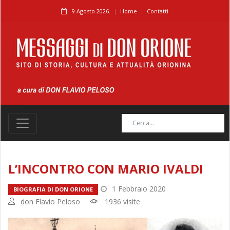
9 Agosto 2026.
Home
Contatti
L’INCONTRO CON MARIO IVALDI
1 Febbraio 2020
BIOGRAFIA DI DON ORIONE
don Flavio Peloso
1936 visite