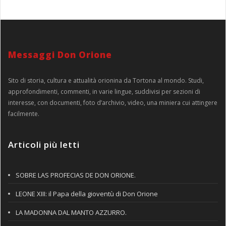
Messaggi Don Orione
Sito di storia, cultura e attualità orionina da Tortona al mondo. Studi,
approfondimenti, commenti, in varie lingue, suddivisi per sezioni di
interesse, con documenti, foto d’archivio, video, una miniera cui attingere
facilmente.
Articoli più letti
SOBRE LAS PROFECIAS DE DON ORIONE.
LEONE XIII: il Papa della gioventù di Don Orione
LA MADONNA DAL MANTO AZZURRO.