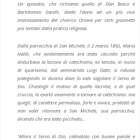
Un episodio, che richiama quello di Don Bosco e
Bartolomeo Garelli, diede l'avvio ad un più vivo
interessamento del chierico Orione per certi giovinetti
più lontani dalla pratica religiosa.
Dalla parrocchia di San Michele, il 2 marzo 1892, Mario
Ivaldi, che evidentemente era stato cacciato perché
disturbava la lezione di catechismo, ivi tenuta, in inizio
di quaresima, dal seminarista Luigi Gatti, si ridusse
piangendo in duomo dove lo vide vagolare il Servo di
Dio. Chiestogli il motivo di quelle lacrime, e di quel
cruccio, lo esortò vivamente a tornare al catechismo: ma
quegli, di carattere permaloso, forte e vivace, protestò di
non voler ritornare a San Michele, sua parrocchia,
dicendo che era stato picchiato...
“Allora il Servo di Dio, calmatolo con buone parole e