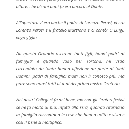
altare, che alcuni anni fa era ancora al Dante.
All’apertura vi era anche il padre di Lorenzo Perosi, vi era
Lorenzo Perosi e il fratello Marziano e ci cantò: O Luigi,
vago giglio…
Da questo Oratorio uscirono tanti figli, buoni padri di
famiglia; e quando vado per Tortona, mi vedo
circondato da tanta buona affezione da parte di tanti
uomini, padri di famiglia; molti non li conosco più, ma
pure sono quasi tutti alunni del primo nostro Oratorio.
Nei nostri Collegi si fa del bene, ma con gli Oratori festivi
se ne fa molto di più; infatti alla sera, quando ritornano
in famiglia raccontano le cose che hanno udito e visto e
così il bene si moltiplica.