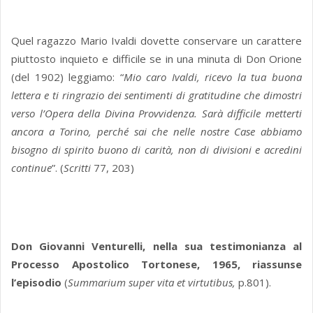
Quel ragazzo Mario Ivaldi dovette conservare un carattere
piuttosto inquieto e difficile se in una minuta di Don Orione
(del 1902) leggiamo: “
Mio caro Ivaldi, ricevo la tua buona
lettera e ti ringrazio dei sentimenti di gratitudine che dimostri
verso l’Opera della Divina Provvidenza. Sarà difficile metterti
ancora a Torino, perché sai che nelle nostre Case abbiamo
bisogno di spirito buono di carità, non di divisioni e acredini
continue
”. (
Scritti
77, 203)
Don Giovanni Venturelli, nella sua testimonianza al
Processo Apostolico Tortonese, 1965, riassunse
l’episodio
(
Summarium super vita et virtutibus,
p.801).