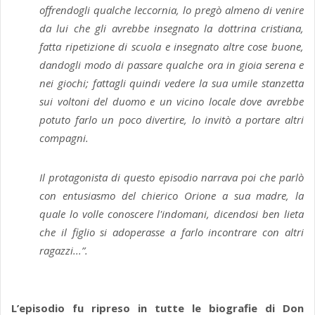
offrendogli qualche leccornia, lo pregò almeno di venire
da lui che gli avrebbe insegnato la dottrina cristiana,
fatta ripetizione di scuola e insegnato altre cose buone,
dandogli modo di passare qualche ora in gioia serena e
nei giochi; fattagli quindi vedere la sua umile stanzetta
sui voltoni del duomo e un vicino locale dove avrebbe
potuto farlo un poco divertire, lo invitò a portare altri
compagni.
Il protagonista di questo episodio narrava poi che parlò
con entusiasmo del chierico Orione a sua madre, la
quale lo volle conoscere l'indomani, dicendosi ben lieta
che il figlio si adoperasse a farlo incontrare con altri
ragazzi...”.
L’episodio fu ripreso in tutte le biografie di Don