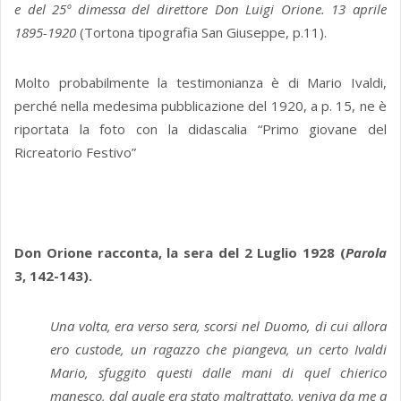
e del 25º dimessa del direttore Don Luigi Orione. 13 aprile
1895-1920
(Tortona tipografia San Giuseppe, p.11).
Molto probabilmente la testimonianza è di Mario Ivaldi,
perché nella medesima pubblicazione del 1920, a p. 15, ne è
riportata la foto con la didascalia “Primo giovane del
Ricreatorio Festivo”
Don Orione racconta, la sera del 2 Luglio 1928 (
Parola
3, 142-143).
Una volta, era verso sera, scorsi nel Duomo, di cui allora
ero custode, un ragazzo che piangeva, un certo Ivaldi
Mario, sfuggito questi dalle mani di quel chierico
manesco, dal quale era stato maltrattato, veniva da me a