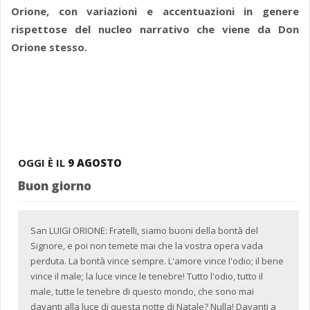
Orione, con variazioni e accentuazioni in genere
rispettose del nucleo narrativo che viene da Don
Orione stesso.
OGGI È IL
9 AGOSTO
Buon giorno
San LUIGI ORIONE: Fratelli, siamo buoni della bontà del
Signore, e poi non temete mai che la vostra opera vada
perduta. La bontà vince sempre. L'amore vince l'odio; il bene
vince il male; la luce vince le tenebre! Tutto l'odio, tutto il
male, tutte le tenebre di questo mondo, che sono mai
davanti alla luce di questa notte di Natale? Nulla! Davanti a