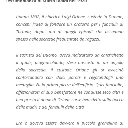
Testimonianza di Mario Ivaldi nel 1920.
L’anno 1892, il chierico Luigi Orione, custode in Duomo,
concepì l’idea di fondare un oratorio per i fanciulli di
Tortona, dopo uno di quegli episodi che accadono
spesso nelle sacrestie frequentate da ragazzi.
Il sacrista del Duomo, aveva maltrattato un chierichetto
il quale, piagnucolando, s’era nascosto in un angolo
della sacrestia. Il custode Orione gli si avvicinò
confortandolo con dolci parole e regalandogli una
medaglia. Fu la prima pietra dell’edificio. Quel fanciullo,
affezionatosi al suo benefattore ne condusse seco altri e
ben presto il nome di Orione corse benedetto sulla bocca
delle madri e dei fanciulli della città.
Era e doveva essere davvero il piccolo granellino di