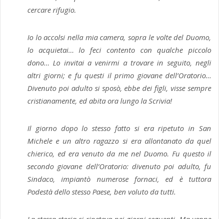
cercare rifugio.
Io lo accolsi nella mia camera, sopra le volte del Duomo,
lo acquietai… lo feci contento con qualche piccolo
dono… Lo invitai a venirmi a trovare in seguito, negli
altri giorni; e fu questi il primo giovane dell’Oratorio…
Divenuto poi adulto si sposò, ebbe dei figli, visse sempre
cristianamente, ed abita ora lungo la Scrivia!
Il giorno dopo lo stesso fatto si era ripetuto in San
Michele e un altro ragazzo si era allontanato da quel
chierico, ed era venuto da me nel Duomo. Fu questo il
secondo giovane dell’Oratorio: divenuto poi adulto, fu
Sindaco, impiantò numerose fornaci, ed è tuttora
Podestà dello stesso Paese, ben voluto da tutti.