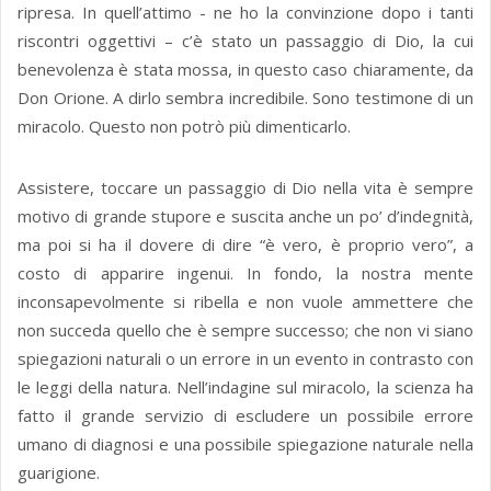
ripresa. In quell’attimo - ne ho la convinzione dopo i tanti
riscontri oggettivi – c’è stato un passaggio di Dio, la cui
benevolenza è stata mossa, in questo caso chiaramente, da
Don Orione. A dirlo sembra incredibile. Sono testimone di un
miracolo. Questo non potrò più dimenticarlo.
Assistere, toccare un passaggio di Dio nella vita è sempre
motivo di grande stupore e suscita anche un po’ d’indegnità,
ma poi si ha il dovere di dire “è vero, è proprio vero”, a
costo di apparire ingenui. In fondo, la nostra mente
inconsapevolmente si ribella e non vuole ammettere che
non succeda quello che è sempre successo; che non vi siano
spiegazioni naturali o un errore in un evento in contrasto con
le leggi della natura. Nell’indagine sul miracolo, la scienza ha
fatto il grande servizio di escludere un possibile errore
umano di diagnosi e una possibile spiegazione naturale nella
guarigione.