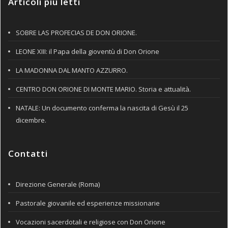
Articoli più letti
SOBRE LAS PROFECIAS DE DON ORIONE.
LEONE XIII: il Papa della gioventù di Don Orione
LA MADONNA DAL MANTO AZZURRO.
CENTRO DON ORIONE DI MONTE MARIO. Storia e attualità.
NATALE: Un documento conferma la nascita di Gesù il 25
dicembre.
Contatti
Direzione Generale (Roma)
Pastorale giovanile ed esperienze missionarie
Vocazioni sacerdotali e religiose con Don Orione