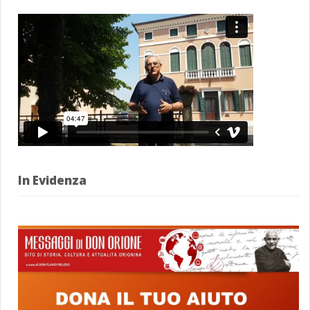
In Evidenza