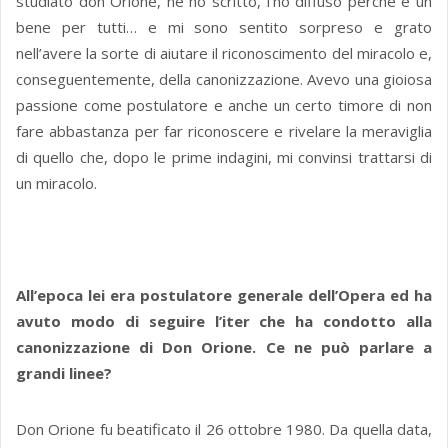
studiato don Orione, ne ho scritto, l’ho diffuso perché è un
bene per tutti… e mi sono sentito sorpreso e grato
nell’avere la sorte di aiutare il riconoscimento del miracolo e,
conseguentemente, della canonizzazione. Avevo una gioiosa
passione come postulatore e anche un certo timore di non
fare abbastanza per far riconoscere e rivelare la meraviglia
di quello che, dopo le prime indagini, mi convinsi trattarsi di
un miracolo.
All’epoca lei era postulatore generale dell’Opera ed ha
avuto modo di seguire l’iter che ha condotto alla
canonizzazione di Don Orione. Ce ne può parlare a
grandi linee?
Don Orione fu beatificato il 26 ottobre 1980. Da quella data,