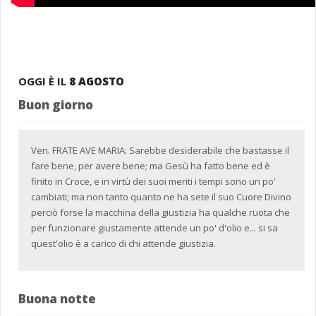
OGGI È IL
8 AGOSTO
Buon giorno
Ven. FRATE AVE MARIA: Sarebbe desiderabile che bastasse il
fare bene, per avere bene; ma Gesù ha fatto bene ed è
finito in Croce, e in virtù dei suoi meriti i tempi sono un po'
cambiati; ma non tanto quanto ne ha sete il suo Cuore Divino
perciò forse la macchina della giustizia ha qualche ruota che
per funzionare giustamente attende un po' d'olio e... si sa
quest'olio è a carico di chi attende giustizia.
Buona notte