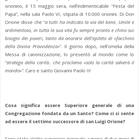
orionino, il 15 maggio sera, nell’indimenticabile “Festa del
Papa”, nella sala Paolo VI, stipata di 10.000 orionini. Di Don
Orione disse che “
a tutti ha indicato la via del bene. Umile e
ardimentoso, in tutta la sua vita fu sempre pronto e chino sui
bisogni dei poveri, tanto da onorarsi dell’epiteto di «facchino
della Divina Provvidenza»
”. Il giorno dopo, nell’omelia della
Messa di canonizzazione, lo presentò al mondo come lo
“
stratega della carità.. che proclama «solo la carità salverà il
mondo»”
. Caro e santo Giovanni Paolo II!
Cosa significa essere Superiore generale di una
Congregazione fondata da un Santo? Come ci si sente
ad essere il settimo successore di san Luigi Orione?
Sono stato eletto superiore generale a meno di due mesi di