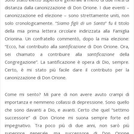
distanza dalla canonizzazione di Don Orione. I due eventi –
canonizzazione ed elezione – sono strettamente uniti, non
solo cronologicamente. “
Siamo figli di un Santo
” fu il titolo
della mia prima lettera circolare indirizzata alla Famiglia
Orionina. Un confratello commentò, dopo la mia elezione:
“Ecco, hai contribuito alla
santificazione
di Don Orione. Ora,
sei chiamato a contribuire alla
santificazione
della
Congregazione”. La santificazione è opera di Dio, sempre.
Certo, è mi stato più facile dare il contributo per la
canonizzazione di Don Orione.
Come mi sento? Mi pare di non avere avuto crampi di
importanza e nemmeno collassi di depressione. Sono quello
che sono davanti a Dio, e avanti. Certo che quel “settimo
successore” di Don Orione mi suona sempre forte ed
impegnativo. Tra poco più di due anni, non sarò più
superiore generale, ma successore di Don Orione