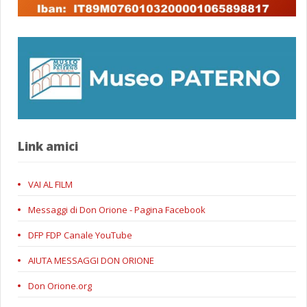
Link amici
VAI AL FILM
Messaggi di Don Orione - Pagina Facebook
DFP FDP Canale YouTube
AIUTA MESSAGGI DON ORIONE
Don Orione.org