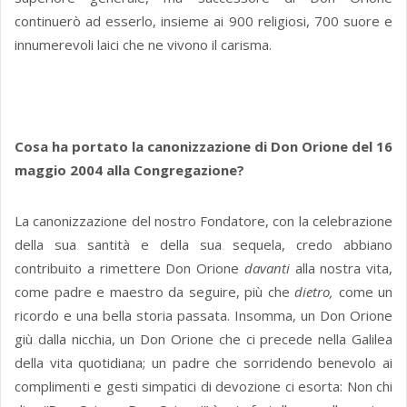
continuerò ad esserlo, insieme ai 900 religiosi, 700 suore e
innumerevoli laici che ne vivono il carisma.
Cosa ha portato la canonizzazione di Don Orione del 16
maggio 2004 alla Congregazione?
La canonizzazione del nostro Fondatore, con la celebrazione
della sua santità e della sua sequela, credo abbiano
contribuito a rimettere Don Orione
davanti
alla nostra vita,
come padre e maestro da seguire, più che
dietro,
come un
ricordo e una bella storia passata. Insomma, un Don Orione
giù dalla nicchia, un Don Orione che ci precede nella Galilea
della vita quotidiana; un padre che sorridendo benevolo ai
complimenti e gesti simpatici di devozione ci esorta: Non chi