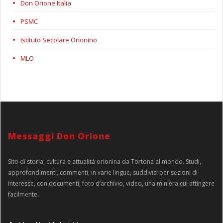
Don Orione Italia
PSMC
Istituto Secolare Orionino
MLO
Messaggi Don Orione
Sito di storia, cultura e attualità orionina da Tortona al mondo. Studi,
approfondimenti, commenti, in varie lingue, suddivisi per sezioni di
interesse, con documenti, foto d’archivio, video, una miniera cui attingere
facilmente.