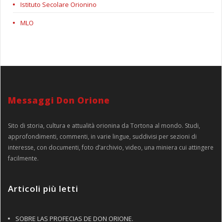
Istituto Secolare Orionino
MLO
Messaggi Don Orione
Sito di storia, cultura e attualità orionina da Tortona al mondo. Studi,
approfondimenti, commenti, in varie lingue, suddivisi per sezioni di
interesse, con documenti, foto d’archivio, video, una miniera cui attingere
facilmente.
Articoli più letti
SOBRE LAS PROFECIAS DE DON ORIONE.