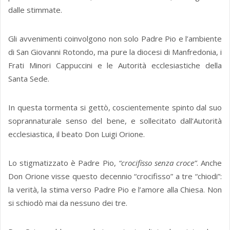
dalle stimmate.
Gli avvenimenti coinvolgono non solo Padre Pio e l’ambiente
di San Giovanni Rotondo, ma pure la diocesi di Manfredonia, i
Frati Minori Cappuccini e le Autorità ecclesiastiche della
Santa Sede.
In questa tormenta si gettò, coscientemente spinto dal suo
soprannaturale senso del bene, e sollecitato dall’Autorità
ecclesiastica, il beato Don Luigi Orione.
Lo stigmatizzato è Padre Pio,
“crocifisso senza croce”
. Anche
Don Orione visse questo decennio “crocifisso” a tre “chiodi”:
la verità, la stima verso Padre Pio e l’amore alla Chiesa. Non
si schiodò mai da nessuno dei tre.