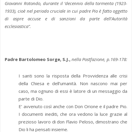
Giovanni Rotondo, durante il ‘decennio della tormenta (1923-
1933), cioè nel periodo cruciale in cui padre Pio è fatto oggetto
di aspre accuse e di sanzioni da parte dell’Autorità
ecclesiastica”.
Padre Bartolomeo Sorge, S.J.,
nella Postfazione, p.169-178:
I santi sono la risposta della Provvidenza alle crisi
della Chiesa e dell’umanità. Non nascono mai per
caso, ma ognuno di essi è latore di un messaggio da
parte di Dio.
E’ avvenuto così anche con Don Orione e il padre Pio.
I documenti inediti, che ora vedono la luce grazie al
prezioso lavoro di don Flavio Peloso, dimostrano che
Dio li ha pensati insieme.