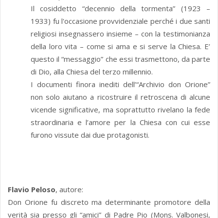
Il cosiddetto “decennio della tormenta” (1923 –
1933) fu l'occasione provvidenziale perché i due santi
religiosi insegnassero insieme – con la testimonianza
della loro vita – come si ama e si serve la Chiesa. E’
questo il “messaggio” che essi trasmettono, da parte
di Dio, alla Chiesa del terzo millennio.
I documenti finora inediti dell’“Archivio don Orione”
non solo aiutano a ricostruire il retroscena di alcune
vicende significative, ma soprattutto rivelano la fede
straordinaria e l’amore per la Chiesa con cui esse
furono vissute dai due protagonisti.
Flavio Peloso
, autore:
Don Orione fu discreto ma determinante promotore della
verità sia presso gli “amici” di Padre Pio (Mons. Valbonesi,