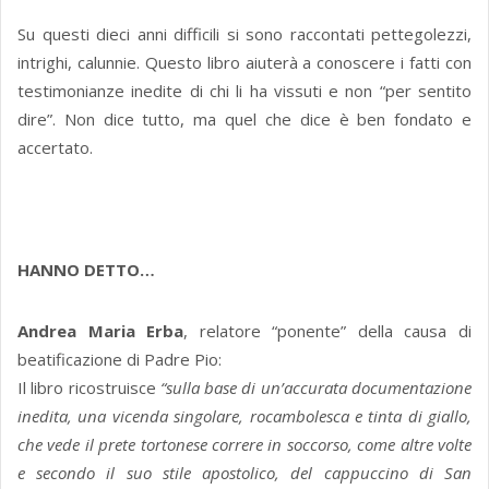
Su questi dieci anni difficili si sono raccontati pettegolezzi,
intrighi, calunnie. Questo libro aiuterà a conoscere i fatti con
testimonianze inedite di chi li ha vissuti e non “per sentito
dire”. Non dice tutto, ma quel che dice è ben fondato e
accertato.
HANNO DETTO…
Andrea Maria Erba
, relatore “ponente” della causa di
beatificazione di Padre Pio:
Il libro ricostruisce
“sulla base di un’accurata documentazione
inedita, una vicenda singolare, rocambolesca e tinta di giallo,
che vede il prete tortonese correre in soccorso, come altre volte
e secondo il suo stile apostolico, del cappuccino di San