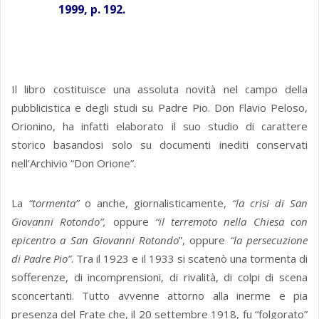
1999, p. 192.
Il libro costituisce una assoluta novità nel campo della
pubblicistica e degli studi su Padre Pio. Don Flavio Peloso,
Orionino, ha infatti elaborato il suo studio di carattere
storico basandosi solo su documenti inediti conservati
nell’Archivio “Don Orione”.
La
“tormenta”
o anche, giornalisticamente,
“la crisi di San
Giovanni Rotondo”,
oppure
“il terremoto nella Chiesa con
epicentro a San Giovanni Rotondo
”, oppure
“la persecuzione
di Padre Pio”
. Tra il 1923 e il 1933 si scatenò una tormenta di
sofferenze, di incomprensioni, di rivalità, di colpi di scena
sconcertanti. Tutto avvenne attorno alla inerme e pia
presenza del Frate che, il 20 settembre 1918, fu “folgorato”