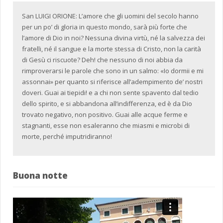
San LUIGI ORIONE: L’amore che gli uomini del secolo hanno
per un po’ di gloria in questo mondo, sarà più forte che
l’amore di Dio in noi? Nessuna divina virtù, né la salvezza dei
fratelli, né il sangue e la morte stessa di Cristo, non la carità
di Gesù ci riscuote? Deh! che nessuno di noi abbia da
rimproverarsi le parole che sono in un salmo: «Io dormii e mi
assonnai» per quanto si riferisce all’adempimento de’ nostri
doveri. Guai ai tiepidi! e a chi non sente spavento dal tedio
dello spirito, e si abbandona all’indifferenza, ed è da Dio
trovato negativo, non positivo. Guai alle acque ferme e
stagnanti, esse non esaleranno che miasmi e microbi di
morte, perché imputridiranno!
Buona notte