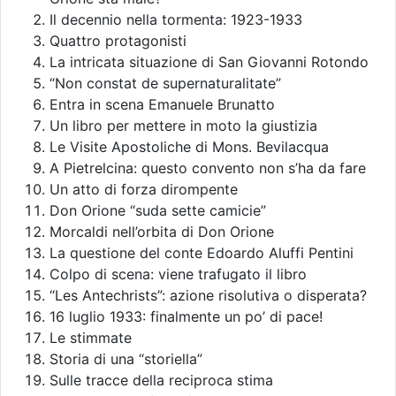
Il decennio nella tormenta: 1923-1933
Quattro protagonisti
La intricata situazione di San Giovanni Rotondo
“Non constat de supernaturalitate”
Entra in scena Emanuele Brunatto
Un libro per mettere in moto la giustizia
Le Visite Apostoliche di Mons. Bevilacqua
A Pietrelcina: questo convento non s’ha da fare
Un atto di forza dirompente
Don Orione “suda sette camicie”
Morcaldi nell’orbita di Don Orione
La questione del conte Edoardo Aluffi Pentini
Colpo di scena: viene trafugato il libro
“Les Antechrists”: azione risolutiva o disperata?
16 luglio 1933: finalmente un po’ di pace!
Le stimmate
Storia di una “storiella”
Sulle tracce della reciproca stima