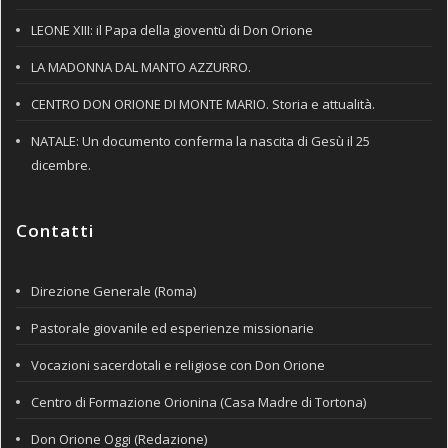
LEONE XIII: il Papa della gioventù di Don Orione
LA MADONNA DAL MANTO AZZURRO.
CENTRO DON ORIONE DI MONTE MARIO. Storia e attualità.
NATALE: Un documento conferma la nascita di Gesù il 25
dicembre.
Contatti
Direzione Generale (Roma)
Pastorale giovanile ed esperienze missionarie
Vocazioni sacerdotali e religiose con Don Orione
Centro di Formazione Orionina (Casa Madre di Tortona)
Don Orione Oggi (Redazione)