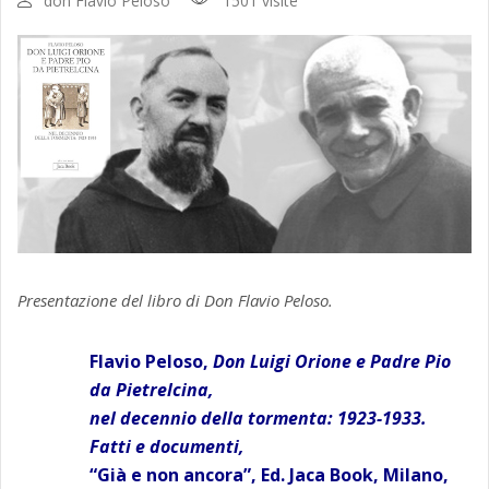
don Flavio Peloso
1501 visite
Presentazione del libro di Don Flavio Peloso.
Flavio Peloso,
Don Luigi Orione e Padre Pio
da Pietrelcina,
nel decennio della tormenta: 1923-1933.
Fatti e documenti,
“Già e non ancora”, Ed. Jaca Book, Milano,