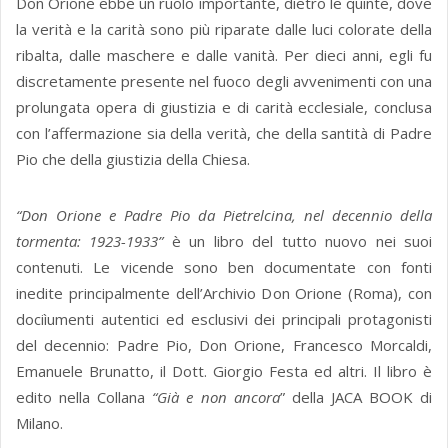
Don Orione ebbe un ruolo importante, dietro le quinte, dove
la verità e la carità sono più riparate dalle luci colorate della
ribalta, dalle maschere e dalle vanità. Per dieci anni, egli fu
discretamente presente nel fuoco degli avvenimenti con una
prolungata opera di giustizia e di carità ecclesiale, conclusa
con l’affermazione sia della verità, che della santità di Padre
Pio che della giustizia della Chiesa.
“Don Orione e Padre Pio da Pietrelcina, nel decennio della
tormenta: 1923-1933”
è un libro del tutto nuovo nei suoi
contenuti. Le vicende sono ben documentate con fonti
inedite principalmente dell’Archivio Don Orione (Roma), con
dociìumenti autentici ed esclusivi dei principali protagonisti
del decennio: Padre Pio, Don Orione, Francesco Morcaldi,
Emanuele Brunatto, il Dott. Giorgio Festa ed altri. Il libro è
edito nella Collana
“Già e non ancora
” della JACA BOOK di
Milano.