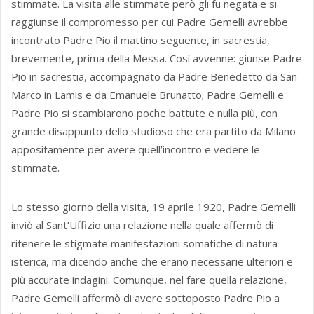
stimmate. La visita alle stimmate però gli fu negata e si
raggiunse il compromesso per cui Padre Gemelli avrebbe
incontrato Padre Pio il mattino seguente, in sacrestia,
brevemente, prima della Messa. Così avvenne: giunse Padre
Pio in sacrestia, accompagnato da Padre Benedetto da San
Marco in Lamis e da Emanuele Brunatto; Padre Gemelli e
Padre Pio si scambiarono poche battute e nulla più, con
grande disappunto dello studioso che era partito da Milano
appositamente per avere quell’incontro e vedere le
stimmate.
Lo stesso giorno della visita, 19 aprile 1920, Padre Gemelli
inviò al Sant’Uffizio una relazione nella quale affermò di
ritenere le stigmate manifestazioni somatiche di natura
isterica, ma dicendo anche che erano necessarie ulteriori e
più accurate indagini. Comunque, nel fare quella relazione,
Padre Gemelli affermò di avere sottoposto Padre Pio a