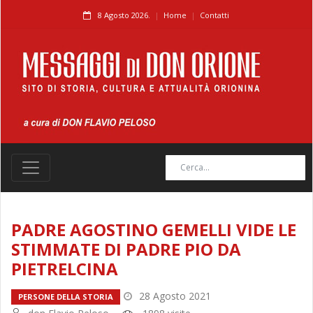
8 Agosto 2026.
Home
Contatti
PADRE AGOSTINO GEMELLI VIDE LE
STIMMATE DI PADRE PIO DA
PIETRELCINA
28 Agosto 2021
PERSONE DELLA STORIA