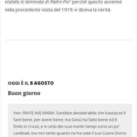
visitato le stimmate di Padre Pio
" perché questo avvenne
nella precedente visita del 1919; e diceva la verità.
OGGI È IL
8 AGOSTO
Buon giorno
Ven. FRATE AVE MARIA: Sarebbe desiderabile che bastasse il
fare bene, per avere bene; ma Gesù ha fatto bene ed è
finito in Croce, e in virtù dei suoi meriti i tempi sono un po'
cambiati; ma non tanto quanto ne ha sete il suo Cuore Divino