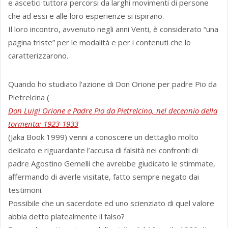
e ascetici tuttora percorsi da larghi movimenti di persone
che ad essi e alle loro esperienze si ispirano.
Il loro incontro, avvenuto negli anni Venti, è considerato “una
pagina triste” per le modalità e per i contenuti che lo
caratterizzarono.
Quando ho studiato l'azione di Don Orione per padre Pio da
Pietrelcina (
Don Luigi Orione e Padre Pio da Pietrelcina, nel decennio della
tormenta: 1923-1933
(Jaka Book 1999) venni a conoscere un dettaglio molto
delicato e riguardante l’accusa di falsità nei confronti di
padre Agostino Gemelli che avrebbe giudicato le stimmate,
affermando di averle visitate, fatto sempre negato dai
testimoni.
Possibile che un sacerdote ed uno scienziato di quel valore
abbia detto platealmente il falso?