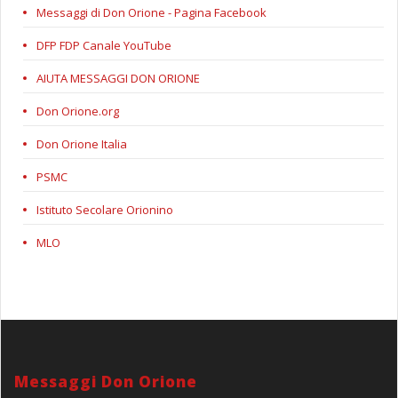
Messaggi di Don Orione - Pagina Facebook
DFP FDP Canale YouTube
AIUTA MESSAGGI DON ORIONE
Don Orione.org
Don Orione Italia
PSMC
Istituto Secolare Orionino
MLO
Messaggi Don Orione