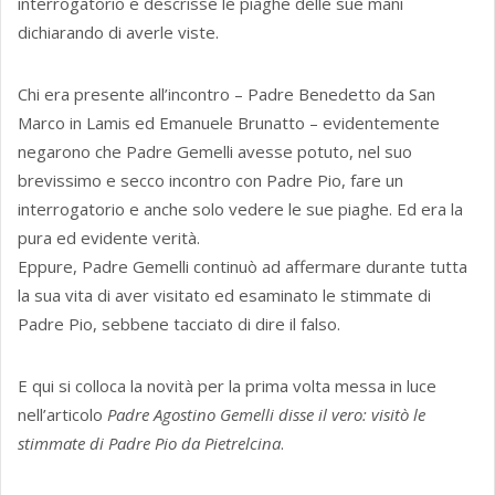
interrogatorio e descrisse le piaghe delle sue mani
dichiarando di averle viste.
Chi era presente all’incontro – Padre Benedetto da San
Marco in Lamis ed Emanuele Brunatto – evidentemente
negarono che Padre Gemelli avesse potuto, nel suo
brevissimo e secco incontro con Padre Pio, fare un
interrogatorio e anche solo vedere le sue piaghe. Ed era la
pura ed evidente verità.
Eppure, Padre Gemelli continuò ad affermare durante tutta
la sua vita di aver visitato ed esaminato le stimmate di
Padre Pio, sebbene tacciato di dire il falso.
E qui si colloca la novità per la prima volta messa in luce
nell’articolo
Padre Agostino Gemelli disse il vero: visitò le
stimmate di Padre Pio da Pietrelcina
.