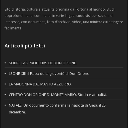
Sito di storia, cultura e attualità orionina da Tortona al mondo. Studi,
approfondimenti, commenti, in varie lingue, suddivisi per sezioni di
interesse, con documenti, foto d’archivio, video, una miniera cui attingere
facilmente.
Articoli più letti
SOBRE LAS PROFECIAS DE DON ORIONE.
LEONE XIII: il Papa della gioventù di Don Orione
LA MADONNA DAL MANTO AZZURRO.
CENTRO DON ORIONE DI MONTE MARIO. Storia e attualità.
NATALE: Un documento conferma la nascita di Gesù il 25
dicembre.