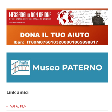
Link amici
VAI AL FILM