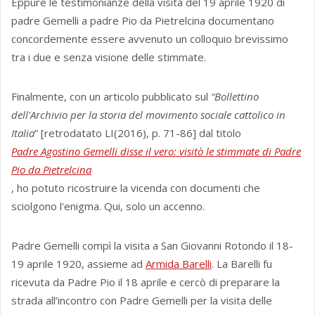
Eppure le testimonianze della visita del 19 aprile 1920 di
padre Gemelli a padre Pio da Pietrelcina documentano
concordemente essere avvenuto un colloquio brevissimo
tra i due e senza visione delle stimmate.
Finalmente, con un articolo pubblicato sul
“Bollettino
dell'Archivio per la storia del movimento sociale cattolico in
Italia
” [retrodatato LI(2016), p. 71-86] dal titolo
Padre Agostino Gemelli disse il vero: visitò le stimmate di Padre
Pio da Pietrelcina
, ho potuto ricostruire la vicenda con documenti che
sciolgono l'enigma. Qui, solo un accenno.
Padre Gemelli compì la visita a San Giovanni Rotondo il 18-
19 aprile 1920, assieme ad
Armida Barelli
. La Barelli fu
ricevuta da Padre Pio il 18 aprile e cercò di preparare la
strada all’incontro con Padre Gemelli per la visita delle