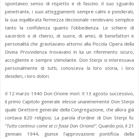
spontaneo senso di rispetto e di fascino. Il suo sguardo
penetrante, i suoi atteggiamenti sempre calmi e ponderati,
la sua equilibrata fermezza decisionale rendevano semplice
tanto la confidenza quanto l’obbedienza. Le schiere di
sacerdoti e di chierici, di suore, di amici, di benefattori e
personalità che gravitavano attorno alla Piccola Opera della
Divina Provvidenza trovavano in lui un riferimento sicuro,
accogliente e sempre stimolante. Don Sterpi si interessava
personalmente di tutti, conosceva la loro storia, i loro
desideri, i loro dolori.
Il 12 marzo 1940 Don Orione morì. Il 13 agosto successivo,
il primo Capitolo generale elesse unanimemente Don Sterpi
quale Direttore generale della Congregazione, che allora già
contava 820 religiosi. La parola d’ordine di Don Sterpi fu:
“
Tutto continui come se ci fosse Don Orione!”
. Quando poi, il 21
gennaio 1944, giunse l’approvazione pontificia della