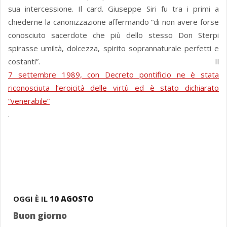
sua intercessione. Il card. Giuseppe Siri fu tra i primi a
chiederne la canonizzazione affermando “di non avere forse
conosciuto sacerdote che più dello stesso Don Sterpi
spirasse umiltà, dolcezza, spirito soprannaturale perfetti e
costanti”. Il
7 settembre 1989, con Decreto pontificio ne è stata
riconosciuta l’eroicità delle virtù ed è stato dichiarato
“venerabile”
.
OGGI È IL
10 AGOSTO
Buon giorno