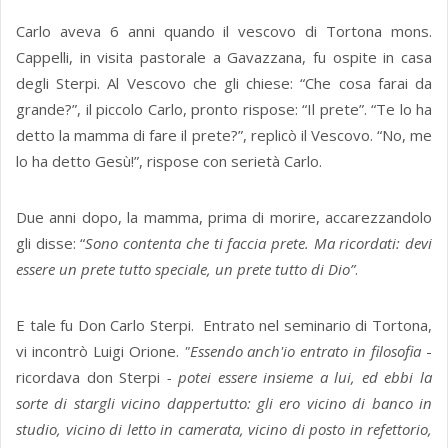
Carlo aveva 6 anni quando il vescovo di Tortona mons.
Cappelli, in visita pastorale a Gavazzana, fu ospite in casa
degli Sterpi. Al Vescovo che gli chiese: “Che cosa farai da
grande?”, il piccolo Carlo, pronto rispose: “Il prete”. “Te lo ha
detto la mamma di fare il prete?”, replicò il Vescovo. “No, me
lo ha detto Gesù!”, rispose con serietà Carlo.
Due anni dopo, la mamma, prima di morire, accarezzandolo
gli disse: “
Sono contenta che ti faccia prete. Ma ricordati: devi
essere un prete tutto speciale, un prete tutto di Dio”
.
E tale fu Don Carlo Sterpi. Entrato nel seminario di Tortona,
vi incontrò Luigi Orione.
"Essendo anch'io entrato in filosofia
-
ricordava don Sterpi
- potei essere insieme a lui, ed ebbi la
sorte di stargli vicino dappertutto: gli ero vicino di banco in
studio, vicino di letto in camerata, vicino di posto in refettorio,