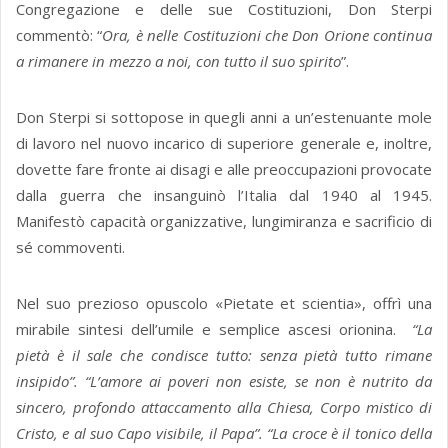
Congregazione e delle sue Costituzioni, Don Sterpi
commentò: “
Ora, è nelle Costituzioni che Don Orione continua
a rimanere in mezzo a noi, con tutto il suo spirito
”.
Don Sterpi si sottopose in quegli anni a un’estenuante mole
di lavoro nel nuovo incarico di superiore generale e, inoltre,
dovette fare fronte ai disagi e alle preoccupazioni provocate
dalla guerra che insanguinò l’Italia dal 1940 al 1945.
Manifestò capacità organizzative, lungimiranza e sacrificio di
sé commoventi.
Nel suo prezioso opuscolo «Pietate et scientia», offrì una
mirabile sintesi dell’umile e semplice ascesi orionina.
“La
pietà è il sale che condisce tutto: senza pietà tutto rimane
insipido”.
“L’amore ai poveri non esiste, se non è nutrito da
sincero, profondo attaccamento alla Chiesa, Corpo mistico di
Cristo, e al suo Capo visibile, il Papa”. “La croce è il tonico della