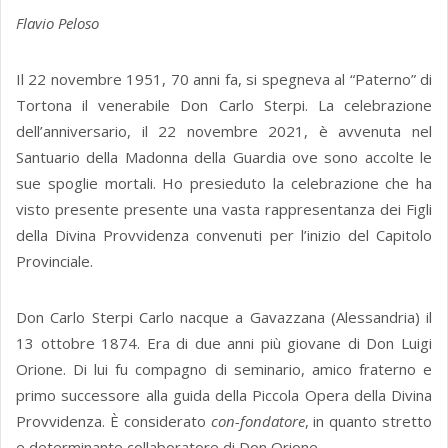
Flavio Peloso
Il 22 novembre 1951, 70 anni fa, si spegneva al “Paterno” di
Tortona il venerabile Don Carlo Sterpi. La celebrazione
dell’anniversario, il 22 novembre 2021, è avvenuta nel
Santuario della Madonna della Guardia ove sono accolte le
sue spoglie mortali. Ho presieduto la celebrazione che ha
visto presente presente una vasta rappresentanza dei Figli
della Divina Provvidenza convenuti per l’inizio del Capitolo
Provinciale.
Don Carlo Sterpi Carlo nacque a Gavazzana (Alessandria) il
13 ottobre 1874. Era di due anni più giovane di Don Luigi
Orione. Di lui fu compagno di seminario, amico fraterno e
primo successore alla guida della Piccola Opera della Divina
Provvidenza. È considerato
con-fondatore
, in quanto stretto
e determinante collaboratore di Don Orione.