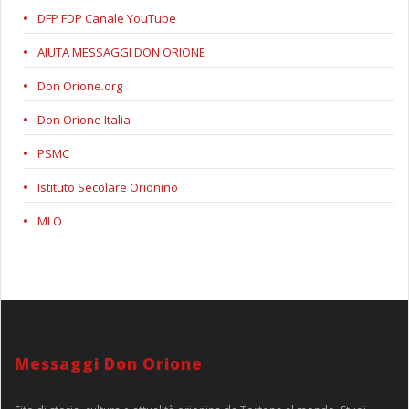
DFP FDP Canale YouTube
AIUTA MESSAGGI DON ORIONE
Don Orione.org
Don Orione Italia
PSMC
Istituto Secolare Orionino
MLO
Messaggi Don Orione