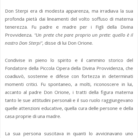
Don Sterpi era di modesta apparenza, ma irradiava la sua
profonda pietà dai lineamenti del volto soffuso di materna
tenerezza. Fu padre e madre per i Figli della Divina
Provvidenza
. “Un prete che pare proprio un prete: quello è il
nostro Don Sterpi”
, disse di lui Don Orione.
Condivise in pieno lo spirito e il cammino storico del
Fondatore della Piccola Opera della Divina Provvidenza, che
coadiuvò, sostenne e difese con fortezza in determinati
momenti critici. Fu spontaneo, a molti, riconoscere in lui,
accanto al padre Don Orione, i tratti della figura materna
tanto le sue attitudini personali e il suo ruolo raggiungevano
quelle attenzioni educative, quella cura delle persone e della
casa proprie di una madre.
La sua persona suscitava in quanti lo avvicinavano uno