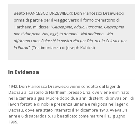
Beato FRANCESCO DRZEWIECKI: Don Francesco Drzewiecki
prima di partire per il viaggio verso il forno crematorio di
Hartheim, mi disse:
"Giuseppino, addio! Partiamo. Giuseppino
non ti dar pena. Noi, oggi, tu domani... Noi andiamo... Ma
offriremo come Polacchi la nostra vita per Dio, per la Chiesa e per
la Patria".
(Testimonianza di Joseph Kubicki)
In Evidenza
1942: Don Francesco Drzewiecki viene condotto dal lager di
Dachau al Castello di Hartheim, presso Linz, ove viene eliminato
nella camera a gas. Muore dopo due anni di stenti, di privazioni, di
lavori forzati e di nobile presenza umana e religiosa nel lager di
Dachau, dove era stato internato il 14 dicembre 1940. Aveva 34
anni e 6 di sacerdozio. Fu beatificato come martire il 13 giugno
1999.