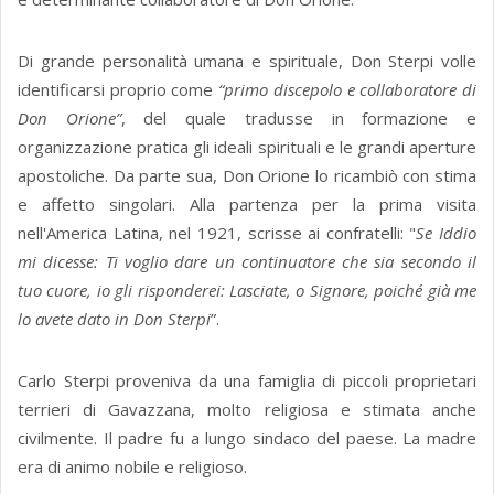
Di grande personalità umana e spirituale, Don Sterpi volle
identificarsi proprio come
“primo discepolo e collaboratore di
Don Orione”
, del quale tradusse in formazione e
organizzazione pratica gli ideali spirituali e le grandi aperture
apostoliche. Da parte sua, Don Orione lo ricambiò con stima
e affetto singolari. Alla partenza per la prima visita
nell'America Latina, nel 1921, scrisse ai confratelli: "
Se Iddio
mi dicesse: Ti voglio dare un continuatore che sia secondo il
tuo cuore, io gli risponderei: Lasciate, o Signore, poiché già me
lo avete dato in Don Sterpi
”.
Carlo Sterpi proveniva da una famiglia di piccoli proprietari
terrieri di Gavazzana, molto religiosa e stimata anche
civilmente. Il padre fu a lungo sindaco del paese. La madre
era di animo nobile e religioso.