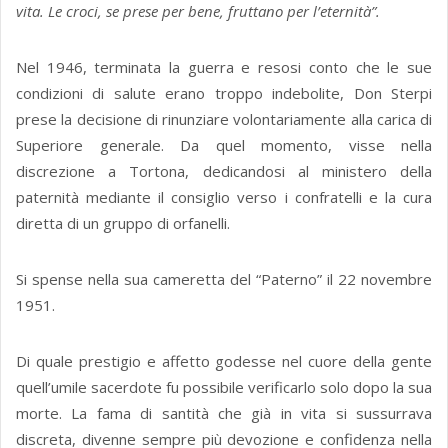
vita. Le croci, se prese per bene, fruttano per l’eternità”.
Nel 1946, terminata la guerra e resosi conto che le sue
condizioni di salute erano troppo indebolite, Don Sterpi
prese la decisione di rinunziare volontariamente alla carica di
Superiore generale. Da quel momento, visse nella
discrezione a Tortona, dedicandosi al ministero della
paternità mediante il consiglio verso i confratelli e la cura
diretta di un gruppo di orfanelli.
Si spense nella sua cameretta del “Paterno” il 22 novembre
1951.
Di quale prestigio e affetto godesse nel cuore della gente
quell’umile sacerdote fu possibile verificarlo solo dopo la sua
morte. La fama di santità che già in vita si sussurrava
discreta, divenne sempre più devozione e confidenza nella