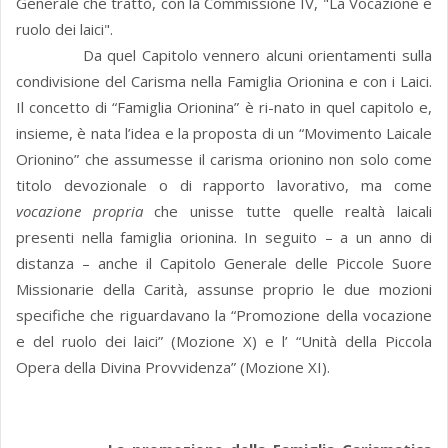
Generale che trattò, con la Commissione IV, "La Vocazione e
ruolo dei laici".
Da quel Capitolo vennero alcuni orientamenti sulla
condivisione del Carisma nella Famiglia Orionina e con i Laici.
Il concetto di “Famiglia Orionina” è ri-nato in quel capitolo e,
insieme, è nata l’idea e la proposta di un “Movimento Laicale
Orionino” che assumesse il carisma orionino non solo come
titolo devozionale o di rapporto lavorativo, ma come
vocazione
propria
che unisse tutte quelle realtà laicali
presenti nella famiglia orionina. In seguito – a un anno di
distanza – anche il Capitolo Generale delle Piccole Suore
Missionarie della Carità, assunse proprio le due mozioni
specifiche che riguardavano la “Promozione della vocazione
e del ruolo dei laici” (Mozione X) e l’ “Unità della Piccola
Opera della Divina Provvidenza” (Mozione XI).