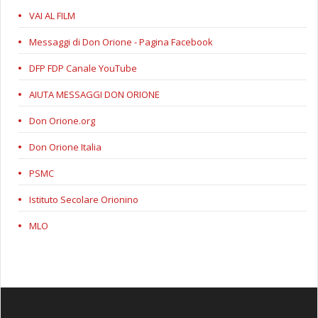
VAI AL FILM
Messaggi di Don Orione - Pagina Facebook
DFP FDP Canale YouTube
AIUTA MESSAGGI DON ORIONE
Don Orione.org
Don Orione Italia
PSMC
Istituto Secolare Orionino
MLO