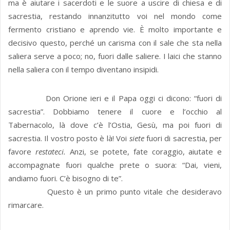
ma è aiutare i sacerdoti e le suore a uscire di chiesa e di
sacrestia, restando innanzitutto voi nel mondo come
fermento cristiano e aprendo vie. È molto importante e
decisivo questo, perché un carisma con il sale che sta nella
saliera serve a poco; no, fuori dalle saliere. I laici che stanno
nella saliera con il tempo diventano insipidi.
Don Orione ieri e il Papa oggi ci dicono: “fuori di
sacrestia”. Dobbiamo tenere il cuore e l’occhio al
Tabernacolo, là dove c’è l’Ostia, Gesù, ma poi fuori di
sacrestia. Il vostro posto è là! Voi
siete
fuori di sacrestia, per
favore
restateci.
Anzi, se potete, fate coraggio, aiutate e
accompagnate fuori qualche prete o suora: “Dai, vieni,
andiamo fuori. C’è bisogno di te”.
Questo è un primo punto vitale che desideravo
rimarcare.