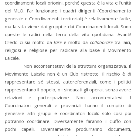
coordinamenti locali orionini, perché questa è la vita e l’unità
del MLO. Far funzionare i quadri dirigenti (Coordinamento
generale e Coordinamenti territoriali) è relativamente facile,
ma la vita viene dai gruppi e dai Coordinamenti locali. Sono
queste le radici nella terra della vita quotidiana. Avanti!
Credo ci sia molto da
fare
e molto da
collaborare
tra laici,
religiosi e religiose per radicare alla base il Movimento
Laicale.
Non accontentatevi della struttura organizzativa. Il
Movimento Laicale non è un Club ristretto. Il rischio è di
rappresentare sé stessi, autoreferenziali, come i politici
rappresentano il popolo, o i sindacati gli operai, senza avere
relazioni e partecipazione. Non accontentatevi. I
Coordinatori generali e provinciali hanno il compito di
generare altri gruppi e coordinatori locali: solo così poi
potranno coordinare. Diversamente faranno il ciuffo con
pochi capelli. Diversamente produrranno documenti,