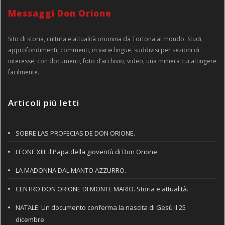
Messaggi Don Orione
Sito di storia, cultura e attualità orionina da Tortona al mondo. Studi,
approfondimenti, commenti, in varie lingue, suddivisi per sezioni di
interesse, con documenti, foto d’archivio, video, una miniera cui attingere
facilmente.
Articoli più letti
SOBRE LAS PROFECIAS DE DON ORIONE.
LEONE XIII: il Papa della gioventù di Don Orione
LA MADONNA DAL MANTO AZZURRO.
CENTRO DON ORIONE DI MONTE MARIO. Storia e attualità.
NATALE: Un documento conferma la nascita di Gesù il 25
dicembre.