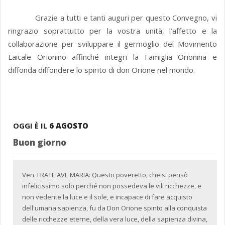
Grazie a tutti e tanti auguri per questo Convegno, vi
ringrazio soprattutto per la vostra unità, l’affetto e la
collaborazione per sviluppare il germoglio del Movimento
Laicale Orionino affinché integri la Famiglia Orionina e
diffonda diffondere lo spirito di don Orione nel mondo.
OGGI È IL
6 AGOSTO
Buon giorno
Ven. FRATE AVE MARIA: Questo poveretto, che si pensò
infelicissimo solo perché non possedeva le vili ricchezze, e
non vedente la luce e il sole, e incapace di fare acquisto
dell'umana sapienza, fu da Don Orione spinto alla conquista
delle ricchezze eterne, della vera luce, della sapienza divina,