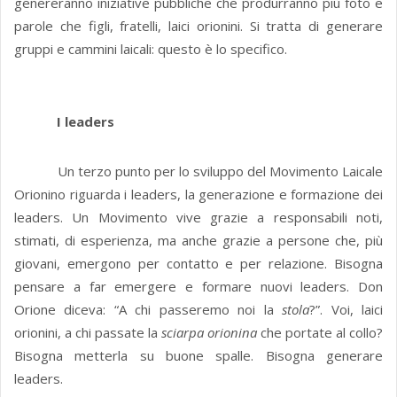
genereranno iniziative pubbliche che produrranno più foto e
parole che figli, fratelli, laici orionini. Si tratta di generare
gruppi e cammini laicali: questo è lo specifico.
I leaders
Un terzo punto per lo sviluppo del Movimento Laicale
Orionino riguarda i leaders, la generazione e formazione dei
leaders. Un Movimento vive grazie a responsabili noti,
stimati, di esperienza, ma anche grazie a persone che, più
giovani, emergono per contatto e per relazione. Bisogna
pensare a far emergere e formare nuovi leaders. Don
Orione diceva: “A chi passeremo noi la
stola
?”. Voi, laici
orionini, a chi passate la
sciarpa orionina
che portate al collo?
Bisogna metterla su buone spalle. Bisogna generare
leaders.