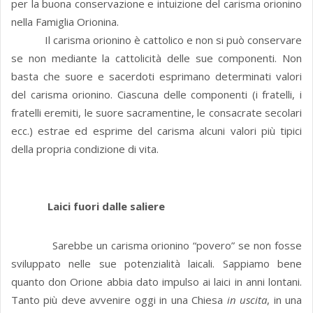
per la buona conservazione e intuizione del carisma orionino
nella Famiglia Orionina.
Il carisma orionino è cattolico e non si può conservare
se non mediante la cattolicità delle sue componenti. Non
basta che suore e sacerdoti esprimano determinati valori
del carisma orionino. Ciascuna delle componenti (i fratelli, i
fratelli eremiti, le suore sacramentine, le consacrate secolari
ecc.) estrae ed esprime del carisma alcuni valori più tipici
della propria condizione di vita.
Laici fuori dalle saliere
Sarebbe un carisma orionino “povero” se non fosse
sviluppato nelle sue potenzialità laicali. Sappiamo bene
quanto don Orione abbia dato impulso ai laici in anni lontani.
Tanto più deve avvenire oggi in una Chiesa
in uscita
, in una