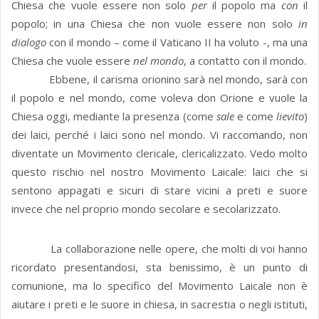
Chiesa che vuole essere non solo
per
il popolo ma
con
il
popolo; in una Chiesa che non vuole essere non solo
in
dialogo
con il mondo – come il Vaticano II ha voluto -, ma una
Chiesa che vuole essere
nel mondo
, a contatto con il mondo.
Ebbene, il carisma orionino sarà nel mondo, sarà con
il popolo e nel mondo, come voleva don Orione e vuole la
Chiesa oggi, mediante la presenza (come
sale
e come
lievito
)
dei laici, perché i laici sono nel mondo. Vi raccomando, non
diventate un Movimento clericale, clericalizzato. Vedo molto
questo rischio nel nostro Movimento Laicale: laici che si
sentono appagati e sicuri di stare vicini a preti e suore
invece che nel proprio mondo secolare e secolarizzato.
La collaborazione nelle opere, che molti di voi hanno
ricordato presentandosi, sta benissimo, è un punto di
comunione, ma lo specifico del Movimento Laicale non è
aiutare i preti e le suore in chiesa, in sacrestia o negli istituti,