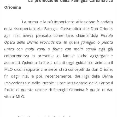
La promozione della Famiglia Carismatica
Orionina
La prima e la più importante attenzione è andata
nella riscoperta della Famiglia Carismatica che Don Orione,
agli inizi, aveva pensato come tale, chiamandola
Piccola
Opera della Divina Provvidenza
. In quella
famiglia
o
pianta
unica con molti rami
o
fiume con molti canali
egli già
comprendeva la presenza di laici e laiche aggregati e
associati. Quindi ai laici e a quanti oggi guidano e animano il
MLO dico: sappiate che siete stati concepiti da don Orione,
fin dagli inizi, e poi, recentemente, dai Figli della Divina
Provvidenza e dalle Piccole Suore Missionarie della Carità: il
frutto di questa unione di Famiglia Orionina è quello di dar
vita al MLO.