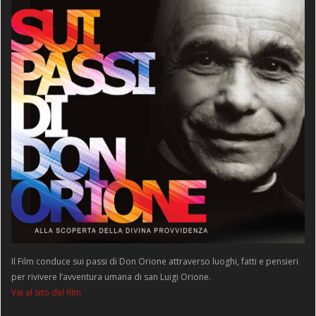
Il Film conduce sui passi di Don Orione attraverso luoghi, fatti e pensieri
per rivivere l’avventura umana di san Luigi Orione.
Vai al sito del film