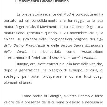
Il Movimento Laicale Orionino
La breve storia recente del MLO è conosciuta ed ha
portato ad un consolidamento che ha raggiunto la sua
maturità germinale. Il Movimento Laicale Orionino è giunto a
maturazione germinale quando, il 20 novembre 2013, la
Chiesa, su richiesta delle Congregazioni religiose dei
Figli
della Divina Provvidenza
e delle
Piccole Suore Missionarie
della Carità
, ha riconosciuta come “Associazione
internazionale di fedeli laici” il
Movimento Laicale Orionino
.
Dunque, ora, siete entrati in quella fase della vita che,
dopo la generazione, ha bisogno di sviluppo, di cura, di
sostegno per poter prosperare e donare tutti quegli
elementi di bene.
Come padre di Famiglia, avverto l’intimo e forte
valore della presenza dei laici, bene prezioso e necessario