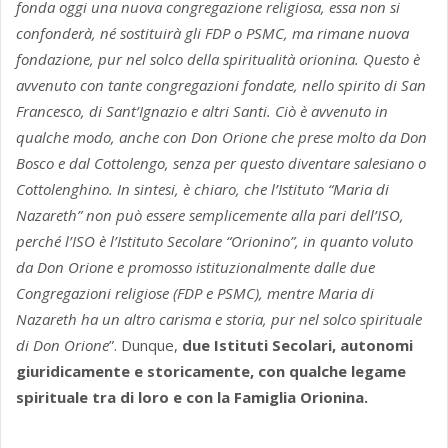
fonda oggi una nuova congregazione religiosa, essa non si
confonderà, né sostituirà gli FDP o PSMC, ma rimane nuova
fondazione, pur nel solco della spiritualità orionina. Questo è
avvenuto con tante congregazioni fondate, nello spirito di San
Francesco, di Sant’Ignazio e altri Santi. Ciò è avvenuto in
qualche modo, anche con Don Orione che prese molto da Don
Bosco e dal Cottolengo, senza per questo diventare salesiano o
Cottolenghino. In sintesi, è chiaro, che l’Istituto “Maria di
Nazareth” non può essere semplicemente alla pari dell’ISO,
perché l’ISO è l’Istituto Secolare “Orionino”, in quanto voluto
da Don Orione e promosso istituzionalmente dalle due
Congregazioni religiose (FDP e PSMC), mentre Maria di
Nazareth ha un altro carisma e storia, pur nel solco spirituale
di Don Orione
”. Dunque,
due Istituti Secolari, autonomi
giuridicamente e storicamente, con qualche legame
spirituale tra di loro e con la Famiglia Orionina.