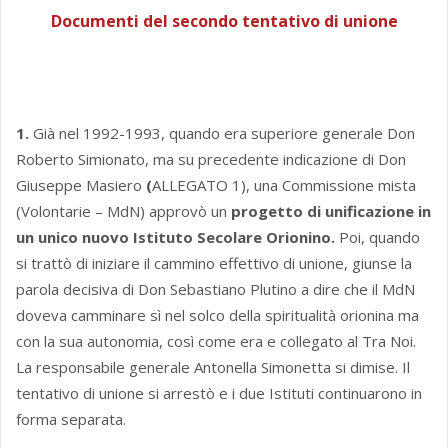
Documenti del secondo tentativo di unione
1.
Già nel 1992-1993, quando era superiore generale Don
Roberto Simionato, ma su precedente indicazione di Don
Giuseppe Masiero
(
ALLEGATO 1), una Commissione mista
(Volontarie – MdN) approvò un
progetto di unificazione in
un unico nuovo Istituto Secolare Orionino.
Poi, quando
si trattò di iniziare il cammino effettivo di unione, giunse la
parola decisiva di Don Sebastiano Plutino a dire che il MdN
doveva camminare sì nel solco della spiritualità orionina ma
con la sua autonomia, così come era e collegato al Tra Noi.
La responsabile generale Antonella Simonetta si dimise. Il
tentativo di unione si arrestò e i due Istituti continuarono in
forma separata.