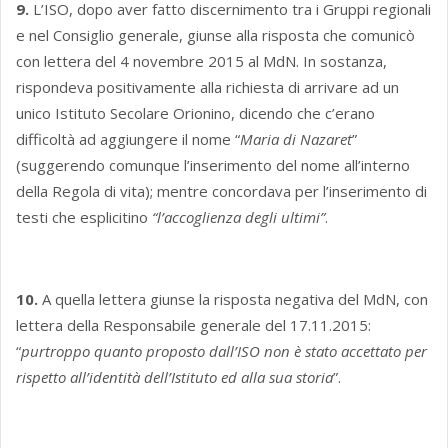
9.
L’ISO, dopo aver fatto discernimento tra i Gruppi regionali
e nel Consiglio generale, giunse alla risposta che comunicò
con lettera del 4 novembre 2015 al MdN. In sostanza,
rispondeva positivamente alla richiesta di arrivare ad un
unico Istituto Secolare Orionino, dicendo che c’erano
difficoltà ad aggiungere il nome “
Maria di Nazaret
”
(suggerendo comunque l’inserimento del nome all’interno
della Regola di vita); mentre concordava per l’inserimento di
testi che esplicitino
“l’accoglienza degli ultimi”
.
10.
A quella lettera giunse la risposta negativa del MdN, con
lettera della Responsabile generale del 17.11.2015:
“
purtroppo quanto proposto dall’ISO non è stato accettato per
rispetto all’identità dell’Istituto ed alla sua storia
”.