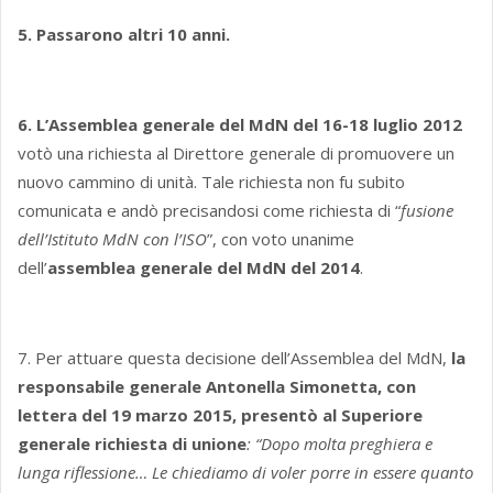
5. Passarono altri 10 anni.
6. L’Assemblea generale del MdN del 16-18 luglio 2012
votò una richiesta al Direttore generale di promuovere un
nuovo cammino di unità. Tale richiesta non fu subito
comunicata e andò precisandosi come richiesta di “
fusione
dell’Istituto MdN con l’ISO
”, con voto unanime
dell’
assemblea generale del MdN del 2014
.
7. Per attuare questa decisione dell’Assemblea del MdN,
la
responsabile generale Antonella Simonetta, con
lettera del 19 marzo 2015, presentò al Superiore
generale richiesta di unione
: “Dopo molta preghiera e
lunga riflessione… Le chiediamo di voler porre in essere quanto