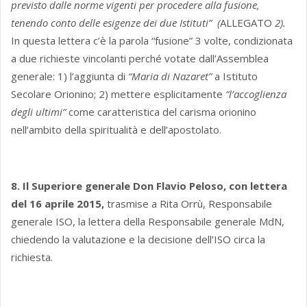
previsto dalle norme vigenti per procedere alla fusione,
tenendo conto delle esigenze dei due Istituti” (
ALLEGATO
2)
.
In questa lettera c’è la parola “fusione” 3 volte, condizionata
a due richieste vincolanti perché votate dall’Assemblea
generale: 1) l’aggiunta di
“Maria di Nazaret”
a Istituto
Secolare Orionino; 2) mettere esplicitamente
“l’accoglienza
degli ultimi”
come caratteristica del carisma orionino
nell’ambito della spiritualità e dell’apostolato.
8. Il Superiore generale Don Flavio Peloso, con lettera
del 16 aprile 2015,
trasmise a Rita Orrù, Responsabile
generale ISO, la lettera della Responsabile generale MdN,
chiedendo la valutazione e la decisione dell’ISO circa la
richiesta.