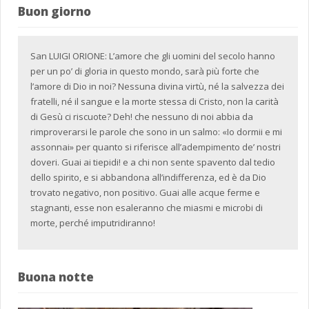
Buon giorno
San LUIGI ORIONE: L’amore che gli uomini del secolo hanno
per un po’ di gloria in questo mondo, sarà più forte che
l’amore di Dio in noi? Nessuna divina virtù, né la salvezza dei
fratelli, né il sangue e la morte stessa di Cristo, non la carità
di Gesù ci riscuote? Deh! che nessuno di noi abbia da
rimproverarsi le parole che sono in un salmo: «Io dormii e mi
assonnai» per quanto si riferisce all’adempimento de’ nostri
doveri. Guai ai tiepidi! e a chi non sente spavento dal tedio
dello spirito, e si abbandona all’indifferenza, ed è da Dio
trovato negativo, non positivo. Guai alle acque ferme e
stagnanti, esse non esaleranno che miasmi e microbi di
morte, perché imputridiranno!
Buona notte