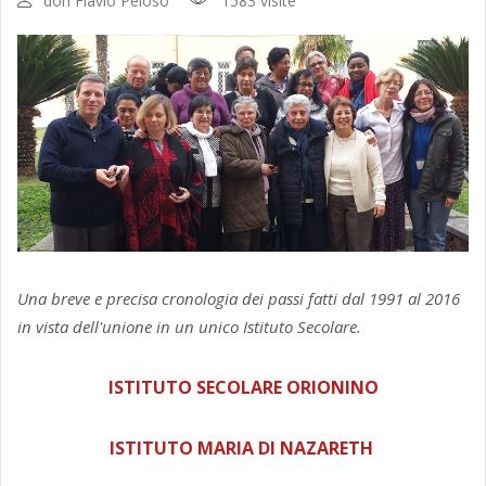
don Flavio Peloso
1583 visite
Una breve e precisa cronologia dei passi fatti dal 1991 al 2016
in vista dell'unione in un unico Istituto Secolare.
ISTITUTO SECOLARE ORIONINO
ISTITUTO MARIA DI NAZARETH