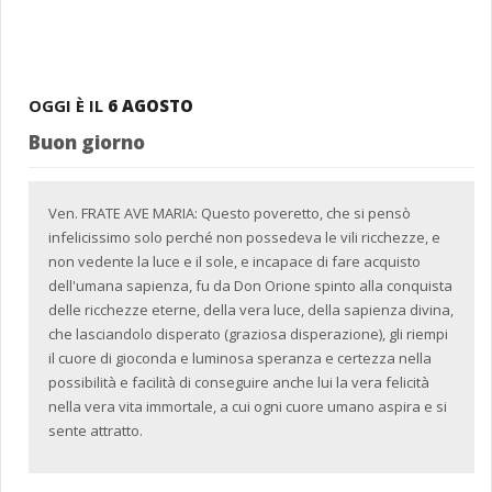
OGGI È IL
6 AGOSTO
Buon giorno
Ven. FRATE AVE MARIA: Questo poveretto, che si pensò
infelicissimo solo perché non possedeva le vili ricchezze, e
non vedente la luce e il sole, e incapace di fare acquisto
dell'umana sapienza, fu da Don Orione spinto alla conquista
delle ricchezze eterne, della vera luce, della sapienza divina,
che lasciandolo disperato (graziosa disperazione), gli riempi
il cuore di gioconda e luminosa speranza e certezza nella
possibilità e facilità di conseguire anche lui la vera felicità
nella vera vita immortale, a cui ogni cuore umano aspira e si
sente attratto.