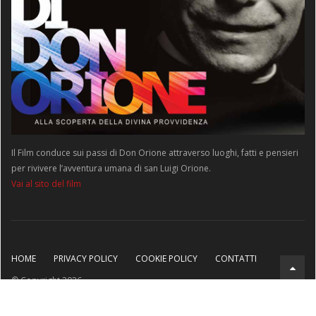
Il Film conduce sui passi di Don Orione attraverso luoghi, fatti e pensieri
per rivivere l’avventura umana di san Luigi Orione.
Vai al sito del film
HOME
PRIVACY POLICY
COOKIE POLICY
CONTATTI
© Copyright 2026