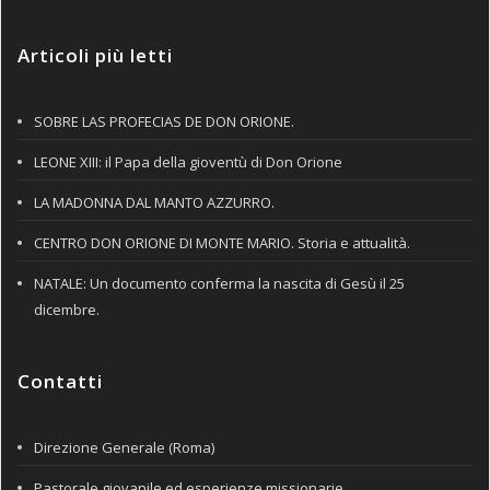
Articoli più letti
SOBRE LAS PROFECIAS DE DON ORIONE.
LEONE XIII: il Papa della gioventù di Don Orione
LA MADONNA DAL MANTO AZZURRO.
CENTRO DON ORIONE DI MONTE MARIO. Storia e attualità.
NATALE: Un documento conferma la nascita di Gesù il 25
dicembre.
Contatti
Direzione Generale (Roma)
Pastorale giovanile ed esperienze missionarie