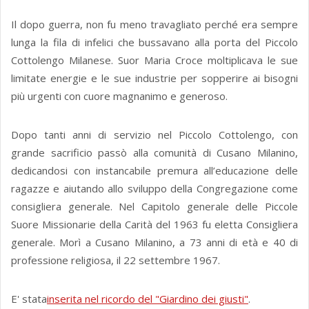
Il dopo guerra, non fu meno travagliato perché era sempre
lunga la fila di infelici che bussavano alla porta del Piccolo
Cottolengo Milanese. Suor Maria Croce moltiplicava le sue
limitate energie e le sue industrie per sopperire ai bisogni
più urgenti con cuore magnanimo e generoso.
Dopo tanti anni di servizio nel Piccolo Cottolengo, con
grande sacrificio passò alla comunità di Cusano Milanino,
dedicandosi con instancabile premura all’educazione delle
ragazze e aiutando allo sviluppo della Congregazione come
consigliera generale. Nel Capitolo generale delle Piccole
Suore Missionarie della Carità del 1963 fu eletta Consigliera
generale. Morì a Cusano Milanino, a 73 anni di età e 40 di
professione religiosa, il 22 settembre 1967.
E' stata
inserita nel ricordo del "Giardino dei giusti"
.