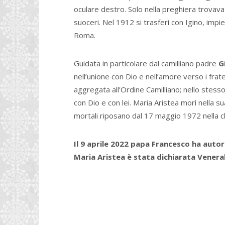
oculare destro. Solo nella preghiera trovava 
suoceri. Nel 1912 si trasferì con Igino, impi
Roma.
Guidata in particolare dal camilliano padre
G
nell’unione con Dio e nell’amore verso i frate
aggregata all’Ordine Camilliano; nello stess
con Dio e con lei. Maria Aristea morì nella s
mortali riposano dal 17 maggio 1972 nella chi
Il 9 aprile 2022 papa Francesco ha auto
Maria Aristea è stata dichiarata Venerab