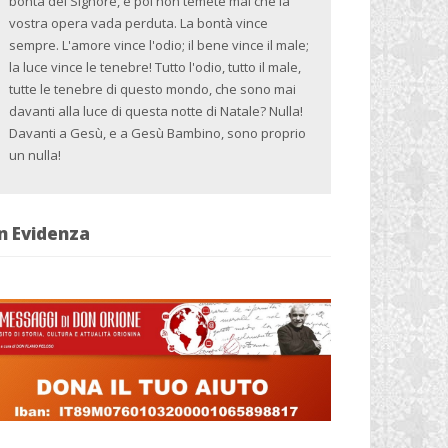
bontà del Signore, e poi non temete mai che la
vostra opera vada perduta. La bontà vince
sempre. L'amore vince l'odio; il bene vince il male;
la luce vince le tenebre! Tutto l'odio, tutto il male,
tutte le tenebre di questo mondo, che sono mai
davanti alla luce di questa notte di Natale? Nulla!
Davanti a Gesù, e a Gesù Bambino, sono proprio
un nulla!
n Evidenza