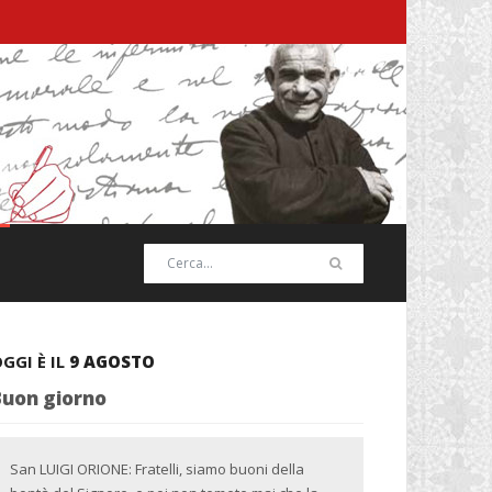
GGI È IL
9 AGOSTO
Buon giorno
San LUIGI ORIONE: Fratelli, siamo buoni della