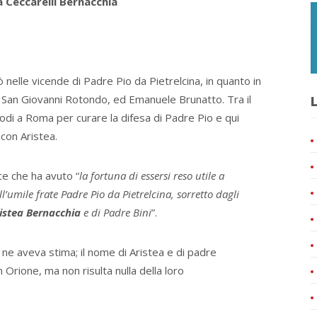
a Ceccarelli Bernacchia
 nelle vicende di Padre Pio da Pietrelcina, in quanto in
 San Giovanni Rotondo, ed Emanuele Brunatto. Tra il
L
iodi a Roma per curare la difesa di Padre Pio e qui
 con Aristea.
ce che ha avuto “
la fortuna di essersi reso utile a
l’umile frate Padre Pio da Pietrelcina, sorretto dagli
istea Bernacchia
e di Padre Bini
”.
e aveva stima; il nome di Aristea e di padre
Orione, ma non risulta nulla della loro