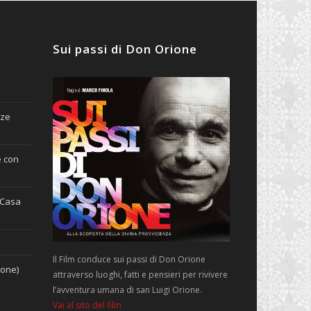
Sui passi di Don Orione
nze
e con
(Casa
Il Film conduce sui passi di Don Orione
ione)
attraverso luoghi, fatti e pensieri per rivivere
l’avventura umana di san Luigi Orione.
Vai al sito del film