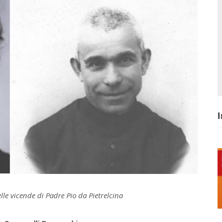
I
lle vicende di Padre Pio da Pietrelcina