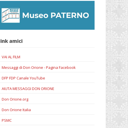
ink amici
VAI AL FILM
Messaggi di Don Orione - Pagina Facebook
DFP FDP Canale YouTube
AIUTA MESSAGGI DON ORIONE
Don Orione.org
Don Orione Italia
PSMC