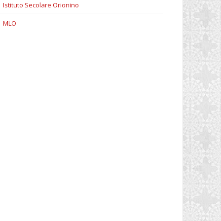
Istituto Secolare Orionino
MLO