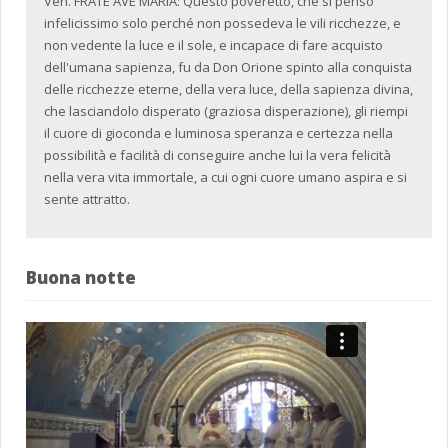
Ven. FRATE AVE MARIA: Questo poveretto, che si pensò
infelicissimo solo perché non possedeva le vili ricchezze, e
non vedente la luce e il sole, e incapace di fare acquisto
dell'umana sapienza, fu da Don Orione spinto alla conquista
delle ricchezze eterne, della vera luce, della sapienza divina,
che lasciandolo disperato (graziosa disperazione), gli riempi
il cuore di gioconda e luminosa speranza e certezza nella
possibilità e facilità di conseguire anche lui la vera felicità
nella vera vita immortale, a cui ogni cuore umano aspira e si
sente attratto.
Buona notte