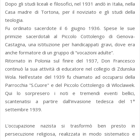
Dopo gli studi liceali e filosofici, nel 1931 andò in Italia, nella
Casa madre di Tortona, per il noviziato e gli studi della
teologia.
Fu ordinato sacerdote il 6 giugno 1936. Spese le sue
primizie sacerdotali al Piccolo Cottolengo di Genova-
Castagna, una istituzione per handicappati gravi, dove era
anche formatore di un gruppo di “vocazioni adulte”.
Ritornato in Polonia sul finire del 1937, Don Francesco
continuò la sua attività di educatore nel collegio di Zdunska
Wola. Nell'estate del 1939 fu chiamato ad occuparsi della
Parrocchia "S.Cuore" e del Piccolo Cottolengo di Wloclawek.
Qui lo sorpresero i noti e tremendi eventi bellici,
scantenatisi a partire dall'invasione tedesca del 1°
settembre 1939.
L'occupazione nazista si trasformò ben presto in
persecuzione religiosa, realizzata in modo sistematico e