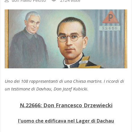
don Flavio Peloso
2124 visite
Uno dei 108 rappresentanti di una Chiesa martire. I ricordi di
un testimone di Davhau, Don Jozef Kubicki.
N.22666: Don Francesco Drzewiecki
l'uomo che edificava nel Lager di Dachau