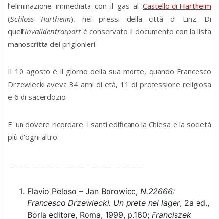
l’eliminazione immediata con il gas al
Castello di Hartheim
(
Schloss Hartheim
), nei pressi della città di Linz. Di
quell’
invalidentrasport
è conservato il documento con la lista
manoscritta dei prigionieri.
Il 10 agosto è il giorno della sua morte, quando Francesco
Drzewiecki aveva 34 anni di età, 11 di professione religiosa
e 6 di sacerdozio.
E' un dovere ricordare. I santi edificano la Chiesa e la società
più d'ogni altro.
________________________________________
Flavio Peloso – Jan Borowiec,
N.22666:
Francesco Drzewiecki.
Un prete nel lager
, 2a ed.,
Borla editore, Roma, 1999, p.160;
Franciszek