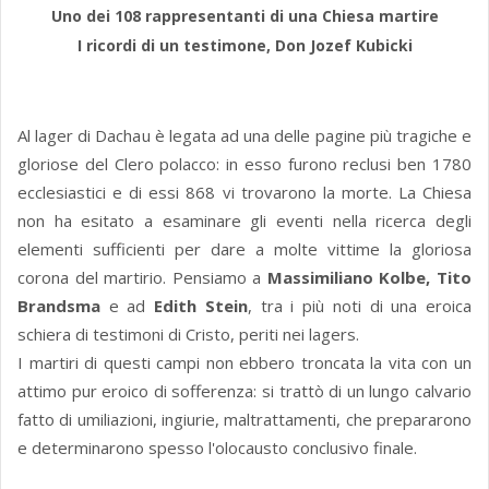
Uno dei 108 rappresentanti di una Chiesa martire
I ricordi di un testimone, Don Jozef Kubicki
Al lager di Dachau è legata ad una delle pagine più tragiche e
gloriose del Clero polacco: in esso furono reclusi ben 1780
ecclesiastici e di essi 868 vi trovarono la morte. La Chiesa
non ha esitato a esaminare gli eventi nella ricerca degli
elementi sufficienti per dare a molte vittime la gloriosa
corona del martirio. Pensiamo a
Massimiliano Kolbe, Tito
Brandsma
e ad
Edith Stein
, tra i più noti di una eroica
schiera di testimoni di Cristo, periti nei lagers.
I martiri di questi campi non ebbero troncata la vita con un
attimo pur eroico di sofferenza: si trattò di un lungo calvario
fatto di umiliazioni, ingiurie, maltrattamenti, che prepararono
e determinarono spesso l'olocausto conclusivo finale.