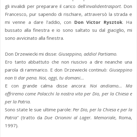
gli invalidi per preparare il carico dell'
invalidentrasport
. Don
Francesco, pur sapendo di rischiare, attraversò la strada e
mi venne a dare l'addio, con
Don Victor Rysztok
. Ha
bussato alla finestra e io sono saltato su dal giaciglio, mi
sono avvicinato alla finestra.
Don Drzewiecki mi disse:
Giuseppino, addio! Partiamo
.
Ero tanto abbattuto che non riuscivo a dire neanche una
parola di rammarico. E don Drzewiecki continuò:
Giuseppino
non ti dar pena. Noi, oggi, tu domani...
E con grande calma disse ancora:
Noi andiamo... Ma
offriremo come Polacchi la nostra vita per Dio, per la Chiesa e
per la Patria.
Sono state le sue ultime parole:
Per Dio, per la Chiesa e per la
Patria"
(tratto da
Due Orionini al Lager. Memoriale
, Roma,
1997).