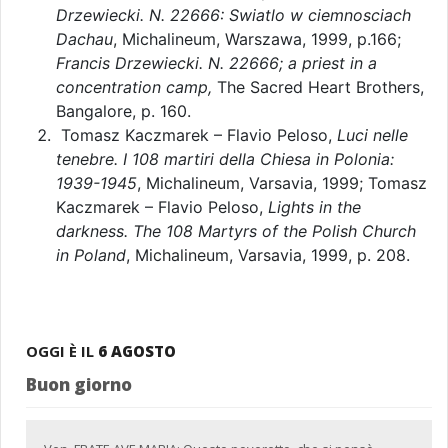
Drzewiecki. N. 22666: Swiatlo w ciemnosciach
Dachau
, Michalineum, Warszawa, 1999, p.166;
Francis Drzewiecki. N. 22666; a priest in a
concentration camp,
The Sacred Heart Brothers,
Bangalore, p. 160.
Tomasz Kaczmarek – Flavio Peloso,
Luci nelle
tenebre. I 108 martiri della Chiesa in Polonia:
1939-1945
, Michalineum, Varsavia, 1999; Tomasz
Kaczmarek – Flavio Peloso,
Lights in the
darkness. The 108 Martyrs of the Polish Church
in Poland
, Michalineum, Varsavia, 1999, p. 208.
OGGI È IL
6 AGOSTO
Buon giorno