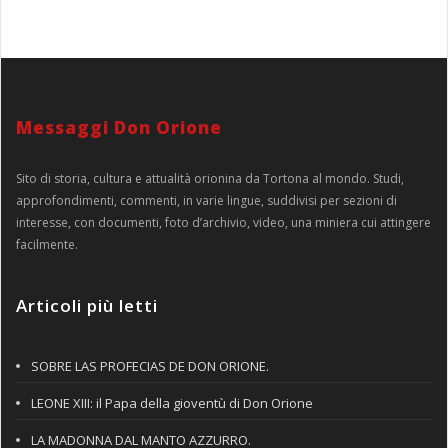
Messaggi Don Orione
Sito di storia, cultura e attualità orionina da Tortona al mondo. Studi,
approfondimenti, commenti, in varie lingue, suddivisi per sezioni di
interesse, con documenti, foto d’archivio, video, una miniera cui attingere
facilmente.
Articoli più letti
SOBRE LAS PROFECIAS DE DON ORIONE.
LEONE XIII: il Papa della gioventù di Don Orione
LA MADONNA DAL MANTO AZZURRO.