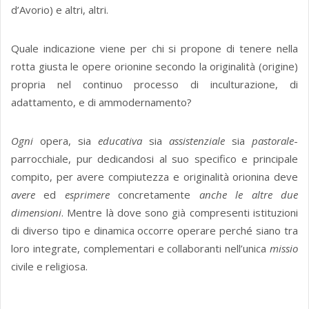
d’Avorio) e altri, altri.
Quale indicazione viene per chi si propone di tenere nella
rotta giusta le opere orionine secondo la originalità (origine)
propria nel continuo processo di inculturazione, di
adattamento, e di ammodernamento?
Ogni
opera, sia
educativa
sia
assistenziale
sia
pastorale
-
parrocchiale, pur dedicandosi al suo specifico e principale
compito, per avere compiutezza e originalità orionina deve
avere
ed
esprimere
concretamente
anche le altre due
dimensioni
. Mentre là dove sono già compresenti istituzioni
di diverso tipo e dinamica occorre operare perché siano tra
loro integrate, complementari e collaboranti nell’unica
missio
civile e religiosa.