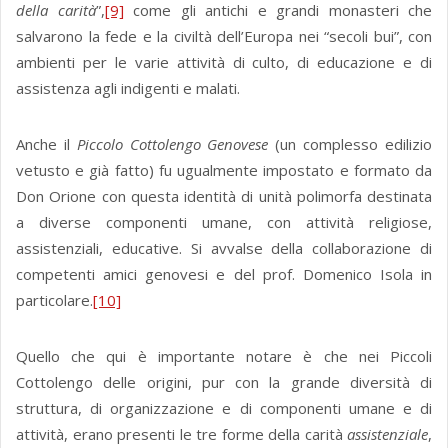
della carità
”,
[9]
come gli antichi e grandi monasteri che
salvarono la fede e la civiltà dell’Europa nei “secoli bui”, con
ambienti per le varie attività di culto, di educazione e di
assistenza agli indigenti e malati.
Anche il
Piccolo Cottolengo Genovese
(un complesso edilizio
vetusto e già fatto) fu ugualmente impostato e formato da
Don Orione con questa identità di unità polimorfa destinata
a diverse componenti umane, con attività religiose,
assistenziali, educative. Si avvalse della collaborazione di
competenti amici genovesi e del prof. Domenico Isola in
particolare.
[10]
Quello che qui è importante notare è che nei Piccoli
Cottolengo delle origini, pur con la grande diversità di
struttura, di organizzazione e di componenti umane e di
attività, erano presenti le tre forme della carità
assistenziale
,