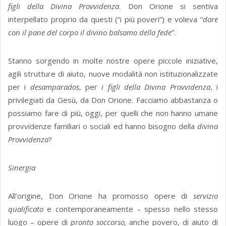
figli della Divina Provvidenza
. Don Orione si sentiva
interpellato proprio da questi (“i più poveri”) e voleva “
dare
con il pane del corpo il divino balsamo della fede
”.
Stanno sorgendo in molte nostre opere piccole iniziative,
agili strutture di aiuto, nuove modalità non istituzionalizzate
per i
desamparados
, per
i figli della Divina Provvidenza
, i
privilegiati da Gesù, da Don Orione. Facciamo abbastanza o
possiamo fare di più, oggi, per quelli che non hanno umane
provvidenze familiari o sociali ed hanno bisogno della
divina
Provvidenza
?
Sinergia
All’origine, Don Orione ha promosso opere di
servizio
qualificato
e contemporaneamente – spesso nello stesso
luogo – opere di
pronto soccorso,
anche povero, di aiuto di