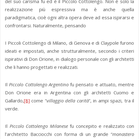
del suo carisma fu ed è il Piccolo Cottolengo. Non è solo la
realizzazione più espressiva ma è anche quella
paradigmatica, cioè ogni altra opera deve ad essa ispirarsi e
confrontarsi. Naturalmente, pensando
I Piccoli Cottolengo di Milano, di Genova e di Claypole furono
ideati e impostati, anche strutturalmente, secondo i criteri
ispirativi di Don Orione, in dialogo personale con gli architetti
che li hanno progettati e realizzati.
Il
Piccolo Cottolengo Argentino
fu pensato e attuato, mentre
Don Orione era in Argentina con gli architetti Cuomo e
Gallardo,
[8]
come “
villaggio della carità
”, in ampi spazi, tra il
verde.
Il
Piccolo Cottolengo Milanese
fu concepito e realizzato con
l’architetto Bacciocchi con forma di un grande “
monastero