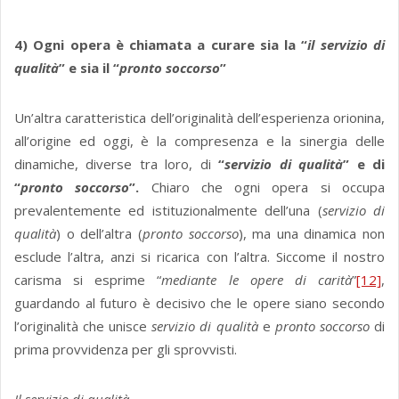
4) Ogni opera è chiamata a curare sia la “
il servizio di
qualità
” e sia il “
pronto soccorso
”
Un’altra caratteristica dell’originalità dell’esperienza orionina,
all’origine ed oggi, è la compresenza e la sinergia delle
dinamiche, diverse tra loro, di
“
servizio di qualità
” e di
“
pronto soccorso
”.
Chiaro che ogni opera si occupa
prevalentemente ed istituzionalmente dell’una (
servizio di
qualità
) o dell’altra (
pronto soccorso
), ma una dinamica non
esclude l’altra, anzi si ricarica con l’altra. Siccome il nostro
carisma si esprime “
mediante le opere di carità
”
[12]
,
guardando al futuro è decisivo che le opere siano secondo
l’originalità che unisce
servizio di qualità
e
pronto soccorso
di
prima provvidenza per gli sprovvisti.