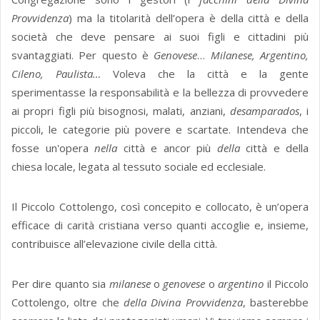
Provvidenza
) ma la titolarità dell’opera è della città e della
società che deve pensare ai suoi figli e cittadini più
svantaggiati. Per questo è
Genovese
…
Milanese, Argentino,
Cileno, Paulista…
Voleva che la città e la gente
sperimentasse la responsabilità e la bellezza di provvedere
ai propri figli più bisognosi, malati, anziani,
desamparados
, i
piccoli, le categorie più povere e scartate. Intendeva che
fosse un'opera
nella
città e ancor più
della
città e della
chiesa locale, legata al tessuto sociale ed ecclesiale.
Il Piccolo Cottolengo, così concepito e collocato, è un’opera
efficace di carità cristiana verso quanti accoglie e, insieme,
contribuisce all’elevazione civile della città.
Per dire quanto sia
milanese
o
genovese
o
argentino
il Piccolo
Cottolengo, oltre che
della Divina Provvidenza
, basterebbe