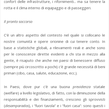
confort delle infrastrutture, i rifornimenti... ma sa tenere la
rotta e il clima interno di equipaggio e di passeggeri.
Il pronto soccorso
C’è un altro aspetto del contesto nel quale si collocano le
nostre comunità e opere orionine di cui tenere conto. In
base a statistiche globali, a rilevamenti reali e anche sono
per le conoscenze dirette evidenti a chi sta in mezzo alla
gente, è risaputo che anche nei paesi di benessere diffuso
(sempre più circoscritto a pochi) c’è grande necessità di beni
primari (cibo, casa, salute, educazione, ecc.).
In Paesi, dove pur c’è una buona
previdenza
statale
(welfare) a livello legislativo, di fatto, con la diminuzione della
responsabilità e dei finanziamenti, crescono gli sprovvisti
(
desamparados
), i “fuori tavola” e i “fuori casa”: sono questi i