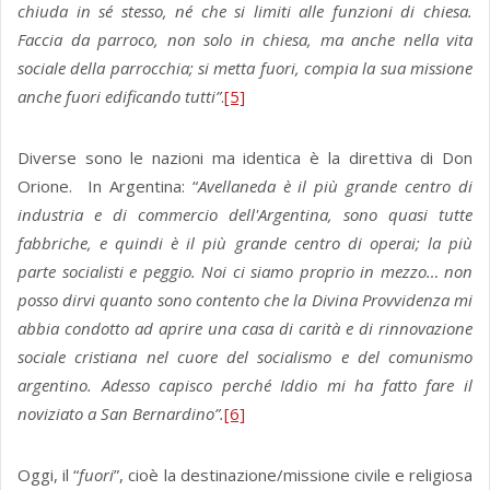
chiuda in sé stesso, né che si limiti alle funzioni di chiesa.
Faccia da parroco, non solo in chiesa, ma anche nella vita
sociale della parrocchia; si metta fuori, compia la sua missione
anche fuori edificando tutti”
.
[5]
Diverse sono le nazioni ma identica è la direttiva di Don
Orione. In Argentina: “
Avellaneda è il più grande centro di
industria e di commercio dell'Argentina, sono quasi tutte
fabbriche, e quindi è il più grande centro di operai; la più
parte socialisti e peggio. Noi ci siamo proprio in mezzo… non
posso dirvi quanto sono contento che la Divina Provvidenza mi
abbia condotto ad aprire una casa di carità e di rinnovazione
sociale cristiana nel cuore del socialismo e del comunismo
argentino. Adesso capisco perché Iddio mi ha fatto fare il
noviziato a San Bernardino”.
[6]
Oggi, il “
fuori
”, cioè la destinazione/missione civile e religiosa