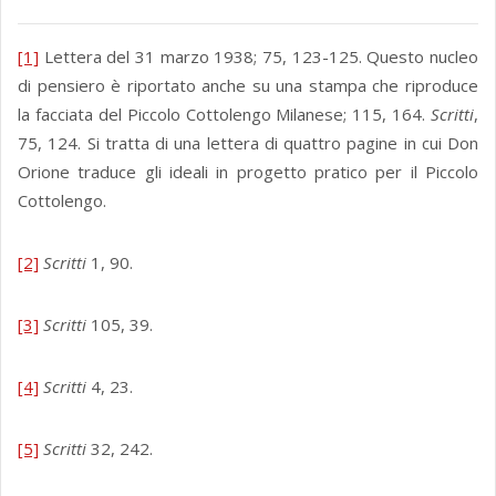
[1]
Lettera del 31 marzo 1938; 75, 123-125. Questo nucleo
di pensiero è riportato anche su una stampa che riproduce
la facciata del Piccolo Cottolengo Milanese; 115, 164.
Scritti
,
75, 124. Si tratta di una lettera di quattro pagine in cui Don
Orione traduce gli ideali in progetto pratico per il Piccolo
Cottolengo.
[2]
Scritti
1, 90.
[3]
Scritti
105, 39.
[4]
Scritti
4, 23.
[5]
Scritti
32, 242.