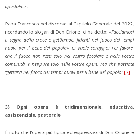
apostolico
”.
Papa Francesco nel discorso al Capitolo Generale del 2022,
ricordando lo slogan di Don Orione, ci ha detto: «
Facciamoci
il segno della croce e gettiamoci fidenti nel fuoco dei tempi
nuovi per il bene del popolo
».
Ci vuole coraggio! Per favore,
che il fuoco non resti solo nel vostro focolare e nelle vostre
comunità,
e neppure solo nelle vostre opere
, ma che possiate
“gettarvi nel fuoco dei tempi nuovi per il bene del popolo”.
[7]
3) Ogni opera è tridimensionale, educativa,
assistenziale, pastorale
È noto che l’opera più tipica ed espressiva di Don Orione e