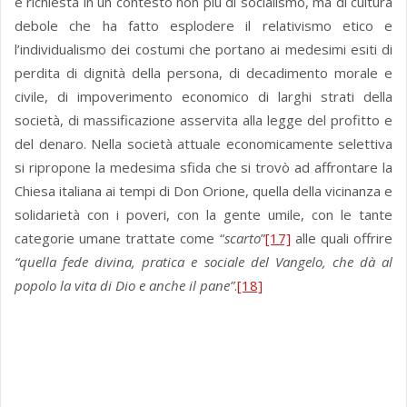
è richiesta in un contesto non più di socialismo, ma di cultura
debole che ha fatto esplodere il relativismo etico e
l’individualismo dei costumi che portano ai medesimi esiti di
perdita di dignità della persona, di decadimento morale e
civile, di impoverimento economico di larghi strati della
società, di massificazione asservita alla legge del profitto e
del denaro. Nella società attuale economicamente selettiva
si ripropone la medesima sfida che si trovò ad affrontare la
Chiesa italiana ai tempi di Don Orione, quella della vicinanza e
solidarietà con i poveri, con la gente umile, con le tante
categorie umane trattate come “
scarto
”
[17]
alle quali offrire
“quella fede divina, pratica e sociale del Vangelo, che dà al
popolo la vita di Dio e anche il pane”
.
[18]