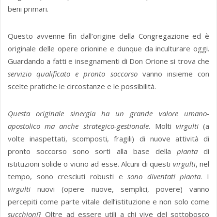
beni primari.
Questo avvenne fin dall’origine della Congregazione ed è
originale delle opere orionine e dunque da inculturare oggi.
Guardando a fatti e insegnamenti di Don Orione si trova che
servizio qualificato
e pronto soccorso
vanno insieme con
scelte pratiche le circostanze e le possibilità.
Questa originale sinergia ha un grande valore umano-
apostolico
ma anche strategico-gestionale.
Molti
virgulti
(a
volte inaspettati, scomposti, fragili) di nuove attività di
pronto soccorso sono sorti alla base della
pianta
di
istituzioni solide o vicino ad esse. Alcuni di questi
virgulti
, nel
tempo, sono cresciuti robusti e
sono diventati pianta
. I
virgulti
nuovi (opere nuove, semplici, povere) vanno
percepiti come parte vitale dell’istituzione e non solo come
succhioni
? Oltre ad essere utili a chi vive del sottobosco