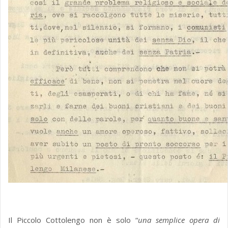
Il Piccolo Cottolengo non è solo “
una semplice opera di