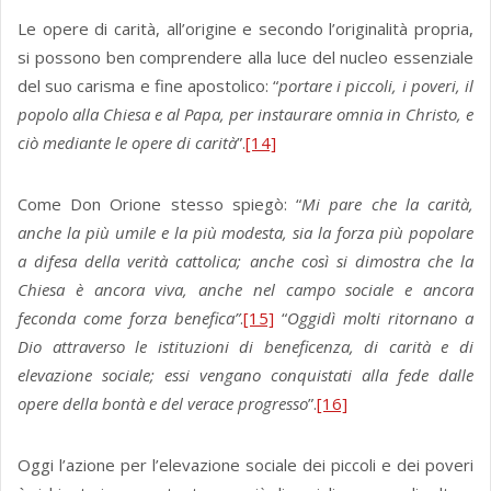
Le opere di carità, all’origine e secondo l’originalità propria,
si possono ben comprendere alla luce del nucleo essenziale
del suo carisma e fine apostolico: “
portare i piccoli, i poveri, il
popolo alla Chiesa e al Papa, per instaurare omnia in Christo, e
ciò mediante le opere di carità
”.
[14]
Come Don Orione stesso spiegò: “
Mi pare che la carità,
anche la più umile e la più modesta, sia la forza più popolare
a difesa della verità cattolica; anche così si dimostra che la
Chiesa è ancora viva, anche nel campo sociale e ancora
feconda come forza benefica”
.
[15]
“
Oggidì molti ritornano a
Dio attraverso le istituzioni di beneficenza, di carità e di
elevazione sociale; essi vengano conquistati alla fede dalle
opere della bontà e del verace progresso
”.
[16]
Oggi l’azione per l’elevazione sociale dei piccoli e dei poveri