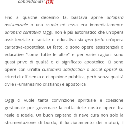
abbandonate”.
[13]
Fino a qualche decennio fa, bastava aprire
un’opera
assistenziale
o una
scuola
ed essa era immediatamente
un’opera caritativa
. Oggi, non è più automatico che un’opera
assistenziale o sociale o educativa sia
ipso facto
un’opera
caritativa-apostolica. Di fatto, ci sono opere assistenziali o
educative “come tutte le altre” e per varie ragioni sono
quasi prive di qualità e di significato apostolico. Ci sono
opere con un’alta
customers satisfaction
o
social appeal
su
criteri di efficienza e di opinione pubblica, però senza qualità
civile (=umanesimo cristiano) e apostolica.
Oggi ci vuole tanta convinzione spirituale e coesione
gestionale per governare la rotta delle nostre opere tra
reale e ideale. Un buon capitano di nave cura non solo la
strumentazione di bordo, il funzionamento dei motori, il