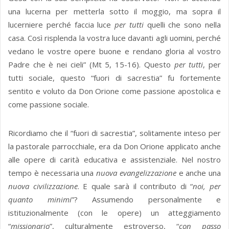
una lucerna per metterla sotto il moggio, ma sopra il
lucerniere perché faccia luce
per tutti
quelli che sono nella
casa. Così risplenda la vostra luce davanti agli uomini, perché
vedano le vostre opere buone e rendano gloria al vostro
Padre che è nei cieli” (Mt 5, 15-16). Questo
per tutti
, per
tutti sociale, questo “fuori di sacrestia” fu fortemente
sentito e voluto da Don Orione come passione apostolica e
come passione sociale.
Ricordiamo che il “fuori di sacrestia”, solitamente inteso per
la pastorale parrocchiale, era da Don Orione applicato anche
alle opere di carità educativa e assistenziale. Nel nostro
tempo è necessaria una
nuova evangelizzazione
e anche una
nuova civilizzazione
. E quale sarà il contributo di “
noi, per
quanto minimi
”? Assumendo personalmente e
istituzionalmente (con le opere) un atteggiamento
“
missionario
”, culturalmente estroverso, “
con passo