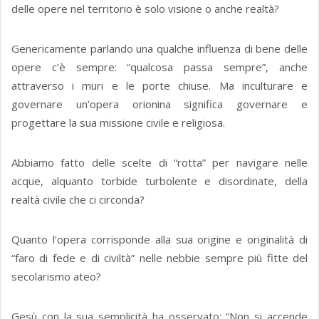
delle opere nel territorio è solo visione o anche realtà?
Genericamente parlando una qualche influenza di bene delle
opere c’è sempre: “qualcosa passa sempre”, anche
attraverso i muri e le porte chiuse. Ma inculturare e
governare un’opera orionina significa governare e
progettare la sua missione civile e religiosa.
Abbiamo fatto delle scelte di “rotta” per navigare nelle
acque, alquanto torbide turbolente e disordinate, della
realtà civile che ci circonda?
Quanto l’opera corrisponde alla sua origine e originalità di
“faro di fede e di civiltà” nelle nebbie sempre più fitte del
secolarismo ateo?
Gesù con la sua semplicità ha osservato: “Non si accende