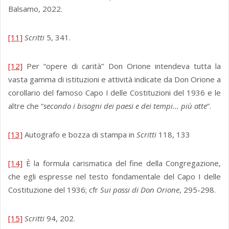
Balsamo, 2022.
[11]
Scritti
5, 341.
[12]
Per “opere di carità” Don Orione intendeva tutta la
vasta gamma di istituzioni e attività indicate da Don Orione a
corollario del famoso Capo I delle Costituzioni del 1936 e le
altre che “
secondo i bisogni dei paesi e dei tempi... più atte
”.
[13]
Autografo e bozza di stampa in
Scritti
118, 133
[14]
È la formula carismatica del fine della Congregazione,
che egli espresse nel testo fondamentale del Capo I delle
Costituzione del 1936; cfr
Sui passi di Don Orione
, 295-298.
[15]
Scritti
94, 202.