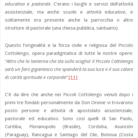
educativa
e
pastorale
. C’erano i luoghi e servizi dell’attività
assistenziale, ma anche scuole e attività educative, e
solitamente era presente anche la parrocchia o altre
strutture di pastorale (una chiesa pubblica, santuario).
Questo l’originalità e la forza civile e religiosa del Piccolo
Cottolengo, opera paradigmatica di tutte le nostre opere:
“
Altro che la lanterna che sta sullo scoglio! Il Piccolo Cottolengo
sarà un faro gigantesco che spanderà la sua luce e il suo calore
di carità spirituale e corporale
”.
[11]
C’è da dire che anche nei Piccoli Cottolengo venuti dopo i
primi tre fondati personalmente da Don Orione vi trovarono
posto persone e attività di apostolato assistenziale,
pastorale ed educativo. Sono così quelli di San Paolo,
Curitiba, Florianopolis (Brasile), Cordoba, Asunción
(Paraguay), Rancagua e Santiago del Cile, Bonoua (Costa