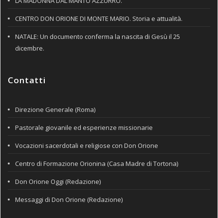
LA MADONNA DAL MANTO AZZURRO.
CENTRO DON ORIONE DI MONTE MARIO. Storia e attualità.
NATALE: Un documento conferma la nascita di Gesù il 25
dicembre.
Contatti
Direzione Generale (Roma)
Pastorale giovanile ed esperienze missionarie
Vocazioni sacerdotali e religiose con Don Orione
Centro di Formazione Orionina (Casa Madre di Tortona)
Don Orione Oggi (Redazione)
Messaggi di Don Orione (Redazione)