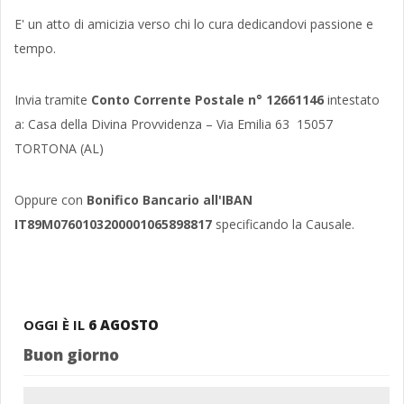
E' un atto di amicizia verso chi lo cura dedicandovi passione e
tempo.
Invia tramite
Conto Corrente Postale n° 12661146
intestato
a: Casa della Divina Provvidenza – Via Emilia 63 15057
TORTONA (AL)
Oppure con
Bonifico Bancario all'IBAN
IT89M0760103200001065898817
specificando la Causale.
OGGI È IL
6 AGOSTO
Buon giorno