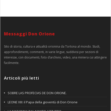
Messaggi Don Orione
Sito di storia, cultura e attualità orionina da Tortona al mondo. Studi,
approfondimenti, commenti, in varie lingue, suddivisi per sezioni di
interesse, con documenti, foto d’archivio, video, una miniera cui attingere
facilmente.
Articoli più letti
SOBRE LAS PROFECIAS DE DON ORIONE.
LEONE XIII: il Papa della gioventù di Don Orione