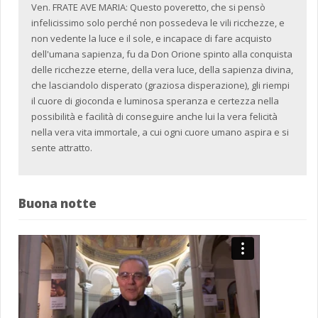
Ven. FRATE AVE MARIA: Questo poveretto, che si pensò
infelicissimo solo perché non possedeva le vili ricchezze, e
non vedente la luce e il sole, e incapace di fare acquisto
dell'umana sapienza, fu da Don Orione spinto alla conquista
delle ricchezze eterne, della vera luce, della sapienza divina,
che lasciandolo disperato (graziosa disperazione), gli riempi
il cuore di gioconda e luminosa speranza e certezza nella
possibilità e facilità di conseguire anche lui la vera felicità
nella vera vita immortale, a cui ogni cuore umano aspira e si
sente attratto.
Buona notte