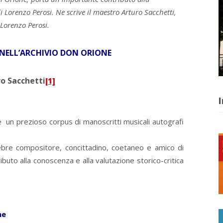
i Lorenzo Perosi. Ne scrive il maestro Arturo Sacchetti,
 Lorenzo Perosi.
I NELL’ARCHIVIO DON ORIONE
o Sacchetti
[1]
I
 un prezioso corpus di manoscritti musicali autografi
lebre compositore, concittadino, coetaneo e amico di
buto alla conoscenza e alla valutazione storico-critica
me