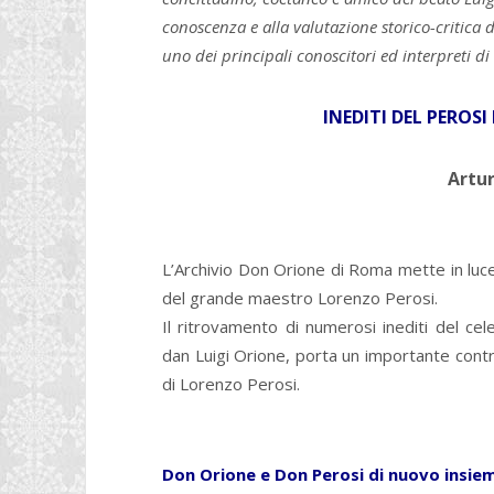
conoscenza e alla valutazione storico-critica d
uno dei principali conoscitori ed interpreti di
INEDITI DEL PEROS
Artur
L’Archivio Don Orione di Roma mette in luce
del grande maestro Lorenzo Perosi.
Il ritrovamento di numerosi inediti del ce
dan Luigi Orione, porta un importante contri
di Lorenzo Perosi.
Don Orione e Don Perosi di nuovo insie