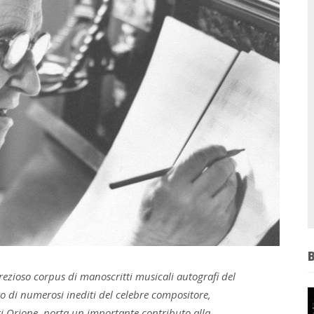
ezioso corpus di manoscritti musicali autografi del
o di numerosi inediti del celebre compositore,
i Orione, porta un importante contributo alla