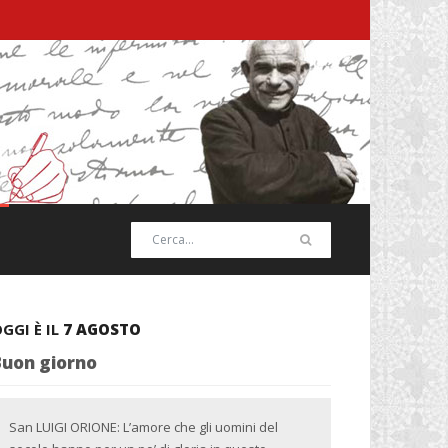
GGI È IL
7 AGOSTO
Buon giorno
San LUIGI ORIONE: L’amore che gli uomini del