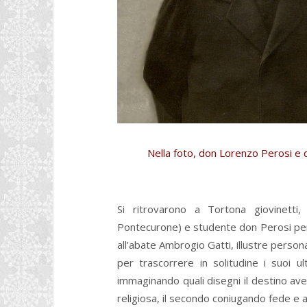
Nella foto, don Lorenzo Perosi e
Si ritrovarono a Tortona giovinetti
Pontecurone) e studente don Perosi per 
all’abate Ambrogio Gatti, illustre person
per trascorrere in solitudine i suoi ul
immaginando quali disegni il destino av
religiosa, il secondo coniugando fede e 