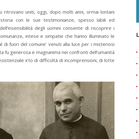
i ritrovano uniti, oggi, dopo molti anni, ormai lontani
storia con le sue testimonianze, spesso labili ed
ll’insensibilità degli uomini consente di riscoprire i
L
e, comunanze, intese e simpatie che hanno illuminato le
 di fuori del comune’ venuti alla luce per i misteriosi
sta fu generosa e magnanima nei confronti dell’umanità
sistenziale irto di difficoltà di incomprensioni, di lotte