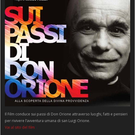
Il Film conduce sui passi di Don Orione attraverso luoghi, fatti e pensieri
per rivivere l’avventura umana di san Luigi Orione.
Vai al sito del film