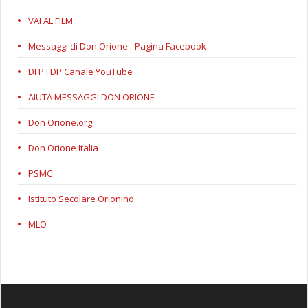
VAI AL FILM
Messaggi di Don Orione - Pagina Facebook
DFP FDP Canale YouTube
AIUTA MESSAGGI DON ORIONE
Don Orione.org
Don Orione Italia
PSMC
Istituto Secolare Orionino
MLO