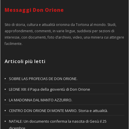
Messaggi Don Orione
Sito di storia, cultura e attualità orionina da Tortona al mondo. Studi,
approfondimenti, commenti, in varie lingue, suddivisi per sezioni di
interesse, con documenti, foto d’archivio, video, una miniera cui attingere
facilmente.
Articoli più letti
SOBRE LAS PROFECIAS DE DON ORIONE.
LEONE XIII: il Papa della gioventù di Don Orione
LA MADONNA DAL MANTO AZZURRO.
CENTRO DON ORIONE DI MONTE MARIO. Storia e attualità.
NATALE: Un documento conferma la nascita di Gesù il 25
dicembre.