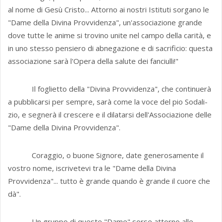
al nome di Gesù Cristo... Attorno ai nostri Istituti sorgano le
"Dame della Divina Provvidenza", un'associazione grande
dove tutte le anime si trovino unite nel campo della carità, e
in uno stesso pensie­ro di abnegazione e di sacrifi­cio: questa
associ­azione sarà l'Opera della salute dei fanciulli!"
Il foglietto della "Divina Provvidenza", che continuerà
a pubblicarsi per sempre, sarà come la voce del pio Sodali­
zio, e segnerà il crescere e il dilatarsi dell'Associazione delle
"Dame della Divina Provvidenza".
Coraggio, o buone Signore, date generosamente il
vostro nome, iscrivetevi tra le "Dame della Divina
Provvidenza"... tutto è grande quando è grande il cuore che
dà".
Un gruppo di queste "Dame" sorse attorno alle