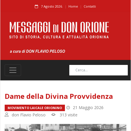
7 Agosto 2026.
Home
Contatti
Dame della Divina Provvidenza
21 Maggio 2026
MOVIMENTO LAICALE ORIONINO
don Flavio Peloso
313 visite