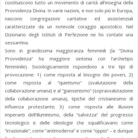
costituiscono tutto un movimento di carità all’insegna della
Provvidenza Divina. In varie nazioni, e non solo più in Europa,
nascono congregazioni caritative ed assistenziali
caratterizzate da un notevole coraggio apostolico. Nel
Dizionario degli Istituti di Perfezione ne ho contate una
sessantina.
Sono in grandissima maggioranza femminili (la “Divina
Provvidenza” ha maggiore sintonia con l’archetipo
femminile). Sociologicamente rispondono a tre tipi di
provocazione: 1) come risposta al bisogno dei poveri, 2)
come risposta al ”quietismo” (svalutazione della
collaborazione umana) e al “giansenismo” (sopravvalutazione
della collaborazione umana), tipiche del cristianesimo di
influenza protestante; 3) come risposta alle illusioni
imperanti dell’illuminismo, della “salvezza” del progresso
tecnologico e delle ideologie che squalificavano come
“irrazionale”, come “antimoderna” e come “oppio” – e dunque