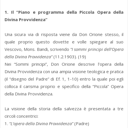
1. Il “Piano e programma della Piccola Opera della
Divina Provvidenza”
Una sicura via di risposta viene da Don Orione stesso, il
quale proprio questo dovette e volle spiegare al suo
Vescovo, Mons. Bandi, scrivendo
“I sommi principi dell’Opera
della Divina Provvidenza”
(11.2.1903). (19)
Nei “Sommi principi”, Don Orione descrive l’opera della
Divina Provvidenza con una ampia visione teologica e pratica
(il “disegno del Padre” di Ef. 1, 1-10) entro la quale poi egli
colloca il carisma proprio e specifico della “Piccola” Opera
della Divina Provvidenza.
La visione della storia della salvezza è presentata a tre
circoli concentrici:
1.
“L’opera della Divina Provvidenza”
(Padre)