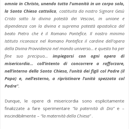
omnia in Christo, unendo tutta l'umanità in un corpo solo,
la Santa Chiesa cattolica
, costituita da nostro Signore Gesù
Cristo sotto la divina potestà dei Vescovi, in unione e
dipendenza con la divina e suprema potestà apostolica del
beato Pietro che è il Romano Pontefice. Il nostro minimo
Istituto riconosce nel Romano Pontefice il cardine dell'opera
della Divina Provvidenza nel mondo universo… e questo ha per
fine suo precipuo…
impiegarsi con ogni opera di
misericordia… coll’intento di concorrere a rafforzare,
nell’interno della Santa Chiesa, l’unità dei figli col Padre (il
Papa) e, nell’esterno, a ripristinare l’unità spezzata col
Padre”
.
Dunque, le opere di misericordia sono esplicitamente
finalizzate a fare sperimentare
“la paternità di Dio”
e –
inscindibilmente –
“la maternità della Chiesa”
.