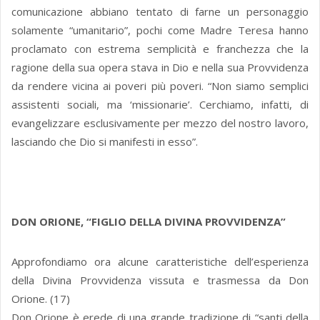
comunicazione abbiano tentato di farne un personaggio
solamente “umanitario”, pochi come Madre Teresa hanno
proclamato con estrema semplicità e franchezza che la
ragione della sua opera stava in Dio e nella sua Provvidenza
da rendere vicina ai poveri più poveri. “Non siamo semplici
assistenti sociali, ma ‘missionarie’. Cerchiamo, infatti, di
evangelizzare esclusivamente per mezzo del nostro lavoro,
lasciando che Dio si manifesti in esso”.
DON ORIONE, “FIGLIO DELLA DIVINA PROVVIDENZA”
Approfondiamo ora alcune caratteristiche dell’esperienza
della Divina Provvidenza vissuta e trasmessa da Don
Orione. (17)
Don Orione è erede di una grande tradizione di “santi della