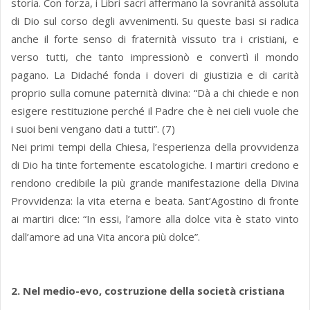
storia. Con forza, i Libri sacri affermano la sovranità assoluta
di Dio sul corso degli avvenimenti. Su queste basi si radica
anche il forte senso di fraternità vissuto tra i cristiani, e
verso tutti, che tanto impressionò e convertì il mondo
pagano. La Didaché fonda i doveri di giustizia e di carità
proprio sulla comune paternità divina: “Dà a chi chiede e non
esigere restituzione perché il Padre che è nei cieli vuole che
i suoi beni vengano dati a tutti”. (7)
Nei primi tempi della Chiesa, l’esperienza della provvidenza
di Dio ha tinte fortemente escatologiche. I martiri credono e
rendono credibile la più grande manifestazione della Divina
Provvidenza: la vita eterna e beata. Sant’Agostino di fronte
ai martiri dice: “In essi, l’amore alla dolce vita è stato vinto
dall’amore ad una Vita ancora più dolce”.
2. Nel medio-evo, costruzione della società cristiana