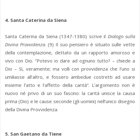
4. Santa Caterina da Siena
Santa Caterina da Siena (1347-1380) scrive il
Dialogo sulla
Divina Provvidenza.
(9) Il suo pensiero è situato sulle vette
della contemplazione, dettato da un rapporto amoroso e
vivo con Dio. “Potevo io dare ad ognuno tutto? – chiede a
Dio – Sì, veramente; ma volli con provvidenza che l’uno si
umiliasse all’altro, e fossero ambedue costretti ad usare
insieme l’atto e l’affetto della carità”. L’argomento non è
nuovo né privo di un suo fascino: la carità unisce la causa
prima (Dio) e le cause seconde (gli uomini) nell’unico disegno
della Divina Provvidenza.
5. San Gaetano da Tiene