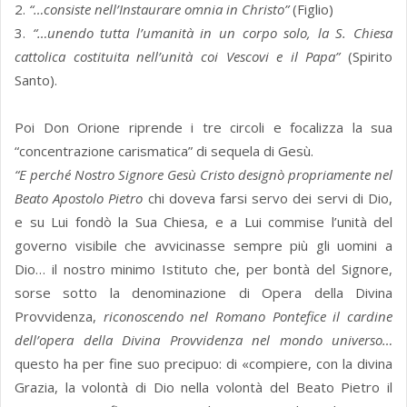
2.
“…consiste nell’Instaurare omnia in Christo”
(Figlio)
3.
“…unendo tutta l’umanità in un corpo solo, la S. Chiesa
cattolica costituita nell’unità coi Vescovi e il Papa”
(Spirito
Santo).
Poi Don Orione riprende i tre circoli e focalizza la sua
“concentrazione carismatica” di sequela di Gesù.
“E perché Nostro Signore Gesù Cristo designò propriamente nel
Beato Apostolo Pietro
chi doveva farsi servo dei servi di Dio,
e su Lui fondò la Sua Chiesa, e a Lui commise l’unità del
governo visibile che avvicinasse sempre più gli uomini a
Dio… il nostro minimo Istituto che, per bontà del Signore,
sorse sotto la denominazione di Opera della Divina
Provvidenza,
riconoscendo nel Romano Pontefice il cardine
dell’opera della Divina Provvidenza nel mondo universo…
questo ha per fine suo precipuo: di «compiere, con la divina
Grazia, la volontà di Dio nella volontà del Beato Pietro il