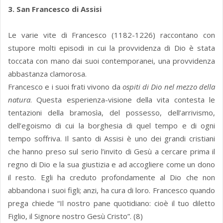
3. San Francesco di Assisi
Le varie vite di Francesco (1182-1226) raccontano con
stupore molti episodi in cui la provvidenza di Dio è stata
toccata con mano dai suoi contemporanei, una provvidenza
abbastanza clamorosa.
Francesco e i suoi frati vivono da
ospiti di Dio nel mezzo della
natura
. Questa esperienza-visione della vita contesta le
tentazioni della bramosìa, del possesso, dell’arrivismo,
dell’egoismo di cui la borghesia di quel tempo e di ogni
tempo soffriva. Il santo di Assisi è uno dei grandi cristiani
che hanno preso sul serio l’invito di Gesù a cercare prima il
regno di Dio e la sua giustizia e ad accogliere come un dono
il resto. Egli ha creduto profondamente al Dio che non
abbandona i suoi figli; anzi, ha cura di loro. Francesco quando
prega chiede “Il nostro pane quotidiano: cioè il tuo diletto
Figlio, il Signore nostro Gesù Cristo”. (8)