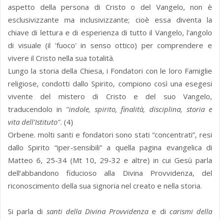
aspetto della persona di Cristo o del Vangelo, non è
esclusivizzante ma inclusivizzante; cioè essa diventa la
chiave di lettura e di esperienza di tutto il Vangelo, l'angolo
di visuale (il 'fuoco' in senso ottico) per comprendere e
vivere il Cristo nella sua totalità.
Lungo la storia della Chiesa, i Fondatori con le loro Famiglie
religiose, condotti dallo Spirito, compiono così una esegesi
vivente del mistero di Cristo e del suo Vangelo,
traducendolo in
"indole, spirito, finalità, disciplina, storia e
vita dell'Istituto"
. (4)
Orbene. molti santi e fondatori sono stati “concentrati”, resi
dallo Spirito “iper-sensibili” a quella pagina evangelica di
Matteo 6, 25-34 (Mt 10, 29-32 e altre) in cui Gesù parla
dell’abbandono fiducioso alla Divina Provvidenza, del
riconoscimento della sua signoria nel creato e nella storia.
Si parla di
santi della Divina Provvidenza
e di
carismi della