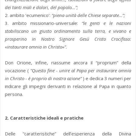
dei tanti mali e dolori, del popolo...”;
2. ambito ‘ecumenico’:
“piena unità delle Chiese separate…”;
3. ambito missionario-universale:
“le genti e le nazioni
stabiliscano un giusto ordinamento sulla terra, e vivano e
prosperino in Nostro Signore Gesù Cristo Crocifisso:
«instaurare omnia in Christo»”.
Don Orione, infine, riassume ancora il “proprium” della
vocazione (
“Questo fine - unire al Papa per instaurare omnia
in Christo - è proprio di nostra azione”
) e dedica 3 numeri per
indicare gli impegni derivanti in relazione al Papa in quanto
persona.
2. Caratteristiche ideali e pratiche
Delle “caratteristiche” dell’esperienza della Divina