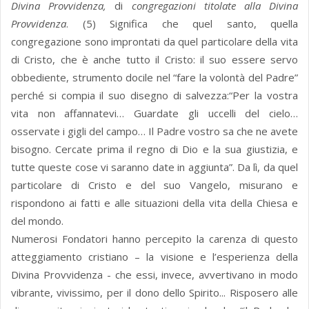
Divina Provvidenza,
di
congregazioni titolate alla Divina
Provvidenza
. (5) Significa che quel santo, quella
congregazione sono improntati da quel particolare della vita
di Cristo, che è anche tutto il Cristo: il suo essere servo
obbediente, strumento docile nel “fare la volontà del Padre”
perché si compia il suo disegno di salvezza:“Per la vostra
vita non affannatevi… Guardate gli uccelli del cielo…
osservate i gigli del campo… Il Padre vostro sa che ne avete
bisogno. Cercate prima il regno di Dio e la sua giustizia, e
tutte queste cose vi saranno date in aggiunta”. Da lì, da quel
particolare di Cristo e del suo Vangelo, misurano e
rispondono ai fatti e alle situazioni della vita della Chiesa e
del mondo.
Numerosi Fondatori hanno percepito la carenza di questo
atteggiamento cristiano – la visione e l’esperienza della
Divina Provvidenza - che essi, invece, avvertivano in modo
vibrante, vivissimo, per il dono dello Spirito... Risposero alle