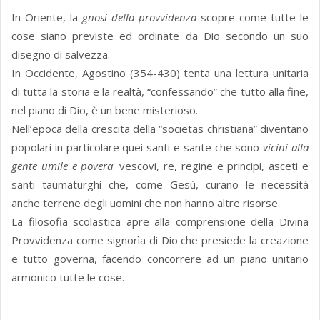
In Oriente, la
gnosi della provvidenza
scopre come tutte le
cose siano previste ed ordinate da Dio secondo un suo
disegno di salvezza.
In Occidente, Agostino (354-430) tenta una lettura unitaria
di tutta la storia e la realtà, “confessando” che tutto alla fine,
nel piano di Dio, è un bene misterioso.
Nell’epoca della crescita della “societas christiana” diventano
popolari in particolare quei santi e sante che sono
vicini alla
gente umile e povera
: vescovi, re, regine e principi, asceti e
santi taumaturghi che, come Gesù, curano le necessità
anche terrene degli uomini che non hanno altre risorse.
La filosofia scolastica apre alla comprensione della Divina
Provvidenza come signorìa di Dio che presiede la creazione
e tutto governa, facendo concorrere ad un piano unitario
armonico tutte le cose.