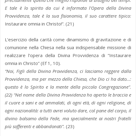
precisamente quella che meglio risponde al bisogno dei tempi.
E tale è lo spirito da cui è informata l'Opera della Divina
Provvidenza, tale è la sua fisionomia, il suo carattere tipico:
Instaurare omnia in Christo!”. (21)
L’esercizio della carità come dinamismo di gravitazione e di
comunione nella Chiesa nella sua indispensabile missione di
realizzare l’opera della Divina Provvidenza di “Instaurare
omnia in Christo” (Ef 1, 10).
“Noi, Figli della Divina Provvidenza, ci lasciamo reggere dalla
Provvidenza, ma per mezzo della Chiesa, che Dio ci ha dato…:
questo è lo Spirito e la mente della piccola Congregazione”.
(22) “Nel nome della Divina Provvidenza ho aperto le braccia e
il cuore a sani e ad ammalati, di ogni età, di ogni religione, di
ogni nazionalità: a tutti avrei voluto dare, col pane del corpo, il
divino balsamo della Fede, ma specialmente ai nostri fratelli
più sofferenti e abbandonati”.
(23)