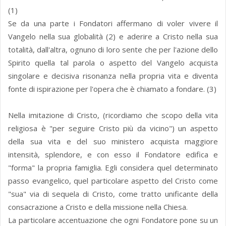
(1)
Se da una parte i Fondatori affermano di voler vivere il
Vangelo nella sua globalità (2) e aderire a Cristo nella sua
totalità, dall'altra, ognuno di loro sente che per l'azione dello
Spirito quella tal parola o aspetto del Vangelo acquista
singolare e decisiva risonanza nella propria vita e diventa
fonte di ispirazione per l'opera che è chiamato a fondare. (3)
Nella imitazione di Cristo, (ricordiamo che scopo della vita
religiosa è "per seguire Cristo più da vicino") un aspetto
della sua vita e del suo ministero acquista maggiore
intensità, splendore, e con esso il Fondatore edifica e
"forma" la propria famiglia. Egli considera quel determinato
passo evangelico, quel particolare aspetto del Cristo come
"sua" via di sequela di Cristo, come tratto unificante della
consacrazione a Cristo e della missione nella Chiesa.
La particolare accentuazione che ogni Fondatore pone su un