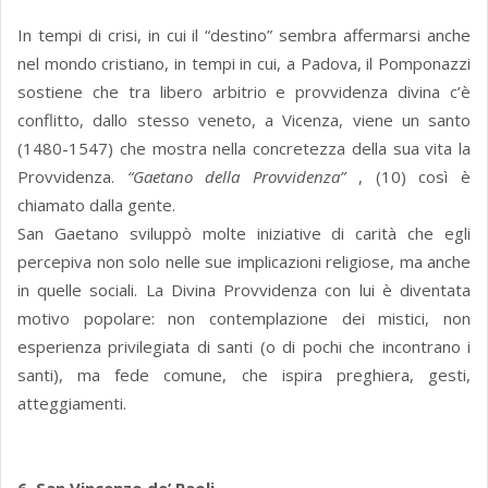
In tempi di crisi, in cui il “destino” sembra affermarsi anche
nel mondo cristiano, in tempi in cui, a Padova, il Pomponazzi
sostiene che tra libero arbitrio e provvidenza divina c’è
conflitto, dallo stesso veneto, a Vicenza, viene un santo
(1480-1547) che mostra nella concretezza della sua vita la
Provvidenza.
“Gaetano della Provvidenza”
, (10) così è
chiamato dalla gente.
San Gaetano sviluppò molte iniziative di carità che egli
percepiva non solo nelle sue implicazioni religiose, ma anche
in quelle sociali. La Divina Provvidenza con lui è diventata
motivo popolare: non contemplazione dei mistici, non
esperienza privilegiata di santi (o di pochi che incontrano i
santi), ma fede comune, che ispira preghiera, gesti,
atteggiamenti.