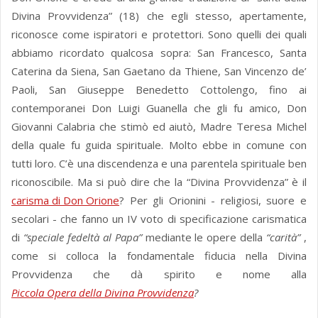
Divina Provvidenza” (18) che egli stesso, apertamente,
riconosce come ispiratori e protettori. Sono quelli dei quali
abbiamo ricordato qualcosa sopra: San Francesco, Santa
Caterina da Siena, San Gaetano da Thiene, San Vincenzo de’
Paoli, San Giuseppe Benedetto Cottolengo, fino ai
contemporanei Don Luigi Guanella che gli fu amico, Don
Giovanni Calabria che stimò ed aiutò, Madre Teresa Michel
della quale fu guida spirituale. Molto ebbe in comune con
tutti loro. C’è una discendenza e una parentela spirituale ben
riconoscibile. Ma si può dire che la “Divina Provvidenza” è il
carisma di Don Orione
? Per gli Orionini - religiosi, suore e
secolari - che fanno un IV voto di specificazione carismatica
di
“speciale fedeltà al Papa”
mediante le opere della
“carità”
,
come si colloca la fondamentale fiducia nella Divina
Provvidenza che dà spirito e nome alla
Piccola Opera della Divina Provvidenza
?