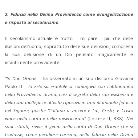
2. Fiducia nella Divina Provvidenza come evangelizzazione
e risposta al secolarismo
Il secolarismo attuale è frutto – mi pare - più che delle
illusioni dell’uomo, soprattutto delle sue delusioni, compresa
la sua delusione di un Dio pensato magicamente e
infantilmente provvidente.
“In Don Orione
– ha osservato in un suo discorso Giovanni
Paolo II -
lo zelo sacerdotale si coniugava con l'abbandono
nella Provvidenza divina, cosi il segreto della sua esistenza e
della sua molteplice attività riposava in una illuminata fiducia
nel Signore, poiché “l'ultimo a vincere è Lui, Cristo, e Cristo
vince nella carità e nella misericordia”
(Lettere II, 338).
Nei
suoi istituti, rivive il genio della carità di Don Orione che si
tradusse, come peculiare carisma, nella fiducia nella Divina