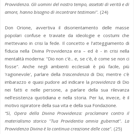
Provvidenza. Gli uomini del nostro tempo, assetati di verità e di
amore, hanno bisogno di incontrare testimoni".
(24)
Don Orione, avvertiva il disorientamento delle masse
popolari confuse e traviate da ideologie e costumi che
mettevano in crisi la fede. Il concetto e l’atteggiamento di
fiducia nella Divina Provvidenza era – ed è - in crisi nella
mentalità moderna: "Dio non c'è... e, se c'è, è come se non ci
fosse". Anche negli ambienti ecclesiali è più facile, più
'ragionevole', parlare della
trascendenza
di Dio; mentre c'è
imbarazzo e quasi pudore ad indicare la
provvidenza
di Dio
nei fatti e nelle persone, a parlare della sua rilevanza
nell'esistenza quotidiana e nella storia. Per lui, invece, è il
motivo ispiratore della sua vita e della sua Fondazione.
“Sì, Opera della Divina Provvidenza: proclamare contro il
materialismo storico "Tua Providentia omnia gubernat". La
Provvidenza Divina è la continua creazione delle cose".
(25)