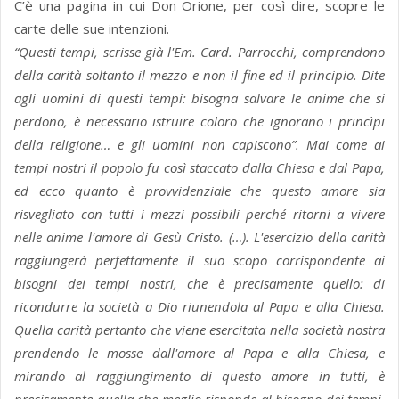
C’è una pagina in cui Don Orione, per così dire, scopre le
carte delle sue intenzioni.
“Questi tempi, scrisse già l'Em. Card. Parrocchi, comprendono
della carità soltanto il mezzo e non il fine ed il principio. Dite
agli uomini di questi tempi: bisogna salvare le anime che si
perdono, è necessario istruire coloro che ignorano i princìpi
della religione… e gli uomini non capiscono”. Mai come ai
tempi nostri il popolo fu così staccato dalla Chiesa e dal Papa,
ed ecco quanto è provvidenziale che questo amore sia
risvegliato con tutti i mezzi possibili perché ritorni a vivere
nelle anime l'amore di Gesù Cristo. (…). L'esercizio della carità
raggiungerà perfettamente il suo scopo corrispondente ai
bisogni dei tempi nostri, che è precisamente quello: di
ricondurre la società a Dio riunendola al Papa e alla Chiesa.
Quella carità pertanto che viene esercitata nella società nostra
prendendo le mosse dall'amore al Papa e alla Chiesa, e
mirando al raggiungimento di questo amore in tutti, è