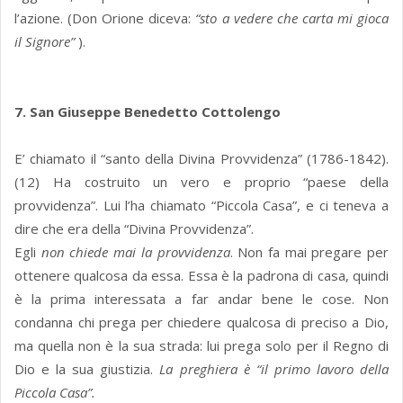
l’azione. (Don Orione diceva:
“sto a vedere che carta mi gioca
il Signore”
).
7. San Giuseppe Benedetto Cottolengo
E’ chiamato il “santo della Divina Provvidenza” (1786-1842).
(12) Ha costruito un vero e proprio “paese della
provvidenza”. Lui l’ha chiamato “Piccola Casa”, e ci teneva a
dire che era della “Divina Provvidenza”.
Egli
non chiede mai la provvidenza
. Non fa mai pregare per
ottenere qualcosa da essa. Essa è la padrona di casa, quindi
è la prima interessata a far andar bene le cose. Non
condanna chi prega per chiedere qualcosa di preciso a Dio,
ma quella non è la sua strada: lui prega solo per il Regno di
Dio e la sua giustizia.
La preghiera è “il primo lavoro della
Piccola Casa”.