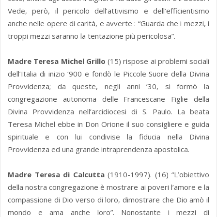
Vede, però, il pericolo dell’attivismo e dell’efficientismo
anche nelle opere di carità, e avverte : “Guarda che i mezzi, i
troppi mezzi saranno la tentazione più pericolosa”.
Madre Teresa Michel Grillo
(15) rispose ai problemi sociali
dell’Italia di inizio ‘900 e fondò le Piccole Suore della Divina
Provvidenza; da queste, negli anni ’30, si formò la
congregazione autonoma delle Francescane Figlie della
Divina Provvidenza nell’arcidiocesi di S. Paulo. La beata
Teresa Michel ebbe in Don Orione il suo consigliere e guida
spirituale e con lui condivise la fiducia nella Divina
Provvidenza ed una grande intraprendenza apostolica.
Madre Teresa di Calcutta
(1910-1997). (16) “L’obiettivo
della nostra congregazione è mostrare ai poveri l’amore e la
compassione di Dio verso di loro, dimostrare che Dio amò il
mondo e ama anche loro”. Nonostante i mezzi di