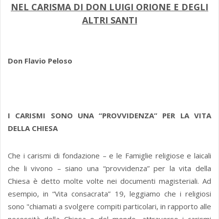
NEL CARISMA DI DON LUIGI ORIONE E DEGLI
ALTRI SANTI
Don Flavio Peloso
I CARISMI SONO UNA “PROVVIDENZA” PER LA VITA
DELLA CHIESA
Che i carismi di fondazione – e le Famiglie religiose e laicali
che li vivono – siano una “provvidenza” per la vita della
Chiesa è detto molte volte nei documenti magisteriali. Ad
esempio, in “Vita consacrata” 19, leggiamo che i religiosi
sono "chiamati a svolgere compiti particolari, in rapporto alle