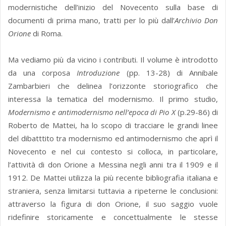
modernistiche dell’inizio del Novecento sulla base di
documenti di prima mano, tratti per lo più dall’
Archivio Don
Orione
di Roma.
Ma vediamo più da vicino i contributi. Il volume è introdotto
da una corposa
Introduzione
(pp. 13-28) di Annibale
Zambarbieri che delinea l’orizzonte storiografico che
interessa la tematica del modernismo. Il primo studio,
Modernismo e antimodernismo nell’epoca di Pio X
(p.29-86) di
Roberto de Mattei, ha lo scopo di tracciare le grandi linee
del dibatttito tra modernismo ed antimodernismo che aprì il
Novecento e nel cui contesto si colloca, in particolare,
l’attività di don Orione a Messina negli anni tra il 1909 e il
1912. De Mattei utilizza la più recente bibliografia italiana e
straniera, senza limitarsi tuttavia a ripeterne le conclusioni:
attraverso la figura di don Orione, il suo saggio vuole
ridefinire storicamente e concettualmente le stesse