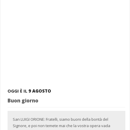
OGGI È IL
9 AGOSTO
Buon giorno
San LUIGI ORIONE: Fratelli, siamo buoni della bontà del
Signore, e poi non temete mai che la vostra opera vada