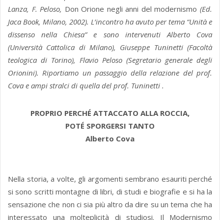
Lanza, F. Peloso,
Don Orione negli anni del modernismo
(Ed.
Jaca Book, Milano, 2002). L’incontro ha avuto per tema “Unità e
dissenso nella Chiesa” e sono intervenuti Alberto Cova
(Università Cattolica di Milano), Giuseppe Tuninetti (Facoltà
teologica di Torino), Flavio Peloso (Segretario generale degli
Orionini). Riportiamo un passaggio della relazione del prof.
Cova e ampi stralci di quella del prof. Tuninetti .
PROPRIO PERCHÉ ATTACCATO ALLA ROCCIA,
POTÉ SPORGERSI TANTO
Alberto Cova
Nella storia, a volte, gli argomenti sembrano esauriti perché
si sono scritti montagne di libri, di studi e biografie e si ha la
sensazione che non ci sia più altro da dire su un tema che ha
interessato una molteplicità di studiosi. Il Modernismo