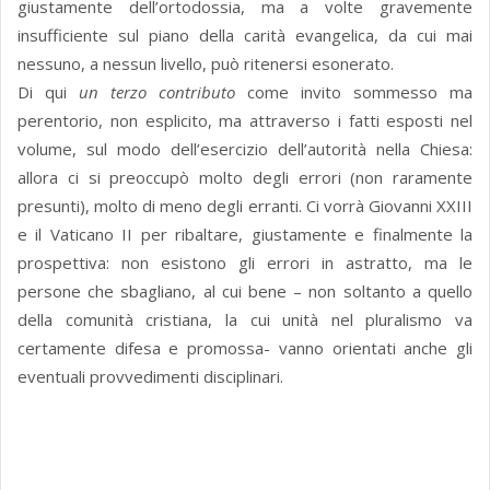
giustamente dell’ortodossia, ma a volte gravemente
insufficiente sul piano della carità evangelica, da cui mai
nessuno, a nessun livello, può ritenersi esonerato.
Di qui
un terzo contributo
come invito sommesso ma
perentorio, non esplicito, ma attraverso i fatti esposti nel
volume, sul modo dell’esercizio dell’autorità nella Chiesa:
allora ci si preoccupò molto degli errori (non raramente
presunti), molto di meno degli erranti. Ci vorrà Giovanni XXIII
e il Vaticano II per ribaltare, giustamente e finalmente la
prospettiva: non esistono gli errori in astratto, ma le
persone che sbagliano, al cui bene – non soltanto a quello
della comunità cristiana, la cui unità nel pluralismo va
certamente difesa e promossa- vanno orientati anche gli
eventuali provvedimenti disciplinari.