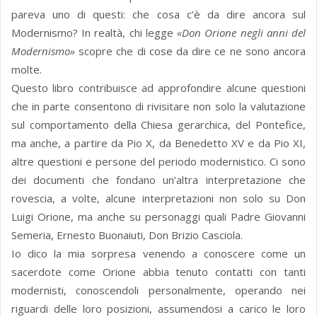
pareva uno di questi: che cosa c’è da dire ancora sul
Modernismo? In realtà, chi legge
«Don Orione negli anni del
Modernismo»
scopre che di cose da dire ce ne sono ancora
molte.
Questo libro contribuisce ad approfondire alcune questioni
che in parte consentono di rivisitare non solo la valutazione
sul comportamento della Chiesa gerarchica, del Pontefice,
ma anche, a partire da Pio X, da Benedetto XV e da Pio XI,
altre questioni e persone del periodo modernistico. Ci sono
dei documenti che fondano un’altra interpretazione che
rovescia, a volte, alcune interpretazioni non solo su Don
Luigi Orione, ma anche su personaggi quali Padre Giovanni
Semeria, Ernesto Buonaiuti, Don Brizio Casciola.
Io dico la mia sorpresa venendo a conoscere come un
sacerdote come Orione abbia tenuto contatti con tanti
modernisti, conoscendoli personalmente, operando nei
riguardi delle loro posizioni, assumendosi a carico le loro