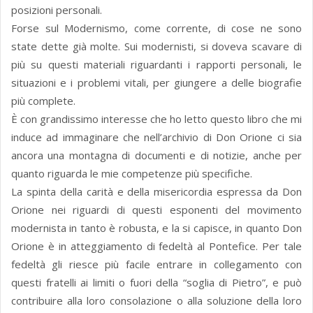
posizioni personali.
Forse sul Modernismo, come corrente, di cose ne sono
state dette già molte. Sui modernisti, si doveva scavare di
più su questi materiali riguardanti i rapporti personali, le
situazioni e i problemi vitali, per giungere a delle biografie
più complete.
È con grandissimo interesse che ho letto questo libro che mi
induce ad immaginare che nell’archivio di Don Orione ci sia
ancora una montagna di documenti e di notizie, anche per
quanto riguarda le mie competenze più specifiche.
La spinta della carità e della misericordia espressa da Don
Orione nei riguardi di questi esponenti del movimento
modernista in tanto è robusta, e la si capisce, in quanto Don
Orione è in atteggiamento di fedeltà al Pontefice. Per tale
fedeltà gli riesce più facile entrare in collegamento con
questi fratelli ai limiti o fuori della “soglia di Pietro”, e può
contribuire alla loro consolazione o alla soluzione della loro