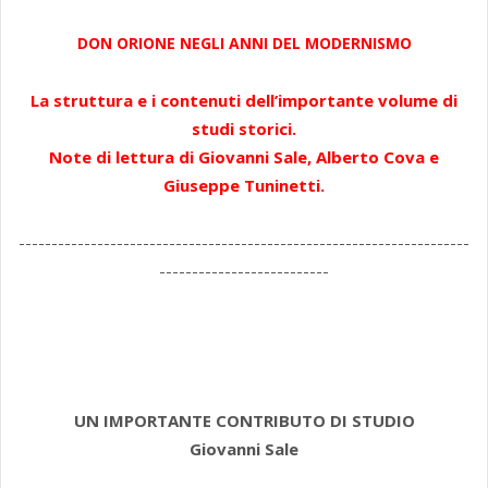
DON ORIONE NEGLI ANNI DEL MODERNISMO
La struttura e i contenuti dell’importante volume di
studi storici.
Note di lettura di Giovanni Sale, Alberto Cova e
Giuseppe Tuninetti.
---------------------------------------------------------------------
--------------------------
UN IMPORTANTE CONTRIBUTO DI STUDIO
Giovanni Sale