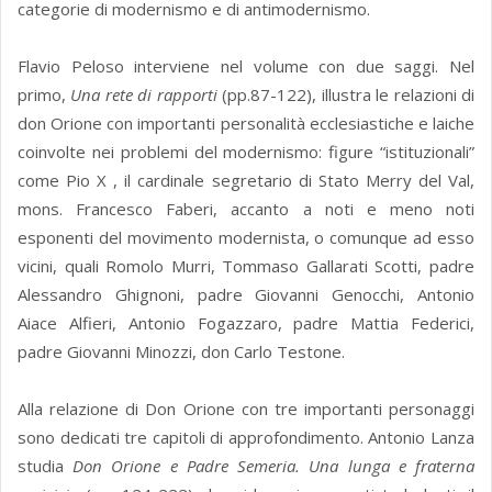
categorie di modernismo e di antimodernismo.
Flavio Peloso interviene nel volume con due saggi. Nel
primo,
Una rete di rapporti
(pp.87-122), illustra le relazioni di
don Orione con importanti personalità ecclesiastiche e laiche
coinvolte nei problemi del modernismo: figure “istituzionali”
come Pio X , il cardinale segretario di Stato Merry del Val,
mons. Francesco Faberi, accanto a noti e meno noti
esponenti del movimento modernista, o comunque ad esso
vicini, quali Romolo Murri, Tommaso Gallarati Scotti, padre
Alessandro Ghignoni, padre Giovanni Genocchi, Antonio
Aiace Alfieri, Antonio Fogazzaro, padre Mattia Federici,
padre Giovanni Minozzi, don Carlo Testone.
Alla relazione di Don Orione con tre importanti personaggi
sono dedicati tre capitoli di approfondimento. Antonio Lanza
studia
Don Orione e Padre Semeria. Una lunga e fraterna