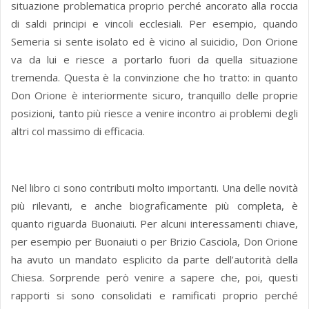
situazione problematica proprio perché ancorato alla roccia
di saldi principi e vincoli ecclesiali. Per esempio, quando
Semeria si sente isolato ed è vicino al suicidio, Don Orione
va da lui e riesce a portarlo fuori da quella situazione
tremenda. Questa è la convinzione che ho tratto: in quanto
Don Orione è interiormente sicuro, tranquillo delle proprie
posizioni, tanto più riesce a venire incontro ai problemi degli
altri col massimo di efficacia.
Nel libro ci sono contributi molto importanti. Una delle novità
più rilevanti, e anche biograficamente più completa, è
quanto riguarda Buonaiuti. Per alcuni interessamenti chiave,
per esempio per Buonaiuti o per Brizio Casciola, Don Orione
ha avuto un mandato esplicito da parte dell’autorità della
Chiesa. Sorprende però venire a sapere che, poi, questi
rapporti si sono consolidati e ramificati proprio perché