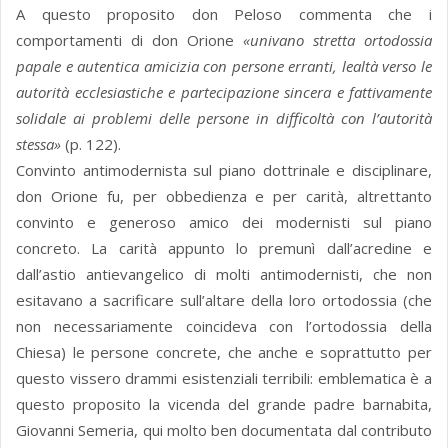
A questo proposito don Peloso commenta che i
comportamenti di don Orione
«univano stretta ortodossia
papale e autentica amicizia con persone erranti, lealtà verso le
autorità ecclesiastiche e partecipazione sincera e fattivamente
solidale ai problemi delle persone in difficoltà con l’autorità
stessa»
(p. 122).
Convinto antimodernista sul piano dottrinale e disciplinare,
don Orione fu, per obbedienza e per carità, altrettanto
convinto e generoso amico dei modernisti sul piano
concreto. La carità appunto lo premunì dall’acredine e
dall’astio antievangelico di molti antimodernisti, che non
esitavano a sacrificare sull’altare della loro ortodossia (che
non necessariamente coincideva con l’ortodossia della
Chiesa) le persone concrete, che anche e soprattutto per
questo vissero drammi esistenziali terribili: emblematica è a
questo proposito la vicenda del grande padre barnabita,
Giovanni Semeria, qui molto ben documentata dal contributo