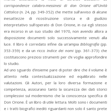
corrispondenze calabro-messinesi di don Orione all’Unità
Cattolica
(n. 24, pp. 349-352) che mette sull’avviso di alcune
inesattezze di ricostruzione storica e di giudizio
interpretativo sull’operato di Don Orione, in cui egli stesso
era incorso in un suo studio del 1970, non avendo allora a
disposizione documenti solo successivamente venuti alla
luce. Il libro è corredato infine da un’ampia
Bibliografia
(pp.
353-359) e da un ricco
Indice dei nomi
(pp. 361-373) che
costituiscono preziosi strumenti per chi voglia approfondire
lo studio.
Ad uno sguardo d’insieme pare di poter dire che il volume è
attento nella contestualizzazione ed equilibrato nelle
valutazioni. Gli Autori, per la loro diversa formazione e
competenza, assicurano tanto la sicurezza dei dati storici
complessivi sul modernismo che la conoscenza specifica di
Don Orione. È un libro di utile lettura. Molti sono i documenti
e i tratti biografici inediti riguardanti non solo il santo prete