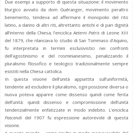
Due esempi a supporto di questa situazione: il movimento
liturgico avviato da dom Guéranger, movimento peraltro
benemerito, tendeva ad affermare il monopolio del rito
latino, a danno di altri riti, altrettanto antichi e di pari dignità
all’interno della Chiesa; l’enciclica
Aeterni Patris
di Leone XIII
del 1879, che rilanciava lo studio di San Tommaso d’Aquino,
fu interpretata in termini esclusivistici nei confronti
dell’agostinismo e del rosminianesimo, penalizzando il
pluralismo filosofico e teologico tradizionalmente sempre
esistiti nella Chiesa cattolica.
In questa visione dell’unità appiattita sull’uniformità,
tendente ad escludere il pluralismo, ogni posizione diversa o
nuova poteva apparire come dissenso quindi come ferita
dell’unità: quindi dissenso e compromissione dell’unità
tendenzialmente enfatizzate in modo indebito. L’enciclica
Pascendi
del 1907 fu espressione autorevole di questa
visione.