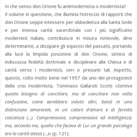
In che senso don Orione fu antimodernista o modernista?
Il volume in questione, che illumina l’intreccio di rapporti che
don Orione seppe intessere per obbedienza alla Santa Sede
e per intensa carità sacerdotale con i più significativi
modernisti italiani, contribuisce in misura notevole, direi
determinante, a dissipare gli equivoci del passato, portando
alla luce la limpida posizione di don Orione, sintesi di
indiscussa fedeltà dottrinale e disciplinare alla Chiesa e di
carità verso i modernisti, veri o presunti tali. Aspetto,
questo, colto molto bene nel 1957 da uno dei protagonisti
della crisi modernista, Tommaso Gallarati Scotti:
«Sentiva
questo bisogno di conciliare, ma di conciliare non nella
confusione, come avrebbero voluto altri, bensì in una
distinzione amorevole, in un calore d’amore e di fervida
coscienza (…). Comprensione, comprensione ed intelligenza;
ma, secondo me, quello che faceva di Lui un grande psicologo
era la carità stessa (…)»
(p. 121).