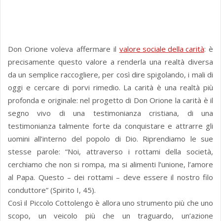
Don Orione voleva affermare il
valore sociale della carità
: è
precisamente questo valore a renderla una realtà diversa
da un semplice raccogliere, per così dire spigolando, i mali di
oggi e cercare di porvi rimedio. La carità è una realtà più
profonda e originale: nel progetto di Don Orione la carità è il
segno vivo di una testimonianza cristiana, di una
testimonianza talmente forte da conquistare e attrarre gli
uomini all’interno del popolo di Dio. Riprendiamo le sue
stesse parole: “Noi, attraverso i rottami della società,
cerchiamo che non si rompa, ma si alimenti l’unione, l’amore
al Papa. Questo – dei rottami – deve essere il nostro filo
conduttore” (Spirito I, 45).
Così il Piccolo Cottolengo è allora uno strumento più che uno
scopo, un veicolo più che un traguardo, un’azione