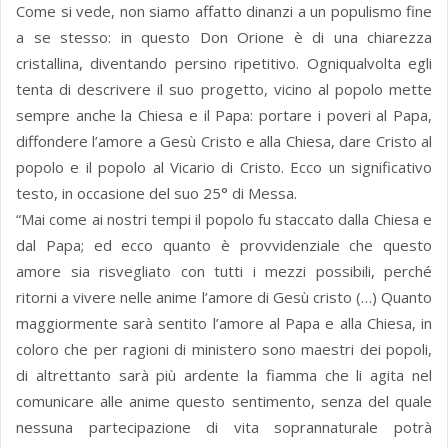
Come si vede, non siamo affatto dinanzi a un populismo fine
a se stesso: in questo Don Orione è di una chiarezza
cristallina, diventando persino ripetitivo. Ogniqualvolta egli
tenta di descrivere il suo progetto, vicino al popolo mette
sempre anche la Chiesa e il Papa: portare i poveri al Papa,
diffondere l’amore a Gesù Cristo e alla Chiesa, dare Cristo al
popolo e il popolo al Vicario di Cristo. Ecco un significativo
testo, in occasione del suo 25° di Messa.
“Mai come ai nostri tempi il popolo fu staccato dalla Chiesa e
dal Papa; ed ecco quanto è provvidenziale che questo
amore sia risvegliato con tutti i mezzi possibili, perché
ritorni a vivere nelle anime l’amore di Gesù cristo (…) Quanto
maggiormente sarà sentito l’amore al Papa e alla Chiesa, in
coloro che per ragioni di ministero sono maestri dei popoli,
di altrettanto sarà più ardente la fiamma che li agita nel
comunicare alle anime questo sentimento, senza del quale
nessuna partecipazione di vita soprannaturale potrà