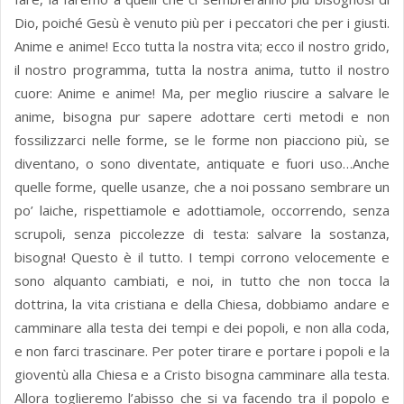
Dio, poiché Gesù è venuto più per i peccatori che per i giusti.
Anime e anime! Ecco tutta la nostra vita; ecco il nostro grido,
il nostro programma, tutta la nostra anima, tutto il nostro
cuore: Anime e anime! Ma, per meglio riuscire a salvare le
anime, bisogna pur sapere adottare certi metodi e non
fossilizzarci nelle forme, se le forme non piacciono più, se
diventano, o sono diventate, antiquate e fuori uso…Anche
quelle forme, quelle usanze, che a noi possano sembrare un
po’ laiche, rispettiamole e adottiamole, occorrendo, senza
scrupoli, senza piccolezze di testa: salvare la sostanza,
bisogna! Questo è il tutto. I tempi corrono velocemente e
sono alquanto cambiati, e noi, in tutto che non tocca la
dottrina, la vita cristiana e della Chiesa, dobbiamo andare e
camminare alla testa dei tempi e dei popoli, e non alla coda,
e non farci trascinare. Per poter tirare e portare i popoli e la
gioventù alla Chiesa e a Cristo bisogna camminare alla testa.
Allora toglieremo l’abisso che si va facendo tra il popolo e