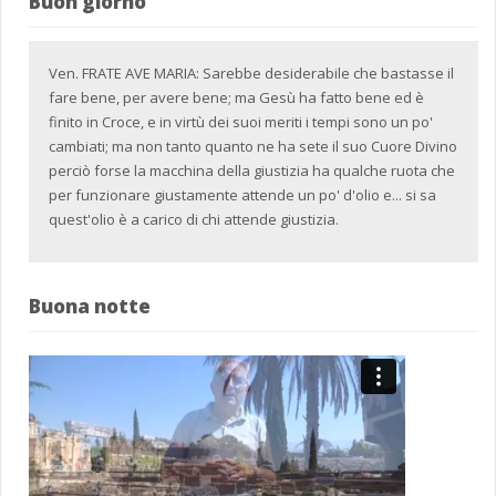
Buon giorno
Ven. FRATE AVE MARIA: Sarebbe desiderabile che bastasse il
fare bene, per avere bene; ma Gesù ha fatto bene ed è
finito in Croce, e in virtù dei suoi meriti i tempi sono un po'
cambiati; ma non tanto quanto ne ha sete il suo Cuore Divino
perciò forse la macchina della giustizia ha qualche ruota che
per funzionare giustamente attende un po' d'olio e... si sa
quest'olio è a carico di chi attende giustizia.
Buona notte