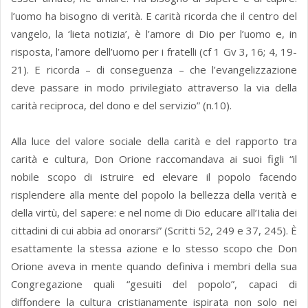
l’uomo ha bisogno di verità. E carità ricorda che il centro del
vangelo, la ‘lieta notizia’, è l’amore di Dio per l’uomo e, in
risposta, l’amore dell’uomo per i fratelli (cf 1 Gv 3, 16; 4, 19-
21). E ricorda – di conseguenza – che l’evangelizzazione
deve passare in modo privilegiato attraverso la via della
carità reciproca, del dono e del servizio” (n.10).
Alla luce del valore sociale della carità e del rapporto tra
carità e cultura, Don Orione raccomandava ai suoi figli “il
nobile scopo di istruire ed elevare il popolo facendo
risplendere alla mente del popolo la bellezza della verità e
della virtù, del sapere: e nel nome di Dio educare all’Italia dei
cittadini di cui abbia ad onorarsi” (Scritti 52, 249 e 37, 245). È
esattamente la stessa azione e lo stesso scopo che Don
Orione aveva in mente quando definiva i membri della sua
Congregazione quali “gesuiti del popolo”, capaci di
diffondere la cultura cristianamente ispirata non solo nei