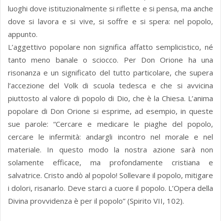
luoghi dove istituzionalmente si riflette e si pensa, ma anche
dove si lavora e si vive, si soffre e si spera: nel popolo,
appunto.
L’aggettivo popolare non significa affatto semplicistico, né
tanto meno banale o sciocco. Per Don Orione ha una
risonanza e un significato del tutto particolare, che supera
l’accezione del Volk di scuola tedesca e che si avvicina
piuttosto al valore di popolo di Dio, che è la Chiesa. L’anima
popolare di Don Orione si esprime, ad esempio, in queste
sue parole: “Cercare e medicare le piaghe del popolo,
cercare le infermità: andargli incontro nel morale e nel
materiale. In questo modo la nostra azione sarà non
solamente efficace, ma profondamente cristiana e
salvatrice. Cristo andò al popolo! Sollevare il popolo, mitigare
i dolori, risanarlo. Deve starci a cuore il popolo. L’Opera della
Divina provvidenza è per il popolo” (Spirito VII, 102).