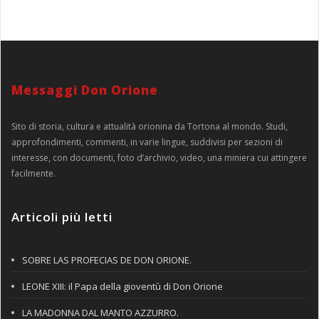
Messaggi Don Orione
Sito di storia, cultura e attualità orionina da Tortona al mondo. Studi,
approfondimenti, commenti, in varie lingue, suddivisi per sezioni di
interesse, con documenti, foto d’archivio, video, una miniera cui attingere
facilmente.
Articoli più letti
SOBRE LAS PROFECIAS DE DON ORIONE.
LEONE XIII: il Papa della gioventù di Don Orione
LA MADONNA DAL MANTO AZZURRO.