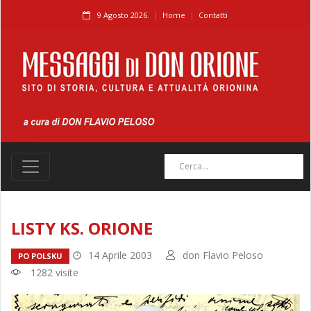
9 Agosto 2026.
Home
Contatti
LISTY KS. ORIONE
14 Aprile 2003
don Flavio Peloso
PO POLSKU
1282 visite