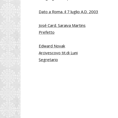
Dato a Roma, il 7 luglio A.D. 2003
José Card. Saraiva Martins
Prefetto
Edward Novak
Arcivescovo tit.di Luni
Segretario