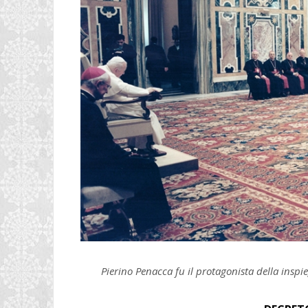
Pierino Penacca fu il protagonista della inspi