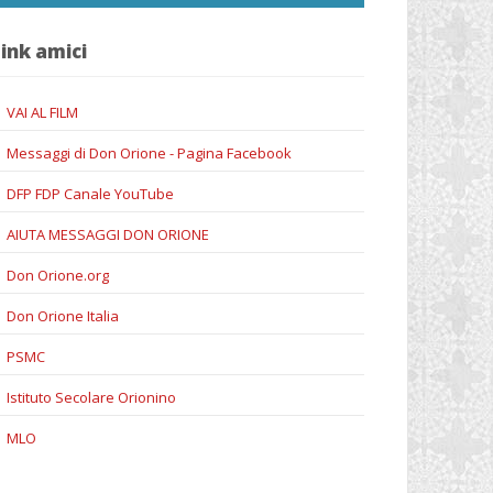
ink amici
VAI AL FILM
Messaggi di Don Orione - Pagina Facebook
DFP FDP Canale YouTube
AIUTA MESSAGGI DON ORIONE
Don Orione.org
Don Orione Italia
PSMC
Istituto Secolare Orionino
MLO