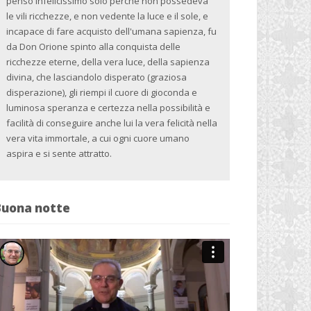
pensò infelicissimo solo perché non possedeva
le vili ricchezze, e non vedente la luce e il sole, e
incapace di fare acquisto dell'umana sapienza, fu
da Don Orione spinto alla conquista delle
ricchezze eterne, della vera luce, della sapienza
divina, che lasciandolo disperato (graziosa
disperazione), gli riempi il cuore di gioconda e
luminosa speranza e certezza nella possibilità e
facilità di conseguire anche lui la vera felicità nella
vera vita immortale, a cui ogni cuore umano
aspira e si sente attratto.
Buona notte