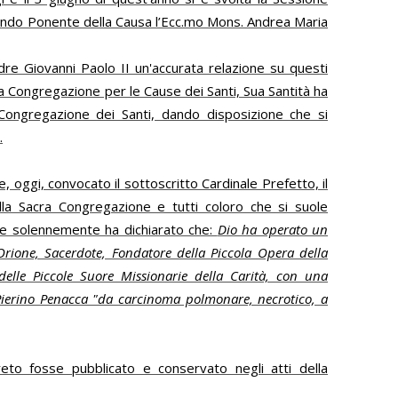
sendo Ponente della Causa l’Ecc.mo Mons. Andrea Maria
re Giovanni Paolo II un'accurata relazione su questi
lla Congregazione per le Cause dei Santi, Sua Santità ha
a Congregazione dei Santi, dando disposizione che si
.
oggi, convocato il sottoscritto Cardinale Prefetto, il
la Sacra Congregazione e tutti coloro che si suole
dre solennemente ha dichiarato che:
Dio ha operato un
Orione, Sacerdote, Fondatore della Piccola Opera della
elle Piccole Suore Missionarie della Carità, con una
Pierino Penacca "da carcinoma polmonare, necrotico, a
reto fosse pubblicato e conservato negli atti della