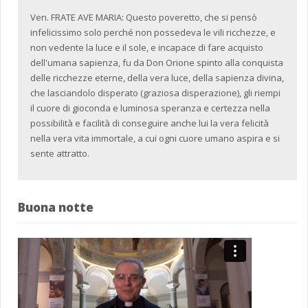
Ven. FRATE AVE MARIA: Questo poveretto, che si pensò
infelicissimo solo perché non possedeva le vili ricchezze, e
non vedente la luce e il sole, e incapace di fare acquisto
dell'umana sapienza, fu da Don Orione spinto alla conquista
delle ricchezze eterne, della vera luce, della sapienza divina,
che lasciandolo disperato (graziosa disperazione), gli riempi
il cuore di gioconda e luminosa speranza e certezza nella
possibilità e facilità di conseguire anche lui la vera felicità
nella vera vita immortale, a cui ogni cuore umano aspira e si
sente attratto.
Buona notte