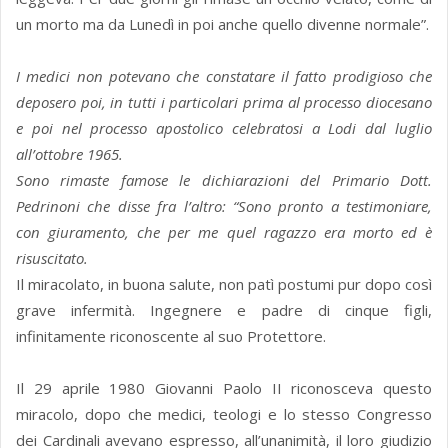
un morto ma da Lunedì in poi anche quello divenne normale”.
I medici non potevano che constatare il fatto prodigioso che
deposero poi, in tutti i particolari prima al processo diocesano
e poi nel processo apostolico celebratosi a Lodi dal luglio
all’ottobre 1965.
Sono rimaste famose le dichiarazioni del Primario Dott.
Pedrinoni che disse fra l’altro: “Sono pronto a testimoniare,
con giuramento, che per me quel ragazzo era morto ed è
risuscitato.
Il miracolato, in buona salute, non patì postumi pur dopo così
grave infermità. Ingegnere e padre di cinque figli,
infinitamente riconoscente al suo Protettore.
Il 29 aprile 1980 Giovanni Paolo II riconosceva questo
miracolo, dopo che medici, teologi e lo stesso Congresso
dei Cardinali avevano espresso, all’unanimità, il loro giudizio