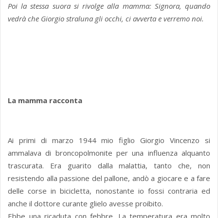
Poi la stessa suora si rivolge alla mamma: Signora, quando
vedrà che Giorgio straluna gli occhi, ci avverta e verremo noi.
La mamma racconta
Ai primi di marzo 1944 mio figlio Giorgio Vincenzo si
ammalava di broncopolmonite per una influenza alquanto
trascurata. Era guarito dalla malattia, tanto che, non
resistendo alla passione del pallone, andò a giocare e a fare
delle corse in bicicletta, nonostante io fossi contraria ed
anche il dottore curante glielo avesse proibito.
Ebbe una ricaduta con febbre. La temperatura era molto