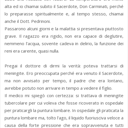
alta ed io chiamai subito il Sacerdote, Don Carminati, perché
lo preparasse spiritualmente e, al tempo stesso, chiamai
anche il Dott. Pedrinoni.
Passarono alcuni giorni e la malattia si presentava piuttosto
grave. Il ragazzo era rigido, non era capace di deglutire,
nemmeno l’acqua, sovente cadeva in delirio, la funzione dei
reni era carente, quasi nulla.
Pregai il dottore di dirmi la verità: poteva trattarsi di
meningite. Ero preoccupata perché era venuto il Sacerdote,
ma non avvisato per tempo, il padre che era lontano,
avrebbe potuto non arrivare in tempo a vedere il figlio.
Il medico mi spiegò con certezza: si trattava di meningite
tubercolare per cui voleva che fosse ricoverato in ospedale
per praticargli la puntura lombare. In ospedale gli praticata la
puntura lombare ma, tolto l’ago, il liquido fuoriusciva veloce a
causa della forte pressione che era sopravvenuta e tutti