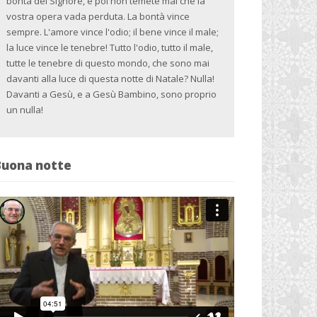
bontà del Signore, e poi non temete mai che la
vostra opera vada perduta. La bontà vince
sempre. L'amore vince l'odio; il bene vince il male;
la luce vince le tenebre! Tutto l'odio, tutto il male,
tutte le tenebre di questo mondo, che sono mai
davanti alla luce di questa notte di Natale? Nulla!
Davanti a Gesù, e a Gesù Bambino, sono proprio
un nulla!
Buona notte