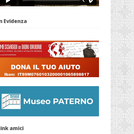
n Evidenza
ink amici