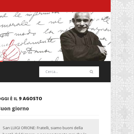
GGI È IL
9 AGOSTO
Buon giorno
San LUIGI ORIONE: Fratelli, siamo buoni della