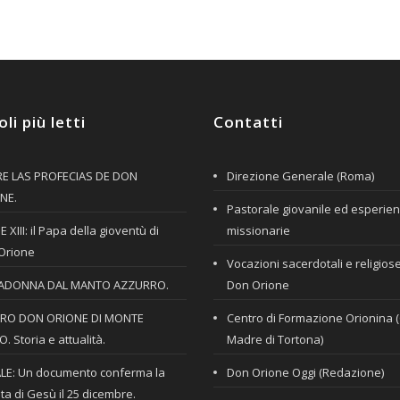
oli più letti
Contatti
E LAS PROFECIAS DE DON
Direzione Generale (Roma)
NE.
Pastorale giovanile ed esperie
 XIII: il Papa della gioventù di
missionarie
Orione
Vocazioni sacerdotali e religios
ADONNA DAL MANTO AZZURRO.
Don Orione
RO DON ORIONE DI MONTE
Centro di Formazione Orionina 
. Storia e attualità.
Madre di Tortona)
LE: Un documento conferma la
Don Orione Oggi (Redazione)
ta di Gesù il 25 dicembre.