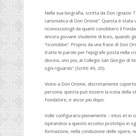
Nella sua biografia, scritta da Don Ignazio 
carismatica di Don Orione”. Questa è stata 
riconosciutogli da quanti conobbero il Fonda
Ancora giovane studente di liceo, quando giu
“riconobbe”. Proprio da una frase di Don Ori
tratte le parole per l’epigrafe posta nella cri
diocesi, uno poi, al Collegio San Giorgio di N
ogni riguardo” (Scritti 49, 20).
Vicino a Don Orione, discretamente coperto
persona: questa può essere la icona della sto
Fondatore, e ancor più dopo.
Volle configurarsi pienamente – intus et in c
ispirandosi a questo eccelso prototipo in ogni
formazione, nella conduzione delle opere, nei