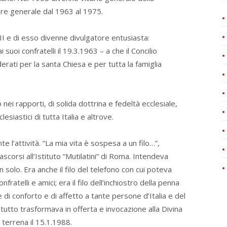
re generale dal 1963 al 1975.
 II e di esso divenne divulgatore entusiasta:
suoi confratelli il 19.3.1963 – a che il Concilio
derati per la santa Chiesa e per tutta la famiglia
 nei rapporti, di solida dottrina e fedeltà ecclesiale,
esiastici di tutta Italia e altrove.
 l’attività. “La mia vita è sospesa a un filo…”,
scorsi all’Istituto “Mutilatini” di Roma. Intendeva
n solo. Era anche il filo del telefono con cui poteva
ratelli e amici; era il filo dell’inchiostro della penna
i conforto e di affetto a tante persone d’Italia e del
e tutto trasformava in offerta e invocazione alla Divina
terrena il 15.1.1988.