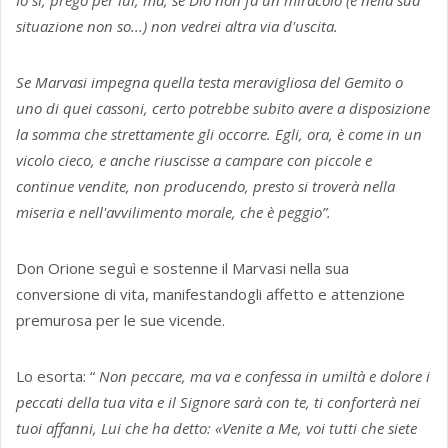
situazione non so...) non vedrei altra via d'uscita.
Se Marvasi impegna quella testa meravigliosa del Gemito o
uno di quei cassoni, certo potrebbe subito avere a disposizione
la somma che strettamente gli occorre. Egli, ora, è come in un
vicolo cieco, e anche riuscisse a campare con piccole e
continue vendite, non producendo, presto si troverà nella
miseria e nell'avvilimento morale, che è peggio”.
Don Orione seguì e sostenne il Marvasi nella sua
conversione di vita, manifestandogli affetto e attenzione
premurosa per le sue vicende.
Lo esorta: “
Non peccare, ma va e confessa in umiltà e dolore i
peccati della tua vita e il Signore sarà con te, ti conforterà nei
tuoi affanni, Lui che ha detto: «Venite a Me, voi tutti che siete