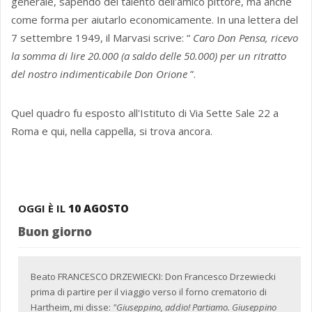
generale, sapendo del talento dell'amico pittore, ma anche
come forma per aiutarlo economicamente. In una lettera del
7 settembre 1949, il Marvasi scrive: “
Caro Don Pensa, ricevo
la somma di lire 20.000 (a saldo delle 50.000) per un ritratto
del nostro indimenticabile Don Orione
”.
Quel quadro fu esposto all'Istituto di Via Sette Sale 22 a
Roma e qui, nella cappella, si trova ancora.
OGGI È IL
10 AGOSTO
Buon giorno
Beato FRANCESCO DRZEWIECKI: Don Francesco Drzewiecki
prima di partire per il viaggio verso il forno crematorio di
Hartheim, mi disse:
"Giuseppino, addio! Partiamo. Giuseppino