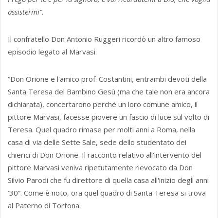
assistermi”.
Il confratello Don Antonio Ruggeri ricordò un altro famoso
episodio legato al Marvasi.
“Don Orione e l'amico prof. Costantini, entrambi devoti della
Santa Teresa del Bambino Gesù (ma che tale non era ancora
dichiarata), concertarono perché un loro comune amico, il
pittore Marvasi, facesse piovere un fascio di luce sul volto di
Teresa. Quel quadro rimase per molti anni a Roma, nella
casa di via delle Sette Sale, sede dello studentato dei
chierici di Don Orione. Il racconto relativo all'intervento del
pittore Marvasi veniva ripetutamente rievocato da Don
Silvio Parodi che fu direttore di quella casa all'inizio degli anni
‘30”. Come è noto, ora quel quadro di Santa Teresa si trova
al Paterno di Tortona.