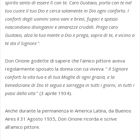
spirito sento di essere lì con te. Caro Gustavo, porta con te nel
tuo cuore il tuo Dio e cerca solamente in Dio ogni conforto. I
conforti degli uomini sono vani e brevi, fugaci e spesso
nascondono disinganni e amarezze crudeli. Prega caro
Gustavo, alza la tua mente a Dio e prega, sopra di te, e vicino a
te sta il Signore
”.
Don Orione godette di sapere che l'amico pittore aveva
regolarmente sposato la donna con cui viveva: “
Il Signore
conforti la vita tua e di tua Moglie di ogni grazia, e la
benedizione di Dio Vi segua e sorregga in tutti i giorni, in tutti i
passi della vita
” (3 aprile 1934).
Anche durante la permanenza in America Latina, da Buenos
Aires il 31 Agosto 1935, Don Orione ricorda e scrive
all'amico pittore.