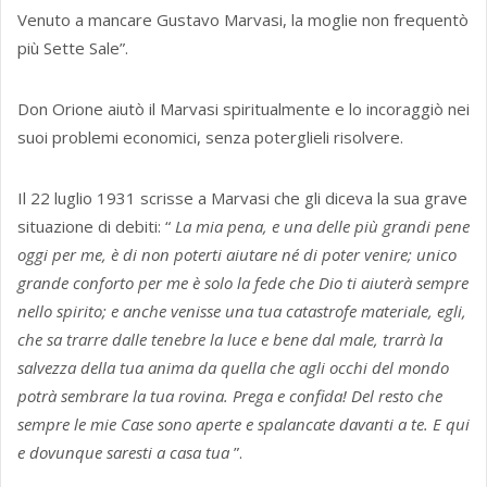
Venuto a mancare Gustavo Marvasi, la moglie non frequentò
più Sette Sale”.
Don Orione aiutò il Marvasi spiritualmente e lo incoraggiò nei
suoi problemi economici, senza poterglieli risolvere.
Il 22 luglio 1931 scrisse a Marvasi che gli diceva la sua grave
situazione di debiti: “
La mia pena, e una delle più grandi pene
oggi per me, è di non poterti aiutare né di poter venire; unico
grande conforto per me è solo la fede che Dio ti aiuterà sempre
nello spirito; e anche venisse una tua catastrofe materiale, egli,
che sa trarre dalle tenebre la luce e bene dal male, trarrà la
salvezza della tua anima da quella che agli occhi del mondo
potrà sembrare la tua rovina. Prega e confida! Del resto che
sempre le mie Case sono aperte e spalancate davanti a te. E qui
e dovunque saresti a casa tua
”.