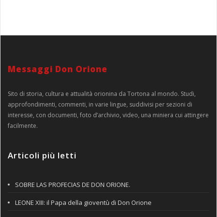
Messaggi Don Orione
Sito di storia, cultura e attualità orionina da Tortona al mondo. Studi,
approfondimenti, commenti, in varie lingue, suddivisi per sezioni di
interesse, con documenti, foto d’archivio, video, una miniera cui attingere
facilmente.
Articoli più letti
SOBRE LAS PROFECIAS DE DON ORIONE.
LEONE XIII: il Papa della gioventù di Don Orione