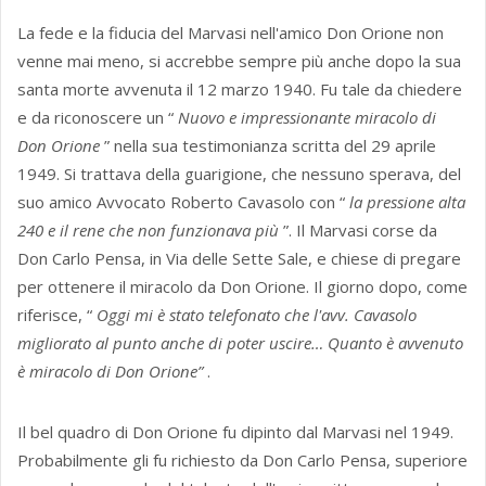
La fede e la fiducia del Marvasi nell'amico Don Orione non
venne mai meno, si accrebbe sempre più anche dopo la sua
santa morte avvenuta il 12 marzo 1940. Fu tale da chiedere
e da riconoscere un “
Nuovo e impressionante miracolo di
Don Orione
” nella sua testimonianza scritta del 29 aprile
1949. Si trattava della guarigione, che nessuno sperava, del
suo amico Avvocato Roberto Cavasolo con “
la pressione alta
240 e il rene che non funzionava più
”. Il Marvasi corse da
Don Carlo Pensa, in Via delle Sette Sale, e chiese di pregare
per ottenere il miracolo da Don Orione. Il giorno dopo, come
riferisce, “
Oggi mi è stato telefonato che l'avv. Cavasolo
migliorato al punto anche di poter uscire… Quanto è avvenuto
è miracolo di Don Orione”
.
Il bel quadro di Don Orione fu dipinto dal Marvasi nel 1949.
Probabilmente gli fu richiesto da Don Carlo Pensa, superiore