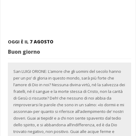
OGGI È IL
7 AGOSTO
Buon giorno
San LUIGI ORIONE: L’amore che gli uomini del secolo hanno
per un po’ di gloria in questo mondo, sarà più forte che
l’amore di Dio in noi? Nessuna divina virtù, né la salvezza dei
fratelli, né il sangue e la morte stessa di Cristo, non la carità
di Gesù ci riscuote? Deh! che nessuno di noi abbia da
rimproverarsi le parole che sono in un salmo: «Io dormii e mi
assonnai» per quanto si riferisce all’adempimento de’ nostri
doveri. Guai ai tiepidi! e a chi non sente spavento dal tedio
dello spirito, e si abbandona all’indifferenza, ed è da Dio
trovato negativo, non positivo. Guai alle acque ferme e