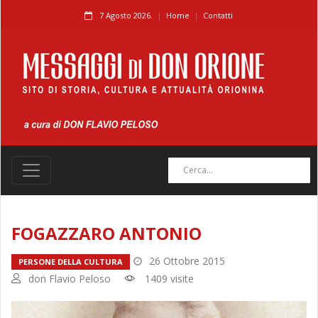
7 Agosto 2026.
Home
Contatti
FOGAZZARO ANTONIO
26 Ottobre 2015
PERSONE DELLA CULTURA
don Flavio Peloso
1409 visite