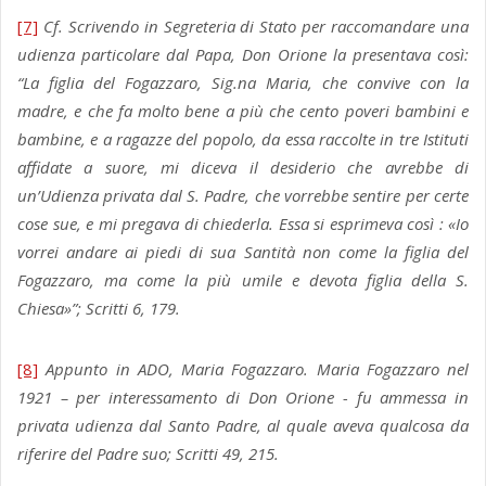
[7]
Cf. Scrivendo in Segreteria di Stato per raccomandare una
udienza particolare dal Papa, Don Orione la presentava così:
“La figlia del Fogazzaro, Sig.na Maria, che convive con la
madre, e che fa molto bene a più che cento poveri bambini e
bambine, e a ragazze del popolo, da essa raccolte in tre Istituti
affidate a suore, mi diceva il desiderio che avrebbe di
un’Udienza privata dal S. Padre, che vorrebbe sentire per certe
cose sue, e mi pregava di chiederla. Essa si esprimeva così : «Io
vorrei andare ai piedi di sua Santità non come la figlia del
Fogazzaro, ma come la più umile e devota figlia della S.
Chiesa»”; Scritti 6, 179.
[8]
Appunto in ADO, Maria Fogazzaro. Maria Fogazzaro nel
1921 – per interessamento di Don Orione - fu ammessa in
privata udienza dal Santo Padre, al quale aveva qualcosa da
riferire del Padre suo; Scritti 49, 215.