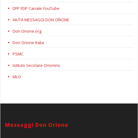
DFP FDP Canale YouTube
AIUTA MESSAGGI DON ORIONE
Don Orione.org
Don Orione Italia
PSMC
Istituto Secolare Orionino
MLO
Messaggi Don Orione