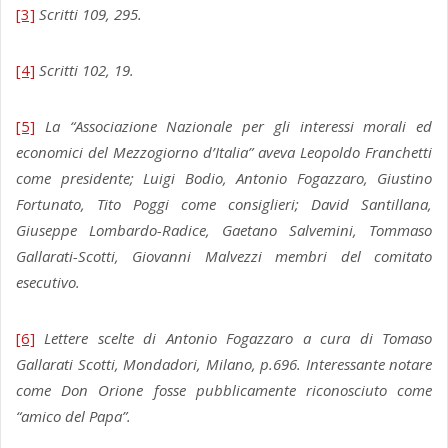
[3]
Scritti 109, 295.
[4]
Scritti 102, 19.
[5]
La “Associazione Nazionale per gli interessi morali ed
economici del Mezzogiorno d’Italia” aveva Leopoldo Franchetti
come presidente; Luigi Bodio, Antonio Fogazzaro, Giustino
Fortunato, Tito Poggi come consiglieri; David Santillana,
Giuseppe Lombardo-Radice, Gaetano Salvemini, Tommaso
Gallarati-Scotti, Giovanni Malvezzi membri del comitato
esecutivo.
[6]
Lettere scelte di Antonio Fogazzaro a cura di Tomaso
Gallarati Scotti, Mondadori, Milano, p.696. Interessante notare
come Don Orione fosse pubblicamente riconosciuto come
“amico del Papa”.