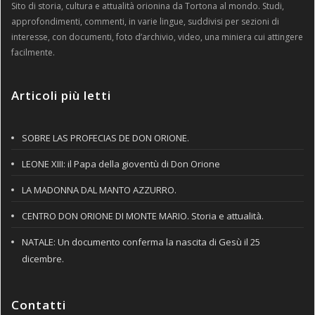
Sito di storia, cultura e attualità orionina da Tortona al mondo. Studi,
approfondimenti, commenti, in varie lingue, suddivisi per sezioni di
interesse, con documenti, foto d’archivio, video, una miniera cui attingere
facilmente.
Articoli più letti
SOBRE LAS PROFECIAS DE DON ORIONE.
LEONE XIII: il Papa della gioventù di Don Orione
LA MADONNA DAL MANTO AZZURRO.
CENTRO DON ORIONE DI MONTE MARIO. Storia e attualità.
NATALE: Un documento conferma la nascita di Gesù il 25
dicembre.
Contatti