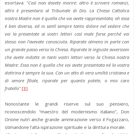
esortava:
"Così non dovete morire: altro è scrivere romanzi,
altro è presentarsi al Tribunale di Dio. La Chiesa Cattolica
nostra Madre non è quella che voi avete rappresentata; oh essa
è ben diversa, ed io sentî sempre tanto dolore nel vedere che
voi la presentate ai vostri lettori così male forse perché voi
stesso non l’avevate conosciuta. Riparate almeno in parte con
un grande passo verso la Chiesa. Riparate le ingiuste avversioni
che avete indotte in tanti vostri lettori verso la Chiesa nostra
Madre: Essa non è quella che voi avete presentata né la vostra
dottrina è sempre la sua. Con un atto di vera umiltà cristiana e
di amore filiale, riparate per quanto potete, o mio caro
fratello"
[3]
.
Nonostante le grandi riserve sul suo pensiero,
riconoscendolo “maestro del modernismo italiano”, Don
Orione nutrì anche grande ammirazione verso il Fogazzaro,
stimandone l’alta ispirazione spirituale e la dirittura morale.