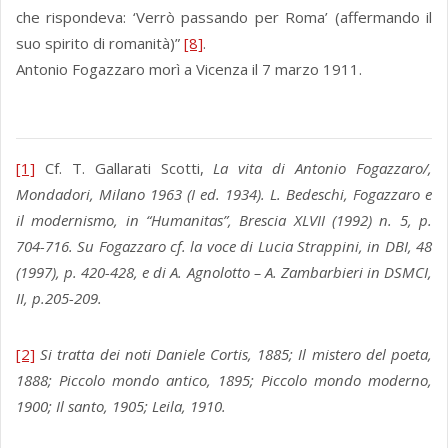
che rispondeva: ‘Verrò passando per Roma’ (affermando il
suo spirito di romanità)”
[8]
.
Antonio Fogazzaro morì a Vicenza il 7 marzo 1911.
[1]
Cf. T. Gallarati Scotti,
La vita di Antonio Fogazzaro/,
Mondadori, Milano 1963 (I ed. 1934). L. Bedeschi, Fogazzaro e
il modernismo, in “Humanitas”, Brescia XLVII (1992) n. 5, p.
704-716. Su Fogazzaro cf. la voce di Lucia Strappini, in DBI, 48
(1997), p. 420-428, e di A. Agnolotto – A. Zambarbieri in DSMCI,
II, p.205-209.
[2]
Si tratta dei noti Daniele Cortis, 1885; Il mistero del poeta,
1888; Piccolo mondo antico, 1895; Piccolo mondo moderno,
1900; Il santo, 1905; Leila, 1910.