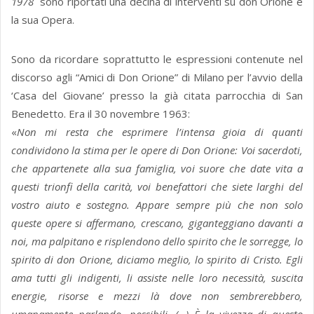
1978
sono riportati una decina di interventi su don Orione e
la sua Opera.
Sono da ricordare soprattutto le espressioni contenute nel
discorso agli “Amici di Don Orione” di Milano per l’avvio della
‘Casa del Giovane’ presso la già citata parrocchia di San
Benedetto. Era il 30 novembre 1963:
«
Non mi resta che esprimere l’intensa gioia di quanti
condividono la stima per le opere di Don Orione: Voi sacerdoti,
che appartenete alla sua famiglia, voi suore che date vita a
questi trionfi della carità, voi benefattori che siete larghi del
vostro aiuto e sostegno. Appare sempre più che non solo
queste opere si affermano, crescano, giganteggiano davanti a
noi, ma palpitano e risplendono dello spirito che le sorregge, lo
spirito di don Orione, diciamo meglio, lo spirito di Cristo. Egli
ama tutti gli indigenti, li assiste nelle loro necessità, suscita
energie, risorse e mezzi là dove non sembrerebbero,