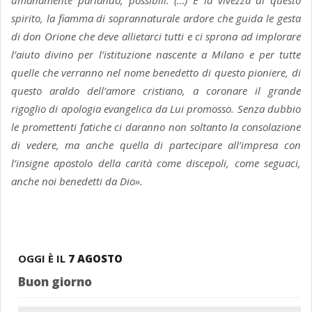
umanamente parlando, possibili. (…) È la vivezza di questo
spirito, la fiamma di soprannaturale ardore che guida le gesta
di don Orione che deve allietarci tutti e ci sprona ad implorare
l’aiuto divino per l’istituzione nascente a Milano e per tutte
quelle che verranno nel nome benedetto di questo pioniere, di
questo araldo dell’amore cristiano, a coronare il grande
rigoglio di apologia evangelica da Lui promosso. Senza dubbio
le promettenti fatiche ci daranno non soltanto la consolazione
di vedere, ma anche quella di partecipare all’impresa con
l’insigne apostolo della carità come discepoli, come seguaci,
anche noi benedetti da Dio».
OGGI È IL
7 AGOSTO
Buon giorno