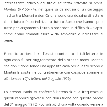
interessante articolo dal titolo:
La carità nascosta di Mons.
Montini
(PP.65-74), nel quale si dà notizia di un carteggio
inedito tra Montini e don Orione: sono una dozzina di lettere
che il futuro Papa indirizza al futuro Santo che hanno quasi
tutte per argomento l’aiuto a sacerdoti in difficoltà – "lapsi”
come erano chiamati allora – da sovvenire e indirizzare al
bene.
È indelicato riprodurre l’esatto contenuto di tali lettere. In
ogni caso fu per suggerimento dello stesso mons. Montini
che don Orione fondò una apposita casa per questo scopo e
Montini la sostenne concretamente con cospicue somme in
più riprese. (
Cfr. lettera del 2 agosto 1929).
Lo stesso Paolo VI confermò l’intensità e la frequenza di
questi rapporti ‘giovanili’ con don Orione con queste parole
del 31 maggio 1972: «Lo vidi più di una volta quando venne a