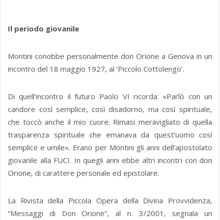
Il periodo giovanile
Montini conobbe personalmente don Orione a Genova in un
incontro del 18 maggio 1927, al ‘Piccolo Cottolengo’.
Di quell’incontro il futuro Paolo VI ricorda: «Parlò con un
candore così semplice, così disadorno, ma così spirituale,
che toccò anche il mio cuore. Rimasi meravigliato di quella
trasparenza spirituale che emanava da quest’uomo così
semplice e umile». Erano per Montini gli anni dell’apostolato
giovanile alla FUCI. In quegli anni ebbe altri incontri con don
Orione, di carattere personale ed epistolare.
La Rivista della Piccola Opera della Divina Provvidenza,
“Messaggi di Don Orione”, al n. 3/2001, segnala un