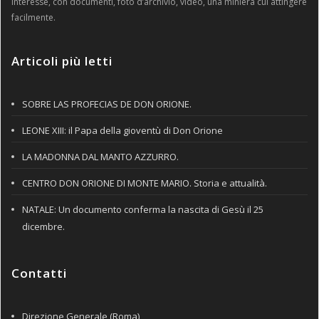
interesse, con documenti, foto d’archivio, video, una miniera cui attingere
facilmente.
Articoli più letti
SOBRE LAS PROFECIAS DE DON ORIONE.
LEONE XIII: il Papa della gioventù di Don Orione
LA MADONNA DAL MANTO AZZURRO.
CENTRO DON ORIONE DI MONTE MARIO. Storia e attualità.
NATALE: Un documento conferma la nascita di Gesù il 25
dicembre.
Contatti
Direzione Generale (Roma)