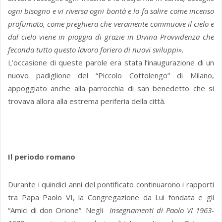
ogni bisogno e vi riversa ogni bontà e lo fa salire come incenso
profumato, come preghiera che veramente commuove il cielo e
dal cielo viene in pioggia di grazie in Divina Provvidenza che
feconda tutto questo lavoro foriero di nuovi sviluppi».
L’occasione di queste parole era stata l’inaugurazione di un
nuovo padiglione del “Piccolo Cottolengo” di Milano,
appoggiato anche alla parrocchia di san benedetto che si
trovava allora alla estrema periferia della città.
Il periodo romano
Durante i quindici anni del pontificato continuarono i rapporti
tra Papa Paolo VI, la Congregazione da Lui fondata e gli
“Amici di don Orione”. Negli
Insegnamenti di Paolo VI 1963-