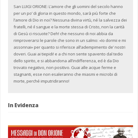
San LUIGI ORIONE: L’amore che gli uomini del secolo hanno
per un po’ di gloria in questo mondo, sarà più forte che
l’amore di Dio in noi? Nessuna divina virtù, né la salvezza dei
fratelli, né il sangue e la morte stessa di Cristo, non la carità
di Gesù ci riscuote? Deh! che nessuno di noi abbia da
rimproverarsi le parole che sono in un salmo: «Io dormii e mi
assonnai» per quanto si riferisce all’adempimento de’ nostri
doveri. Guai ai tiepidi! e a chi non sente spavento dal tedio
dello spirito, e si abbandona all’indifferenza, ed è da Dio
trovato negativo, non positivo. Guai alle acque ferme e
stagnanti, esse non esaleranno che miasmi e microbi di
morte, perché imputridiranno!
In Evidenza