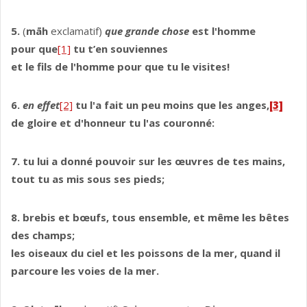
5.
(
māh
exclamatif)
que grande chose
est l'homme
pour que
[1]
tu t’en souviennes
et le fils de l'homme pour que tu le visites!
6.
en effet
[2]
tu l'a fait un peu moins que les anges,
[3]
de gloire et d'honneur tu l'as couronné:
7. tu lui a donné pouvoir sur les œuvres de tes mains,
tout tu as mis sous ses pieds;
8. brebis et bœufs, tous ensemble, et même les bêtes
des champs;
les oiseaux du ciel et les poissons de la mer, quand il
parcoure les voies de la mer.