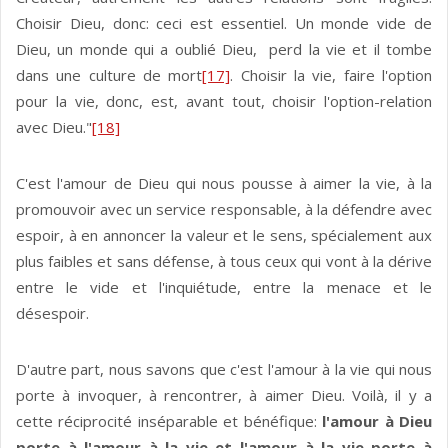
Choisir Dieu, donc: ceci est essentiel. Un monde vide de
Dieu, un monde qui a oublié Dieu, perd la vie et il tombe
dans une culture de mort
[17]
. Choisir la vie, faire l'option
pour la vie, donc, est, avant tout, choisir l'option-relation
avec Dieu."
[18]
C'est l'amour de Dieu qui nous pousse à aimer la vie, à la
promouvoir avec un service responsable, à la défendre avec
espoir, à en annoncer la valeur et le sens, spécialement aux
plus faibles et sans défense, à tous ceux qui vont à la dérive
entre le vide et l'inquiétude, entre la menace et le
désespoir.
D'autre part, nous savons que c'est l'amour à la vie qui nous
porte à invoquer, à rencontrer, à aimer Dieu. Voilà, il y a
cette réciprocité inséparable et bénéfique:
l'amour à Dieu
porte à l'amour à la vie et l'amour à la vie porte à