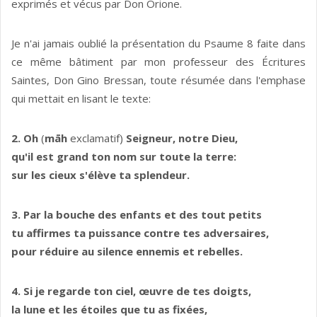
exprimés et vécus par Don Orione.
Je n'ai jamais oublié la présentation du Psaume 8 faite dans
ce même bâtiment par mon professeur des Écritures
Saintes, Don Gino Bressan, toute résumée dans l'emphase
qui mettait en lisant le texte:
2. Oh
(
māh
exclamatif)
Seigneur, notre Dieu,
qu'il est grand ton nom sur toute la terre:
sur les cieux s'élève ta splendeur.
3. Par la bouche des enfants et des tout petits
tu affirmes ta puissance contre tes adversaires,
pour réduire au silence ennemis et rebelles.
4. Si je regarde ton ciel, œuvre de tes doigts,
la lune et les étoiles que tu as fixées,