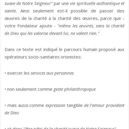
suave de Notre Seigneur"
par une
vie spirituelle authentique et
sainte.
Ainsi seulement est-il possible de passer des
œuvres de la charité à la charité des œuvres, parce que -
votre Fondateur ajoute - "
même les œuvres, sans la charité
de Dieu qui les valorise devant lui, ne valent rien."
Dans ce texte est indiqué le parcours humain proposé aux
opérateurs socio-sanitaires orionistes:
• exercer les
services aux personnes
• non seulement comme
geste philanthropique
• mais aussi comme
expression
tangible
de l'amour provident
de Dieu
• et donc "
être
pétri de la charité suave de Notre Seigneur"