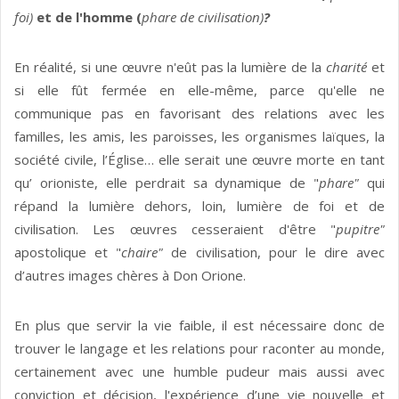
foi)
et de l'homme (
phare de civilisation)
?
En réalité, si une œuvre n'eût pas la lumière de la
charité
et
si elle fût fermée en elle-même, parce qu'elle ne
communique pas en favorisant des relations avec les
familles, les amis, les paroisses, les organismes laïques, la
société civile, l’Église… elle serait une œuvre morte en tant
qu’ orioniste, elle perdrait sa dynamique de "
phare"
qui
répand la lumière dehors, loin, lumière de foi et de
civilisation. Les œuvres cesseraient d'être "
pupitre"
apostolique et "
chaire"
de civilisation, pour le dire avec
d’autres images chères à Don Orione.
En plus que servir la vie faible, il est nécessaire donc de
trouver le langage et les relations pour raconter au monde,
certainement avec une humble pudeur mais aussi avec
conviction et décision, l'expérience d’une vie nouvelle et