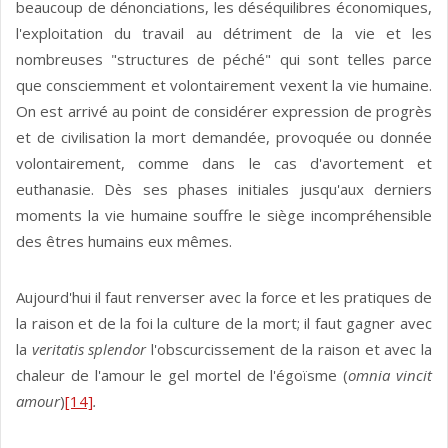
beaucoup de dénonciations, les déséquilibres économiques,
l'exploitation du travail au détriment de la vie et les
nombreuses "structures de péché" qui sont telles parce
que consciemment et volontairement vexent la vie humaine.
On est arrivé au point de considérer expression de progrès
et de civilisation la mort demandée, provoquée ou donnée
volontairement, comme dans le cas d'avortement et
euthanasie. Dès ses phases initiales jusqu'aux derniers
moments la vie humaine souffre le siège incompréhensible
des êtres humains eux mêmes.
Aujourd'hui il faut renverser avec la force et les pratiques de
la raison et de la foi la culture de la mort; il faut gagner avec
la
veritatis splendor
l'obscurcissement de la raison et avec la
chaleur de l'amour le gel mortel de l'égoïsme (
omnia vincit
amour
)
[14]
.