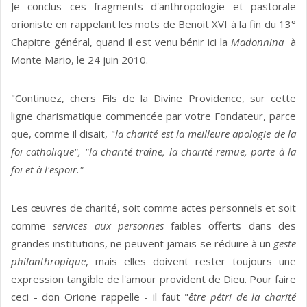
Je conclus ces fragments d'anthropologie et pastorale
orioniste en rappelant les mots de Benoit XVI à la fin du 13°
Chapitre général, quand il est venu bénir ici la
Madonnina
à
Monte Mario, le 24 juin 2010.
"Continuez, chers Fils de la Divine Providence, sur cette
ligne charismatique commencée par votre Fondateur, parce
que, comme il disait, "
la charité est la meilleure apologie de la
foi catholique", "la charité traîne, la charité remue, porte à la
foi et à l'espoir."
Les œuvres de charité, soit comme actes personnels et soit
comme
services aux personnes
faibles offerts dans des
grandes institutions, ne peuvent jamais se réduire à un
geste
philanthropique
, mais elles doivent rester toujours une
expression tangible de l'amour provident de Dieu. Pour faire
ceci - don Orione rappelle - il faut "
être
pétri de la charité