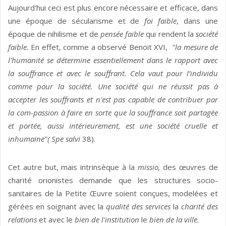
Aujourd'hui ceci est plus encore nécessaire et efficace, dans
une époque de sécularisme et de
foi faible
, dans une
époque de nihilisme et de
pensée faible
qui rendent la
société
faible.
En effet, comme a observé Benoit XVI,
"la mesure de
l'humanité se détermine essentiellement dans le rapport avec
la souffrance et avec le souffrant. Cela vaut pour l’individu
comme pour la société.
Une société qui ne réussit pas à
accepter les souffrants et n'est pas capable de contribuer par
la com-passion à faire en sorte que la souffrance soit partagée
et portée, aussi intérieurement, est une société cruelle et
inhumaine"( Spe salvi
38).
Cet autre but, mais intrinsèque à la
missio,
des œuvres de
charité orionistes demande que les structures socio-
sanitaires de la Petite Œuvre soient conçues, modelées et
gérées en soignant avec la
qualité des services
la
charité des
relations
et avec le
bien de l'institution
le
bien de la ville.