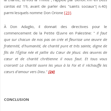
caritas est
19, avant de parler des "saints sociaux"( n.40)
parmi lesquels nomme Don Orione
[23]
.
À Don Adaglio, il donnait des directives pour le
commencement de la Petite Œuvre en Palestine: "
Il
faut
que sur chacun de nos pas on crée et fleurisse une œuvre de
fraternité, d'humanité, de charité pure et très sainte, digne de
fils de l'Église née et jaillie du Cœur de Jésus: des œuvres de
cœur et de charité chrétienne il nous faut. Et tous vous
croiront! La charité ouvre les yeux à la Foi et il réchauffe les
cœurs d'amour vers Dieu."
[24]
CONCLUSION