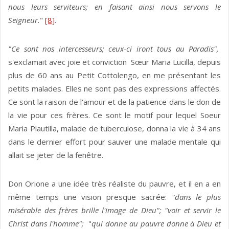
nous leurs serviteurs; en faisant ainsi nous servons le
Seigneur.
"
[8]
.
"Ce sont nos intercesseurs; ceux-ci iront tous au Paradis",
s'exclamait avec joie et conviction Sœur Maria Lucilla, depuis
plus de 60 ans au Petit Cottolengo, en me présentant les
petits malades. Elles ne sont pas des expressions affectés.
Ce sont la raison de l'amour et de la patience dans le don de
la vie pour ces frères. Ce sont le motif pour lequel Soeur
Maria Plautilla, malade de tuberculose, donna la vie à 34 ans
dans le dernier effort pour sauver une malade mentale qui
allait se jeter de la fenêtre.
Don Orione a une idée très réaliste du pauvre, et il en a en
même temps une vision presque sacrée:
"dans le plus
misérable des frères brille l'image de Dieu"; "voir et servir le
Christ dans l'homme";
"
qui donne au pauvre donne à Dieu et