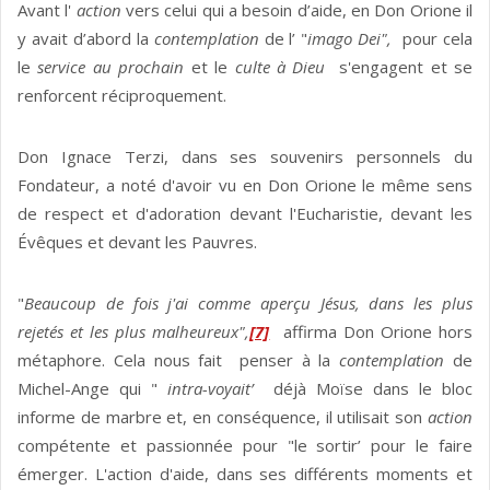
Avant l'
action
vers celui qui a besoin d’aide, en Don Orione il
y avait d’abord la
contemplation
de l’ "
imago Dei",
pour cela
le
service au prochain
et le
culte à Dieu
s'engagent et se
renforcent réciproquement.
Don Ignace Terzi, dans ses souvenirs personnels du
Fondateur, a noté d'avoir vu en Don Orione le même sens
de respect et d'adoration devant l'Eucharistie, devant les
Évêques et devant les Pauvres.
"
Beaucoup de fois j'ai comme aperçu Jésus, dans les plus
rejetés et les plus malheureux",
[7]
affirma Don Orione hors
métaphore. Cela nous fait penser à la
contemplation
de
Michel-Ange qui "
intra-voyait’
déjà Moïse dans le bloc
informe de marbre et, en conséquence, il utilisait son
action
compétente et passionnée pour "le sortir’ pour le faire
émerger. L'action d'aide, dans ses différents moments et