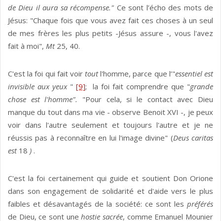
de Dieu il aura sa récompense."
Ce sont l’écho des mots de
Jésus: "Chaque fois que vous avez fait ces choses à un seul
de mes frères les plus petits -Jésus assure -, vous l'avez
fait à moi",
Mt
25, 40.
C'est la foi qui fait voir
tout
l'homme, parce que l’"
essentiel est
invisible aux yeux
"
[9]
; la foi fait comprendre que "
grande
chose est l'homme".
"Pour cela, si le contact avec Dieu
manque du tout dans ma vie - observe Benoit XVI -, je peux
voir dans l'autre seulement et toujours l'autre et je ne
réussis pas à reconnaître en lui l'image divine" (
Deus caritas
est
18
)
.
C'est la foi certainement qui guide et soutient Don Orione
dans son engagement de solidarité et d'aide vers le plus
faibles et désavantagés de la société: ce sont les
préférés
de Dieu, ce sont une
hostie sacrée
, comme Emanuel Mounier