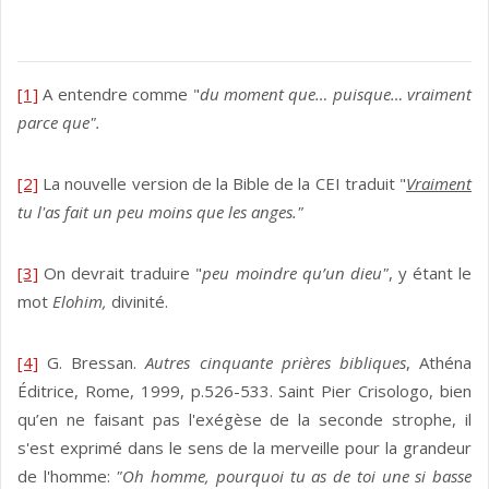
[1]
A entendre comme "
du moment que… puisque… vraiment
parce que".
[2]
La nouvelle version de la Bible de la CEI traduit "
Vraiment
tu l'as fait un peu moins que les anges."
[3]
On devrait traduire "
peu moindre qu’un dieu"
, y étant le
mot
Elohim,
divinité.
[4]
G. Bressan.
Autres cinquante prières bibliques
, Athéna
Éditrice, Rome, 1999, p.526-533. Saint Pier Crisologo, bien
qu’en ne faisant pas l'exégèse de la seconde strophe, il
s'est exprimé dans le sens de la merveille pour la grandeur
de l'homme:
"Oh homme, pourquoi tu as de toi une si basse