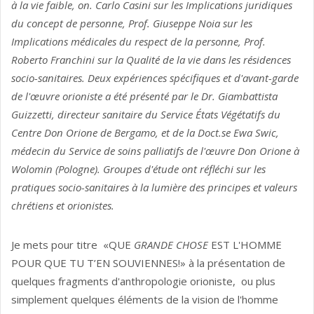
à la vie faible, on. Carlo Casini sur les Implications juridiques
du concept de personne, Prof. Giuseppe Noia sur les
Implications médicales du respect de la personne, Prof.
Roberto Franchini sur la Qualité de la vie dans les résidences
socio-sanitaires. Deux expériences spécifiques et d'avant-garde
de l'œuvre orioniste a été présenté par le Dr. Giambattista
Guizzetti, directeur sanitaire du Service États Végétatifs du
Centre Don Orione de Bergamo, et de la Doct.se Ewa Swic,
médecin du Service de soins palliatifs de l'œuvre Don Orione à
Wolomin (Pologne). Groupes d'étude ont réfléchi sur les
pratiques socio-sanitaires à la lumière des principes et valeurs
chrétiens et orionistes.
Je mets pour titre «QUE
GRANDE CHOSE
EST L'HOMME
POUR QUE TU T’EN SOUVIENNES!» à la présentation de
quelques fragments d'anthropologie orioniste, ou plus
simplement quelques éléments de la vision de l'homme