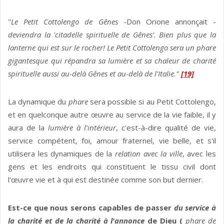
"
Le Petit Cottolengo de Gênes
-Don Orione annonçait -
deviendra la 'citadelle spirituelle de Gênes'. Bien plus que la
lanterne qui est sur le rocher! Le Petit Cottolengo sera un phare
gigantesque qui répandra sa lumière et sa chaleur de charité
spirituelle aussi au-delà Gênes et au-delà de l'Italie."
[19]
La dynamique du
phare
sera possible si au Petit Cottolengo,
et en quelconque autre œuvre au service de la vie faible, il y
aura de la
lumière à l'intérieur
, c'est-à-dire qualité de vie,
service compétent, foi, amour fraternel, vie belle, et s'il
utilisera les dynamiques de la
relation avec la ville
, avec les
gens et les endroits qui constituent le tissu civil dont
l'œuvre vie et à qui est destinée comme son but dernier.
Est-ce que nous serons capables de passer
du service à
la charité et de la charité à l'annonce
de Dieu (
phare de