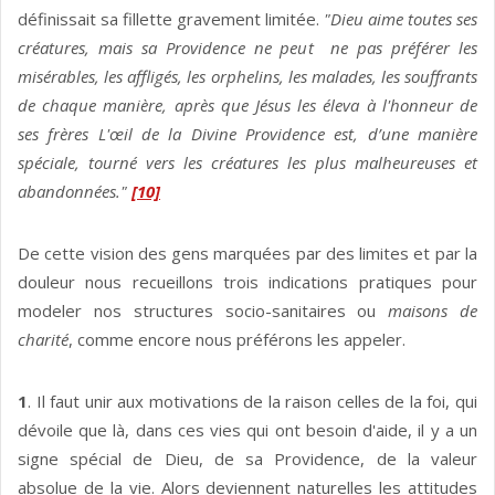
définissait sa fillette gravement limitée.
"Dieu aime toutes ses
créatures, mais sa Providence ne peut ne pas préférer les
misérables, les affligés, les orphelins, les malades, les souffrants
de chaque manière, après que Jésus les éleva à l'honneur de
ses frères L'œil de la Divine Providence est, d’une manière
spéciale, tourné vers les créatures les plus malheureuses et
abandonnées."
[10]
De cette vision des gens marquées par des limites et par la
douleur nous recueillons trois indications pratiques pour
modeler nos structures socio-sanitaires ou
maisons de
charité
, comme encore nous préférons les appeler.
1
. Il faut unir aux motivations de la raison celles de la foi, qui
dévoile que là, dans ces vies qui ont besoin d'aide, il y a un
signe spécial de Dieu, de sa Providence, de la valeur
absolue de la vie. Alors deviennent naturelles les attitudes