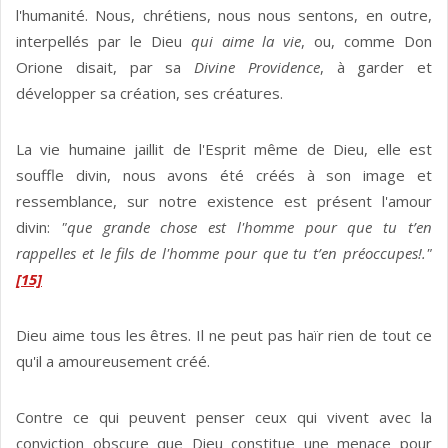
l'humanité. Nous, chrétiens, nous nous sentons, en outre,
interpellés par le Dieu
qui
aime la vie
, ou, comme Don
Orione disait, par sa
Divine Providence
, à garder et
développer sa création, ses créatures.
La vie humaine jaillit de l'Esprit même de Dieu, elle est
souffle divin, nous avons été créés à son image et
ressemblance, sur notre existence est présent l'amour
divin:
"que grande chose est l'homme pour que tu t’en
rappelles et le fils de l'homme pour que tu t’en préoccupes!."
[15]
Dieu aime tous les êtres. Il ne peut pas haïr rien de tout ce
qu'il a amoureusement créé.
Contre ce qui peuvent penser ceux qui vivent avec la
conviction obscure que Dieu constitue une menace pour