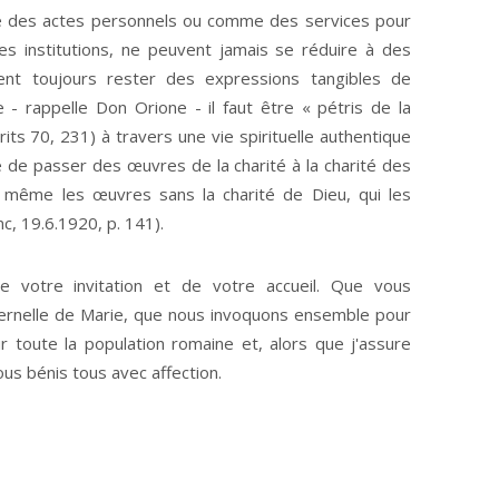
e des actes personnels ou comme des services pour
es institutions, ne peuvent jamais se réduire à des
vent toujours rester des expressions tangibles de
e - rappelle Don Orione - il faut être « pétris de la
its 70, 231) à travers une vie spirituelle authentique
ble de passer des œuvres de la charité à la charité des
« même les œuvres sans la charité de Dieu, qui les
mc, 19.6.1920, p. 141).
 votre invitation et de votre accueil. Que vous
ernelle de Marie, que nous invoquons ensemble pour
r toute la population romaine et, alors que j'assure
ous bénis tous avec affection.