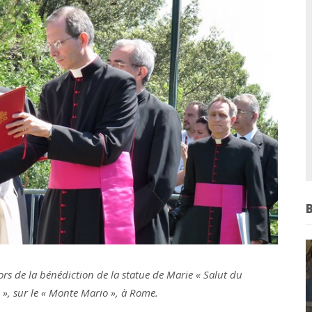
ors de la bénédiction de la statue de Marie « Salut du
», sur le « Monte Mario », à Rome.