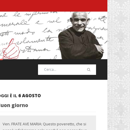
GGI È IL
6 AGOSTO
Buon giorno
Ven. FRATE AVE MARIA: Questo poveretto, che si