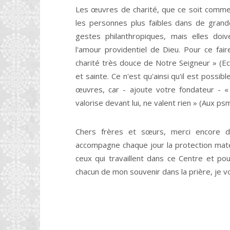
Les œuvres de charité, que ce soit comm
les personnes plus faibles dans de grand
gestes philanthropiques, mais elles doi
l'amour providentiel de Dieu. Pour ce fair
charité très douce de Notre Seigneur » (Ecr
et sainte. Ce n'est qu'ainsi qu'il est possi
œuvres, car - ajoute votre fondateur - 
valorise devant lui, ne valent rien » (Aux ps
Chers frères et sœurs, merci encore de
accompagne chaque jour la protection mat
ceux qui travaillent dans ce Centre et pou
chacun de mon souvenir dans la prière, je v