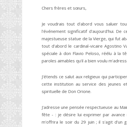
Chers frères et sœurs,
Je voudrais tout d'abord vous saluer to
l'événement significatif d'aujourd'hui. De c
majestueuse statue de la Vierge, qui fut aba
tout d'abord le cardinal-vicaire Agostino 
spéciale à don Flavio Peloso, réélu à la 
paroles aimables qu'il a bien voulu m'adress
J'étends ce salut aux religieux qui particip
cette institution au service des jeunes e
spirituelle de Don Orione.
J'adresse une pensée respectueuse au Mair
fête - : je désire lui exprimer par avanc
m'offrira le soir du 29 juin ; il s'agit d'u