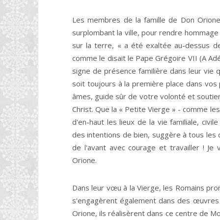
Les membres de la famille de Don Orione 
surplombant la ville, pour rendre hommage 
sur la terre, « a été exaltée au-dessus
comme le disait le Pape Grégoire VII (A Ad
signe de présence familière dans leur vie
soit toujours à la première place dans vos 
âmes, guide sûr de votre volonté et soutien 
Christ. Que la « Petite Vierge » - comme le
d'en-haut les lieux de la vie familiale, civ
des intentions de bien, suggère à tous les dé
de l'avant avec courage et travailler ! Je 
Orione.
Dans leur vœu à la Vierge, les Romains prom
s'engagèrent également dans des œuvres 
Orione, ils réalisèrent dans ce centre de Mo