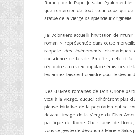
Rome pour le Pape. Je salue également les au
que remercier de tout cœur ceux qui de 
statue de la Vierge sa splendeur originelle.
J'ai volontiers accueilli l'invitation de m'
romani », représentée dans cette merveille
rappelle des événements dramatiques et 
conscience de la ville. En effet, celle-ci 
répondre à un vœu populaire émis lors de l
les armes faisaient craindre pour le destin
Des Œuvres romaines de Don Orione partit al
vœu à la Vierge, auquel adhérèrent plus d'un
pieuse initiative de la population qui se c
devant l'image de la Vierge du Divin Amour
pacifique de Rome. Chers amis de Rome, 
vous ce geste de dévotion à Marie « Salus p