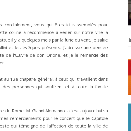
us cordialement, vous qui êtes ici rassemblés pour
ette colline a recommencé à veiller sur notre ville la
I
ttue il y a quelques mois par la furie du vent. Je salue
Vallini et les évêques présents. J'adresse une pensée
tête de l'Œuvre de don Orione, et je le remercie des
er.
ent au 13e chapitre général, à ceux qui travaillent dans
t des personnes qui souffrent et à toute la famille
e de Rome, M. Gianni Alemanno - c'est aujourd'hui sa
e mes remerciements pour le concert que le Capitole
n geste qui témoigne de l'affection de toute la ville de