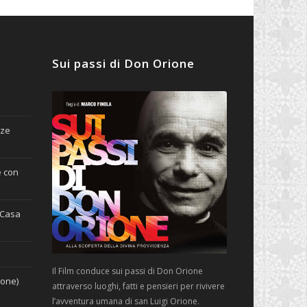
Sui passi di Don Orione
nze
e con
(Casa
Il Film conduce sui passi di Don Orione
ione)
attraverso luoghi, fatti e pensieri per rivivere
l’avventura umana di san Luigi Orione.