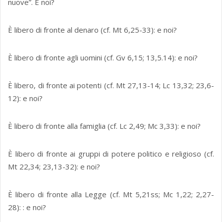
nuove”. E noi?
È libero di fronte al denaro (cf. Mt 6,25-33): e noi?
È libero di fronte agli uomini (cf. Gv 6,15; 13,5.14): e noi?
È libero, di fronte ai potenti (cf. Mt 27,13-14; Lc 13,32; 23,6-
12): e noi?
È libero di fronte alla famiglia (cf. Lc 2,49; Mc 3,33): e noi?
È libero di fronte ai gruppi di potere politico e religioso (cf.
Mt 22,34; 23,13-32): e noi?
È libero di fronte alla Legge (cf. Mt 5,21ss; Mc 1,22; 2,27-
28): : e noi?