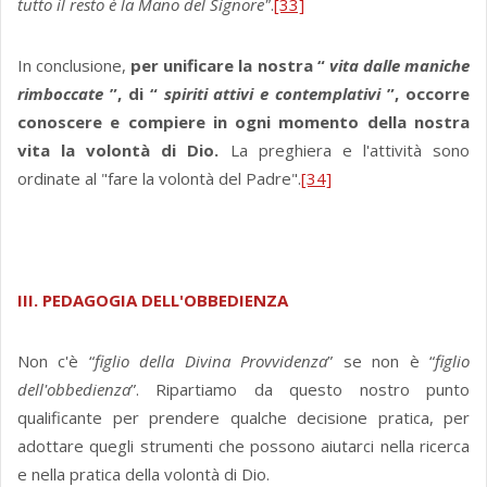
tutto il resto è la Mano del Signore"
.
[33]
In conclusione,
per unificare la nostra “
vita dalle maniche
rimboccate
”, di “
spiriti attivi e contemplativi
”, occorre
conoscere e compiere in ogni momento della nostra
vita la volontà di Dio.
La preghiera e l'attività sono
ordinate al "fare la volontà del Padre".
[34]
III. PEDAGOGIA DELL'OBBEDIENZA
Non c'è “
figlio della Divina Provvidenza
” se non è “
figlio
dell'obbedienza
”. Ripartiamo da questo nostro punto
qualificante per prendere qualche decisione pratica, per
adottare quegli strumenti che possono aiutarci nella ricerca
e nella pratica della volontà di Dio.