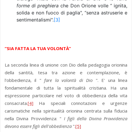
forme di preghiera
che Don Orione volle “ ignìta,
solida e non fuoco di paglia", “senza astruserie e
sentimentalismi".
[3]
“SIA FATTA LA TUA VOLONTÀ”
La seconda linea di unione con Dio della pedagogia orionina
della santità, tesa tra azione e contemplazione, è
l'obbedienza, il "
fare la volontà di Dio
". E' una linea
fondamentale di tutta la spiritualità cristiana. Ha una
espressione particolare nel voto di obbedienza della vita
consacrata.
[4]
Ha speciali connotazioni e urgenze
carismatiche nella spiritualità orionina centrata sulla fiducia
nella Divina Provvidenza: "
I figli della Divina Provvidenza
devono essere figli
dell'obbedienza
".
[5]