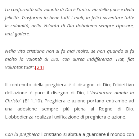
La conformità alla volontà di Dio è l'unica via della pace e della
felicità. Trasforma in bene tutti i mali, in felici avventure tutte
le calamità; nella Volontà di Dio dobbiamo sempre riposare,
anzi godere.
Nella vita cristiana non si fa mai molto, se non quando si fa
molto la volontà di Dio, con aurea indifferenza. Fiat, fiat
Voluntas tua!".
[24]
Il contenuto della preghiera è il disegno di Dio; l'obiettivo
dell'azione è pure il disegno di Dio, l'"
Instaurare omnia in
Christo
" (Ef 1,10). Preghiera e azione portano entrambe ad
una adesio­ne sempre più piena al Regno di Dio.
L'obbedienza realizza l'unificazione di preghiera e azione.
Con la preghiera
il cristiano si abitua a guardare il mondo con