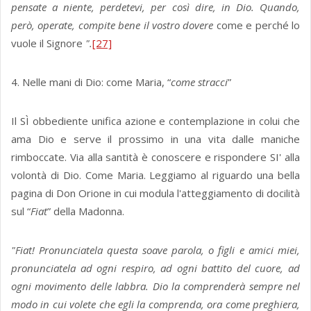
pensate a niente, perdetevi, per così dire, in Dio. Quando,
però, operate, compite bene il vostro dovere
come e perché lo
vuole il Signore
".
[27]
4. Nelle mani di Dio: come Maria, “
come stracci
”
Il SÌ obbediente unifica azione e contemplazione in colui che
ama Dio e serve il prossimo in una vita dalle maniche
rimboccate. Via alla santità è conoscere e rispondere SI' alla
volontà di Dio. Come Maria. Leggiamo al riguardo una bella
pagina di Don Orione in cui modula l'atteggiamento di docilità
sul “
Fiat
” della Madonna.
"Fiat! Pronunciatela questa soave parola, o figli e amici miei,
pronunciatela ad ogni respiro, ad ogni battito del cuore, ad
ogni movimento delle labbra. Dio la comprenderà sempre nel
modo in cui volete che egli la comprenda, ora come preghiera,