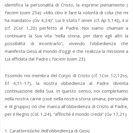
identifica la personalità di Cristo, la esprime pienamente (
Faciem tuam
23a): «Mio cibo è fare la volontà di colui che mi
ha mandato» (Gv 4,34)”. Lui è stato l'
amen
(cf. Ap 3,14)), il
sì
(cf. 2Cor 1,20) perfetto al Padre. Noi siamo chiamati a
continuare la Sua vita “nella storia, per dare agli altri la
possibilità di incontrarlo”, vivendo l'obbedienza che
manifesta Gesù al mondo d'oggi e che realizza la missione a
Lui affidata dal Padre (
Faciem tuam
23).
Essendo noi membra del Corpo di Cristo (cf. 1Cor 12,12ss;
Ef 4,11-17), la nostra obbedienza al Padre diventa
continuazione della Sua. In questo senso, noi completiamo
nella nostra carne (cioè nella nostra storia umana, personale
e di gruppo) ciò che manca all'obbedienza di Cristo al Padre,
per il Regno (Col. 1,24), “affinché il mondo creda” (Gv 17,21).
1. Caratteristiche dell'obbedienza di Gesù