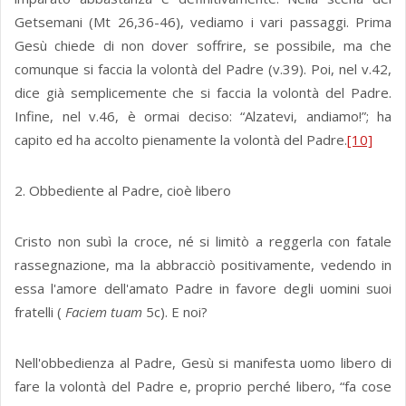
Getsemani (Mt 26,36-46), vediamo i vari passaggi. Prima
Gesù chiede di non dover soffrire, se possibile, ma che
comunque si faccia la volontà del Padre (v.39). Poi, nel v.42,
dice già semplicemente che si faccia la volontà del Padre.
Infine, nel v.46, è ormai deciso: “Alzatevi, andiamo!”; ha
capito ed ha accolto pienamente la volontà del Padre.
[10]
2. Obbediente al Padre, cioè libero
Cristo non subì la croce, né si limitò a reggerla con fatale
rassegnazione, ma la abbracciò positivamente, vedendo in
essa l'amore dell'amato Padre in favore degli uomini suoi
fratelli (
Faciem tuam
5c). E noi?
Nell'obbedienza al Padre, Gesù si manifesta uomo libero di
fare la volontà del Padre e, proprio perché libero, “fa cose