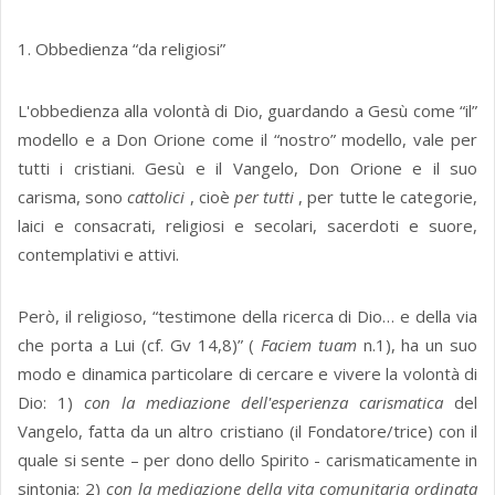
1. Obbedienza “da religiosi”
L'obbedienza alla volontà di Dio, guardando a Gesù come “il”
modello e a Don Orione come il “nostro” modello, vale per
tutti i cristiani. Gesù e il Vangelo, Don Orione e il suo
carisma, sono
cattolici
, cioè
per tutti
, per tutte le categorie,
laici e consacrati, religiosi e secolari, sacerdoti e suore,
contemplativi e attivi.
Però, il religioso, “testimone della ricerca di Dio… e della via
che porta a Lui (cf. Gv 14,8)” (
Faciem tuam
n.1), ha un suo
modo e dinamica particolare di cercare e vivere la volontà di
Dio: 1)
con la mediazione dell'esperienza carismatica
del
Vangelo, fatta da un altro cristiano (il Fondatore/trice) con il
quale si sente – per dono dello Spirito - carismaticamente in
sintonia; 2)
con la mediazione della vita comunitaria ordinata