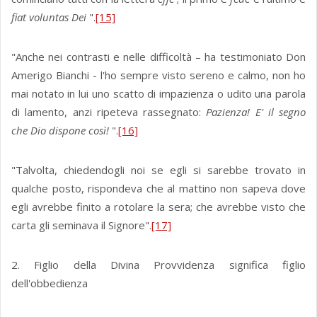
fiat voluntas Dei
".
[15]
"Anche nei contrasti e nelle difficoltà – ha testimoniato Don
Amerigo Bianchi - l'ho sempre visto sereno e calmo, non ho
mai notato in lui uno scatto di impazienza o udito una parola
di lamento, anzi ripeteva rassegnato:
Pazienza! E' il segno
che Dio dispone così!
".
[16]
"Talvolta, chiedendogli noi se egli si sarebbe trovato in
qualche posto, rispondeva che al mattino non sapeva dove
egli avrebbe finito a rotolare la sera; che avreb­be visto che
carta gli seminava il Signore".
[17]
2. Figlio della Divina Provvidenza significa figlio
dell'obbedienza