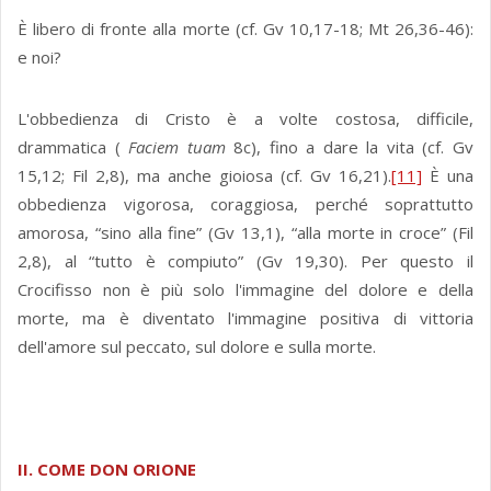
È libero di fronte alla morte (cf. Gv 10,17-18; Mt 26,36-46):
e noi?
L'obbedienza di Cristo è a volte costosa, difficile,
drammatica (
Faciem tuam
8c), fino a dare la vita (cf. Gv
15,12; Fil 2,8), ma anche gioiosa (cf. Gv 16,21).
[11]
È una
obbedienza vigorosa, coraggiosa, perché soprattutto
amorosa, “sino alla fine” (Gv 13,1), “alla morte in croce” (Fil
2,8), al “tutto è compiuto” (Gv 19,30). Per questo il
Crocifisso non è più solo l'immagine del dolore e della
morte, ma è diventato l'immagine positiva di vittoria
dell'amore sul peccato, sul dolore e sulla morte.
II. COME DON ORIONE