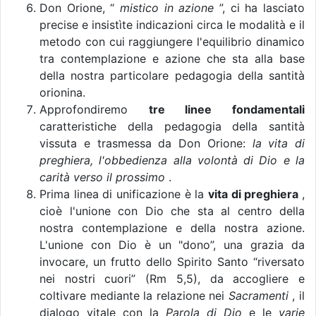
Don Orione, “
mistico in azione
”, ci ha lasciato
precise e insistìte indicazioni circa le modalità e il
metodo con cui raggiungere l'equilibrio dinamico
tra contemplazione e azione che sta alla base
della nostra particolare pedagogia della santità
orionina.
Approfondiremo
tre linee fondamentali
caratteristiche della pedagogia della santità
vissuta e trasmessa da Don Orione:
la vita di
preghiera, l'obbedienza alla volontà di Dio e la
carità verso il prossimo
.
Prima linea di unificazione è la
vita di preghiera
,
cioè l'unione con Dio che sta al centro della
nostra contemplazione e della nostra azione.
L'unione con Dio è un "dono”, una grazia da
invocare, un frutto dello Spirito Santo “riversato
nei nostri cuori” (Rm 5,5), da accogliere e
coltivare mediante la relazione nei
Sacramenti
, il
dialogo vitale con la
Parola
di Dio
e le
varie