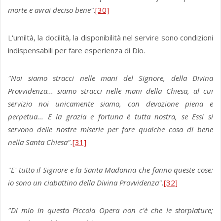
morte e avrai deciso bene"
.
[30]
L'umiltà, la docilità, la disponibilità nel servire sono condizioni
indispensabili per fare esperienza di Dio.
"Noi siamo stracci nelle mani del Signore, della Divina
Provvidenza... siamo stracci nelle mani della Chie­sa, al cui
servizio noi unicamente siamo, con devozione piena e
perpetua... E la grazia e fortuna è tutta nostra, se Essi si
servono delle nostre miserie per fare qualche cosa di bene
nella Santa Chiesa".
[31]
"E' tutto il Signore e la Santa Madonna che fanno queste cose:
io sono un ciabattino della Divina Provvidenza".
[32]
"Di mio in questa Piccola Opera non c'è che le storpiature;