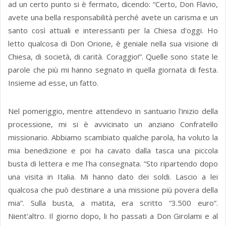
ad un certo punto si è fermato, dicendo: “Certo, Don Flavio,
avete una bella responsabilità perché avete un carisma e un
santo così attuali e interessanti per la Chiesa d'oggi. Ho
letto qualcosa di Don Orione, è geniale nella sua visione di
Chiesa, di società, di carità. Coraggio!”. Quelle sono state le
parole che più mi hanno segnato in quella giornata di festa.
Insieme ad esse, un fatto.
Nel pomeriggio, mentre attendevo in santuario l'inizio della
processione, mi si è avvicinato un anziano Confratello
missionario. Abbiamo scambiato qualche parola, ha voluto la
mia benedizione e poi ha cavato dalla tasca una piccola
busta di lettera e me l'ha consegnata. “Sto ripartendo dopo
una visita in Italia. Mi hanno dato dei soldi. Lascio a lei
qualcosa che può destinare a una missione più povera della
mia”. Sulla busta, a matita, era scritto “3.500 euro”.
Nient'altro. Il giorno dopo, li ho passati a Don Girolami e al