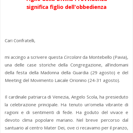
significa figlio dell'obbedienza
Cari Confratelli,
mi accingo a scrivere questa
Circolare
da Montebello (Pavia),
una delle case storiche della Congregazione, all'indomani
della festa della Madonna della Guardia (29 agosto) e del
Meeting del Movimento Laicale Orionino (24-31 agosto).
Il cardinale patriarca di Venezia, Angelo Scola, ha presieduto
la celebrazione principale. Ha tenuto un'omelia vibrante di
ragioni e di sentimenti di fede. Ha goduto del vivace e
devoto clima popolare mariano. Nel breve percorso dal
santuario al centro Mater Dei, ove ci recavamo per il pranzo,