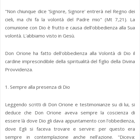
"Non chiunque dice 'Signore, Signore' entrerà nel Regno dei
cieli, ma chi fa la volontà del Padre mio" (Mt 7,21). La
comunione con Dio è frutto e causa dell'obbedienza alla Sua
volontà. L'abbiamo visto in Gesù.
Don Orione ha fatto dell'obbedienza alla Volontà di Dio il
cardine imprescindibile della spiritualità del figlio della Divina
Provvidenza.
1. Sempre alla presenza di Dio
Leggendo scritti di Don Orione e testimonianze su di lui, si
deduce che Don Orione aveva sempre la coscienza di
essere là dove Dio gli dava appuntamento con l'obbedienza,
dove Egli si faceva trovare e servire: per questo era
sempre in contempla­zione anche nell'a­zione. "Diceva: