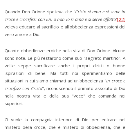
Quando Don Orione ripeteva che “
Cristo si ama e si serve in
croce e crocefissi con lui, o non lo si ama e si serve affatto”
[22]
voleva educare al sacrificio e all'obbedienza espressioni del
vero amore a Dio.
Quante obbedienze eroiche nella vita di Don Orione. Alcune
sono note. Le più restarono come suo "segreto martirio". A
volte seppe sacrificare anche i propri diritti o buone
ispirazioni di bene. Ma tutti noi sperimentiamo delle
situazioni in cui siamo chiamati ad un'obbedienza "
in croce e
crocifissi con Cristo
", riconoscendo il primato assoluto di Dio
nella nostra vita e della sua "voce" che comanda nei
superiori.
Ci vuole la compagnia interiore di Dio per entrare nel
mistero della croce, che è mistero di obbedienza, che è