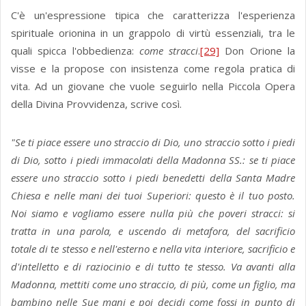
C'è un'espressione tipica che caratterizza l'esperienza
spirituale orionina in un grappolo di virtù essenziali, tra le
quali spicca l'obbedienza:
come stracci
.
[29]
Don Orione la
visse e la propose con insistenza come regola pratica di
vita. Ad un giovane che vuole seguirlo nella Piccola Opera
della Divina Provvidenza, scrive così.
"Se ti piace essere uno straccio di Dio, uno straccio sotto i piedi
di Dio, sotto i piedi immacolati della Madonna SS.: se ti piace
essere uno straccio sotto i piedi benedetti della Santa Madre
Chiesa e nelle mani dei tuoi Superiori: questo è il tuo posto.
Noi siamo e vogliamo essere nulla più che poveri stracci: si
tratta in una parola, e uscendo di metafora, del sacrificio
totale di te stesso e nell'esterno e nella vita interiore, sacrificio e
d'intelletto e di raziocinio e di tutto te stesso. Va avanti alla
Madonna, mettiti come uno straccio, di più, come un figlio, ma
bambino nelle Sue mani e poi decidi come fossi in punto di