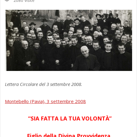
2080 visite
Lettera Circolare del 3 settembre 2008.
Montebello (Pavia), 3 settembre 2008
“SIA FATTA LA TUA VOLONTÀ”
Figlio della Divina Provvidenza