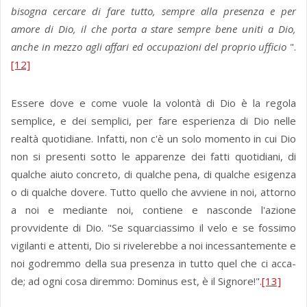
bisogna cercare di fare tutto, sempre alla presenza e per
amore di Dio, il che porta a stare sempre bene uniti a Dio,
anche in mezzo agli affari ed occu­pazioni del proprio ufficio
".
[12]
Essere dove e come vuole la volontà di Dio è la regola
semplice, e dei semplici, per fare esperienza di Dio nelle
realtà quotidiane. Infatti, non c'è un solo momento in cui Dio
non si presenti sotto le apparenze dei fatti quotidiani, di
qualche aiuto concreto, di qualche pena, di qualche esigenza
o di qualche dovere. Tutto quello che avviene in noi, attorno
a noi e mediante noi, contiene e nasconde l'azione
provvidente di Dio. "Se squarciassimo il velo e se fossimo
vigilan­ti e attenti, Dio si rivelerebbe a noi incessantemente e
noi godremmo della sua presen­za in tutto quel che ci acca­
de; ad ogni cosa diremmo: Dominus est, è il Signore!".
[13]