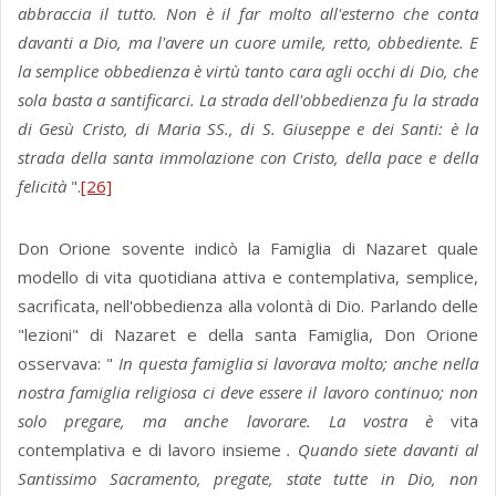
abbraccia il tutto. Non è il far molto all'esterno che conta
davanti a Dio, ma l'avere un cuore umile, retto, obbediente. E
la semplice obbedienza è virtù tanto cara agli occhi di Dio, che
sola basta a santificarci. La strada dell'obbedienza fu la strada
di Gesù Cristo, di Maria SS., di S. Giuseppe e dei Santi: è la
strada della santa immolazione con Cristo, della pace e della
felicità
".
[26]
Don Orione sovente indicò la Famiglia di Nazaret quale
modello di vita quotidiana attiva e contemplativa, semplice,
sacrificata, nell'obbedienza alla volontà di Dio. Parlando delle
"lezioni" di Nazaret e della santa Famiglia, Don Orione
osservava: "
In questa famiglia si lavorava molto; anche nella
nostra famiglia religiosa ci deve essere il lavoro continuo; non
solo pregare, ma anche lavorare. La vostra è
vita
contemplativa e di lavoro insieme
. Quando siete davanti al
Santissimo Sacramento, pregate, state tutte in Dio, non