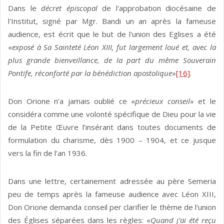
Dans le
décret épiscopal
de l'approbation diocésaine de
l'Institut, signé par Mgr. Bandi un an après la fameuse
audience, est écrit que le but de l'union des Eglises a été
«
exposé à Sa Sainteté Léon XIII, fut largement loué et, avec la
plus grande bienveillance, de la part du même Souverain
Pontife, réconforté par la bénédiction apostolique
»
[16]
.
Don Orione n’a jamais oublié ce «
précieux conseil
» et le
considéra comme une volonté spécifique de Dieu pour la vie
de la Petite Œuvre l’insérant dans toutes documents de
formulation du charisme, dès 1900 – 1904, et ce jusque
vers la fin de l’an 1936.
Dans une lettre, certainement adressée au père Semeria
peu de temps après la fameuse audience avec Léon XIII,
Don Orione demanda conseil per clarifier le thème de l'union
des Églises séparées dans les règles: «
Quand j’ai été reçu