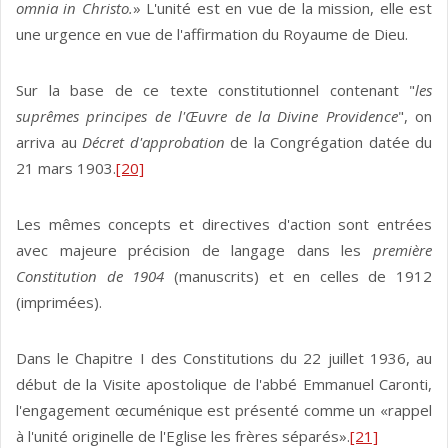
omnia in Christo.
» L'unité est en vue de la mission, elle est
une urgence en vue de l'affirmation du Royaume de Dieu.
Sur la base de ce texte constitutionnel contenant "
les
suprêmes principes de l'Œuvre de la Divine Providence
", on
arriva au
Décret d'approbation
de la Congrégation datée du
21 mars 1903.
[20]
Les mêmes concepts et directives d'action sont entrées
avec majeure précision de langage dans les
première
Constitution de 1904
(manuscrits) et en celles de 1912
(imprimées).
Dans le Chapitre I des Constitutions du 22 juillet 1936, au
début de la Visite apostolique de l'abbé Emmanuel Caronti,
l'engagement œcuménique est présenté comme un «rappel
à l'unité originelle de l'Eglise les frères séparés».
[21]