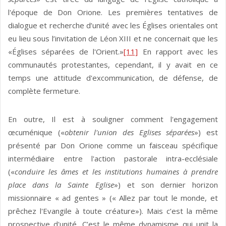
l'époque de Don Orione. Les premières tentatives de
dialogue et recherche d’unité avec les Églises orientales ont
eu lieu sous l’invitation de Léon XIII et ne concernait que les
«Églises séparées de l'Orient.»
[11]
En rapport avec les
communautés protestantes, cependant, il y avait en ce
temps une attitude d'excommunication, de défense, de
complète fermeture.
En outre, Il est à souligner comment l'engagement
œcuménique («
obtenir l'union des Eglises séparées
») est
présenté par Don Orione comme un faisceau spécifique
intermédiaire entre l'action pastorale intra-ecclésiale
(«
conduire les âmes et les institutions humaines à prendre
place dans la Sainte Eglise
») et son dernier horizon
missionnaire « ad gentes » (« Allez par tout le monde, et
prêchez l'Evangile à toute créature»). Mais c’est la même
prospective d'unité. C’est le même dynamisme qui unit la