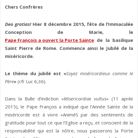
Chers Confrères
Deo gratias!
Hier 8 décembre 2015, fête de l’Immaculée
Conception de Marie, le
Pape François a ouvert la Porte Sainte
de la basilique
Saint Pierre de Rome. Commence ainsi le Jubilé de la
miséricorde.
Le thème du jubilé est «
Soyez miséricordieux comme le
Père
»
(cfr Luc 6,36).
Dans la Bulle d’indiction «
Misericordiae vultus
» (11 aprile
2015), le Pape François a indiqué que l’Année Sainte de la
miséricorde est à vivre «AniméS par des sentiments de
gratitude pour tout ce que l’Eglise a reçu, et conscient de la
responsabilité qui est la nôtre, nous passerons la Porte