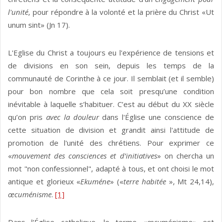
l'unité
, pour répondre à la volonté et la prière du Christ «Ut
unum sint» (Jn 17).
L'Eglise du Christ a toujours eu l'expérience de tensions et
de divisions en son sein, depuis les temps de la
communauté de Corinthe à ce jour. Il semblait (et il semble)
pour bon nombre que cela soit presqu’une condition
inévitable à laquelle s’habituer. C’est au début du XX siècle
qu’on pris
avec la douleur
dans l'Église une conscience de
cette situation de division et grandit ainsi l'attitude de
promotion de l'unité des chrétiens. Pour exprimer ce
«
mouvement des consciences et d’initiatives
» on chercha un
mot "non confessionnel", adapté à tous, et ont choisi le mot
antique et glorieux «
Ekuméne
» («
terre habitée
», Mt 24,14),
œcuménisme
.
[1]