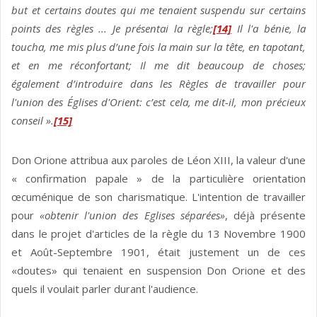
but et certains doutes qui me tenaient suspendu sur certains
points des règles ... Je présentai la règle;
[14]
Il l'a bénie, la
toucha, me mis plus d’une fois la main sur la tête, en tapotant,
et en me réconfortant; Il me dit beaucoup de choses;
également d’introduire dans les Règles de travailler pour
l'union des Églises d'Orient: c’est cela, me dit-il, mon précieux
conseil ».
[15]
Don Orione attribua aux paroles de Léon XIII, la valeur d'une
« confirmation papale » de la particulière orientation
œcuménique de son charismatique. L'intention de travailler
pour
«obtenir l'union des Eglises séparées»
, déjà présente
dans le projet d'articles de la règle du 13 Novembre 1900
et Août-Septembre 1901, était justement un de ces
«doutes» qui tenaient en suspension Don Orione et des
quels il voulait parler durant l'audience.