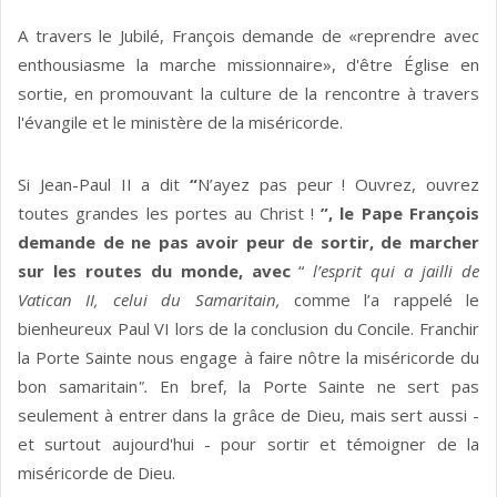
A travers le Jubilé, François demande de «reprendre avec
enthousiasme la marche missionnaire», d'être Église en
sortie, en promouvant la culture de la rencontre à travers
l'évangile et le ministère de la miséricorde.
Si Jean-Paul II a dit
“
N’ayez pas peur ! Ouvrez, ouvrez
toutes grandes les portes au Christ !
”, le Pape François
demande de ne pas avoir peur de sortir, de marcher
sur les routes du monde, avec
“
l’esprit qui a jailli de
Vatican II, celui du Samaritain,
comme l’a rappelé le
bienheureux Paul VI lors de la conclusion du Concile. Franchir
la Porte Sainte nous engage à faire nôtre la miséricorde du
bon samaritain
".
En bref, la Porte Sainte ne sert pas
seulement à entrer dans la grâce de Dieu, mais sert aussi -
et surtout aujourd'hui - pour sortir et témoigner de la
miséricorde de Dieu.