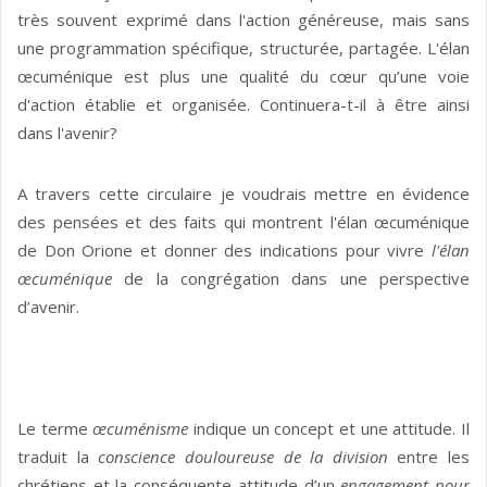
très souvent exprimé dans l'action généreuse, mais sans
une programmation spécifique, structurée, partagée. L'élan
œcuménique est plus une qualité du cœur qu’une voie
d'action établie et organisée. Continuera-t-il à être ainsi
dans l'avenir?
A travers cette circulaire je voudrais mettre en évidence
des pensées et des faits qui montrent l'élan œcuménique
de Don Orione et donner des indications pour vivre
l'élan
œcuménique
de la congrégation dans une perspective
d’avenir.
Le terme
œcuménisme
indique un concept et une attitude. Il
traduit la
conscience douloureuse de la division
entre les
chrétiens et la conséquente attitude d’un
engagement pour