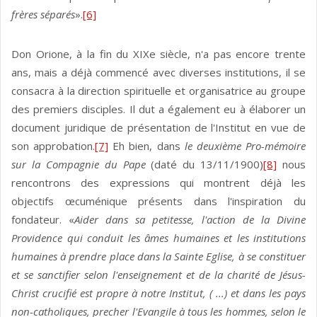
frères séparés
».
[6]
Don Orione, à la fin du XIXe siècle, n'a pas encore trente
ans, mais a déjà commencé avec diverses institutions, il se
consacra à la direction spirituelle et organisatrice au groupe
des premiers disciples. Il dut a également eu à élaborer un
document juridique de présentation de l'Institut en vue de
son approbation.
[7]
Eh bien, dans
le deuxième Pro-mémoire
sur la Compagnie du Pape
(daté du 13/11/1900)
[8]
nous
rencontrons des expressions qui montrent déjà les
objectifs œcuménique présents dans l'inspiration du
fondateur. «
Aider dans sa petitesse, l'action de la Divine
Providence qui conduit les âmes humaines et les institutions
humaines à prendre place dans la Sainte Eglise, à se constituer
et se sanctifier selon l'enseignement et de la charité de Jésus-
Christ crucifié est propre à notre Institut, ( ...) et dans les pays
non-catholiques, precher l'Evangile à tous les hommes, selon le