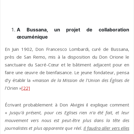
A Bussana, un projet de collaboration
œcuménique
En Juin 1902, Don Francesco Lombardi, curé de Bussana,
près de San Remo, mis à la disposition du Don Orione le
sanctuaire du Sacré-Cœur et le bâtiment adjacent pour en
faire une œuvre de bienfaisance. Le jeune fondateur, pensa
d’y établir la «
maison de la Mission de l'Union des Églises de
l'Orien
»
[22]
Écrivant probablement à Don Alvigini il explique comment
«
Jusqu'à présent, pour ces Eglises rien n’a été fait, et leur
mouvement vers nous est peut-être plus dans la tête des
journalistes et plus apparente que réel.
Il faudra aller vers elles