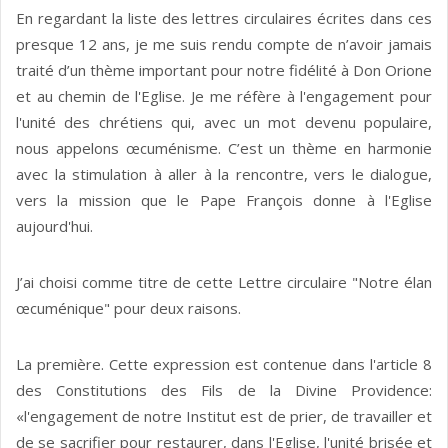
En regardant la liste des lettres circulaires écrites dans ces
presque 12 ans, je me suis rendu compte de n’avoir jamais
traité d’un thème important pour notre fidélité à Don Orione
et au chemin de l'Eglise. Je me réfère à l'engagement pour
l'unité des chrétiens qui, avec un mot devenu populaire,
nous appelons œcuménisme. C’est un thème en harmonie
avec la stimulation à aller à la rencontre, vers le dialogue,
vers la mission que le Pape François donne à l'Eglise
aujourd'hui.
J’ai choisi comme titre de cette Lettre circulaire "Notre élan
œcuménique" pour deux raisons.
La première. Cette expression est contenue dans l'article 8
des Constitutions des Fils de la Divine Providence:
«l'engagement de notre Institut est de prier, de travailler et
de se sacrifier pour restaurer, dans l'Eglise, l'unité brisée et