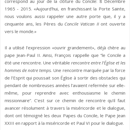
correspond au jour de la clôture du Concile: 8 Décembre
1965 - 2015. «Aujourd’hui, en franchissant la Porte Sainte,
nous voulons aussi rappeler une autre porte que, il y a
cinquante ans, les Pères du
Concile Vatican II
ont ouverte
vers le monde.»
Il a utilisé l’expression «ouvrir grandement», déjà chère au
pape Jean-Paul II. Ainsi, François rappelle que “le Concile a
été une rencontre. Une véritable
rencontre entre l’Église et les
hommes de notre temps.
Une rencontre marquée par la force
de l’Esprit qui poussait son Église à sortir des obstacles qui
pendant de nombreuses années l’avaient refermée sur elle-
même, pour reprendre avec enthousiasme le chemin
missionnaire”. C’est sur ce chemin de rencontre qu’il faut
avancer résolument à travers la miséricorde et le dialogue,
dont ont témoigné les deux Papes du Concile, le Pape Jean
XXIII en rapport à la miséricorde et Paul VI pour le dialogue.