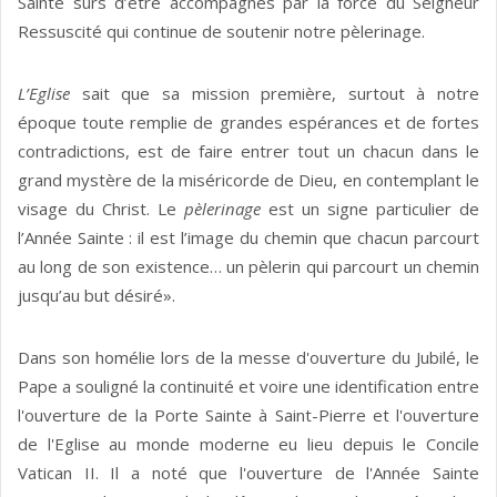
Sainte sûrs d’être accompagnés par la force du Seigneur
Ressuscité qui continue de soutenir notre pèlerinage.
L’Eglise
sait que sa mission première, surtout à notre
époque toute remplie de grandes espérances et de fortes
contradictions, est de faire entrer tout un chacun dans le
grand mystère de la miséricorde de Dieu, en contemplant le
visage du Christ. Le
pèlerinage
est un signe particulier de
l’Année Sainte : il est l’image du chemin que chacun parcourt
au long de son existence… un pèlerin qui parcourt un chemin
jusqu’au but désiré».
Dans son homélie lors de la messe d'ouverture du Jubilé, le
Pape a souligné la continuité et voire une identification entre
l'ouverture de la Porte Sainte à Saint-Pierre et l'ouverture
de l'Eglise au monde moderne eu lieu depuis le Concile
Vatican II. Il a noté que l'ouverture de l'Année Sainte