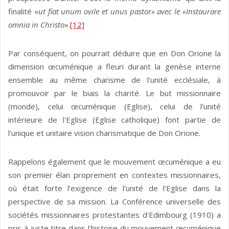
finalité «
ut fiat unum ovile et unus pastor» avec le «Instaurare
omnia in Christo
».
[12]
Par conséquent, on pourrait déduire que en Don Orione la
dimension œcuménique a fleuri durant la genèse interne
ensemble au même charisme de l'unité ecclésiale, à
promouvoir par le biais la charité. Le but missionnaire
(monde), celui œcuménique (Eglise), celui de l'unité
intérieure de l'Eglise (Eglise catholique) font partie de
l’unique et unitaire vision charismatique de Don Orione.
Rappelons également que le mouvement œcuménique a eu
son premier élan proprement en contextes missionnaires,
où était forte l’exigence de l'unité de l'Eglise dans la
perspective de sa mission. La Conférence universelle des
sociétés missionnaires protestantes d'Edimbourg (1910) a
pris à juste titre dans l'histoire du mouvement œcuménique