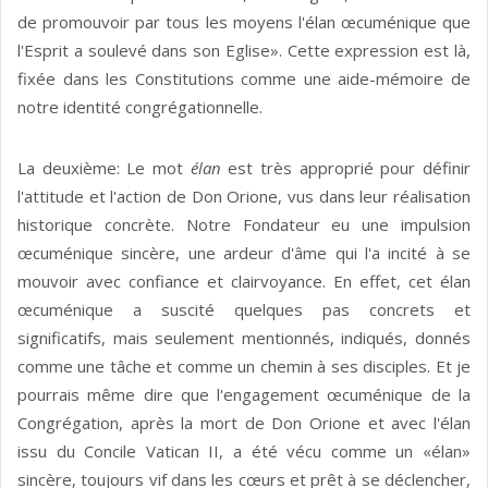
de promouvoir par tous les moyens l'élan œcuménique que
l'Esprit a soulevé dans son Eglise». Cette expression est là,
fixée dans les Constitutions comme une aide-mémoire de
notre identité congrégationnelle.
La deuxième: Le mot
élan
est très approprié pour définir
l'attitude et l'action de Don Orione, vus dans leur réalisation
historique concrète. Notre Fondateur eu une impulsion
œcuménique sincère, une ardeur d'âme qui l'a incité à se
mouvoir avec confiance et clairvoyance. En effet, cet élan
œcuménique a suscité quelques pas concrets et
significatifs, mais seulement mentionnés, indiqués, donnés
comme une tâche et comme un chemin à ses disciples. Et je
pourrais même dire que l'engagement œcuménique de la
Congrégation, après la mort de Don Orione et avec l'élan
issu du Concile Vatican II, a été vécu comme un «élan»
sincère, toujours vif dans les cœurs et prêt à se déclencher,