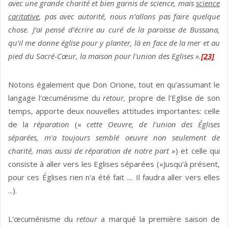
avec une grande charité et bien garnis de science, mais
science
caritative
, pas avec autorité, nous n’allons pas faire quelque
chose. J’ai pensé d’écrire au curé de la paroisse de Bussana,
qu’il me donne église pour y planter, là en face de la mer et au
pied du Sacré-Cœur, la maison pour l'union des Eglises ».
[23]
Notons également que Don Orione, tout en qu’assumant le
langage l'œcuménisme du
retour,
propre de l'Eglise de son
temps, apporte deux nouvelles attitudes importantes: celle
de la
réparation
(«
cette Oeuvre, de l'union des Églises
séparées, m'a toujours semblé oeuvre non seulement de
charité, mais aussi de réparation de notre part
») et celle qui
consiste à aller vers les Eglises séparées («Jusqu'à présent,
pour ces Églises rien n'a été fait .... Il faudra aller vers elles
...).
L'œcuménisme du
retour
a marqué la première saison de