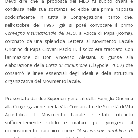
Devo dire che la proposta del MLO fu subito chiara e
condivisa nella sua sostanza ed ebbe una prima risposta
soddisfacente in tutta la Congregazione, tanto che,
nell’ottobre del 1997, già si poté convocare il primo
Convegno internazionale del MLO
, a Rocca di Papa (Roma),
coronato da una splendida Lettera al Movimento Laicale
Orionino di Papa Giovani Paolo II. Il solco era tracciato. Con
l’animazione di Don Vincenzo Alesiani, si giunse alla
elaborazione della
Carta di comunione
(Claypole, 2002) che
consacrò le linee essenziali degli ideali e della struttura
organizzativa del Movimento laicale.
Presentato dai due Superiori generali della Famiglia Orionina
alla Congregazione per la Vita Consacrata e le Società di Vita
Apostolica, il Movimento Laicale è stato ritenuto
sufficientemente solido e maturo per giungere al
riconoscimento canonico come “
Associazione pubblica di