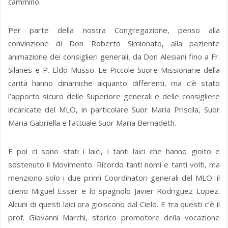
cammino.
Per parte della nostra Congregazione, penso alla
convinzione di Don Roberto Simionato, alla paziente
animazione dei consiglieri generali, da Don Alesiani fino a Fr.
Silanes e P. Eldo Musso. Le Piccole Suore Missionarie della
carità hanno dinamiche alquanto differenti, ma c’è stato
l’apporto sicuro delle Superiore generali e delle consigliere
incaricate del MLO, in particolare Suor Maria Priscila, Suor
Maria Gabriella e l’attuale Suor Maria Bernadeth.
E poi ci sono stati i laici, i tanti laici che hanno gioito e
sostenuto il Movimento. Ricordo tanti nomi e tanti volti, ma
menziono solo i due primi Coordinatori generali del MLO: il
cileno Miguel Esser e lo spagnolo Javier Rodriguez Lopez.
Alcuni di questi laici ora gioiscono dal Cielo. E tra questi c’è il
prof. Giovanni Marchi, storico promotore della vocazione