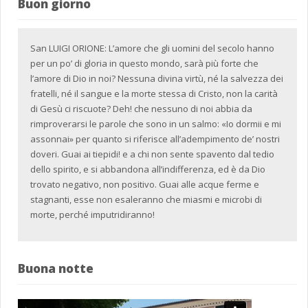
Buon giorno
San LUIGI ORIONE: L’amore che gli uomini del secolo hanno
per un po’ di gloria in questo mondo, sarà più forte che
l’amore di Dio in noi? Nessuna divina virtù, né la salvezza dei
fratelli, né il sangue e la morte stessa di Cristo, non la carità
di Gesù ci riscuote? Deh! che nessuno di noi abbia da
rimproverarsi le parole che sono in un salmo: «Io dormii e mi
assonnai» per quanto si riferisce all’adempimento de’ nostri
doveri. Guai ai tiepidi! e a chi non sente spavento dal tedio
dello spirito, e si abbandona all’indifferenza, ed è da Dio
trovato negativo, non positivo. Guai alle acque ferme e
stagnanti, esse non esaleranno che miasmi e microbi di
morte, perché imputridiranno!
Buona notte