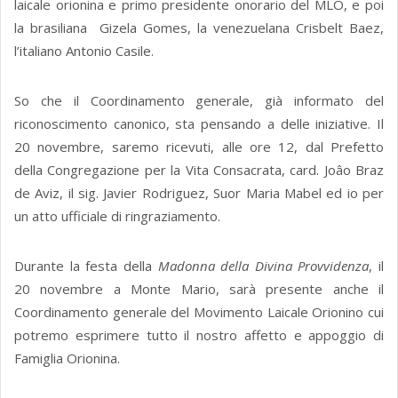
laicale orionina e primo presidente onorario del MLO, e poi
la brasiliana Gizela Gomes, la venezuelana Crisbelt Baez,
l’italiano Antonio Casile.
So che il Coordinamento generale, già informato del
riconoscimento canonico, sta pensando a delle iniziative. Il
20 novembre, saremo ricevuti, alle ore 12, dal Prefetto
della Congregazione per la Vita Consacrata, card. Joâo Braz
de Aviz, il sig. Javier Rodriguez, Suor Maria Mabel ed io per
un atto ufficiale di ringraziamento.
Durante la festa della
Madonna della Divina Provvidenza
, il
20 novembre a Monte Mario, sarà presente anche il
Coordinamento generale del Movimento Laicale Orionino cui
potremo esprimere tutto il nostro affetto e appoggio di
Famiglia Orionina.