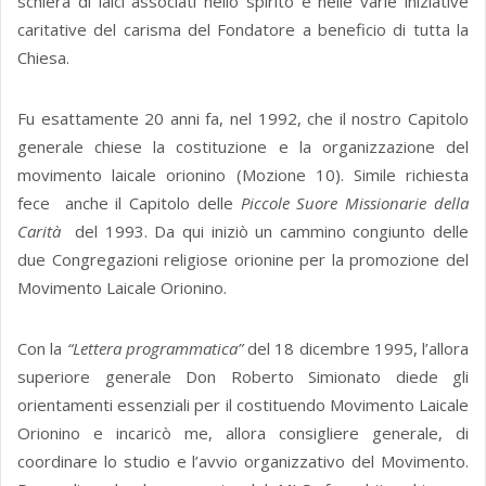
schiera di laici associati nello spirito e nelle varie iniziative
caritative del carisma del Fondatore a beneficio di tutta la
Chiesa.
Fu esattamente 20 anni fa, nel 1992, che il nostro Capitolo
generale chiese la costituzione e la organizzazione del
movimento laicale orionino (Mozione 10). Simile richiesta
fece anche il Capitolo delle
Piccole Suore Missionarie della
Carità
del 1993. Da qui iniziò un cammino congiunto delle
due Congregazioni religiose orionine per la promozione del
Movimento Laicale Orionino.
Con la
“Lettera programmatica”
del 18 dicembre 1995, l’allora
superiore generale Don Roberto Simionato diede gli
orientamenti essenziali per il costituendo Movimento Laicale
Orionino e incaricò me, allora consigliere generale, di
coordinare lo studio e l’avvio organizzativo del Movimento.