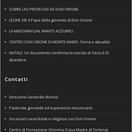
SOBRE LAS PROFECIAS DE DON ORIONE.
LEONE XIII: il Papa della gioventù di Don Orione
LA MADONNA DAL MANTO AZZURRO.
CENTRO DON ORIONE DI MONTE MARIO. Storia e attualità.
NATALE: Un documento conferma la nascita di Gesù il 25
dicembre.
Contatti
Direzione Generale (Roma)
Pastorale giovanile ed esperienze missionarie
Vocazioni sacerdotali e religiose con Don Orione
Centro di Formazione Orionina (Casa Madre di Tortona)