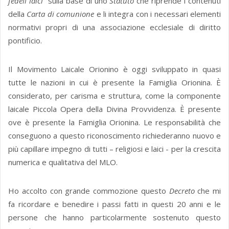
fedeli laici
” sulla base di uno
Statuto
che riprende i contenuti
della
Carta di comunione
e li integra con i necessari elementi
normativi propri di una associazione ecclesiale di diritto
pontificio.
Il Movimento Laicale Orionino è oggi sviluppato in quasi
tutte le nazioni in cui è presente la Famiglia Orionina. È
considerato, per carisma e struttura, come la componente
laicale Piccola Opera della Divina Provvidenza. È presente
ove è presente la Famiglia Orionina. Le responsabilità che
conseguono a questo riconoscimento richiederanno nuovo e
più capillare impegno di tutti – religiosi e laici - per la crescita
numerica e qualitativa del MLO.
Ho accolto con grande commozione questo
Decreto
che mi
fa ricordare e benedire i passi fatti in questi 20 anni e le
persone che hanno particolarmente sostenuto questo