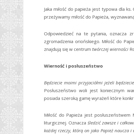
Jaka miłość do papieża jest typowa dla ks. 
przeżywamy miłość do Papieża, wyznawan
Odpowiedzieć na te pytania, oznacza zr
zgromadzenia oriońskiego. Miłość do Papie
znajdują się w centrum
twórczej wierności
Ro
Wierność i posłuszeństwo
Będziecie moimi przyjaciółmi jeżeli będzieci
Posłuszeństwo woli jest koniecznym war
posiada szeroką gamę wyrażeń które konkret
Miłość do Papieża jest posłuszeństwem Ma
liturgicznej. Oznacza
śledzić zawsze i całkow
każdej rzeczy, którą on jako Papież naucza i 