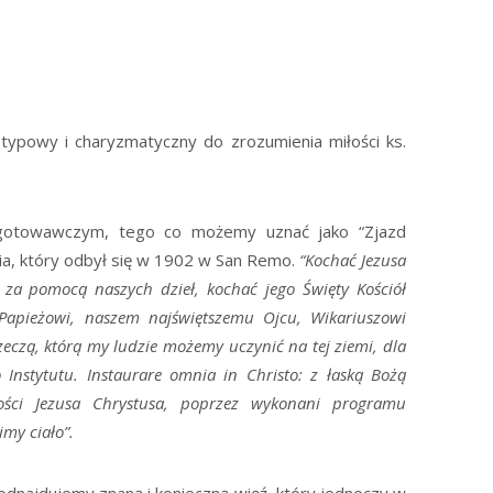
 typowy i charyzmatyczny do zrozumienia miłości ks.
ygotowawczym, tego co możemy uznać jako “Zjazd
a, który odbył się w 1902 w San Remo.
“Kochać Jezusa
za pomocą naszych dzieł, kochać jego Święty Kościół
 Papieżowi, naszem najświętszemu Ojcu, Wikariuszowi
rzeczą, którą my ludzie możemy uczynić na tej ziemi, dla
 Instytutu. Instaurare omnia in Christo: z łaską Bożą
ości Jezusa Chrystusa, poprzez wykonani programu
imy ciało”.