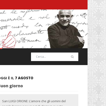
GGI È IL
7 AGOSTO
Buon giorno
San LUIGI ORIONE: L’amore che gli uomini del