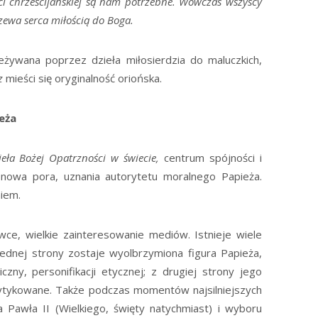
ści chrześcijańskiej są nam potrzebne. Wówczas wszyscy
rzewa serca miłością do Boga.
eżywana poprzez dzieła miłosierdzia do maluczkich,
z
mieści się oryginalność oriońska.
ieża
eła Bożej Opatrzności w świecie,
centrum spójności i
a nowa pora, uznania autorytetu moralnego Papieża.
iem.
ce, wielkie zainteresowanie mediów. Istnieje wiele
jednej strony zostaje wyolbrzymiona figura Papieża,
zny, personifikacji etycznej; z drugiej strony jego
rytykowane. Także podczas momentów najsilniejszych
 Pawła II (Wielkiego, święty natychmiast) i wyboru