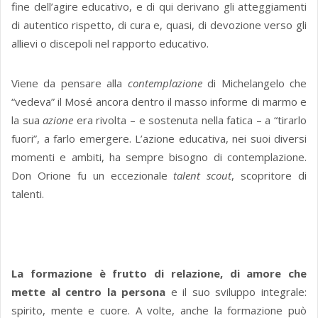
fine dell’agire educativo, e di qui derivano gli atteggiamenti
di autentico rispetto, di cura e, quasi, di devozione verso gli
allievi o discepoli nel rapporto educativo.
Viene da pensare alla
contemplazione
di Michelangelo che
“vedeva” il Mosé ancora dentro il masso informe di marmo e
la sua
azione
era rivolta – e sostenuta nella fatica – a “tirarlo
fuori”, a farlo emergere. L’azione educativa, nei suoi diversi
momenti e ambiti, ha sempre bisogno di contemplazione.
Don Orione fu un eccezionale
talent scout
, scopritore di
talenti.
La formazione è frutto di relazione, di amore che
mette al centro la persona
e il suo sviluppo integrale:
spirito, mente e cuore. A volte, anche la formazione può