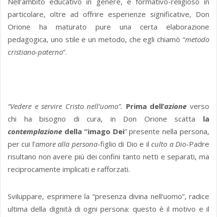
Nell’ambito educativo in genere, e formativo-religioso in
particolare, oltre ad offrire esperienze significative, Don
Orione ha maturato pure una certa elaborazione
pedagogica, uno stile e un metodo, che egli chiamò “
metodo
cristiano-paterno
”.
“Vedere e servire Cristo nell’uomo”.
Prima dell’
azione
verso
chi ha bisogno di cura, in Don Orione scatta
la
contemplazione
della “imago Dei
” presente nella persona,
per cui l’
amore alla persona
-figlio di Dio e il
culto a Dio
-Padre
risultano non avere più dei confini tanto netti e separati, ma
reciprocamente implicati e rafforzati.
Sviluppare, esprimere la “presenza divina nell’uomo”, radice
ultima della dignità di ogni persona: questo è il motivo e il