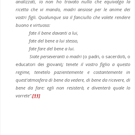
analizzati, io non ho trovato nulla che equivalga la
ricetta che vi mando, madri ansiose per le anime dei
vostri figli. Qualunque sia il fanciullo che volete rendere
buono e virtuoso:
fate il bene davanti a lui,
fate del bene a lui stesso,
fate fare del bene a lui.
Siate perseveranti o madri
(o padri, o sacerdoti, o
educatori dei giovani)
; tenete il vostro figlio a questo
regime, tenetelo pazientemente e costantemente in
quest'atmosfera di bene da vedere, di bene da ricevere, di
bene da fare: egli non resisterà, e diventerà quale lo
vorrete”.
[11]