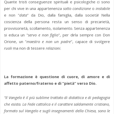
Quante tristi conseguenze spirituali e psicologiche ci sono
per chi vive in una appartenenza
sotto condizione
o
instabile
e non "
data
" da Dio, dalla famiglia, dalla società! Nella
coscienza della persona resta un senso di precarietà,
provvisorietà, scollamento, isolamento. Senza appartenenza
si educa un "
servo e non figlio
", per dirla sempre con Don
Orione, un "
maestro e non un padre
", capace di svolgere
ruoli
ma non di tessere
relazioni
.
La formazione
è questione di cuore, di amore e di
affetto paterno/fraterno e di “pietà” verso Dio.
“Il Vangelo è il più sublime trattato di didattica e di pedagogia
che esista. La Fede cattolica e il carattere saldamente cristiano,
formato sul Vangelo e sugli insegnamenti della Chiesa, sono le