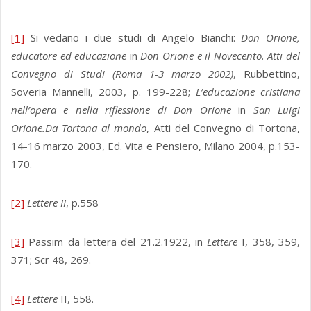
[1]
Si vedano i due studi di Angelo Bianchi:
Don Orione,
educatore ed educazione
in
Don Orione e il Novecento. Atti del
Convegno di Studi (Roma 1-3 marzo 2002)
, Rubbettino,
Soveria Mannelli, 2003, p. 199-228;
L’educazione cristiana
nell’opera e nella riflessione di Don Orione
in
San Luigi
Orione.Da Tortona al mondo
, Atti del Convegno di Tortona,
14-16 marzo 2003, Ed. Vita e Pensiero, Milano 2004, p.153-
170.
[2]
Lettere II
, p.558
[3]
Passim da lettera del 21.2.1922, in
Lettere
I, 358, 359,
371; Scr 48, 269.
[4]
Lettere
II, 558.