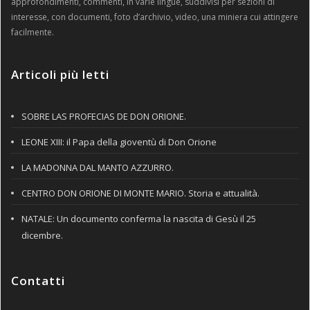
approfondimenti, commenti, in varie lingue, suddivisi per sezioni di
interesse, con documenti, foto d’archivio, video, una miniera cui attingere
facilmente.
Articoli più letti
SOBRE LAS PROFECIAS DE DON ORIONE.
LEONE XIII: il Papa della gioventù di Don Orione
LA MADONNA DAL MANTO AZZURRO.
CENTRO DON ORIONE DI MONTE MARIO. Storia e attualità.
NATALE: Un documento conferma la nascita di Gesù il 25
dicembre.
Contatti