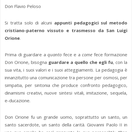
Don Flavio Peloso
Si tratta solo di alcuni
appunti pedagogici sul metodo
cristiano-paterno vissuto e trasmesso da San Luigi
Orione
.
Prima di guardare a
quanto
fece e a
come
fece formazione
Don Orione, bisogna
guardare a quello che egli fu
, con la
sua vita, i suoi valori e i suoi atteggiamenti. La pedagogia è
innanzitutto una comunicazione tra persone per osmosi, per
simpatia, per sintonia che produce confronto pedagogico,
dinamismi creativi, nuove sintesi vitali, imitazione, sequela,
e-ducazione.
Don Orione fu un grande uomo, soprattutto un santo, un
santo sacerdote, un santo della carità. Giovanni Paolo II in