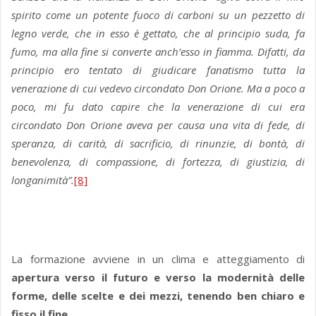
spirito come un potente fuoco di carboni su un pezzetto di
legno verde, che in esso è gettato, che al principio suda, fa
fumo, ma alla fine si converte anch’esso in fiamma. Difatti, da
principio ero tentato di giudicare fanatismo tutta la
venerazione di cui vedevo circondato Don Orione. Ma a poco a
poco, mi fu dato capire che la venerazione di cui era
circondato Don Orione aveva per causa una vita di fede, di
speranza, di carità, di sacrificio, di rinunzie, di bontà, di
benevolenza, di compassione, di fortezza, di giustizia, di
longanimità”.
[8]
La formazione avviene in un clima e atteggiamento di
apertura verso il futuro e verso la modernità delle
forme, delle scelte e dei mezzi, tenendo ben chiaro e
fisso il fine
.