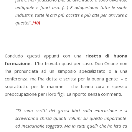
antiquate e fuori uso. (...) E adoperiamo tutte le sante
industrie, tutte le arti più accette e più atte per arrivare a
questo!".
[10]
Concludo questi appunti con una
ricetta di buona
formazione.
L’ho trovata quasi per caso. Don Orione non
l’ha pronunciata ad un simposio specializzato o a una
conferenza, ma l’ha detta e scritta per la buona gente - e
soprattutto per le mamme – che hanno cura e spesso
preoccupazione per i loro figli. La riporto senza commenti.
“
Si sono scritti dei grossi libri sulla educazione e si
scriveran­no chissà quanti volumi su questo importante
ed inesauribile soggetto. Ma in tutti quelli che ho letti ed