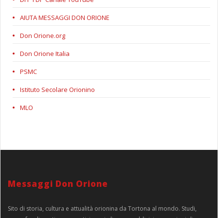
AIUTA MESSAGGI DON ORIONE
Don Orione.org
Don Orione Italia
PSMC
Istituto Secolare Orionino
MLO
Messaggi Don Orione
Sito di storia, cultura e attualità orionina da Tortona al mondo. Studi,