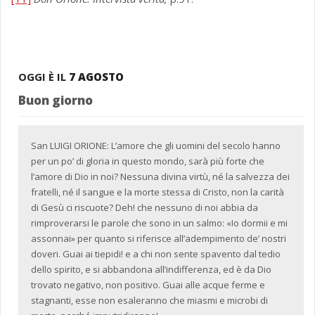
OGGI È IL
7 AGOSTO
Buon giorno
San LUIGI ORIONE: L’amore che gli uomini del secolo hanno
per un po’ di gloria in questo mondo, sarà più forte che
l’amore di Dio in noi? Nessuna divina virtù, né la salvezza dei
fratelli, né il sangue e la morte stessa di Cristo, non la carità
di Gesù ci riscuote? Deh! che nessuno di noi abbia da
rimproverarsi le parole che sono in un salmo: «Io dormii e mi
assonnai» per quanto si riferisce all’adempimento de’ nostri
doveri. Guai ai tiepidi! e a chi non sente spavento dal tedio
dello spirito, e si abbandona all’indifferenza, ed è da Dio
trovato negativo, non positivo. Guai alle acque ferme e
stagnanti, esse non esaleranno che miasmi e microbi di