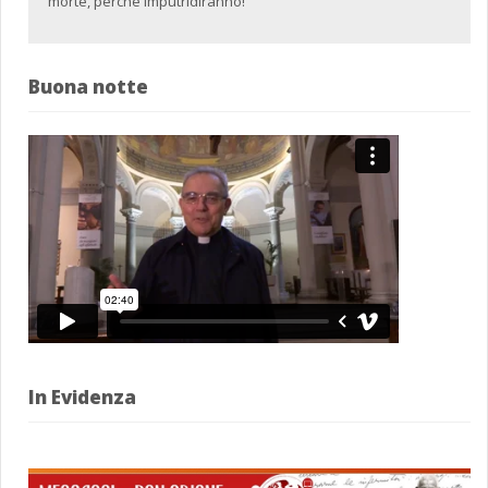
morte, perché imputridiranno!
Buona notte
In Evidenza