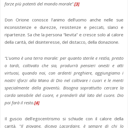
forze più potenti del mondo morale”.
[3]
Don Orione conosce l’animo dell’uomo anche nelle sue
inconsistenze e durezze, resistenze e peccati, slanci e
ripartenze. Sa che la persona “lievita” e cresce solo al calore
della carità, del disinteresse, del distacco, della donazione.
“
L'uomo è una terra morale: per quanto sterile e restìa, presto
o tardi, coltivato che sia, produrrà pensieri onesti e atti
virtuosi, quando noi, con ardenti preghiere, aggiungiamo i
nostri sforzi alla Mano di Dio nel coltivare i cuori e le menti
specialmente della gioventù. Bisogna soprattutto cercare la
corda sensibile del cuore, e prenderli dal lato del cuore. Dio
poi farà il resto.
[4]
Il guscio dell’egocentrismo si schiude con il calore della
carità.
"Il giovane, diceva Lacordaire, è sempre di chi lo