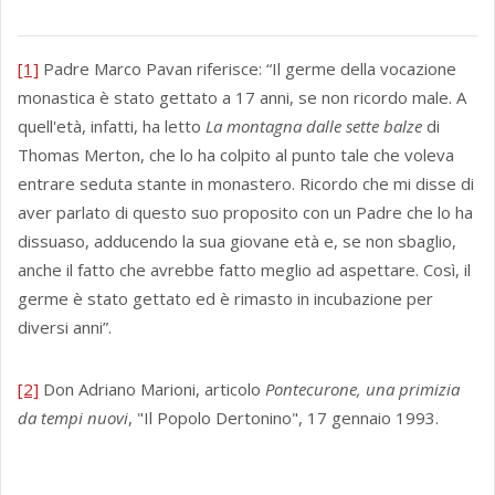
[1]
Padre Marco Pavan riferisce: “Il germe della vocazione
monastica è stato gettato a 17 anni, se non ricordo male. A
quell'età, infatti, ha letto
La montagna dalle sette balze
di
Thomas Merton, che lo ha colpito al punto tale che voleva
entrare seduta stante in monastero. Ricordo che mi disse di
aver parlato di questo suo proposito con un Padre che lo ha
dissuaso, adducendo la sua giovane età e, se non sbaglio,
anche il fatto che avrebbe fatto meglio ad aspettare. Così, il
germe è stato gettato ed è rimasto in incubazione per
diversi anni”.
[2]
Don Adriano Marioni, articolo
Pontecurone, una primizia
da tempi nuovi
, "Il Popolo Dertonino", 17 gennaio 1993.