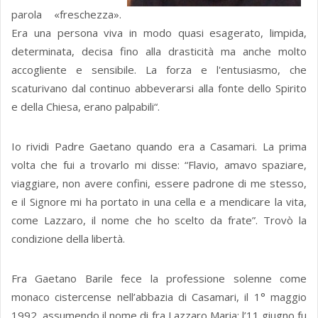
parola «freschezza».
Era una persona viva in modo quasi esagerato, limpida,
determinata, decisa fino alla drasticità ma anche molto
accogliente e sensibile. La forza e l'entusiasmo, che
scaturivano dal continuo abbeverarsi alla fonte dello Spirito
e della Chiesa, erano palpabili“.
Io rividi Padre Gaetano quando era a Casamari. La prima
volta che fui a trovarlo mi disse: “Flavio, amavo spaziare,
viaggiare, non avere confini, essere padrone di me stesso,
e il Signore mi ha portato in una cella e a mendicare la vita,
come Lazzaro, il nome che ho scelto da frate”. Trovò la
condizione della libertà.
Fra Gaetano Barile fece la professione solenne come
monaco cistercense nell’abbazia di Casamari, il 1° maggio
1992, assumendo il nome di fra Lazzaro Maria; l’11 giugno fu