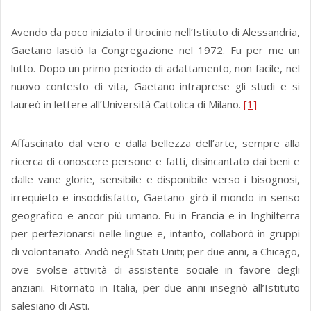
Avendo da poco iniziato il tirocinio nell’Istituto di Alessandria,
Gaetano lasciò la Congregazione nel 1972. Fu per me un
lutto. Dopo un primo periodo di adattamento, non facile, nel
nuovo contesto di vita, Gaetano intraprese gli studi e si
laureò in lettere all’Università Cattolica di Milano.
[1]
Affascinato dal vero e dalla bellezza dell’arte, sempre alla
ricerca di conoscere persone e fatti, disincantato dai beni e
dalle vane glorie, sensibile e disponibile verso i bisognosi,
irrequieto e insoddisfatto, Gaetano girò il mondo in senso
geografico e ancor più umano. Fu in Francia e in Inghilterra
per perfezionarsi nelle lingue e, intanto, collaborò in gruppi
di volontariato. Andò negli Stati Uniti; per due anni, a Chicago,
ove svolse attività di assistente sociale in favore degli
anziani. Ritornato in Italia, per due anni insegnò all’Istituto
salesiano di Asti.