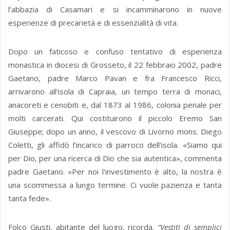
l’abbazia di Casamari e si incamminarono in nuove
esperienze di precarietà e di essenzialità di vita.
Dopo un faticoso e confuso tentativo di esperienza
monastica in diocesi di Grosseto, il 22 febbraio 2002, padre
Gaetano, padre Marco Pavan e fra Francesco Ricci,
arrivarono all’isola di Capraia, un tempo terra di monaci,
anacoreti e cenobiti e, dal 1873 al 1986, colonia penale per
molti carcerati. Qui costituirono il piccolo Eremo San
Giuseppe; dopo un anno, il vescovo di Livorno mons. Diego
Coletti, gli affidò l’incarico di parroco dell’isola. «Siamo qui
per Dio, per una ricerca di Dio che sia autentica», commenta
padre Gaetano. «Per noi l'investimento è alto, la nostra è
una scommessa a lungo termine. Ci vuole pazienza e tanta
tanta fede».
Folco Giusti, abitante del luogo, ricorda.
“Vestiti di semplici