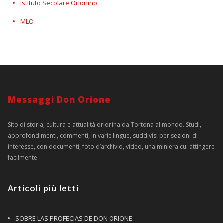
Istituto Secolare Orionino
MLO
Messaggi Don Orione
Sito di storia, cultura e attualità orionina da Tortona al mondo. Studi,
approfondimenti, commenti, in varie lingue, suddivisi per sezioni di
interesse, con documenti, foto d’archivio, video, una miniera cui attingere
facilmente.
Articoli più letti
SOBRE LAS PROFECIAS DE DON ORIONE.