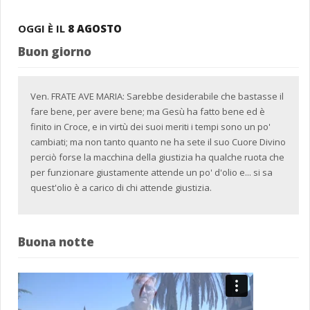
OGGI È IL
8 AGOSTO
Buon giorno
Ven. FRATE AVE MARIA: Sarebbe desiderabile che bastasse il
fare bene, per avere bene; ma Gesù ha fatto bene ed è
finito in Croce, e in virtù dei suoi meriti i tempi sono un po'
cambiati; ma non tanto quanto ne ha sete il suo Cuore Divino
perciò forse la macchina della giustizia ha qualche ruota che
per funzionare giustamente attende un po' d'olio e... si sa
quest'olio è a carico di chi attende giustizia.
Buona notte