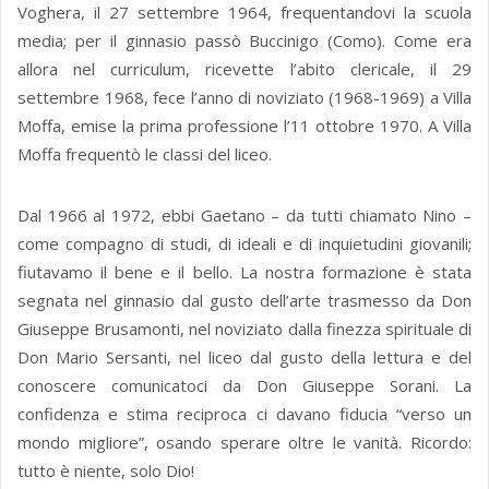
Voghera, il 27 settembre 1964, frequentandovi la scuola
media; per il ginnasio passò Buccinigo (Como). Come era
allora nel curriculum, ricevette l’abito clericale, il 29
settembre 1968, fece l’anno di noviziato (1968-1969) a Villa
Moffa, emise la prima professione l’11 ottobre 1970. A Villa
Moffa frequentò le classi del liceo.
Dal 1966 al 1972, ebbi Gaetano – da tutti chiamato Nino –
come compagno di studi, di ideali e di inquietudini giovanili;
fiutavamo il bene e il bello. La nostra formazione è stata
segnata nel ginnasio dal gusto dell’arte trasmesso da Don
Giuseppe Brusamonti, nel noviziato dalla finezza spirituale di
Don Mario Sersanti, nel liceo dal gusto della lettura e del
conoscere comunicatoci da Don Giuseppe Sorani. La
confidenza e stima reciproca ci davano fiducia “verso un
mondo migliore”, osando sperare oltre le vanità. Ricordo:
tutto è niente, solo Dio!