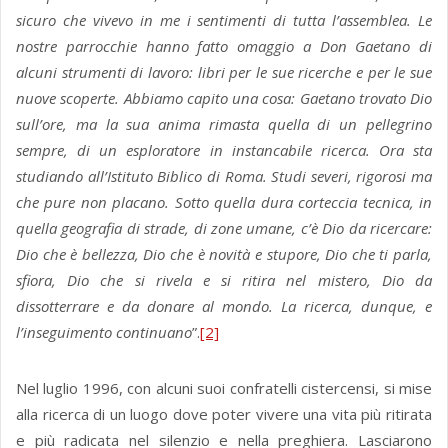
sicuro che vivevo in me i sentimenti di tutta l’assemblea. Le
nostre parrocchie hanno fatto omaggio a Don Gaetano di
alcuni strumenti di lavoro: libri per le sue ricerche e per le sue
nuove scoperte. Abbiamo capito una cosa: Gaetano trovato Dio
sull’ore, ma la sua anima rimasta quella di un pellegrino
sempre, di un esploratore in instancabile ricerca. Ora sta
studiando all’Istituto Biblico di Roma. Studi severi, rigorosi ma
che pure non placano. Sotto quella dura corteccia tecnica, in
quella geografia di strade, di zone umane, c’è Dio da ricercare:
Dio che è bellezza, Dio che è novità e stupore, Dio che ti parla,
sfiora, Dio che si rivela e si ritira nel mistero, Dio da
dissotterrare e da donare al mondo. La ricerca, dunque, e
l’inseguimento continuano
”.
[2]
Nel luglio 1996, con alcuni suoi confratelli cistercensi, si mise
alla ricerca di un luogo dove poter vivere una vita più ritirata
e più radicata nel silenzio e nella preghiera. Lasciarono