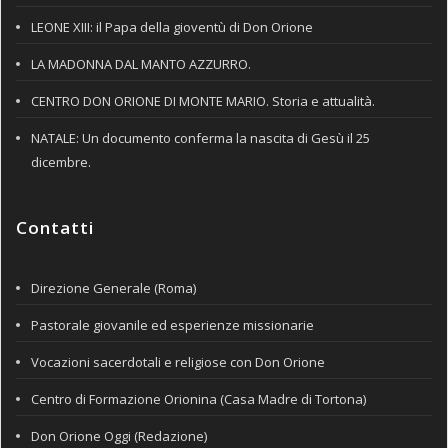
LEONE XIII: il Papa della gioventù di Don Orione
LA MADONNA DAL MANTO AZZURRO.
CENTRO DON ORIONE DI MONTE MARIO. Storia e attualità.
NATALE: Un documento conferma la nascita di Gesù il 25
dicembre.
Contatti
Direzione Generale (Roma)
Pastorale giovanile ed esperienze missionarie
Vocazioni sacerdotali e religiose con Don Orione
Centro di Formazione Orionina (Casa Madre di Tortona)
Don Orione Oggi (Redazione)