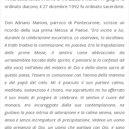
ordinato diacono; il 27 dicembre 1992 fu ordinato sacerdote.
Don Adriano Marioni, parroco di Pontecurone, scrisse un
ricordo della sua prima Messa al Paese. “
Ero vicino a lui,
durante la celebrazione eucaristica. Lo osservavo, lo ascoltavo.
A tratti tradiva la commozione; mi piaceva. Era la trepidazione
delle prime Messe, il sentirsi come abbracciato da
un’assemblea toccata dallo spirito, il pensarsi (e lo confessò ad
alta voce) nell’alveo del mistero di Dio e della storia sacra di
questo paese, l’essere in comunione con l’anima della mamma
e del papà del cielo. Mi è piaciuto il suo parlare calmo,
meditato, sostanzioso è chiaro, ma soprattutto mi ha afferrato
il suo modo di pregare di celebrare. Vi sentivo il cuore del
monaco, ero incoraggiato dalla sua contemplazione, ne
gustavo la pace intrisa di adorazione e la calma serena, senza
ansia e senza increspature di precipitazione. Vedevo un uomo
alla presenza di Dio, un uomo che parlava con Dio, e sono