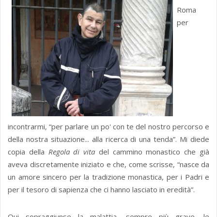
Roma
per
incontrarmi, “per parlare un po' con te del nostro percorso e
della nostra situazione... alla ricerca di una tenda”. Mi diede
copia della
Regola di vita
del cammino monastico che già
aveva discretamente iniziato e che, come scrisse, “nasce da
un amore sincero per la tradizione monastica, per i Padri e
per il tesoro di sapienza che ci hanno lasciato in eredità”.
Qui sopraggiunse la malattia, sempre più grave, le