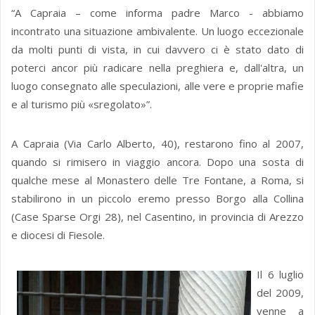
“A Capraia – come informa padre Marco - abbiamo
incontrato una situazione ambivalente. Un luogo eccezionale
da molti punti di vista, in cui davvero ci è stato dato di
poterci ancor più radicare nella preghiera e, dall'altra, un
luogo consegnato alle speculazioni, alle vere e proprie mafie
e al turismo più «sregolato»”.
A Capraia (Via Carlo Alberto, 40), restarono fino al 2007,
quando si rimisero in viaggio ancora. Dopo una sosta di
qualche mese al Monastero delle Tre Fontane, a Roma, si
stabilirono in un piccolo eremo presso Borgo alla Collina
(Case Sparse Orgi 28), nel Casentino, in provincia di Arezzo
e diocesi di Fiesole.
Il 6 luglio
del 2009,
venne a