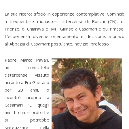
La sua ricerca sfociò in esperienze contemplative. Cominciò
a frequentare monasteri cistercensi di Boschi (CN), di
Firenze, di Chiaravalle (MI). Giunse a Casamari e qui rimase.
L’esperienza divenne orientamento e decisione: monaco
all’Abbazia di Casamari: postulante, novizio, professo.
Padre Marco Pavan,
un confratello
cistercense vissuto
accanto a Fra Gaetano
per 23 anni, lo
incontrò proprio a
Casamari. “Di quegli
anni ho un ricordo che
si potrebbe
sintetizzare nella