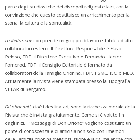
parte degli studiosi che dei discepoli religiosi e laici, con la
convinzione che questo costituisce un arricchimento per la
storia, la cultura e la spiritualità.
La Redazione
comprende un gruppo di lavoro stabile ed altri
collaboratori esterni. Il Direttore Responsabile è Flavio
Peloso, FDP; il Direttore Esecutivo è Fernando Hector
Fornerod, FDP; il Consiglio Editoriale è formato da
collaboratori della Famiglia Orionina, FDP, PSMC, ISO e MLO.
Attualmente la rivista viene stampata presso la Tipografia
VELAR di Bergamo.
Gli abbonati,
cioè i destinatari, sono la ricchezza morale della
Rivista che è inviata gratuitamente. Come si è voluto fin
dagli inizi, i “Messaggi di Don Orione” vogliono costituire un
ponte di conoscenza e di amicizia non solo con i membri
della Famiglia orionina (religiosi, suore e laici), ma anche con