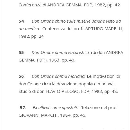
Conferenza di ANDREA GEMMA, FDP, 1982, pp. 42.
54
.
Don Orione chino sulle miserie umane visto da
un medico.
Conferenza del prof. ARTURO MAPELLI,
1982, pp. 24
55
.
Don Orione anima eucaristica.
(di don ANDREA
GEMMA, FDP), 1983, pp. 40.
56
.
Don Orione anima mariana.
Le motivazioni di
don Orione circa la devozione popolare mariana.
Studio di don FLAVIO PELOSO, FDP, 1983, pp. 48.
57
.
Ex allievi come apostoli.
Relazione del prof.
GIOVANNI MARCHI, 1984, pp. 46.