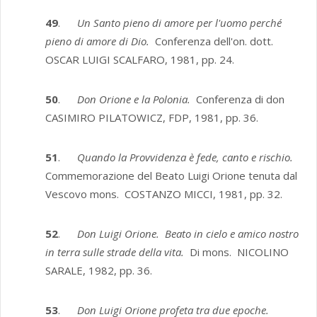
49
.
Un Santo pieno di amore per l'uomo perché
pieno di amore di Dio.
Conferenza dell'on. dott.
OSCAR LUIGI SCALFARO, 1981, pp. 24.
50
.
Don Orione e la Polonia.
Conferenza di don
CASIMIRO PILATOWICZ, FDP, 1981, pp. 36.
51
.
Quando la Provvidenza è fede, canto e rischio.
Commemorazione del Beato Luigi Orione tenuta dal
Vescovo mons. COSTANZO MICCI, 1981, pp. 32.
52
.
Don Luigi Orione. Beato in cielo e amico nostro
in terra sulle strade della vita.
Di mons. NICOLINO
SARALE, 1982, pp. 36.
53
.
Don Luigi Orione profeta tra due epoche.