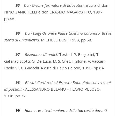
95
. Don Orione formatore di Educatori
, a cura di don
NINO ZANICHELLI e don ERASMO MAGAROTTO, 1997,
pp.48.
96
. Don Luigi Orione e Padre Gaetano Catanoso. Breve
storia di un’amicizia
, MICHELE BUSI, 1998, pp.68.
97
. Risonanze di amici.
Testi di P. Bargellini, T.
Gallarati Scotti, G. De Luca, M. S. Gilet, I. Silone, A. Vaccari,
Paolo VI, C. Gnocchi. A cura di Flavio Peloso, 1998, pp.64.
98
. Giosuè Carducci ed Ernesto Buonaiuti; conversioni
impossibili?
ALESSANDRO BELANO – FLAVIO PELOSO,
1998, pp.72.
99
.
Hanno
reso testimonianza della tua carità davanti