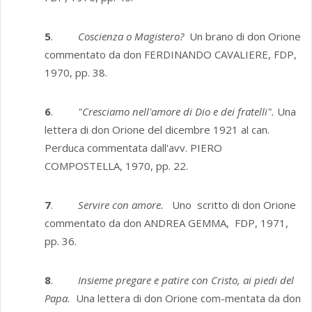
5
.
Coscienza o Magistero?
Un brano di don Orione
commentato da don FERDINANDO CAVALIERE, FDP,
1970, pp. 38.
6
.
"Cresciamo nell'amore di Dio e dei fratelli".
Una
lettera di don Orione del dicembre 1921 al can.
Perduca commentata dall'avv. PIERO
COMPOSTELLA, 1970, pp. 22.
7
.
Servire con amore.
Uno scritto di don Orione
commentato da don ANDREA GEMMA, FDP, 1971,
pp. 36.
8
.
Insieme pregare e patire con Cristo, ai piedi del
Papa.
Una lettera di don Orione com-mentata da don