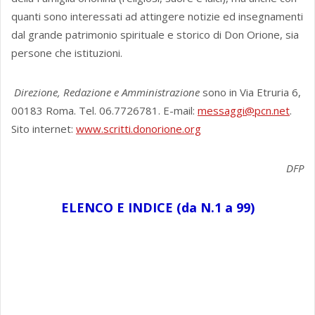
quanti sono interessati ad attingere notizie ed insegnamenti
dal grande patrimonio spirituale e storico di Don Orione, sia
persone che istituzioni.
Direzione, Redazione e Amministrazione
sono in Via Etruria 6,
00183 Roma. Tel. 06.7726781. E-mail:
messaggi@pcn.net
.
Sito internet:
www.scritti.donorione.org
DFP
ELENCO E INDICE (da N.1 a 99)