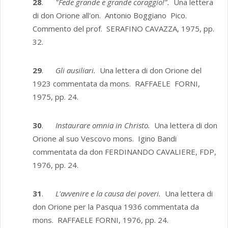
28
.
"Fede grande e grande coraggio!".
Una lettera
di don Orione all'on. Antonio Boggiano Pico.
Commento del prof. SERAFINO CAVAZZA, 1975, pp.
32.
29
.
Gli ausiliari.
Una lettera di don Orione del
1923 commentata da mons. RAFFAELE FORNI,
1975, pp. 24.
30
.
Instaurare omnia in Christo.
Una lettera di don
Orione al suo Vescovo mons. Igino Bandi
commentata da don FERDINANDO CAVALIERE, FDP,
1976, pp. 24.
31
.
L'avvenire e la causa dei poveri.
Una lettera di
don Orione per la Pasqua 1936 commentata da
mons. RAFFAELE FORNI, 1976, pp. 24.