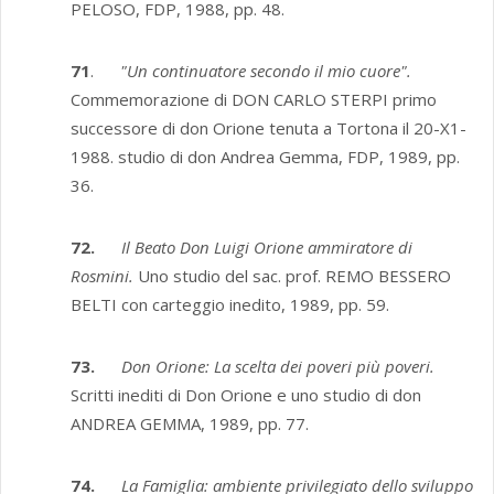
PELOSO, FDP, 1988, pp. 48.
71
.
"Un continuatore secondo il mio cuore".
Commemorazione di DON CARLO STERPI primo
successore di don Orione tenuta a Tortona il 20-X1-
1988. studio di don Andrea Gemma, FDP, 1989, pp.
36.
72.
Il Beato Don Luigi Orione ammiratore di
Rosmini.
Uno studio del sac. prof. REMO BESSERO
BELTI con carteggio inedito, 1989, pp. 59.
73.
Don Orione: La scelta dei poveri più poveri.
Scritti inediti di Don Orione e uno studio di don
ANDREA GEMMA, 1989, pp. 77.
74.
La Famiglia: ambiente privilegiato dello sviluppo