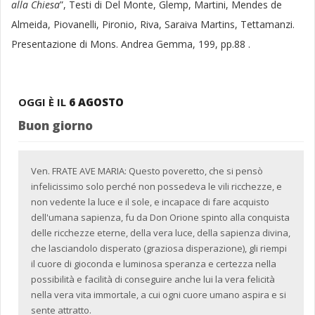
alla Chiesa
”, Testi di Del Monte, Glemp, Martini, Mendes de
Almeida, Piovanelli, Pironio, Riva, Saraiva Martins, Tettamanzi.
Presentazione di Mons. Andrea Gemma, 199, pp.88 .
OGGI È IL
6 AGOSTO
Buon giorno
Ven. FRATE AVE MARIA: Questo poveretto, che si pensò
infelicissimo solo perché non possedeva le vili ricchezze, e
non vedente la luce e il sole, e incapace di fare acquisto
dell'umana sapienza, fu da Don Orione spinto alla conquista
delle ricchezze eterne, della vera luce, della sapienza divina,
che lasciandolo disperato (graziosa disperazione), gli riempi
il cuore di gioconda e luminosa speranza e certezza nella
possibilità e facilità di conseguire anche lui la vera felicità
nella vera vita immortale, a cui ogni cuore umano aspira e si
sente attratto.