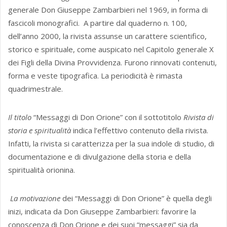
generale Don Giuseppe Zambarbieri nel 1969, in forma di
fascicoli monografici. A partire dal quaderno n. 100,
dell’anno 2000, la rivista assunse un carattere scientifico,
storico e spirituale, come auspicato nel Capitolo generale X
dei Figli della Divina Provvidenza. Furono rinnovati contenuti,
forma e veste tipografica. La periodicità è rimasta
quadrimestrale.
Il titolo
“Messaggi di Don Orione” con il sottotitolo
Rivista di
storia e spiritualità
indica l’effettivo contenuto della rivista.
Infatti, la rivista si caratterizza per la sua indole di studio, di
documentazione e di divulgazione della storia e della
spiritualità orionina.
La motivazione
dei “Messaggi di Don Orione” è quella degli
inizi, indicata da Don Giuseppe Zambarbieri: favorire la
conoscenza di Don Orione e dei suoi “messaggi” sia da