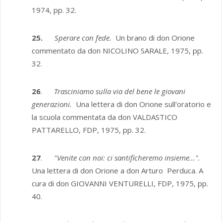
1974, pp. 32.
25.
Sperare con fede.
Un brano di don Orione
commentato da don NICOLINO SARALE, 1975, pp.
32.
26
.
Trasciniamo sulla via del bene le giovani
generazioni.
Una lettera di don Orione sull'oratorio e
la scuola commentata da don VALDASTICO
PATTARELLO, FDP, 1975, pp. 32.
27
.
"Venite con noi: ci santificheremo insieme...".
Una lettera di don Orione a don Arturo Perduca. A
cura di don GIOVANNI VENTURELLI, FDP, 1975, pp.
40.