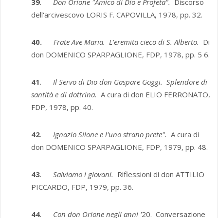
39
.
Don Orione "Amico di Dio e Profeta".
Discorso
dell'arcivescovo LORIS F. CAPOVILLA, 1978, pp. 32.
40.
Frate Ave Maria. L'eremita cieco di S. Alberto.
Di
don DOMENICO SPARPAGLIONE, FDP, 1978, pp. 5 6.
41
.
Il Servo di Dio don Gaspare Goggi. Splendore di
santità e di dottrina.
A cura di don ELIO FERRONATO,
FDP, 1978, pp. 40.
42
.
Ignazio Silone e l'uno strano prete".
A cura di
don DOMENICO SPARPAGLIONE, FDP, 1979, pp. 48.
43
.
Salviamo i giovani.
Riflessioni di don ATTILIO
PICCARDO, FDP, 1979, pp. 36.
44
.
Con don Orione negli anni '
20. Conversazione