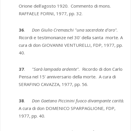
Orione dell'agosto 1920. Commento di mons.
RAFFAELE FORNI, 1977, pp. 32.
36
.
Don Giulio Cremaschi "una sacerdote d'oro".
Ricordi e testimonianze nel 30' della santa morte. A
cura di don GIOVANNI VENTURELLI, FDP, 1977, pp.
40.
37
.
"Sarà lampada ardente".
Ricordo di don Carlo
Pensa nel 15' anniversa­rio della morte. A cura di
SERAFINO CAVAZZA, 1977, pp. 56.
38
.
Don Gaetano Piccinini fuoco divampante carità.
A cura di don DOMENICO SPARPAGLIONE, FDP,
1977, pp. 40.