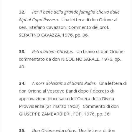
32
.
Per il bene della grande famiglia che va dalle
Alpi al Capo Passero.
Una lettera di don Orione al
sen. Stefano Cavazzoni. Commento del prof.
SERAFINO CAVAZZA, 1976, pp. 36.
33
.
Petra autem Christus.
Un brano di don Orione
commentato da don NICOLINO SARALE, 1976, pp.
40.
34
.
Amore dolcissimo al Santo Padre.
Una lettera di
don Orione al Vescovo Bandi dopo il decreto di
approvazione diocesana dell'Opera della Divina
Provvidenza (21 marzo 1903). Commento di don
GIUSEPPE ZAMBARBIERI, FDP, 1976, pp. 36.
35
.
Don Orione educatore.
Una lettera di don