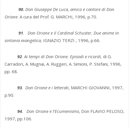
90
. Don Giuseppe De Luca, amico e cantore di Don
Orione
. A cura del Prof. G. MARCHI, 1996, p.70.
91
. Don Orione e il Cardinal Schuster. Due anime in
sintonia evangelica,
IGNAZIO TERZI , 1996, p.66.
92
. Ai tempi di Don Orione. Episodi e ricordi,
di G.
Carradori, A. Mugnai, A. Ruggeri, A. Simioni, P. Stefani, 1996,
pp. 68.
93
. Don Orione e i letterati
, MARCHI GIOVANNI, 1997,
p.90.
94
. Don Orione e l’Ecumenismo
, Don FLAVIO PELOSO,
1997, pp.106.