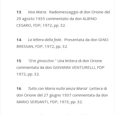
13
.
Viva Maria.
Radiomessaggio di don Orione del
29 agosto 1935 commen­tato da don ALBINO
CESARO, FDP, 1972, pp. 32.
14
.
La lettera della fede.
Presentata da don GINO
BRESSAN, FDP, 1972, pp. 32.
15
.
"D'in ginocchio "
Una lettera di don Orione
commentata da don GI0VANNI VENTURELLI, FDP
1972, pp. 32.
16
.
Tutto con Maria nulla senza Maria!
Lettera di
don Orione del 27 giugno 1937 commentata da don
MARIO SERSANTI, FDP, 1973, pp. 32.