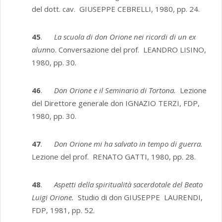
del dott. cav. GIUSEPPE CEBRELLI, 1980, pp. 24.
45
.
La scuola di don Orione nei ricordi di un ex
alun
no. Conversazione del prof. LEANDRO LISINO,
1980, pp. 30.
46
.
Don Orione e il Seminario di Tortona.
Lezione
del Direttore generale don IGNAZIO TERZI, FDP,
1980, pp. 30.
47
.
Don Orione mi ha salvato in tempo di guerra.
Lezione del prof. RENATO GATTI, 1980, pp. 28.
48
.
Aspetti della spiritualità sacerdotale del Beato
Luigi Orione.
Studio di don GIUSEPPE LAURENDI,
FDP, 1981, pp. 52.