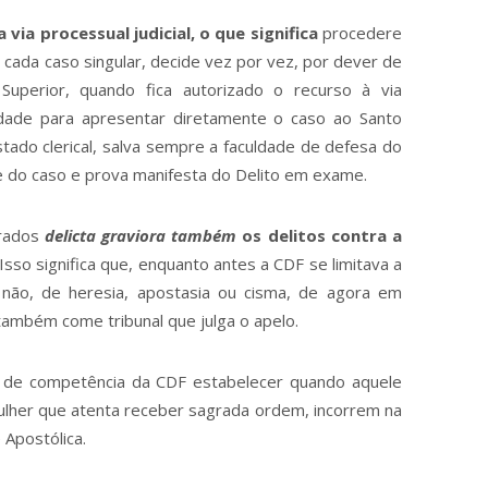
 via processual judicial, o que significa
procedere
o cada caso singular, decide vez por vez, por dever de
Superior, quando fica autorizado o recurso à via
uldade para apresentar diretamente o caso ao Santo
ado clerical, salva sempre a faculdade de defesa do
 do caso e prova manifesta do Delito em exame.
erados
delicta graviora também
os delitos contra a
. Isso significa que, enquanto antes a CDF se limitava a
u não, de heresia, apostasia ou cisma, de agora em
, também come tribunal que julga o apelo.
r de competência da CDF estabelecer quando aquele
ulher que atenta receber sagrada ordem, incorrem na
 Apostólica.