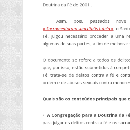
Doutrina da Fé de 2001 .
Asim, pois, passados no
«
Sacramentorum sanctitatis tutela
»
, o San
Fé, julgou necessário proceder a uma 
algumas de suas partes, a fim de melhorar 
O documento se refere a todos os delito
que, por isso, estão submetidos à compet
Fé: trata-se de delitos contra a fé e con
ordem e de abusos sexuais contra menores
Quais são os conteúdos principais que
•
A
Congregação para a Doutrina da F
para julgar os delitos contra a fé e os sacr