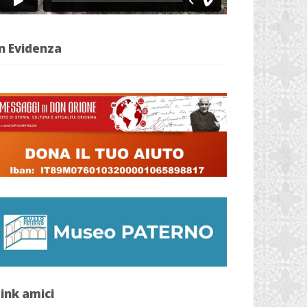
n Evidenza
ink amici