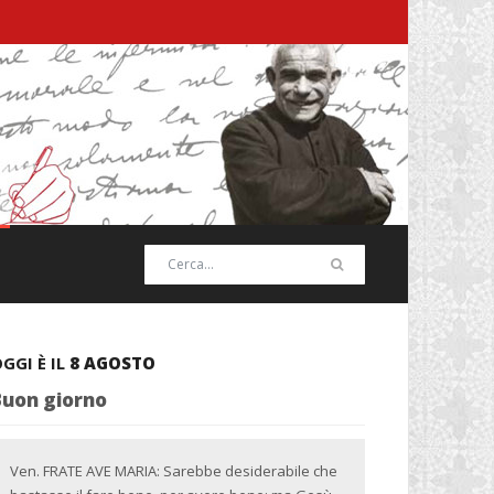
GGI È IL
8 AGOSTO
Buon giorno
Ven. FRATE AVE MARIA: Sarebbe desiderabile che