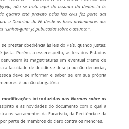
Igreja, não se trata aqui do assunto da denúncia às
e quanto está previsto pelas leis civis faz parte das
ara a Doutrina da Fé desde as fases preliminares das
as "Linhas-guia" jé publicadas sobre o assunto
”.
 se prestar obediência às leis do País, quando justas;
 é justa. Porém, a esserespeito, as leis dos Estados
e denunciem às magistraturas um eventual creme de
ima a faculdade de decidir se deseja ou não denunciar,
essoa deve se informar e saber se em sua própria
menores é ou não obrigatória.
s modificações introduzidas nas
Normas sobre os
spírito e as novidades do documento com o qual a
ntra os sacramentos da Eucaristia, da Penitência e da
 por parte de membros do clero contra os menores.