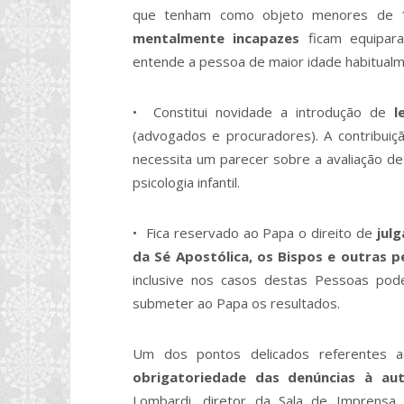
que tenham como objeto menores de 
mentalmente incapazes
ficam equipar
entende a pessoa de maior idade habitualm
• Constitui novidade a introdução de
l
(advogados e procuradores). A contribuiç
necessita um parecer sobre a avaliação de
psicologia infantil.
• Fica reservado ao Papa o direito de
jul
da Sé Apostólica, os Bispos e outras p
inclusive nos casos destas Pessoas pod
submeter ao Papa os resultados.
Um dos pontos delicados referentes 
obrigatoriedade das denúncias à aut
Lombardi, diretor da Sala de Imprensa