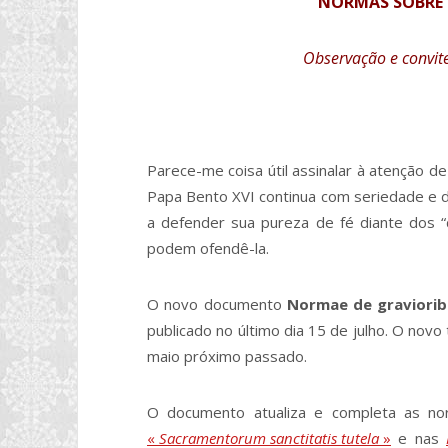
NORMAS SOBRE 
Observação e convite
Parece-me coisa útil assinalar à atenção 
Papa Bento XVI continua com seriedade e d
a defender sua pureza de fé diante dos “
podem ofendê-la.
O novo documento
Normae de gravioribu
publicado no último dia 15 de julho. O novo
maio próximo passado.
O documento atualiza e completa as nor
«
Sacramentorum sanctitatis tutela
»
e nas