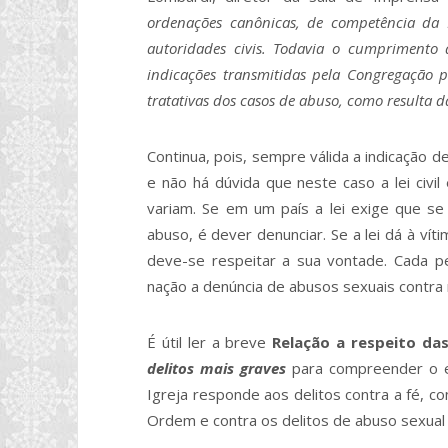
ordenações canônicas, de competência da 
autoridades civis. Todavia o cumprimento d
indicações transmitidas pela Congregação p
tratativas dos casos de abuso, como resulta d
Continua, pois, sempre válida a indicação de
e não há dúvida que neste caso a lei civil
variam. Se em um país a lei exige que s
abuso, é dever denunciar. Se a lei dá à vít
deve-se respeitar a sua vontade. Cada p
nação a denúncia de abusos sexuais contra 
É útil ler a breve
Relação a respeito da
delitos mais graves
para compreender o e
Igreja responde aos delitos contra a fé, co
Ordem e contra os delitos de abuso sexual