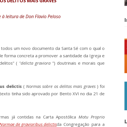
OS DELITOS MAIS GRAVES
 à leitura de Don Flavio Peloso
I
de todos um novo documento da Santa Sé com o qual o
e forma concreta a promover a santidade da Igreja e
delitos” (
''delicta graviora
”) doutrinais e morais que
s delictis
(
Normas sobre os delitos mais graves
) foi
 texto tinha sido aprovado por Bento XVI no dia 21 de
mas já contidas na Carta Apostólica
Motu Proprio
L
Normae de gravioribus delictis
da Congregação para a