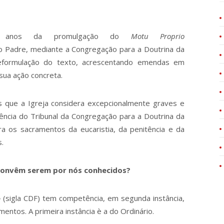
ve anos da promulgação do
Motu Proprio
to Padre, mediante a Congregação para a Doutrina da
reformulação do texto, acrescentando emendas em
sua ação concreta.
s que a Igreja considera excepcionalmente graves e
ência do Tribunal da Congregação para a Doutrina da
tra os sacramentos da eucaristia, da penitência e da
.
 convêm serem por nós conhecidos?
é
(sigla CDF) tem competência, em segunda instância,
amentos. A primeira instância è a do Ordinário.