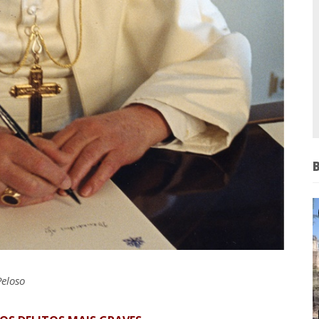
Peloso