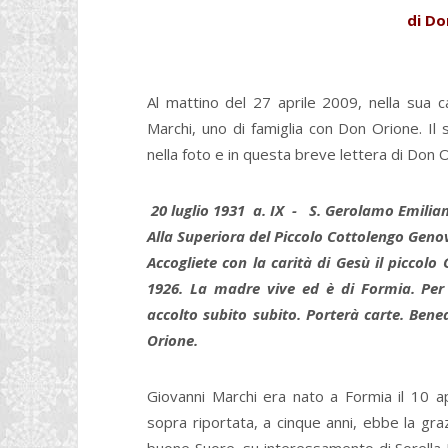
di Do
Al mattino del 27 aprile 2009, nella sua 
Marchi, uno di famiglia con Don Orione. Il
nella foto e in questa breve lettera di Don 
20 luglio 1931 a. IX - S. Gerolamo Emili
Alla Superiora del Piccolo Cottolengo Genov
Accogliete con la carità di Gesù il piccolo
1926. La madre vive ed è di Formia. P
accolto subito subito. Porterà carte. Bene
Orione.
Giovanni Marchi era nato a Formia il 10 a
sopra riportata, a cinque anni, ebbe la gra