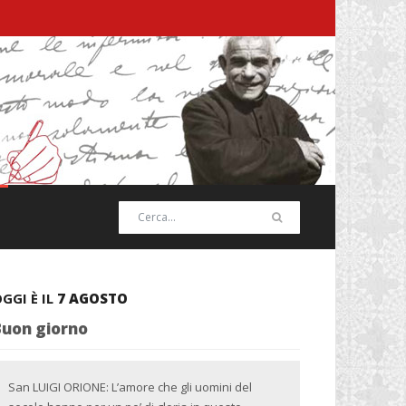
GGI È IL
7 AGOSTO
Buon giorno
San LUIGI ORIONE: L’amore che gli uomini del