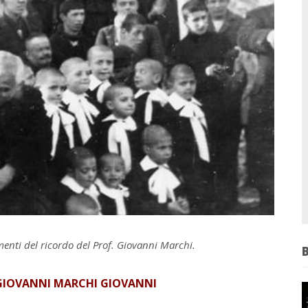
menti del ricordo del Prof. Giovanni Marchi.
 GIOVANNI MARCHI GIOVANNI