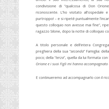
condivisione di “qualcosa di Don Orio
riconoscente. L’ho visitato all’ospedale
purtroppo! – e si ripeté puntualmente l’incan
questo colloquio non avesse mai fine”, rip
ragazzo Silone, dopo la notte di colloquio c
A titolo personale e dell’intera Congreg
preghiera della sua “
seconda
” Famiglia: della
poco; della “
terza
”, quella da lui formata con
Orione e i suoi Figli mi hanno accompagnato da
E continueremo ad accompagnarlo con il ri