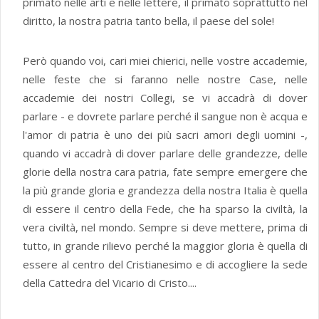
primato nelle arti e nelle lettere, il primato soprattutto nel
diritto, la nostra patria tanto bella, il paese del sole!
Però quando voi, cari miei chierici, nelle vostre accademie,
nelle feste che si faranno nelle nostre Case, nelle
accademie dei nostri Collegi, se vi accadrà di dover
parlare - e dovrete parlare perché il sangue non è acqua e
l'amor di patria è uno dei più sacri amori degli uomini -,
quando vi accadrà di dover parlare delle grandezze, delle
glorie della nostra cara patria, fate sempre emergere che
la più grande gloria e grandezza della nostra Italia è quella
di essere il centro della Fede, che ha sparso la civiltà, la
vera civiltà, nel mondo. Sempre si deve mettere, prima di
tutto, in grande rilievo perché la maggior gloria è quella di
essere al centro del Cristianesimo e di accogliere la sede
della Cattedra del Vicario di Cristo....