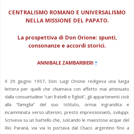
CENTRALISMO ROMANO E UNIVERSALISMO
NELLA MISSIONE DEL PAPATO.
La prospettiva di Don Orione: spunti,
consonanze e accordi storici.
ANNIBALE ZAMBARBIERI
*
Il 29 giugno 1937, Don Luigi Orione redigeva una lunga
lettera per quelli che chiamava con affetto mai attenuato
dalla consuetudine “cari fratelli e figlioli”, gli appartenenti cioè
alla “famiglia” del suo Istituto, ormai ingrandita e
incamminata verso ulteriori, presto impressionanti, sviluppi.
Scriveva su un battello che, solcando le maestose acque del
Rio Paranà, via via lo portava dal Chaco argentino fino a