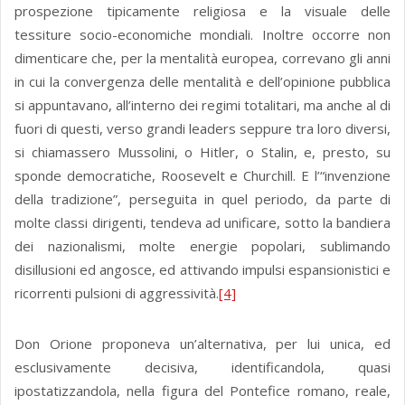
prospezione tipicamente religiosa e la visuale delle
tessiture socio-economiche mondiali. Inoltre occorre non
dimenticare che, per la mentalità europea, correvano gli anni
in cui la convergenza delle mentalità e dell’opinione pubblica
si appuntavano, all’interno dei regimi totalitari, ma anche al di
fuori di questi, verso grandi leaders seppure tra loro diversi,
si chiamassero Mussolini, o Hitler, o Stalin, e, presto, su
sponde democratiche, Roosevelt e Churchill. E l’“invenzione
della tradizione”, perseguita in quel periodo, da parte di
molte classi dirigenti, tendeva ad unificare, sotto la bandiera
dei nazionalismi, molte energie popolari, sublimando
disillusioni ed angosce, ed attivando impulsi espansionistici e
ricorrenti pulsioni di aggressività.
[4]
Don Orione proponeva un’alternativa, per lui unica, ed
esclusivamente decisiva, identificandola, quasi
ipostatizzandola, nella figura del Pontefice romano, reale,