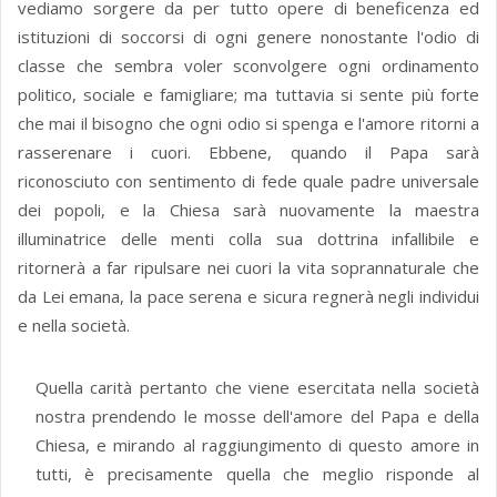
vediamo sorgere da per tutto opere di beneficenza ed
istituzioni di soccorsi di ogni genere nonostante l'odio di
classe che sembra voler sconvolgere ogni ordinamento
politico, sociale e famigliare; ma tuttavia si sente più forte
che mai il bisogno che ogni odio si spenga e l'amore ritorni a
rasserenare i cuori. Ebbene, quando il Papa sarà
riconosciuto con sentimento di fede quale padre universale
dei popoli, e la Chiesa sarà nuovamente la maestra
illuminatrice delle menti colla sua dottrina infallibile e
ritornerà a far ripulsare nei cuori la vita soprannaturale che
da Lei emana, la pace serena e sicura regnerà negli individui
e nella società.
Quella carità pertanto che viene esercitata nella società
nostra prendendo le mosse dell'amore del Papa e della
Chiesa, e mirando al raggiungimento di questo amore in
tutti, è precisamente quella che meglio risponde al