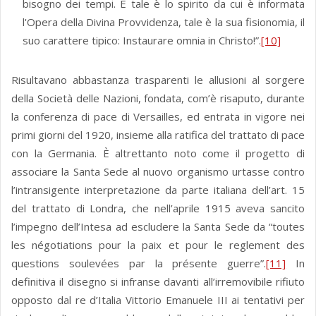
bisogno dei tempi. E tale è lo spirito da cui è informata
l'Opera della Divina Provvidenza, tale è la sua fisionomia, il
suo carattere tipico: Instaurare omnia in Christo!”.
[10]
Risultavano abbastanza trasparenti le allusioni al sorgere
della Società delle Nazioni, fondata, com’è risaputo, durante
la conferenza di pace di Versailles, ed entrata in vigore nei
primi giorni del 1920, insieme alla ratifica del trattato di pace
con la Germania. È altrettanto noto come il progetto di
associare la Santa Sede al nuovo organismo urtasse contro
l’intransigente interpretazione da parte italiana dell’art. 15
del trattato di Londra, che nell’aprile 1915 aveva sancito
l’impegno dell’Intesa ad escludere la Santa Sede da “toutes
les négotiations pour la paix et pour le reglement des
questions soulevées par la présente guerre”.
[11]
In
definitiva il disegno si infranse davanti all’irremovibile rifiuto
opposto dal re d’Italia Vittorio Emanuele III ai tentativi per