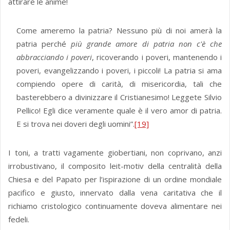
attirare le anime!
Come ameremo la patria? Nessuno più di noi amerà la
patria perché
più grande amore di patria non c'è che
abbracciando i poveri
, ricoverando i poveri, mantenendo i
poveri, evangeliz­zando i poveri, i piccoli! La patria si ama
compiendo opere di carità, di misericordia, tali che
basterebbero a divinizzare il Cristianesimo! Leggete Silvio
Pellico! Egli dice veramente quale è il vero amor di patria.
E si trova nei doveri degli uomini”.
[19]
I toni, a tratti vagamente giobertiani, non coprivano, anzi
irrobustivano, il composito leit-motiv della centralità della
Chiesa e del Papato per l’ispirazione di un ordine mondiale
pacifico e giusto, innervato dalla vena caritativa che il
richiamo cristologico continuamente doveva alimentare nei
fedeli.