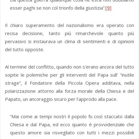
esser paghi se non col trionfo della giustizia”.
[9]
Il chiaro superamento del nazionalismo era operato con
recisa decisione, tanto più rimarchevole quanto più
pervasivo si instaurava un clima di sentimenti e di opinioni
del tutto opposte.
Al termine del conflitto, quando non s’erano ancora del tutto
sopite le polemiche per gli interventi del Papa sull’ “inutile
strage”, il Fondatore della Piccola Opera additava, nella
polarizzazione attorno alla forza morale della Chiesa e del
Papato, un ancoraggio sicuro per l’approdo alla pace.
“Mai come ai tempi nostri il popolo fu così staccato dalla
Chiesa e dal Papa, ed ecco quanto è provvidenziale che
questo amore sia risvegliato con tutti i mezzi possibili