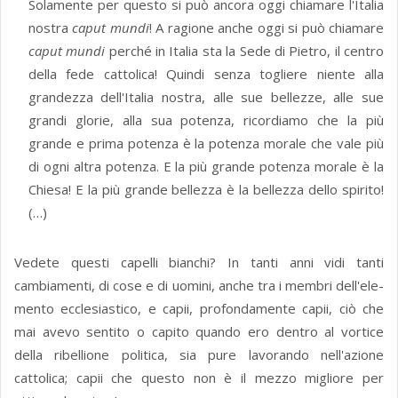
Solamente per questo si può ancora oggi chiamare l'Italia
nostra
caput mundi
! A ragione anche oggi si può chiamare
caput mundi
perché in Italia sta la Sede di Pietro, il centro
della fede cattolica! Quindi senza togliere niente alla
grandezza dell'Italia nostra, alle sue bellezze, alle sue
grandi glorie, alla sua potenza, ricordiamo che la più
grande e prima potenza è la potenza morale che vale più
di ogni altra potenza. E la più grande potenza morale è la
Chiesa! E la più grande bellezza è la bellezza dello spirito!
(…)
Vedete questi capelli bianchi? In tanti anni vidi tanti
cambiamenti, di cose e di uomini, anche tra i membri dell'ele­
mento ecclesiastico, e capii, profondamente capii, ciò che
mai avevo sentito o capito quando ero dentro al vortice
della ribellione politica, sia pure lavorando nell'azione
cattolica; capii che questo non è il mezzo migliore per