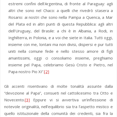
estremi confini dell'Argentina, di fronte al Paraguay: agli
altri che sono nel Chaco: a quelli che rivedrò stasera a
Rosario: ai nostri che sono nella Pampa a Quenca, a Mar
del Plata ed in altri punti di questa Repubblica: agli altri
dell'Uruguay, del Brasile: a chi è in Albania, a Rodi, in
Inghilterra, in Polonia, e a voi che siete in Italia. Tutti oggi,
insieme con me, lontani ma non divisi, dispersi e pur tutti
uniti nella comune fede e nello stesso amore di figli
amantissimi, oggi ci consoliamo insieme, preghiamo
insieme pel Papa, celebriamo Gesù Cristo e Pietro, nel
Papa nostro Pio XI”.
[2]
Gli accenti risentivano di molte tonalità assunte dalla
“devozione al Papa”, consueti nel cattolicesimo tra Otto e
Novecento.
[3]
Eppure vi si avvertiva un’inflessione di
notevole originalità, nell’equilibrio sia tra l’aspetto mistico e
quello istituzionale della comunità dei credenti, sia fra la