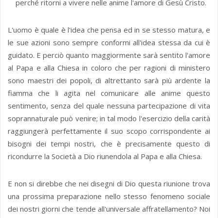
perché ritorni a vivere nelle anime l'amore di Gesù Cristo.
L'uomo è quale è l'idea che pensa ed in se stesso matura, e
le sue azioni sono sempre conformi all'idea stessa da cui è
guidato. E perciò quanto maggiormente sarà sentito l'amore
al Papa e alla Chiesa in coloro che per ragioni di ministero
sono maestri dei popoli, di altrettanto sarà più ardente la
fiamma che li agita nel comunicare alle anime questo
sentimento, senza del quale nessuna partecipazione di vita
soprannaturale può venire; in tal modo l'esercizio della carità
raggiungerà perfettamente il suo scopo corrispondente ai
bisogni dei tempi nostri, che è precisamente questo di
ricondurre la Società a Dio riunendola al Papa e alla Chiesa.
E non si direbbe che nei disegni di Dio questa riunione trova
una prossima preparazione nello stesso fenomeno sociale
dei nostri giorni che tende all'universale affratellamento? Noi