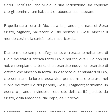
Gesù Crocifisso, che vuole la sua redenzione sia copiosa:
che gli uomini vitam habeant et abundantius habeant!
E quella sarà l'ora di Dio, sarà la grande giornata di Gesù
Cristo, Signore, Salvatore e Dio nostro! E Gesù vincerà il
mondo così: nella carità, nella misericordia.
Diamo morte sempre all'egoismo, e cresciamo nell'amore di
Dio e dei fratelli: cresca tanto Dio in noi che viva Lui e non più
noi, e riempiamo la terra di un esercito nuovo: un esercito di
vittime che vincano la forza: un esercito di seminatori di Dio,
che seminano la loro stessa vita, per seminare e arare, nel
cuore dei fratelli e del popolo, Gesù, il Signore; formiamo un
esercito grande, invincibile: l'esercito della carità, guidato da
Cristo, dalla Madonna, dal Papa, dai Vescovi!