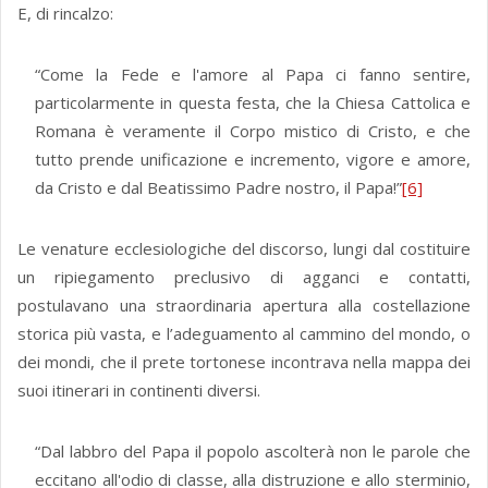
E, di rincalzo:
“Come la Fede e l'amore al Papa ci fanno sentire,
particolarmente in questa festa, che la Chiesa Cattolica e
Romana è veramente il Corpo mistico di Cristo, e che
tutto prende unificazione e incremento, vigore e amore,
da Cristo e dal Beatissimo Padre nostro, il Papa!”
[6]
Le venature ecclesiologiche del discorso, lungi dal costituire
un ripiegamento preclusivo di agganci e contatti,
postulavano una straordinaria apertura alla costellazione
storica più vasta, e l’adeguamento al cammino del mondo, o
dei mondi, che il prete tortonese incontrava nella mappa dei
suoi itinerari in continenti diversi.
“Dal labbro del Papa il popolo ascolterà non le parole che
eccitano all'odio di classe, alla distruzione e allo sterminio,