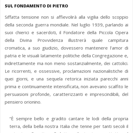
SUL FONDAMENTO DI PIETRO
Siffatta tensione non si affievolirà alla vigilia dello scoppio
della seconda guerra mondiale. Nel luglio 1939, parlando ai
suoi chierici e sacerdoti, il Fondatore della Piccola Opera
della Divina Provvidenza illustrerà quale campitura
cromatica, a suo giudizio, dovessero mantenere l’amor di
patria e le visuali latamente politiche della Congregazione e,
indirettamente ma non meno sostanzialmente, dei cattolici.
Le ricorrenti, e ossessive, proclamazioni nazionalistiche di
quei giorni, e una sequela retorica iniziata parecchi anni
prima e continuamente intensificata, non avevano scalfito le
persuasioni profonde, caratterizzanti e imprescindibili, del
pensiero orionino.
“È sempre bello e gradito cantare le lodi della propria
terra, della bella nostra Italia che tenne per tanti secoli il