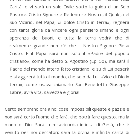
Carità, e vi sarà un solo Ovile sotto la guida di un Solo
Pastore: Cristo Signore e Redentore Nostro, il Quale, nel
Suo Vicario, nel Papa, «il dolce Cristo in terra», regnerà
con tanta gloria da vincere ogni pensiero umano e ogni
speranza dei buoni, e tutta la terra vedrà che di
realmente grande non c'è che il Nostro Signore Gesù
Cristo. E il Papa sarà non solo il «Padre del popolo
cristiano», come ha detto S. Agostino (Ep. 50), ma sarà il
Padre del mondo intero fatto cristiano, e su di Lui peserà
e si aggirerà tutto il mondo, che solo da Lui, «Vice di Dio in
terra», come usava chiamarlo San Benedetto Giuseppe
Labre, avrà vita, salvezza e gloria!
Certo sembrano ora a noi cose impossibili queste e pazzie e
non sarà certo l'uomo che farà, che potrà fare questo, ma la
mano di Dio. Sarà la misericordia infinita di Gesù, che è
venuto per noi peccatori: sarà la divina e infinita carità di