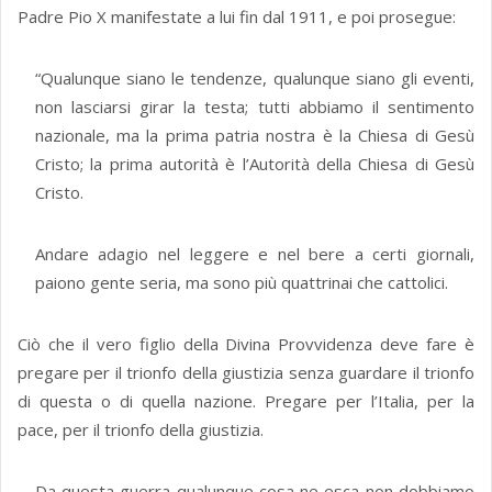
Padre Pio X manifestate a lui fin dal 1911, e poi prosegue:
“Qualunque siano le tendenze, qualunque siano gli eventi,
non lasciarsi girar la testa; tutti abbiamo il sentimento
nazionale, ma la prima patria nostra è la Chiesa di Gesù
Cristo; la prima autorità è l’Autorità della Chiesa di Gesù
Cristo.
Andare adagio nel leggere e nel bere a certi giornali,
paiono gente seria, ma sono più quattrinai che cattolici.
Ciò che il vero figlio della Divina Provvidenza deve fare è
pregare per il trionfo della giustizia senza guardare il trionfo
di questa o di quella nazione. Pregare per l’Italia, per la
pace, per il trionfo della giustizia.
Da questa guerra qualunque cosa ne esca non dobbiamo