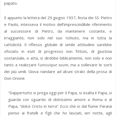
papato.
E appunto la lettera del 29 giugno 1937, festa dei SS. Pietro
e Paolo, intesseva il motivo dell’imprescindibile riferimento
al successore di Pietro, da mantenere costante, e
irraggiante, non solo nel suo Istituto, ma in tutta la
cattolicità. Il riflesso globale di simile attitudine sarebbe
sfociato in esiti di progresso non fittizio, di giustizia
sostanziale, e atta, si direbbe biblicamente, non solo e non
tanto a realizzare l’
unicuique suum
, ma a sollevare le sorti
dei più umili. Giova riandare ad alcuni stralci della prosa di
Don Orione.
“Dappertutto si prega oggi per il Papa, si esalta il Papa, si
guarda con sguardo di dolcissimo amore a Roma e al
Papa, “dolce Cristo in terra”. Ecco che io dal fiume Paranà
penso ai fratelli e figli che ho lasciati, ieri notte, agli