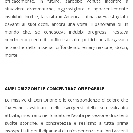
efficacemente, in futuro, sarebbe venuta incontro a
situazioni drammatiche, aggrovigliate e apparentemente
insolubili. Inoltre, la visita in America Latina aveva stagliato
davanti ai suoi occhi, ancora una volta, il panorama di un
mondo che, se conosceva indubbi progressi, restava
nondimeno preda di conflitti sociali e politici che allargavano
le sacche della miseria, diffondendo emarginazione, dolori,
morte.
AMPI ORIZZONTI E CONCENTRAZIONE PAPALE
Le missive di Don Orione e le corrispondenze di coloro che
l’avevano avvicinato nello svolgersi della sua vulcanica
attività, mostrano nel fondatore l’acuta percezione di salienti
svolte storiche, e concretezza e realismo a tutta prima
insospettati per il dipanarsi di un’esperienza dai forti accenti