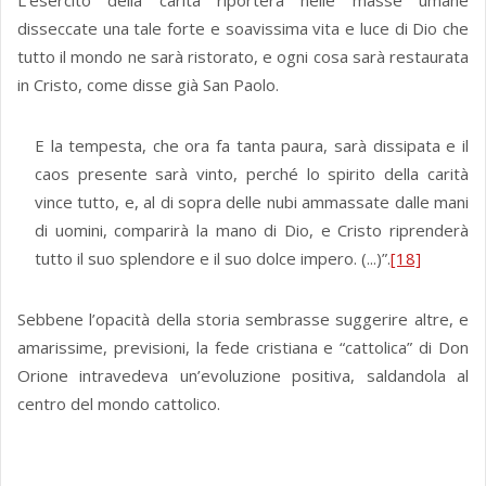
L'esercito della carità riporterà nelle masse umane
disseccate una tale forte e soavissima vita e luce di Dio che
tutto il mondo ne sarà ristorato, e ogni cosa sarà restaurata
in Cristo, come disse già San Paolo.
E la tempesta, che ora fa tanta paura, sarà dissipata e il
caos presente sarà vinto, perché lo spirito della carità
vince tutto, e, al di sopra delle nubi ammassate dalle mani
di uomini, comparirà la mano di Dio, e Cristo riprenderà
tutto il suo splendore e il suo dolce impero. (...)”.
[18]
Sebbene l’opacità della storia sembrasse suggerire altre, e
amarissime, previsioni, la fede cristiana e “cattolica” di Don
Orione intravedeva un’evoluzione positiva, saldandola al
centro del mondo cattolico.