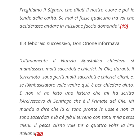
Preghiamo il Signore che dilati il nostro cuore e poi le
tende della carità. Se mai ci fosse qualcuno tra voi che
desiderasse andare in missione faccia domanda”.
[19]
Il 3 febbraio successivo, Don Orione informava:
“Ultimamente il Nunzio Apostolico chiedeva si
mandassero molti sacerdoti e chierici. In Cile, durante il
terremoto, sono periti molti sacerdoti e chierici cileni, e,
se l’Ambasciatore volle venire qui, è per chiedere aiuto.
E non vi ho letto una lettera che mi ha scritto
l’Arcivescovo di Santiago che è il Primate del Cile. Mi
manda a dire che là ci sono pronte le Case e non ci
sono sacerdoti e là c’è già il terreno con tanti mila pesos
cileni. Il pesos cileno vale tre o quattro volte la lira
italiana
[20]