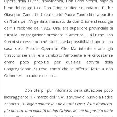
Opera della Divina Provvidenza, Don Carlo Sterpi, sapeva
bene del progetto di Don Orione e diede mandato a Padre
Giuseppe Zanocchi di realizzarlo. Padre Zanocchi era partito
dall’Italia per l’Argentina, mandato da don Orione stesso già
dall’11 febbraio del 1922. Ora, era superiore provinciale di
tutta la Congregazione presente in America. E’ a lui che Don
Sterpi si diresse perché studiasse la possibilità di aprire una
casa della Piccola Opera in Cile. Ma intanto erano già
trascorsi sei anni, era cambiato l’ambiente e le circostanze
erano poco propizie per qualsiasi attività della
Congregazione. Si rese conto che le offerte fatte a don
Orione erano cadute nel nulla.
Don Sterpi, pur informato della situazione poco
incoraggiante, il 7 marzo del 1941 scriveva di nuovo a Padre
Zanocchi:
“Bisogna andare in Cile a tutti i costi, è un desiderio,
più ancora, una volontà di don Orione. Me ne ha parlato tante