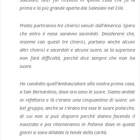
prima e la più grande aperta dai Salesiani nel Cile.
Presto partiranno tre chierici venuti dall’America. Spero
che entro il mese saranno sacerdoti. Desidererei che,
insieme con questi tre chierici, partano anche alcuni
altri chierici e sacerdoti e alcune suore, se la superiora
non farà difficoltà, perché dice sempre che non ha
suore.
Ho condotto quell’Ambasciatore alla nostra prima casa,
a San Bernardino, dove ora sono le suore. Siamo andati
in refettorio e là c’erano una cinquantina di suore: un
bel gruppo, anche se c’erano tra esse le suore polacche,
di cui non si può disporre perché stanno facendo il
noviziato e poi ritorneranno in Polonia dove in questi
giorni si sono dilatate le tende della carità.