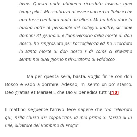
bene. Questa notte abbiamo ricordato insieme quei
tempi felici. Mi sembrava di essere ancora in Italia e che
non fosse cambiato nulla da allora. Mi ha fatto dare la
buona notte al personale del collegio. Inoltre, siccome
domani 31 gennaio, è l’anniversario della morte di don
Bosco, ho ringraziato per l’accoglienza ed ho ricordato
la santa morte di don Bosco e di come ci eravamo
sentiti noi quel giorno nell’Oratorio di Valdocco.
Ma per questa sera, basta. Voglio finire con don
Bosco e vado a dormire. Adesso, mi sento un po’ stanco.
Deo gratias et Mariae! E che Dio vi benedica tutti”.
[10]
Il mattino seguente l’arrivo fece sapere che “
ho celebrato
qui, nella chiesa dei cappuccini, la mia prima S. Messa al in
Cile, all'Altare del Bambino di Praga
”.