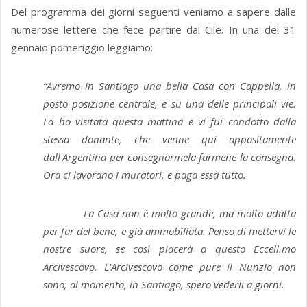
Del programma dei giorni seguenti veniamo a sapere dalle
numerose lettere che fece partire dal Cile. In una del 31
gennaio pomeriggio leggiamo:
“Avremo in Santiago una bella Casa con Cappella, in
posto posizione centrale, e su una delle principali vie.
La ho visitata questa mattina e vi fui condotto dalla
stessa donante, che venne qui appositamente
dall'Argentina per consegnarmela farmene la consegna.
Ora ci lavorano i muratori, e paga essa tutto.
La Casa non è molto grande, ma molto adatta
per far del bene, e già ammobiliata. Penso di mettervi le
nostre suore, se così piacerà a questo Eccell.mo
Arcivescovo. L'Arcivescovo come pure il Nunzio non
sono, al momento, in Santiago, spero vederli a giorni.