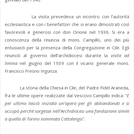
La visita prevedeva un incontro con l’autorità
ecclesiastica e con i benefattori che si erano dimostrati così
favorevoli e generosi con don Orione nel 1936. Si era a
conoscenza della rinuncia di mons. Campillo, uno dei più
entusiasti per la presenza della Congregazione in Cile. Egli
rinunciò al governo dell’archidiocesi durante la
visita ad
limina
nel giugno del 1939 con il vicario generale mons.
Francisco Fresno Ingunza.
La storia della Chiesa in Cile, del Padre Fidel Araneda,
fra le ultime opere realizzate dal Vescovo Campillo indica: “
E
per ultimo lasciò iniziata un’opera per gli abbandonati e si
occupò perché sorgesse nell’Archidiocesi una fondazione simile
a quella di Torino nominata Cottolengo”.