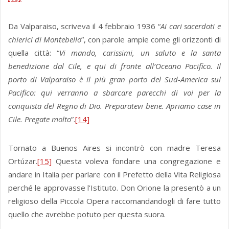
Da Valparaiso, scriveva il 4 febbraio 1936 “
Ai cari sacerdoti e
chierici di Montebello
”, con parole ampie come gli orizzonti di
quella città: “
Vi mando, carissimi, un saluto e la santa
benedizione dal Cile, e qui di fronte all’Oceano Pacifico. Il
porto di Valparaiso è il più gran porto del Sud-America sul
Pacifico: qui verranno a sbarcare parecchi di voi per la
conquista del Regno di Dio. Preparatevi bene. Apriamo case in
Cile. Pregate molto
”.
[14]
Tornato a Buenos Aires si incontrò con madre Teresa
Ortúzar.
[15]
Questa voleva fondare una congregazione e
andare in Italia per parlare con il Prefetto della Vita Religiosa
perché le approvasse l’Istituto. Don Orione la presentò a un
religioso della Piccola Opera raccomandandogli di fare tutto
quello che avrebbe potuto per questa suora.