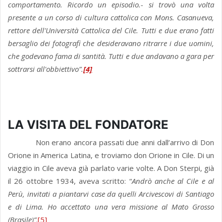
comportamento. Ricordo un episodio.- si trovò una volta
presente a un corso di cultura cattolica con Mons. Casanueva,
rettore dell'Università Cattolica del Cile. Tutti e due erano fatti
bersaglio dei fotografi che desideravano ritrarre i due uomini,
che godevano fama di santità. Tutti e due andavano a gara per
sottrarsi all'obbiettivo”.
[4]
LA VISITA DEL FONDATORE
Non erano ancora passati due anni dall’arrivo di Don
Orione in America Latina, e troviamo don Orione in Cile. Di un
viaggio in Cile aveva già parlato varie volte. A Don Sterpi, già
il 26 ottobre 1934, aveva scritto: “
Andrò anche al Cile e al
Perù, invitati a piantarvi case da quelli Arcivescovi di Santiago
e di Lima. Ho accettato una vera missione al Mato Grosso
(Brasile)”
.
[5]