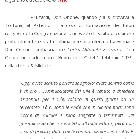
Più tardi, Don Orione, quando già si trovava a
Tortona, al Paterno – la casa di formazione dei futuri
religiosi della Congregazione -, ricevette la visita di colui che
probabilmente è stata l’ultima persona cilena ad avvicinare
Don Orione: l’ambasciatore
Carlos Aldunate Errazuriz.
Don
Orione ne parlò in una
“
Buona notte” del 1 febbraio 1939,
nella chiesa S. Michele.
“Oggi avete sentito parlare spagnolo; avete sentito come
è chiaro… L’Ambasciatore del Cile è venuto a chiedere
personale per il Cile, colpito in questi giorni da un
terremoto. Là ci sono le Ande che in alcune parti sono
ricche di vulcani e sono soggette a terremoti. Dai
giornali si sa che ci sono 20 o 30 mila vittime; però non
si sa di preciso, dato che le comunicazioni sono rotte. E’