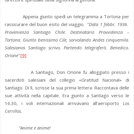
Appena giunto spedì un telegramma a Tortona per
rassicurare del buon esito del viaggio. “
Data 1 febbr. 1936.
Provenienza Santiago Chile.
Destinatario Provvidenza –
Tortona. Giunto benissimo Cile, sorvolando Andes cinquemila.
Salesianos Santiago scrivo. Partendo telegraferò. Benedico.
Orione”
.
[9]
A Santiago, Don Orione fu alloggiato presso i
sacerdoti salesiani del collegio «Gratitud Nacional» di
Santiago. Di lì, scrisse la sua prima lettera. Raccontava delle
sue attività nella capitale. Era giunto a Santiago verso le
16.30, i voli internazionali arrivavano all’aeroporto
Los
Cerrillos.
“Anime e anime!