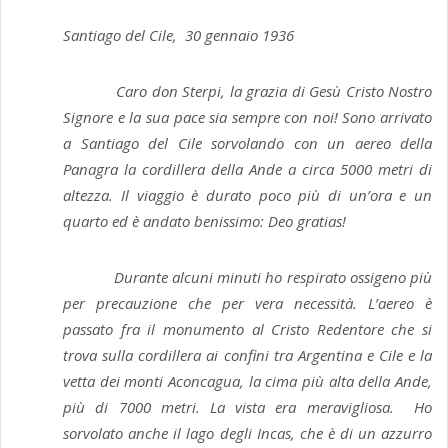
Santiago del Cile, 30 gennaio 1936
Caro don Sterpi, la grazia di Gesù Cristo Nostro
Signore e la sua pace sia sempre con noi! Sono arrivato
a Santiago del Cile sorvolando con un aereo della
Panagra la cordillera della Ande a circa 5000 metri di
altezza. Il viaggio è durato poco più di un’ora e un
quarto ed è andato benissimo: Deo gratias!
Durante alcuni minuti ho respirato ossigeno più
per precauzione che per vera necessità. L’aereo è
passato fra il monumento al Cristo Redentore che si
trova sulla cordillera ai confini tra Argentina e Cile e la
vetta dei monti Aconcagua, la cima più
alta della Ande,
più di 7000 metri. La vista era meravigliosa. Ho
sorvolato anche il lago degli Incas, che è di un azzurro