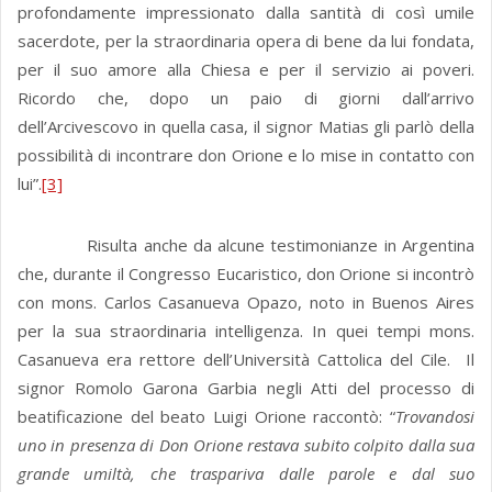
profondamente impressionato dalla santità di così umile
sacerdote, per la straordinaria opera di bene da lui fondata,
per il suo amore alla Chiesa e per il servizio ai poveri.
Ricordo che, dopo un paio di giorni dall’arrivo
dell’Arcivescovo in quella casa, il signor Matias gli parlò della
possibilità di incontrare don Orione e lo mise in contatto con
lui”.
[3]
Risulta anche da alcune testimonianze in Argentina
che, durante il Congresso Eucaristico, don Orione si incontrò
con mons. Carlos Casanueva Opazo, noto in Buenos Aires
per la sua straordinaria intelligenza. In quei tempi mons.
Casanueva era rettore dell’Università Cattolica del Cile. Il
signor Romolo Garona Garbia negli Atti del processo di
beatificazione del beato Luigi Orione raccontò: “
Trovandosi
uno in presenza di Don Orione restava subito colpito dalla sua
grande umiltà, che traspariva
dalle parole e dal suo