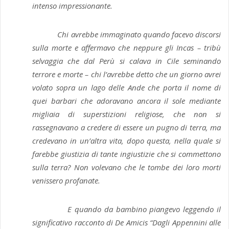
intenso impressionante.
Chi avrebbe immaginato quando facevo discorsi
sulla morte e affermavo che neppure gli Incas – tribù
selvaggia che dal Perù si calava in Cile seminando
terrore e morte – chi l’avrebbe detto che un giorno avrei
volato sopra un lago delle Ande che porta il nome di
quei barbari che adoravano ancora il sole mediante
migliaia di superstizioni religiose, che non si
rassegnavano a credere di essere un pugno di terra, ma
credevano in un’altra vita, dopo questa, nella quale si
farebbe giustizia di tante ingiustizie che si commettono
sulla terra? Non volevano che le tombe dei loro morti
venissero profanate.
E quando da bambino piangevo leggendo il
significativo racconto di De Amicis “Dagli Appennini alle