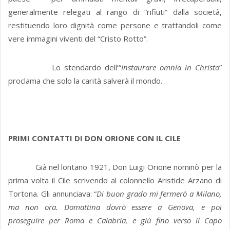
generalmente relegati al rango di “rifiuti” dalla società,
restituendo loro dignità come persone e trattandoli come
vere immagini viventi del “Cristo Rotto”.
Lo stendardo dell’“
Instaurare omnia in Christo
”
proclama che solo la carità salverà il mondo.
PRIMI CONTATTI DI DON ORIONE CON IL CILE
Già nel lontano 1921, Don Luigi Orione nominò per la
prima volta il Cile scrivendo al colonnello Aristide Arzano di
Tortona. Gli annunciava: “
Di buon grado mi fermerò a Milano,
ma non ora. Domattina dovrò essere a Genova, e poi
proseguire per Roma e Calabria, e giù fino verso il Capo