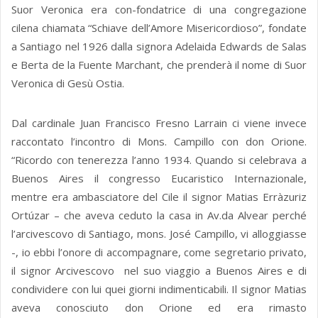
Suor Veronica era con-fondatrice di una congregazione
cilena chiamata “Schiave dell’Amore Misericordioso”, fondate
a Santiago nel 1926 dalla signora Adelaida Edwards de Salas
e Berta de la Fuente Marchant, che prenderà il nome di Suor
Veronica di Gesù Ostia.
Dal cardinale Juan Francisco Fresno Larrain ci viene invece
raccontato l’incontro di Mons. Campillo con don Orione.
“Ricordo con tenerezza l’anno 1934. Quando si celebrava a
Buenos Aires il congresso Eucaristico Internazionale,
mentre era ambasciatore del Cile il signor Matias Erràzuriz
Ortúzar – che aveva ceduto la casa in Av.da Alvear perché
l’arcivescovo di Santiago, mons. José Campillo, vi alloggiasse
-, io ebbi l’onore di accompagnare, come segretario privato,
il signor Arcivescovo nel suo viaggio a Buenos Aires e di
condividere con lui quei giorni indimenticabili. Il signor Matias
aveva conosciuto don Orione ed era rimasto