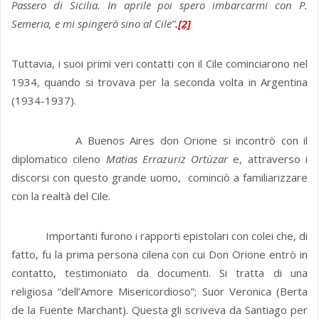
Passero di Sicilia. In aprile poi spero imbarcarmi con P.
Semeria, e mi spingerò sino al Cile”
.
[2]
Tuttavia, i suoi primi veri contatti con il Cile cominciarono nel
1934, quando si trovava per la seconda volta in Argentina
(1934-1937).
A Buenos Aires don Orione si incontrò con il
diplomatico cileno
Matias Errazuriz Ortùzar
e, attraverso i
discorsi con questo grande uomo, cominciò a familiarizzare
con la realtà del Cile.
Importanti furono i rapporti epistolari con colei che, di
fatto, fu la prima persona cilena con cui Don Orione entrò in
contatto, testimoniato da documenti. Si tratta di una
religiosa “dell’Amore Misericordioso”; Suor Veronica (Berta
de la Fuente Marchant). Questa gli scriveva da Santiago per