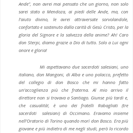
Ande”, non avrei mai pensato che un giorno, non solo
sarei stato a Mendoza, ai piedi delle Ande, ma, con
l’aiuto divino, le avrei attraversate sorvolandole,
confortato e sostenuto dalla carità di Gesù Cristo, per la
gloria del Signore e la salvezza della anime? Ah! Caro
don Sterpi, diamo grazie a Dio di tutto. Solo a Lui ogni
onore e gloria!
Mi aspettavano due sacerdoti salesiani, uno
italiano, don Mangoni, di Alba e uno polacco, prefetto
del collegio di don Bosco che mi hanno fatto
un’accoglienza più che fraterna. Al mio arrivo il
direttore non si trovava a Santiago. Giunse più tardi e,
che casualità!, è uno dei fratelli Rabagliati (tre
sacerdoti salesiani) di Occimano. Eravamo insieme
nell’Oratorio di Torino quando morì don Bosco. Era più
giovane e più indietro di me negli studi, però lo ricordo